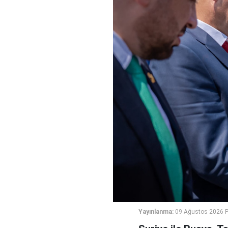
Yayınlanma:
09 Ağustos 2026 P