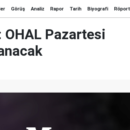
ler
Görüş
Analiz
Rapor
Tarih
Biyografi
Röport
m: OHAL Pazartesi
anacak