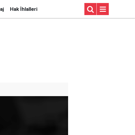
aj
Hak İhlalleri