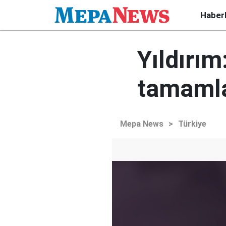
Haber
Yıldırı
tamaml
Mepa News
>
Türkiye