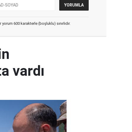
yorum 600 karakterle (boşluklu) sınırlıdır.
in
a vardı