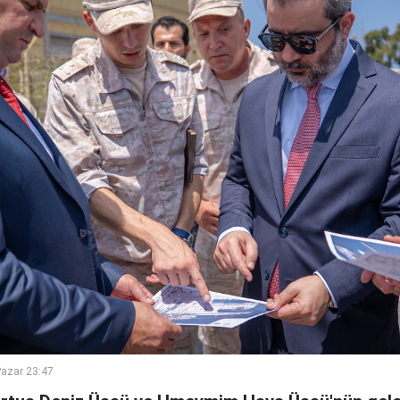
azar 23:47