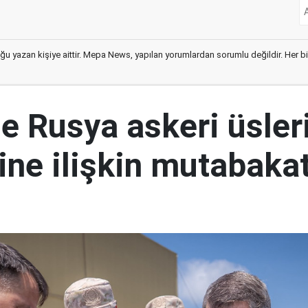
ğu yazan kişiye aittir. Mepa News, yapılan yorumlardan sorumlu değildir. Her bir 
le Rusya askeri üsler
ine ilişkin mutabakat