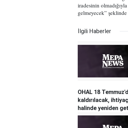
iradesinin olmadığıyla
gelmeyecek” şeklinde
İlgili Haberler
OHAL 18 Temmuz'
kaldırılacak, ihtiya
halinde yeniden geti