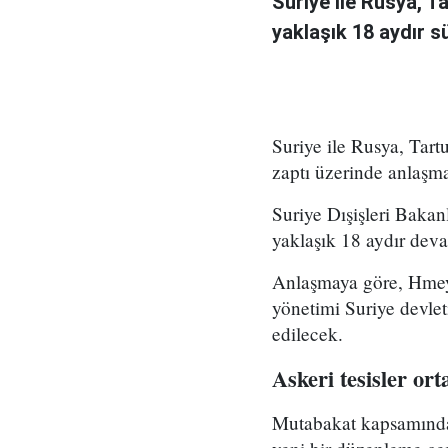
Suriye ile Rusya, 
yaklaşık 18 aydır 
Suriye ile Rusya, Ta
zaptı üzerinde anlaşma
Suriye Dışişleri Bakan
yaklaşık 18 aydır deva
Anlaşmaya göre, Hmeymi
yönetimi Suriye devlet
edilecek.
Askeri tesisler or
Mutabakat kapsamında 