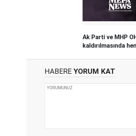
Ak Parti ve MHP OH
kaldırılmasında hem
HABERE
YORUM KAT