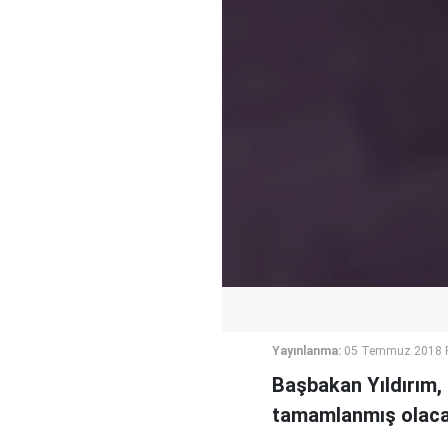
Yayınlanma:
05 Temmuz 2018 P
Başbakan Yıldırım,
tamamlanmış olacağ