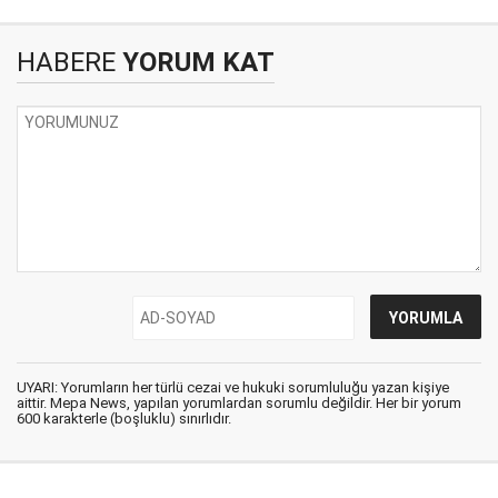
HABERE
YORUM KAT
UYARI: Yorumların her türlü cezai ve hukuki sorumluluğu yazan kişiye
aittir. Mepa News, yapılan yorumlardan sorumlu değildir. Her bir yorum
600 karakterle (boşluklu) sınırlıdır.