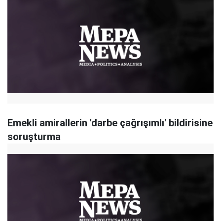
Emekli amirallerin 'darbe çağrışımlı' bildirisine
soruşturma