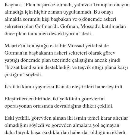
Kaynak, "Plan başarısız olmadı, yalnızca Trump'ın onayını
almadığı için hiçbir zaman uygulanmadı. Bu onayı
almakla sorumlu kişi başbakan ve o dönemde askeri
sekreteri olan Gofman'dı. Gofman, Mossad'a katılmadan
önce planı tamamen destekliyordu" dedi.
Maariv'in konuştuğu eski bir Mossad yetkilisi de
Gofman'ın başbakanın askeri sekreteri olarak görev
yaptığı dönemde plan üzerinde çalıştığını ancak şimdi
"bizzat kendisinin desteklediği ve teşvik ettiği plana karşı
çıktığını" söyledi.
İsrail'in kamu yayıncısı Kan da eleştirileri haberleştirdi.
Eleştirilerden birinde, iki yetkilinin görevlerini
operasyonun ortasında devraldığına dikkat çekildi.
Eski yetkili, görevden alınan iki ismin temel karar alıcılar
olmadığını söyledi ve görevden almalara yol açmayan
daha büyük başarısızlıklardan haberdar olduğunu ekledi.