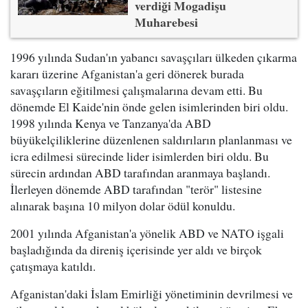
verdiği Mogadişu
Muharebesi
1996 yılında Sudan'ın yabancı savaşçıları ülkeden çıkarma
kararı üzerine Afganistan'a geri dönerek burada
savaşçıların eğitilmesi çalışmalarına devam etti. Bu
dönemde El Kaide'nin önde gelen isimlerinden biri oldu.
1998 yılında Kenya ve Tanzanya'da ABD
büyükelçiliklerine düzenlenen saldırıların planlanması ve
icra edilmesi sürecinde lider isimlerden biri oldu. Bu
sürecin ardından ABD tarafından aranmaya başlandı.
İlerleyen dönemde ABD tarafından "terör" listesine
alınarak başına 10 milyon dolar ödül konuldu.
2001 yılında Afganistan'a yönelik ABD ve NATO işgali
başladığında da direniş içerisinde yer aldı ve birçok
çatışmaya katıldı.
Afganistan'daki İslam Emirliği yönetiminin devrilmesi ve