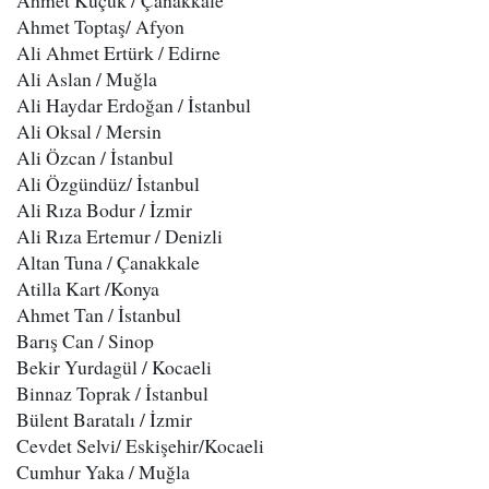
Ahmet Küçük​ / Çanakkale
Ahmet Toptaş​/ Afyon
Ali Ahmet Ertürk / Edirne
Ali Aslan / Muğla
Ali Haydar Erdoğan / İstanbul
Ali Oksal / Mersin
Ali Özcan / İstanbul
Ali Özgündüz​/ İstanbul
Ali Rıza Bodur / İzmir
Ali Rıza Ertemur / Denizli
Altan Tuna / Çanakkale
Atilla Kart /Konya
Ahmet Tan / İstanbul
Barış Can / Sinop
Bekir Yurdagül / Kocaeli
Binnaz Toprak / İstanbul
Bülent Baratalı / İzmir
Cevdet Selvi​/ Eskişehir/Kocaeli
Cumhur Yaka / Muğla