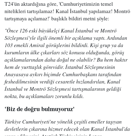
T24'ün aktardığına göre, 'Cumhuriyetimizin temel
nitelikleri tartışılamaz! Kanal İstanbul yapılamaz! Montrö
tartışmaya açılamaz!' başlıklı bildiri metni şöyle:
"Önce 126 eski büyükelçi Kanal İstanbul ve Montrö
Sözleşmesi'yle ilgili önemli bir açıklama yaptı. Ardından
103 emekli Amiral görüşlerini bildirdi. Kişi grup ya da
kurumların ülke çıkarları söz konusu olduğunda, görüş
açıklamalarından daha doğal ne olabilir? Bu hem haktır
hem de yurttaşlık görevidir. İstanbul Sözleşmesinin
Anayasaya aykırı biçimde Cumhurbaşkanı tarafından
feshedilmesinin verdiği cesaretle hızlandırılan, Kanal
İstanbul ve Montrö Sözleşmesi tartışmalarının geldiği
nokta, bu açıklamaları zorunlu kıldı.
'Biz de doğru bulmuyoruz'
Türkiye Cumhuriyeti'ne yönelik çeşitli emeller taşıyan
devletlerin çıkarına hizmet edecek olan Kanal İstanbul'da