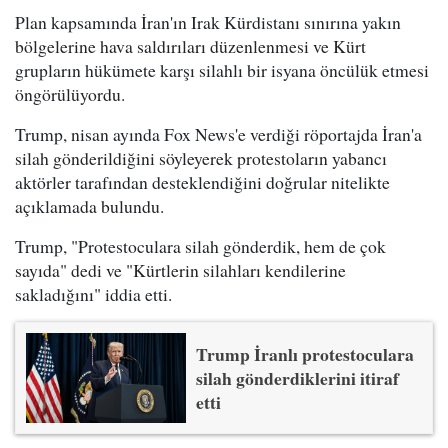
Plan kapsamında İran'ın Irak Kürdistanı sınırına yakın
bölgelerine hava saldırıları düzenlenmesi ve Kürt
grupların hükümete karşı silahlı bir isyana öncülük etmesi
öngörülüyordu.
Trump, nisan ayında Fox News'e verdiği röportajda İran'a
silah gönderildiğini söyleyerek protestoların yabancı
aktörler tarafından desteklendiğini doğrular nitelikte
açıklamada bulundu.
Trump, "Protestoculara silah gönderdik, hem de çok
sayıda" dedi ve "Kürtlerin silahları kendilerine
sakladığını" iddia etti.
Trump İranlı protestoculara
silah gönderdiklerini itiraf
etti