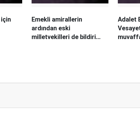
 için
Emekli amirallerin
Adalet 
ardından eski
Vesayet
milletvekilleri de bildiri
muvaff
yayınladı
değil