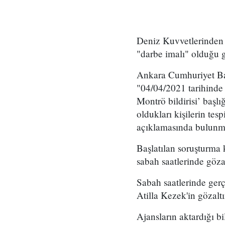
Deniz Kuvvetlerinden 
"darbe imalı" olduğu g
Ankara Cumhuriyet Başs
"04/04/2021 tarihinde 
Montrö bildirisi’ başlığ
oldukları kişilerin tesp
açıklamasında bulunm
Başlatılan soruşturma
sabah saatlerinde gözalt
Sabah saatlerinde ger
Atilla Kezek'in gözaltı
Ajansların aktardığı bi