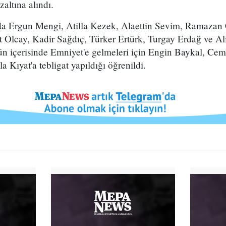
altına alındı.
a Ergun Mengi, Atilla Kezek, Alaettin Sevim, Ramazan
 Olcay, Kadir Sağdıç, Türker Ertürk, Turgay Erdağ ve Ali
gün içerisinde Emniyet'e gelmeleri için Engin Baykal, Ce
 Kıyat'a tebligat yapıldığı öğrenildi.