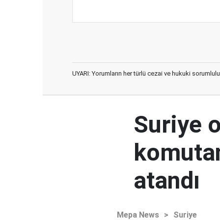
UYARI: Yorumların her türlü cezai ve hukuki sorumlulu
Suriye 
komutan
atandı
Mepa News
>
Suriye