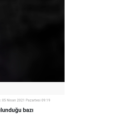
:
05 Nisan 2021 Pazartesi 09:19
ulunduğu bazı