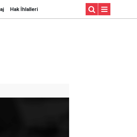
aj
Hak İhlalleri