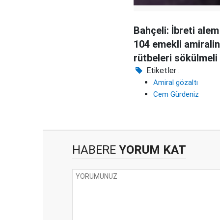
Bahçeli: İbreti alem
104 emekli amiralin
rütbeleri sökülmeli
Etiketler :
Amiral gözaltı
Cem Gürdeniz
HABERE
YORUM KAT