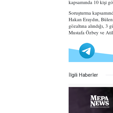
kapsamında 10 kişi göz
Soruşturma kapsamınd
Hakan Eraydın, Bülent
gözaltına alındığı, 3 
Mustafa Özbey ve Atilla
İlgili Haberler