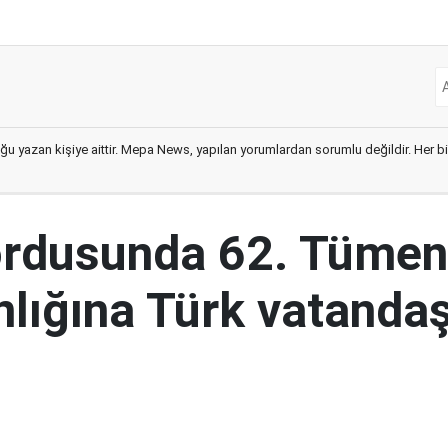
ğu yazan kişiye aittir. Mepa News, yapılan yorumlardan sorumlu değildir. Her bir 
ordusunda 62. Tümen
lığına Türk vatandaş