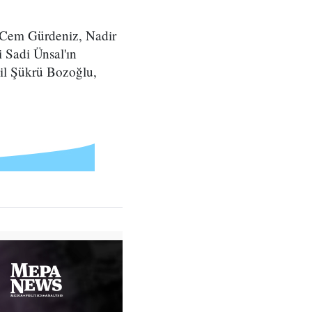
 Cem Gürdeniz, Nadir
 Sadi Ünsal'ın
mil Şükrü Bozoğlu,