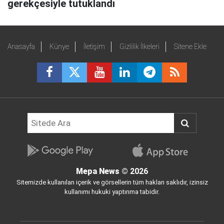
gerekçesiyle tutuklandı
Anasayfa
Künye
İletişim
Gizlilik İlkeleri
Sitene Ekle
Mepa News
© 2026
Sitemizde kullanılan içerik ve görsellerin tüm hakları saklıdır, izinsiz
kullanımı hukuki yaptırıma tabidir.