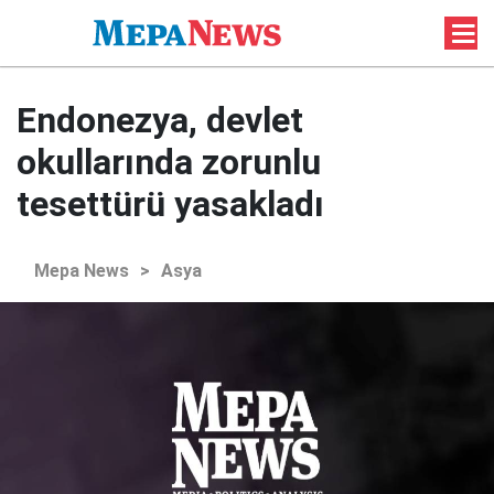
Endonezya, devlet
okullarında zorunlu
tesettürü yasakladı
Mepa News
>
Asya