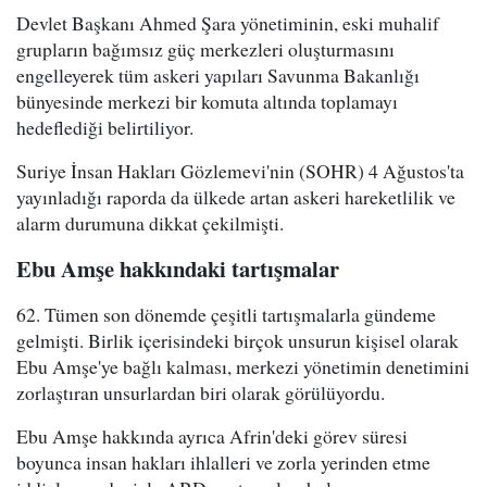
Devlet Başkanı Ahmed Şara yönetiminin, eski muhalif
grupların bağımsız güç merkezleri oluşturmasını
engelleyerek tüm askeri yapıları Savunma Bakanlığı
bünyesinde merkezi bir komuta altında toplamayı
hedeflediği belirtiliyor.
Suriye İnsan Hakları Gözlemevi'nin (SOHR) 4 Ağustos'ta
yayınladığı raporda da ülkede artan askeri hareketlilik ve
alarm durumuna dikkat çekilmişti.
Ebu Amşe hakkındaki tartışmalar
62. Tümen son dönemde çeşitli tartışmalarla gündeme
gelmişti. Birlik içerisindeki birçok unsurun kişisel olarak
Ebu Amşe'ye bağlı kalması, merkezi yönetimin denetimini
zorlaştıran unsurlardan biri olarak görülüyordu.
Ebu Amşe hakkında ayrıca Afrin'deki görev süresi
boyunca insan hakları ihlalleri ve zorla yerinden etme