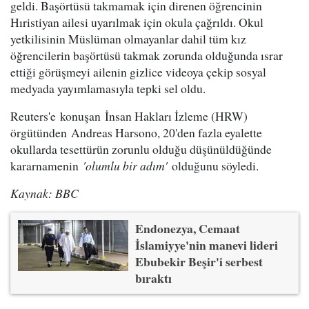
geldi. Başörtüsü takmamak için direnen öğrencinin
Hıristiyan ailesi uyarılmak için okula çağrıldı. Okul
yetkilisinin Müslüman olmayanlar dahil tüm kız
öğrencilerin başörtüsü takmak zorunda olduğunda ısrar
ettiği görüşmeyi ailenin gizlice videoya çekip sosyal
medyada yayımlamasıyla tepki sel oldu.
Reuters'e konuşan İnsan Hakları İzleme (HRW)
örgütünden Andreas Harsono, 20'den fazla eyalette
okullarda tesettürün zorunlu olduğu düşünüldüğünde
kararnamenin
'olumlu bir adım'
olduğunu söyledi.
Kaynak: BBC
Endonezya, Cemaat
İslamiyye'nin manevi lideri
Ebubekir Beşir'i serbest
bıraktı