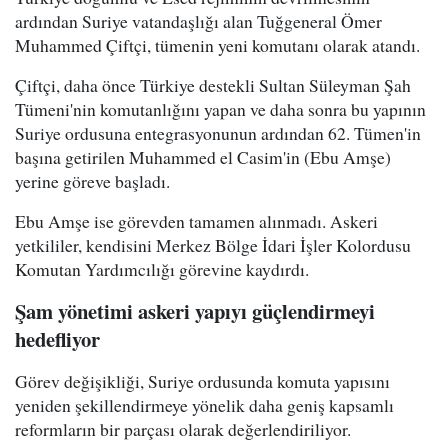
ardından Suriye vatandaşlığı alan Tuğgeneral Ömer
Muhammed Çiftçi, tümenin yeni komutanı olarak atandı.
Çiftçi, daha önce Türkiye destekli Sultan Süleyman Şah
Tümeni'nin komutanlığını yapan ve daha sonra bu yapının
Suriye ordusuna entegrasyonunun ardından 62. Tümen'in
başına getirilen Muhammed el Casim'in (Ebu Amşe)
yerine göreve başladı.
Ebu Amşe ise görevden tamamen alınmadı. Askeri
yetkililer, kendisini Merkez Bölge İdari İşler Kolordusu
Komutan Yardımcılığı görevine kaydırdı.
Şam yönetimi askeri yapıyı güçlendirmeyi
hedefliyor
Görev değişikliği, Suriye ordusunda komuta yapısını
yeniden şekillendirmeye yönelik daha geniş kapsamlı
reformların bir parçası olarak değerlendiriliyor.