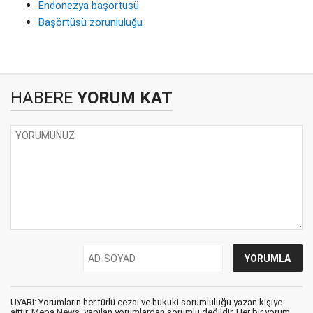
Endonezya başörtüsü
Başörtüsü zorunluluğu
HABERE
YORUM KAT
UYARI: Yorumların her türlü cezai ve hukuki sorumluluğu yazan kişiye
aittir. Mepa News, yapılan yorumlardan sorumlu değildir. Her bir yorum