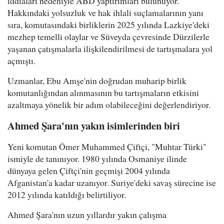
iddiaları nedeniyle ABD yaptırımları bulunuyor.
Hakkındaki yolsuzluk ve hak ihlali suçlamalarının yanı
sıra, komutasındaki birliklerin 2025 yılında Lazkiye'deki
mezhep temelli olaylar ve Süveyda çevresinde Dürzilerle
yaşanan çatışmalarla ilişkilendirilmesi de tartışmalara yol
açmıştı.
Uzmanlar, Ebu Amşe'nin doğrudan muharip birlik
komutanlığından alınmasının bu tartışmaların etkisini
azaltmaya yönelik bir adım olabileceğini değerlendiriyor.
Ahmed Şara'nın yakın isimlerinden biri
Yeni komutan Ömer Muhammed Çiftçi, "Muhtar Türki"
ismiyle de tanınıyor. 1980 yılında Osmaniye ilinde
dünyaya gelen Çiftçi'nin geçmişi 2004 yılında
Afganistan'a kadar uzanıyor. Suriye'deki savaş sürecine ise
2012 yılında katıldığı belirtiliyor.
Ahmed Şara'nın uzun yıllardır yakın çalışma