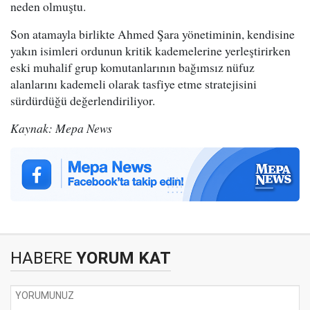
neden olmuştu.
Son atamayla birlikte Ahmed Şara yönetiminin, kendisine
yakın isimleri ordunun kritik kademelerine yerleştirirken
eski muhalif grup komutanlarının bağımsız nüfuz
alanlarını kademeli olarak tasfiye etme stratejisini
sürdürdüğü değerlendiriliyor.
Kaynak: Mepa News
HABERE
YORUM KAT