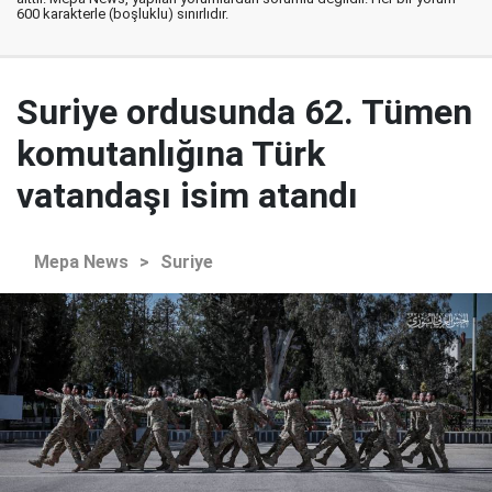
600 karakterle (boşluklu) sınırlıdır.
Suriye ordusunda 62. Tümen
komutanlığına Türk
vatandaşı isim atandı
Mepa News
>
Suriye