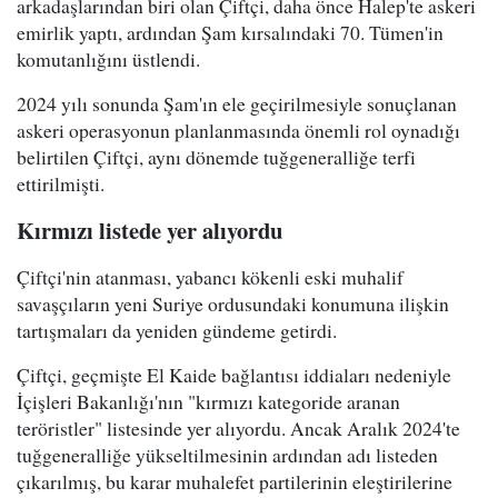
arkadaşlarından biri olan Çiftçi, daha önce Halep'te askeri
emirlik yaptı, ardından Şam kırsalındaki 70. Tümen'in
komutanlığını üstlendi.
2024 yılı sonunda Şam'ın ele geçirilmesiyle sonuçlanan
askeri operasyonun planlanmasında önemli rol oynadığı
belirtilen Çiftçi, aynı dönemde tuğgeneralliğe terfi
ettirilmişti.
Kırmızı listede yer alıyordu
Çiftçi'nin atanması, yabancı kökenli eski muhalif
savaşçıların yeni Suriye ordusundaki konumuna ilişkin
tartışmaları da yeniden gündeme getirdi.
Çiftçi, geçmişte El Kaide bağlantısı iddiaları nedeniyle
İçişleri Bakanlığı'nın "kırmızı kategoride aranan
teröristler" listesinde yer alıyordu. Ancak Aralık 2024'te
tuğgeneralliğe yükseltilmesinin ardından adı listeden
çıkarılmış, bu karar muhalefet partilerinin eleştirilerine