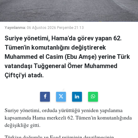
Yayınlanma:
06 Ağustos 2026 Perşembe 21:13
Suriye yönetimi, Hama'da görev yapan 62.
Tümen'in komutanlığını değiştirerek
Muhammed el Casim (Ebu Amşe) yerine Türk
vatandaşı Tuğgeneral Ömer Muhammed
Çiftçi'yi atadı.
Suriye yönetimi, orduda yürüttüğü yeniden yapılanma
kapsamında Hama merkezli 62. Tümen'in komutanlığında
değişikliğe gitti.
Türkiye doğumlu ve Esed rejiminin devrilmesinin