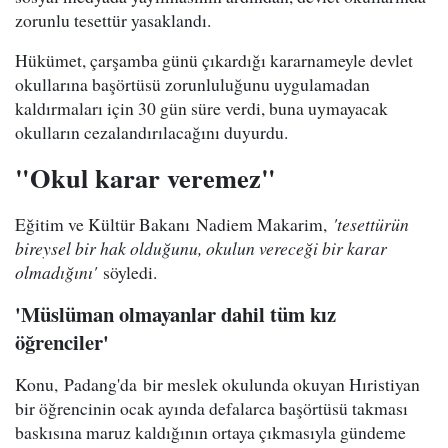
zorunlu tesettür yasaklandı.
Hükümet, çarşamba günü çıkardığı kararnameyle devlet
okullarına başörtüsü zorunluluğunu uygulamadan
kaldırmaları için 30 gün süre verdi, buna uymayacak
okulların cezalandırılacağını duyurdu.
"Okul karar veremez"
Eğitim ve Kültür Bakanı Nadiem Makarim,
'tesettürün
bireysel bir hak olduğunu, okulun vereceği bir karar
olmadığını'
söyledi.
'Müslüman olmayanlar dahil tüm kız
öğrenciler'
Konu, Padang'da bir meslek okulunda okuyan Hıristiyan
bir öğrencinin ocak ayında defalarca başörtüsü takması
baskısına maruz kaldığının ortaya çıkmasıyla gündeme