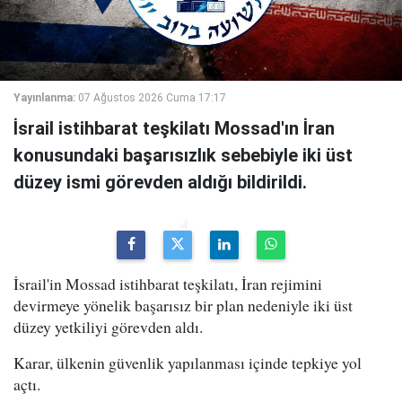
Yayınlanma:
07 Ağustos 2026 Cuma 17:17
İsrail istihbarat teşkilatı Mossad'ın İran
konusundaki başarısızlık sebebiyle iki üst
düzey ismi görevden aldığı bildirildi.
İsrail'in Mossad istihbarat teşkilatı, İran rejimini
devirmeye yönelik başarısız bir plan nedeniyle iki üst
düzey yetkiliyi görevden aldı.
Karar, ülkenin güvenlik yapılanması içinde tepkiye yol
açtı.