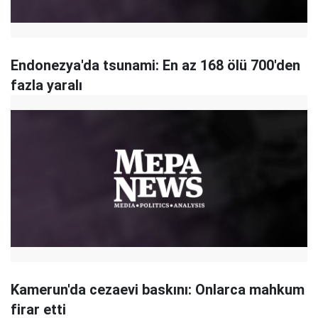
Endonezya'da tsunami: En az 168 ölü 700'den
fazla yaralı
Kamerun'da cezaevi baskını: Onlarca mahkum
firar etti