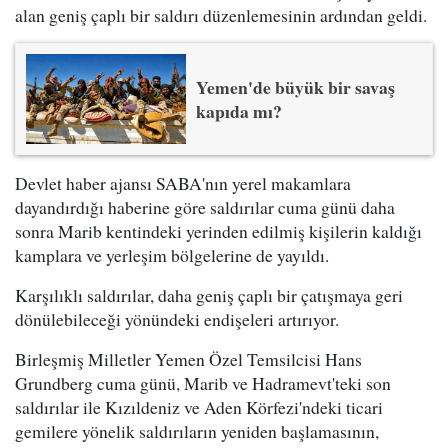
alan geniş çaplı bir saldırı düzenlemesinin ardından geldi.
Yemen'de büyük bir savaş
kapıda mı?
Devlet haber ajansı SABA'nın yerel makamlara
dayandırdığı haberine göre saldırılar cuma günü daha
sonra Marib kentindeki yerinden edilmiş kişilerin kaldığı
kamplara ve yerleşim bölgelerine de yayıldı.
Karşılıklı saldırılar, daha geniş çaplı bir çatışmaya geri
dönülebileceği yönündeki endişeleri artırıyor.
Birleşmiş Milletler Yemen Özel Temsilcisi Hans
Grundberg cuma günü, Marib ve Hadramevt'teki son
saldırılar ile Kızıldeniz ve Aden Körfezi'ndeki ticari
gemilere yönelik saldırıların yeniden başlamasının,