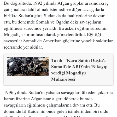
Bu doğrultuda, 1992 yılında Afgan gruplar arasındaki iç
çatışmalara dahil olmak istemedi ve diğer savaşçılarla
birlikte Sudan'a gitti. Sudan'da da faaliyetlerine devam
etti, bu dönemde Somali ve Ogadin'deki savaşçıların
eğitilmesi sürecinde yer aldı. Bu askeri eğitim sürecinin
Mogadişu sorumlusu olarak görevlendirildi. Eğittiği
savaşçılar Somali'de Amerikan güçlerine yönelik saldırılar
içerisinde yer aldılar.
Tarih | 'Kara Şahin Düştü':
Somali'de ABD'nin 19 kayıp
verdiği Mogadişu
Muharebesi
1996 yılında Sudan'ın yabancı savaşçıları ülkeden çıkarma
kararı üzerine Afganistan'a geri dönerek burada
savaşçıların eğitilmesi çalışmalarına devam etti. Bu
dönemde El Kaide'nin önde gelen isimlerinden biri oldu.