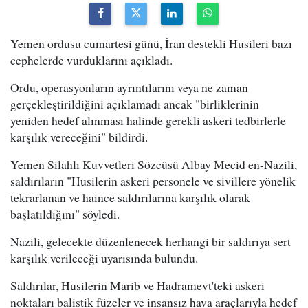
Yemen ordusu cumartesi günü, İran destekli Husileri bazı
cephelerde vurduklarını açıkladı.
Ordu, operasyonların ayrıntılarını veya ne zaman
gerçekleştirildiğini açıklamadı ancak "birliklerinin
yeniden hedef alınması halinde gerekli askeri tedbirlerle
karşılık vereceğini" bildirdi.
Yemen Silahlı Kuvvetleri Sözcüsü Albay Mecid en-Nazili,
saldırıların "Husilerin askeri personele ve sivillere yönelik
tekrarlanan ve haince saldırılarına karşılık olarak
başlatıldığını" söyledi.
Nazili, gelecekte düzenlenecek herhangi bir saldırıya sert
karşılık verileceği uyarısında bulundu.
Saldırılar, Husilerin Marib ve Hadramevt'teki askeri
noktaları balistik füzeler ve insansız hava araçlarıyla hedef