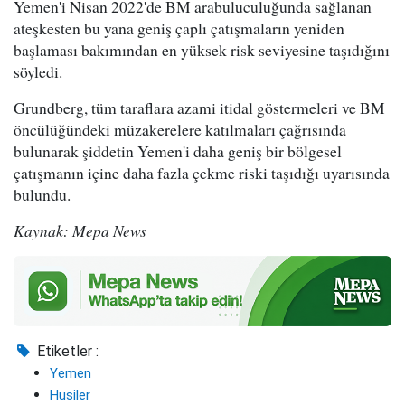
Yemen'i Nisan 2022'de BM arabuluculuğunda sağlanan
ateşkesten bu yana geniş çaplı çatışmaların yeniden
başlaması bakımından en yüksek risk seviyesine taşıdığını
söyledi.
Grundberg, tüm taraflara azami itidal göstermeleri ve BM
öncülüğündeki müzakerelere katılmaları çağrısında
bulunarak şiddetin Yemen'i daha geniş bir bölgesel
çatışmanın içine daha fazla çekme riski taşıdığı uyarısında
bulundu.
Kaynak: Mepa News
Etiketler :
Yemen
Husiler