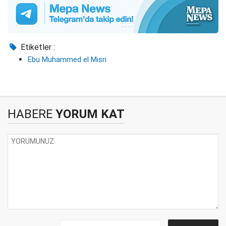
Etiketler :
Ebu Muhammed el Mısri
HABERE
YORUM KAT