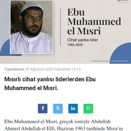
Yayınlanma:
09 Ağustos 2025 Cumartesi 18:13
Mısırlı cihat yanlısı liderlerden Ebu
Muhammed el Mısri.
Ebu Muhammed el Mısri, gerçek ismiyle Abdullah
Ahmed Abdullah el Elfi, Haziran 1963 tarihinde Mısır'ın