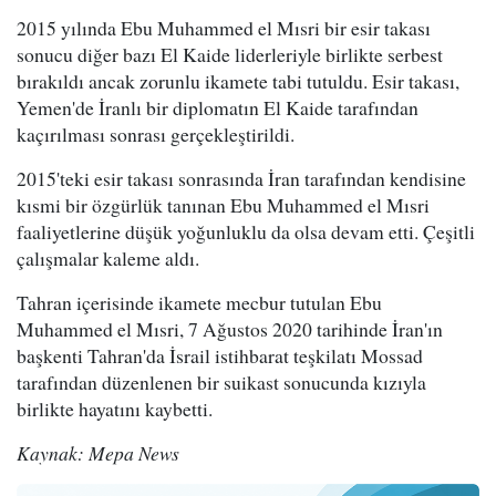
2015 yılında Ebu Muhammed el Mısri bir esir takası
sonucu diğer bazı El Kaide liderleriyle birlikte serbest
bırakıldı ancak zorunlu ikamete tabi tutuldu. Esir takası,
Yemen'de İranlı bir diplomatın El Kaide tarafından
kaçırılması sonrası gerçekleştirildi.
2015'teki esir takası sonrasında İran tarafından kendisine
kısmi bir özgürlük tanınan Ebu Muhammed el Mısri
faaliyetlerine düşük yoğunluklu da olsa devam etti. Çeşitli
çalışmalar kaleme aldı.
Tahran içerisinde ikamete mecbur tutulan Ebu
Muhammed el Mısri, 7 Ağustos 2020 tarihinde İran'ın
başkenti Tahran'da İsrail istihbarat teşkilatı Mossad
tarafından düzenlenen bir suikast sonucunda kızıyla
birlikte hayatını kaybetti.
Kaynak: Mepa News