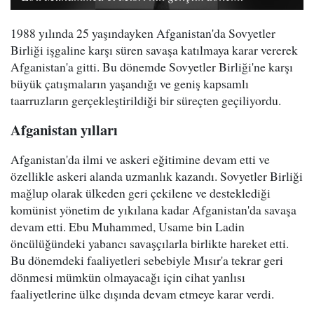
1988 yılında 25 yaşındayken Afganistan'da Sovyetler
Birliği işgaline karşı süren savaşa katılmaya karar vererek
Afganistan'a gitti. Bu dönemde Sovyetler Birliği'ne karşı
büyük çatışmaların yaşandığı ve geniş kapsamlı
taarruzların gerçekleştirildiği bir süreçten geçiliyordu.
Afganistan yılları
Afganistan'da ilmi ve askeri eğitimine devam etti ve
özellikle askeri alanda uzmanlık kazandı. Sovyetler Birliği
mağlup olarak ülkeden geri çekilene ve desteklediği
komünist yönetim de yıkılana kadar Afganistan'da savaşa
devam etti. Ebu Muhammed, Usame bin Ladin
öncülüğündeki yabancı savaşçılarla birlikte hareket etti.
Bu dönemdeki faaliyetleri sebebiyle Mısır'a tekrar geri
dönmesi mümkün olmayacağı için cihat yanlısı
faaliyetlerine ülke dışında devam etmeye karar verdi.