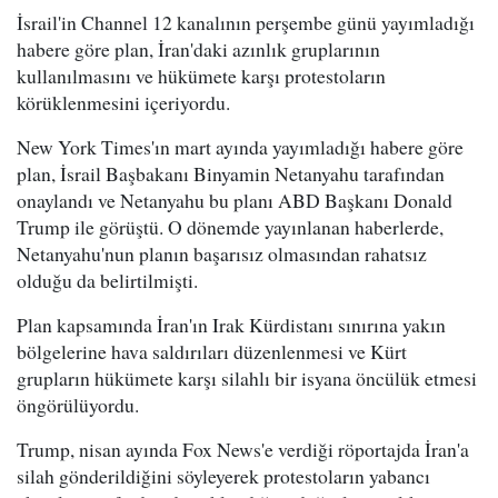
İsrail'in Channel 12 kanalının perşembe günü yayımladığı
habere göre plan, İran'daki azınlık gruplarının
kullanılmasını ve hükümete karşı protestoların
körüklenmesini içeriyordu.
New York Times'ın mart ayında yayımladığı habere göre
plan, İsrail Başbakanı Binyamin Netanyahu tarafından
onaylandı ve Netanyahu bu planı ABD Başkanı Donald
Trump ile görüştü. O dönemde yayınlanan haberlerde,
Netanyahu'nun planın başarısız olmasından rahatsız
olduğu da belirtilmişti.
Plan kapsamında İran'ın Irak Kürdistanı sınırına yakın
bölgelerine hava saldırıları düzenlenmesi ve Kürt
grupların hükümete karşı silahlı bir isyana öncülük etmesi
öngörülüyordu.
Trump, nisan ayında Fox News'e verdiği röportajda İran'a
silah gönderildiğini söyleyerek protestoların yabancı