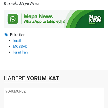
Kaynak: Mepa News
Etiketler :
İsrail
MOSSAD
İsrail İran
HABERE
YORUM KAT