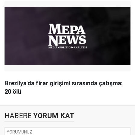
Brezilya'da firar girişimi sırasında çatışma:
20 ölü
HABERE
YORUM KAT