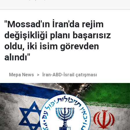
"Mossad'ın İran'da rejim
değişikliği planı başarısız
oldu, iki isim görevden
alındı"
Mepa News
>
İran-ABD-İsrail çatışması