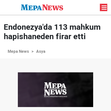
Endonezya'da 113 mahkum
hapishaneden firar etti
Mepa News
>
Asya