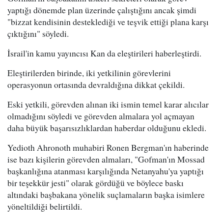
yaptığı dönemde plan üzerinde çalıştığını ancak şimdi
"bizzat kendisinin desteklediği ve teşvik ettiği plana karşı
çıktığını" söyledi.
İsrail'in kamu yayıncısı Kan da eleştirileri haberleştirdi.
Eleştirilerden birinde, iki yetkilinin görevlerini
operasyonun ortasında devraldığına dikkat çekildi.
Eski yetkili, görevden alınan iki ismin temel karar alıcılar
olmadığını söyledi ve görevden almalara yol açmayan
daha büyük başarısızlıklardan haberdar olduğunu ekledi.
Yedioth Ahronoth muhabiri Ronen Bergman'ın haberinde
ise bazı kişilerin görevden almaları, "Gofman'ın Mossad
başkanlığına atanması karşılığında Netanyahu'ya yaptığı
bir teşekkür jesti" olarak gördüğü ve böylece baskı
altındaki başbakana yönelik suçlamaların başka isimlere
yöneltildiği belirtildi.