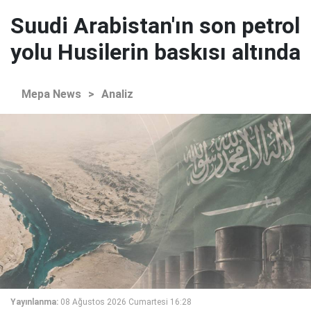
Suudi Arabistan'ın son petrol
yolu Husilerin baskısı altında
Mepa News
>
Analiz
Yayınlanma:
08 Ağustos 2026 Cumartesi 16:28