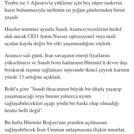
Yenbu ise 1 Ağustos'ta yükleme için beş süper tankerin
hazır bulunmasıyla tarihinin en yoğun günlerinden birini
yaşadı.
Husiler temmuz ayında Saudi Aramco tesislerini hedef
aldı ancak CEO Amin Nasser operasyonel veya mali
açıdan kayda değer bir etki yaşanmadığını söyledi.
Aramco salı günü, İran savaşının enerji fiyatlarını
yükseltmesi ve Suudi boru hatlarının Hürmüz'ü devre dışı
bırakarak taşıma sağlaması sayesinde ikinci çeyrek karının
yüzde 33 arttığını açıkladı.
Bohl'a göre "Suudi ihracatının büyük bir düşüş yaşayıp
yaşamayacağı veya bunun yalnızca uyum
sağlayabilecekleri aşağı yönlü bir baskı olup olmadığı
henüz belli değil".
Bu hafta Hürmüz Boğazı'nın yeniden açılmasını
sağlayabilecek İran-Umman anlaşmasına ilişkin umutlar,