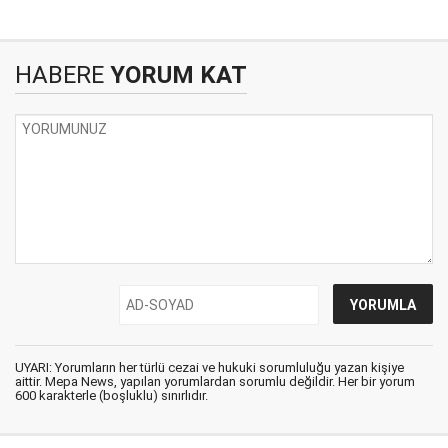
HABERE
YORUM KAT
UYARI: Yorumların her türlü cezai ve hukuki sorumluluğu yazan kişiye
aittir. Mepa News, yapılan yorumlardan sorumlu değildir. Her bir yorum
600 karakterle (boşluklu) sınırlıdır.