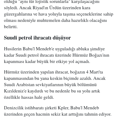
olduğu "aynı tür lojistik sorunlarla" karşılaşacağını
söyledi. Ancak Riyad'ın Ürdün üzerinden kara
güzergahlarına ve hava yoluyla taşıma seçeneklerine sahip
olması nedeniyle muhtemelen daha hazırlıklı olacağını
belirtti.
Suudi petrol ihracatı düşüyor
Husilerin Babu'l Mendeb'e uyguladığı abluka şimdiye
kadar Suudi petrol ihracatı üzerinde Hürmüz Boğazı'nın
kapanması kadar büyük bir etkiye yol açmadı.
Hürmüz üzerinden yapılan ihracat, boğazın 4 Mart'ta
kapanmasından bu yana keskin biçimde azaldı. Ancak
Suudi Arabistan sevkiyatlarının büyük bölümünü
Kızıldeniz'e kaydırdı ve bu nedenle bu su yolu artık
özellikle hassas hale geldi.
Denizcilik istihbaratı şirketi Kpler, Babu'l Mendeb
üzerinden geçen hacmin sekiz kat arttığını tahmin ediyor.