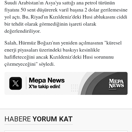
Suudi Arabistan'ın Asya'ya sattığı ana petrol türünün
fiyatını 50 sent düşürerek varil başına 2 dolar gerilemesine
yol açtı. Bu, Riyad'ın Kızıldeniz'deki Husi ablukasını ciddi
bir tehdit olarak görmediğinin işareti olarak
değerlendiriliyor.
Salah, Hürmüz Boğazı'nın yeniden açılmasının "küresel
enerji piyasaları üzerindeki baskıyı kesinlikle
hafifleteceğini ancak Kızıldeniz'deki Husi sorununu
çözmeyeceğini" söyledi.
HABERE
YORUM KAT