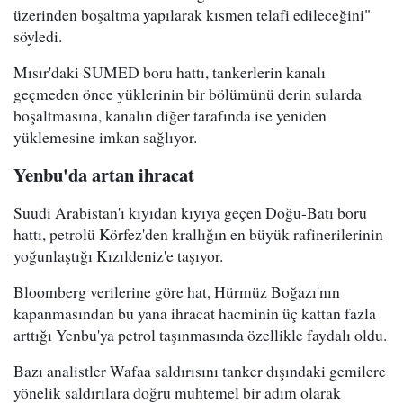
üzerinden boşaltma yapılarak kısmen telafi edileceğini"
söyledi.
Mısır'daki SUMED boru hattı, tankerlerin kanalı
geçmeden önce yüklerinin bir bölümünü derin sularda
boşaltmasına, kanalın diğer tarafında ise yeniden
yüklemesine imkan sağlıyor.
Yenbu'da artan ihracat
Suudi Arabistan'ı kıyıdan kıyıya geçen Doğu-Batı boru
hattı, petrolü Körfez'den krallığın en büyük rafinerilerinin
yoğunlaştığı Kızıldeniz'e taşıyor.
Bloomberg verilerine göre hat, Hürmüz Boğazı'nın
kapanmasından bu yana ihracat hacminin üç kattan fazla
arttığı Yenbu'ya petrol taşınmasında özellikle faydalı oldu.
Bazı analistler Wafaa saldırısını tanker dışındaki gemilere
yönelik saldırılara doğru muhtemel bir adım olarak