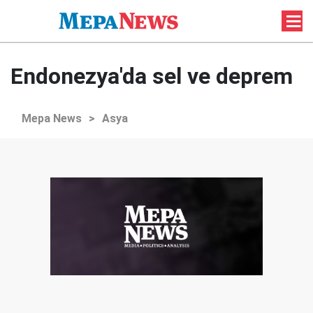
Endonezya'da sel ve deprem
Mepa News
>
Asya