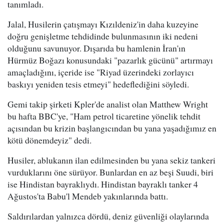
tanımladı.
Jalal, Husilerin çatışmayı Kızıldeniz'in daha kuzeyine
doğru genişletme tehdidinde bulunmasının iki nedeni
olduğunu savunuyor. Dışarıda bu hamlenin İran'ın
Hürmüz Boğazı konusundaki "pazarlık gücünü" artırmayı
amaçladığını, içeride ise "Riyad üzerindeki zorlayıcı
baskıyı yeniden tesis etmeyi" hedeflediğini söyledi.
Gemi takip şirketi Kpler'de analist olan Matthew Wright
bu hafta BBC'ye, "Ham petrol ticaretine yönelik tehdit
açısından bu krizin başlangıcından bu yana yaşadığımız en
kötü dönemdeyiz" dedi.
Husiler, ablukanın ilan edilmesinden bu yana sekiz tankeri
vurduklarını öne sürüyor. Bunlardan en az beşi Suudi, biri
ise Hindistan bayraklıydı. Hindistan bayraklı tanker 4
Ağustos'ta Babu'l Mendeb yakınlarında battı.
Saldırılardan yalnızca dördü, deniz güvenliği olaylarında