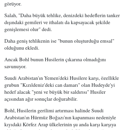
görüyor.
Salah, "Daha büyük tehlike, denizdeki hedeflerin tanker
dışındaki gemileri ve ithalatı da kapsayacak şekilde
genişlemesi olur" dedi.
Daha geniş tehlikenin ise "bunun oluşturduğu emsal"
olduğunu ekledi.
Ancak Bohl bunun Husilerin çıkarına olmadığını
savunuyor.
Suudi Arabistan'ın Yemen'deki Husilere karşı, özellikle
grubun "Kızıldeniz'deki can damarı" olan Hudeyde'yi
hedef alacak "yeni ve büyük bir saldırısı" Husiler
açısından ağır sonuçlar doğurabilir.
Bohl, Husilerin gerilimi artırması halinde Suudi
Arabistan'ın Hürmüz Boğazı'nın kapanması nedeniyle
kıyıdaki Körfez Arap ülkelerinin şu anda karşı karşıya