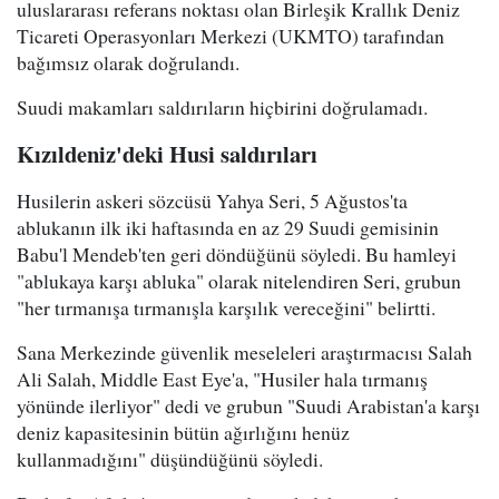
uluslararası referans noktası olan Birleşik Krallık Deniz
Ticareti Operasyonları Merkezi (UKMTO) tarafından
bağımsız olarak doğrulandı.
Suudi makamları saldırıların hiçbirini doğrulamadı.
Kızıldeniz'deki Husi saldırıları
Husilerin askeri sözcüsü Yahya Seri, 5 Ağustos'ta
ablukanın ilk iki haftasında en az 29 Suudi gemisinin
Babu'l Mendeb'ten geri döndüğünü söyledi. Bu hamleyi
"ablukaya karşı abluka" olarak nitelendiren Seri, grubun
"her tırmanışa tırmanışla karşılık vereceğini" belirtti.
Sana Merkezinde güvenlik meseleleri araştırmacısı Salah
Ali Salah, Middle East Eye'a, "Husiler hala tırmanış
yönünde ilerliyor" dedi ve grubun "Suudi Arabistan'a karşı
deniz kapasitesinin bütün ağırlığını henüz
kullanmadığını" düşündüğünü söyledi.