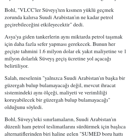
Bohl, "VLCC'ler Süveyş'ten kısmen yüklü geçmek
zorunda kalırsa Suudi Arabistan'ın ne kadar petrol
geçirebileceğini etkileyecektir" dedi.
Asya'ya giden tankerlerin aynı miktarda petrol taşımak
için daha fazla sefer yapması gerekecek. Bunun her
geçişte tahmini 1.6 milyon dolar ek yakıt maliyetine ve 1
milyon dolarlık Süveyş geçiş ücretine yol açacağı
belirtiliyor.
Salah, meselenin "yalnızca Suudi Arabistan'ın başka bir
güzergah bulup bulamayacağı değil, mevcut ihracat
sistemindeki aynı ölçeği, maliyeti ve verimliliği
koruyabilecek bir güzergah bulup bulamayacağı"
olduğunu söyledi.
Bohl, Süveyş'teki sınırlamaların, Suudi Arabistan'ın
düzenli ham petrol teslimatlarını sürdürmek için başlıca
alternatiflerinden biri haline gelen "SUMED boru hattı