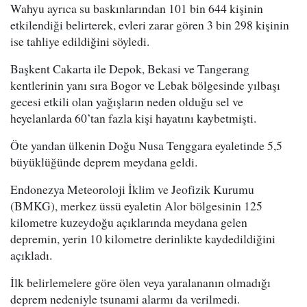
Wahyu ayrıca su baskınlarından 101 bin 644 kişinin
etkilendiği belirterek, evleri zarar gören 3 bin 298 kişinin
ise tahliye edildiğini söyledi.
Başkent Cakarta ile Depok, Bekasi ve Tangerang
kentlerinin yanı sıra Bogor ve Lebak bölgesinde yılbaşı
gecesi etkili olan yağışların neden olduğu sel ve
heyelanlarda 60’tan fazla kişi hayatını kaybetmişti.
Öte yandan ülkenin Doğu Nusa Tenggara eyaletinde 5,5
büyüklüğünde deprem meydana geldi.
Endonezya Meteoroloji İklim ve Jeofizik Kurumu
(BMKG), merkez üssü eyaletin Alor bölgesinin 125
kilometre kuzeydoğu açıklarında meydana gelen
depremin, yerin 10 kilometre derinlikte kaydedildiğini
açıkladı.
İlk belirlemelere göre ölen veya yaralananın olmadığı
deprem nedeniyle tsunami alarmı da verilmedi.