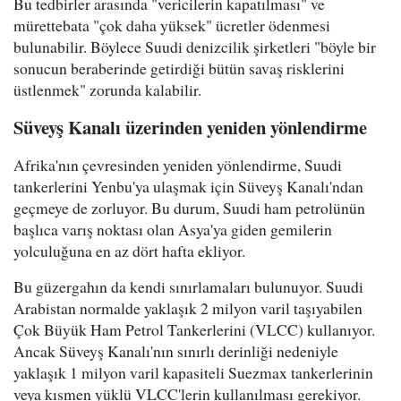
Bu tedbirler arasında "vericilerin kapatılması" ve
mürettebata "çok daha yüksek" ücretler ödenmesi
bulunabilir. Böylece Suudi denizcilik şirketleri "böyle bir
sonucun beraberinde getirdiği bütün savaş risklerini
üstlenmek" zorunda kalabilir.
Süveyş Kanalı üzerinden yeniden yönlendirme
Afrika'nın çevresinden yeniden yönlendirme, Suudi
tankerlerini Yenbu'ya ulaşmak için Süveyş Kanalı'ndan
geçmeye de zorluyor. Bu durum, Suudi ham petrolünün
başlıca varış noktası olan Asya'ya giden gemilerin
yolculuğuna en az dört hafta ekliyor.
Bu güzergahın da kendi sınırlamaları bulunuyor. Suudi
Arabistan normalde yaklaşık 2 milyon varil taşıyabilen
Çok Büyük Ham Petrol Tankerlerini (VLCC) kullanıyor.
Ancak Süveyş Kanalı'nın sınırlı derinliği nedeniyle
yaklaşık 1 milyon varil kapasiteli Suezmax tankerlerinin
veya kısmen yüklü VLCC'lerin kullanılması gerekiyor.