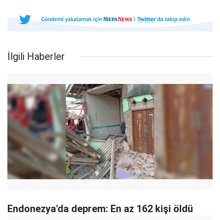
İlgili Haberler
E ndonezya'da deprem: En az 162 kişi öldü