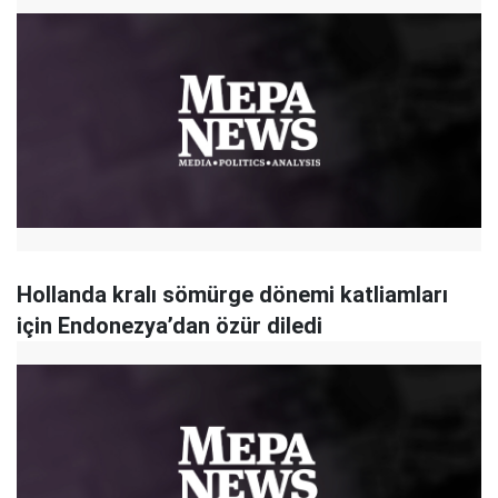
Hollanda kralı sömürge dönemi katliamları
için Endonezya’dan özür diledi