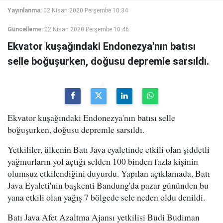
Yayınlanma:
02 Nisan 2020 Perşembe 10:34
Güncelleme:
02 Nisan 2020 Perşembe 10:46
Ekvator kuşağındaki Endonezya'nın batısı
selle boğuşurken, doğusu depremle sarsıldı.
Ekvator kuşağındaki Endonezya'nın batısı selle
boğuşurken, doğusu depremle sarsıldı.
Yetkililer, ülkenin Batı Java eyaletinde etkili olan şiddetli
yağmurların yol açtığı selden 100 binden fazla kişinin
olumsuz etkilendiğini duyurdu. Yapılan açıklamada, Batı
Java Eyaleti'nin başkenti Bandung'da pazar gününden bu
yana etkili olan yağış 7 bölgede sele neden oldu denildi.
Batı Java Afet Azaltma Ajansı yetkilisi Budi Budiman