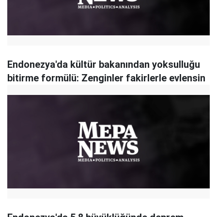
Endonezya'da kültür bakanından yoksulluğu
bitirme formülü: Zenginler fakirlerle evlensin