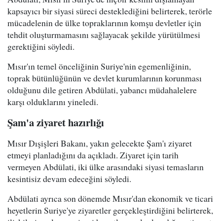
kapsayıcı bir siyasi süreci desteklediğini belirterek, terörle
mücadelenin de ülke topraklarının komşu devletler için
tehdit oluşturmamasını sağlayacak şekilde yürütülmesi
gerektiğini söyledi.
Mısır'ın temel önceliğinin Suriye'nin egemenliğinin,
toprak bütünlüğünün ve devlet kurumlarının korunması
olduğunu dile getiren Abdülati, yabancı müdahalelere
karşı olduklarını yineledi.
Şam'a ziyaret hazırlığı
Mısır Dışişleri Bakanı, yakın gelecekte Şam'ı ziyaret
etmeyi planladığını da açıkladı. Ziyaret için tarih
vermeyen Abdülati, iki ülke arasındaki siyasi temasların
kesintisiz devam edeceğini söyledi.
Abdülati ayrıca son dönemde Mısır'dan ekonomik ve ticari
heyetlerin Suriye'ye ziyaretler gerçekleştirdiğini belirterek,