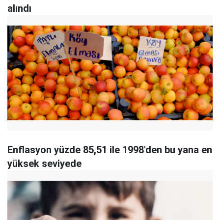
alındı
Enflasyon yüzde 85,51 ile 1998'den bu yana en
yüksek seviyede