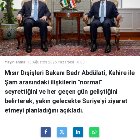
Yayınlanma:
10 Ağustos 2026 Pazartesi 10:00
Mısır Dışişleri Bakanı Bedr Abdülati, Kahire ile
Şam arasındaki ilişkilerin "normal"
seyrettiğini ve her geçen gün geliştiğini
belirterek, yakın gelecekte Suriye'yi ziyaret
etmeyi planladığını açıkladı.