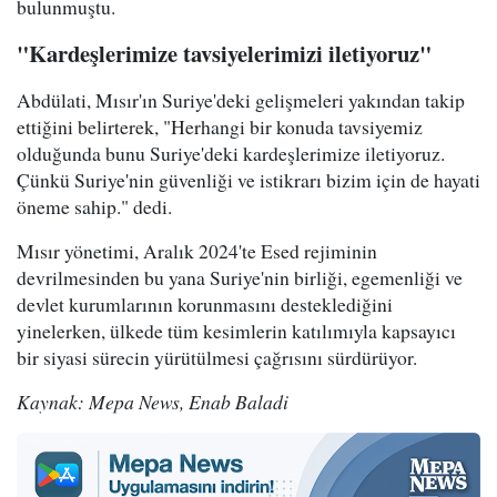
bulunmuştu.
"Kardeşlerimize tavsiyelerimizi iletiyoruz"
Abdülati, Mısır'ın Suriye'deki gelişmeleri yakından takip
ettiğini belirterek, "Herhangi bir konuda tavsiyemiz
olduğunda bunu Suriye'deki kardeşlerimize iletiyoruz.
Çünkü Suriye'nin güvenliği ve istikrarı bizim için de hayati
öneme sahip." dedi.
Mısır yönetimi, Aralık 2024'te Esed rejiminin
devrilmesinden bu yana Suriye'nin birliği, egemenliği ve
devlet kurumlarının korunmasını desteklediğini
yinelerken, ülkede tüm kesimlerin katılımıyla kapsayıcı
bir siyasi sürecin yürütülmesi çağrısını sürdürüyor.
Kaynak: Mepa News, Enab Baladi