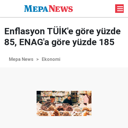
Enflasyon TÜİK'e göre yüzde
85, ENAG'a göre yüzde 185
Mepa News
>
Ekonomi