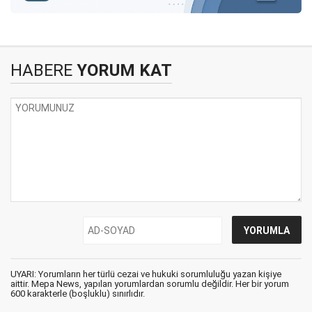
HABERE
YORUM KAT
UYARI: Yorumların her türlü cezai ve hukuki sorumluluğu yazan kişiye
aittir. Mepa News, yapılan yorumlardan sorumlu değildir. Her bir yorum
600 karakterle (boşluklu) sınırlıdır.