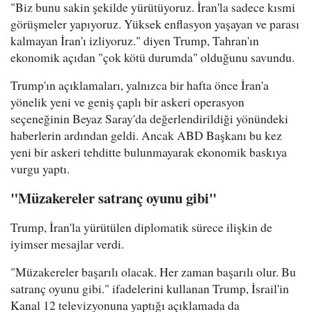
"Biz bunu sakin şekilde yürütüyoruz. İran'la sadece kısmi
görüşmeler yapıyoruz. Yüksek enflasyon yaşayan ve parası
kalmayan İran'ı izliyoruz." diyen Trump, Tahran'ın
ekonomik açıdan "çok kötü durumda" olduğunu savundu.
Trump'ın açıklamaları, yalnızca bir hafta önce İran'a
yönelik yeni ve geniş çaplı bir askeri operasyon
seçeneğinin Beyaz Saray'da değerlendirildiği yönündeki
haberlerin ardından geldi. Ancak ABD Başkanı bu kez
yeni bir askeri tehditte bulunmayarak ekonomik baskıya
vurgu yaptı.
"Müzakereler satranç oyunu gibi"
Trump, İran'la yürütülen diplomatik sürece ilişkin de
iyimser mesajlar verdi.
"Müzakereler başarılı olacak. Her zaman başarılı olur. Bu
satranç oyunu gibi." ifadelerini kullanan Trump, İsrail'in
Kanal 12 televizyonuna yaptığı açıklamada da