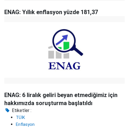
ENAG: Yıllık enflasyon yüzde 181,37
ENAG: 6 liralık geliri beyan etmediğimiz için
hakkımızda soruşturma başlatıldı
Etiketler :
TÜİK
Enflasyon