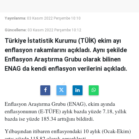
Yayınlanma:
03 Kasım 2022 Perşembe 10:10
Güncelleme:
03 Kasım 2022 Perşembe 10:12
Türkiye İstatistik Kurumu (TÜİK) ekim ayı
enflasyon rakamlarını açıkladı. Aynı şekilde
Enflasyon Araştırma Grubu olarak bilinen
ENAG da kendi enflasyon verilerini açıkladı.
Enflasyon Araştırma Grubu (ENAG), ekim ayında
enflasyonunun (E-TÜFE) aylık bazda yüzde 7.18, yıllık
bazda ise yüzde 185.34 arttığını bildirdi.
Yılbaşından itibaren enflasyondaki 10 aylık (Ocak-Ekim)
artış yüzde 115.82 olarak gerçekleşti.