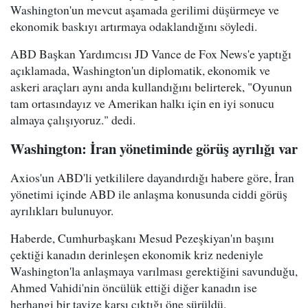
Washington'un mevcut aşamada gerilimi düşürmeye ve
ekonomik baskıyı artırmaya odaklandığını söyledi.
ABD Başkan Yardımcısı JD Vance de Fox News'e yaptığı
açıklamada, Washington'un diplomatik, ekonomik ve
askeri araçları aynı anda kullandığını belirterek, "Oyunun
tam ortasındayız ve Amerikan halkı için en iyi sonucu
almaya çalışıyoruz." dedi.
Washington: İran yönetiminde görüş ayrılığı var
Axios'un ABD'li yetkililere dayandırdığı habere göre, İran
yönetimi içinde ABD ile anlaşma konusunda ciddi görüş
ayrılıkları bulunuyor.
Haberde, Cumhurbaşkanı Mesud Pezeşkiyan'ın başını
çektiği kanadın derinleşen ekonomik kriz nedeniyle
Washington'la anlaşmaya varılması gerektiğini savunduğu,
Ahmed Vahidi'nin öncülük ettiği diğer kanadın ise
herhangi bir tavize karşı çıktığı öne sürüldü.