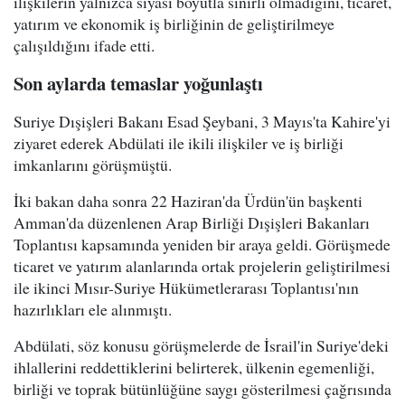
ilişkilerin yalnızca siyasi boyutla sınırlı olmadığını, ticaret,
yatırım ve ekonomik iş birliğinin de geliştirilmeye
çalışıldığını ifade etti.
Son aylarda temaslar yoğunlaştı
Suriye Dışişleri Bakanı Esad Şeybani, 3 Mayıs'ta Kahire'yi
ziyaret ederek Abdülati ile ikili ilişkiler ve iş birliği
imkanlarını görüşmüştü.
İki bakan daha sonra 22 Haziran'da Ürdün'ün başkenti
Amman'da düzenlenen Arap Birliği Dışişleri Bakanları
Toplantısı kapsamında yeniden bir araya geldi. Görüşmede
ticaret ve yatırım alanlarında ortak projelerin geliştirilmesi
ile ikinci Mısır-Suriye Hükümetlerarası Toplantısı'nın
hazırlıkları ele alınmıştı.
Abdülati, söz konusu görüşmelerde de İsrail'in Suriye'deki
ihlallerini reddettiklerini belirterek, ülkenin egemenliği,
birliği ve toprak bütünlüğüne saygı gösterilmesi çağrısında