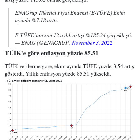
ENAGrup Tüketici Fiyat Endeksi (E-TÜFE) Ekim
ayında %7.18 arttı.
E-TÜFE’nin son 12 aylık artışı %185.34 gerçekleşti.
— ENAG (@ENAGRUP)
November 3, 2022
TÜİK'e göre enflasyon yüzde 85.51
TÜİK verilerine göre, ekim ayında TÜFE yüzde 3,54 artış
gösterdi. Yıllık enflasyon yüzde 85,51 yükseldi.