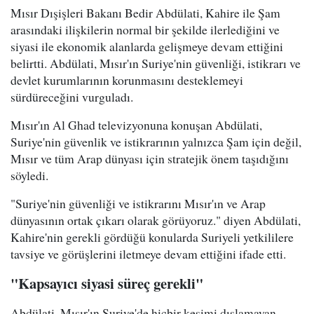
Mısır Dışişleri Bakanı Bedir Abdülati, Kahire ile Şam
arasındaki ilişkilerin normal bir şekilde ilerlediğini ve
siyasi ile ekonomik alanlarda gelişmeye devam ettiğini
belirtti. Abdülati, Mısır'ın Suriye'nin güvenliği, istikrarı ve
devlet kurumlarının korunmasını desteklemeyi
sürdüreceğini vurguladı.
Mısır'ın Al Ghad televizyonuna konuşan Abdülati,
Suriye'nin güvenlik ve istikrarının yalnızca Şam için değil,
Mısır ve tüm Arap dünyası için stratejik önem taşıdığını
söyledi.
"Suriye'nin güvenliği ve istikrarını Mısır'ın ve Arap
dünyasının ortak çıkarı olarak görüyoruz." diyen Abdülati,
Kahire'nin gerekli gördüğü konularda Suriyeli yetkililere
tavsiye ve görüşlerini iletmeye devam ettiğini ifade etti.
"Kapsayıcı siyasi süreç gerekli"
Abdülati, Mısır'ın Suriye'de hiçbir kesimi dışlamayan