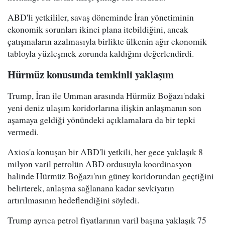
ABD'li yetkililer, savaş döneminde İran yönetiminin
ekonomik sorunları ikinci plana itebildiğini, ancak
çatışmaların azalmasıyla birlikte ülkenin ağır ekonomik
tabloyla yüzleşmek zorunda kaldığını değerlendirdi.
Hürmüz konusunda temkinli yaklaşım
Trump, İran ile Umman arasında Hürmüz Boğazı'ndaki
yeni deniz ulaşım koridorlarına ilişkin anlaşmanın son
aşamaya geldiği yönündeki açıklamalara da bir tepki
vermedi.
Axios'a konuşan bir ABD'li yetkili, her gece yaklaşık 8
milyon varil petrolün ABD ordusuyla koordinasyon
halinde Hürmüz Boğazı'nın güney koridorundan geçtiğini
belirterek, anlaşma sağlanana kadar sevkiyatın
artırılmasının hedeflendiğini söyledi.
Trump ayrıca petrol fiyatlarının varil başına yaklaşık 75