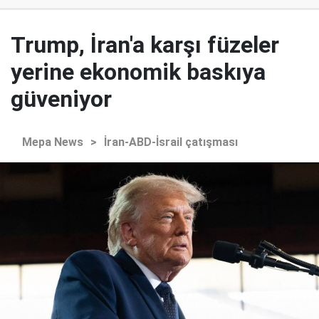
Trump, İran'a karşı füzeler
yerine ekonomik baskıya
güveniyor
Mepa News
>
İran-ABD-İsrail çatışması