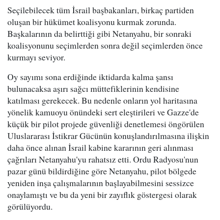
Seçilebilecek tüm İsrail başbakanları, birkaç partiden
oluşan bir hükümet koalisyonu kurmak zorunda.
Başkalarının da belirttiği gibi Netanyahu, bir sonraki
koalisyonunu seçimlerden sonra değil seçimlerden önce
kurmayı seviyor.
Oy sayımı sona erdiğinde iktidarda kalma şansı
bulunacaksa aşırı sağcı müttefiklerinin kendisine
katılması gerekecek. Bu nedenle onların yol haritasına
yönelik kamuoyu önündeki sert eleştirileri ve Gazze'de
küçük bir pilot projede güvenliği denetlemesi öngörülen
Uluslararası İstikrar Gücünün konuşlandırılmasına ilişkin
daha önce alınan İsrail kabine kararının geri alınması
çağrıları Netanyahu'yu rahatsız etti. Ordu Radyosu'nun
pazar günü bildirdiğine göre Netanyahu, pilot bölgede
yeniden inşa çalışmalarının başlayabilmesini sessizce
onaylamıştı ve bu da yeni bir zayıflık göstergesi olarak
görülüyordu.