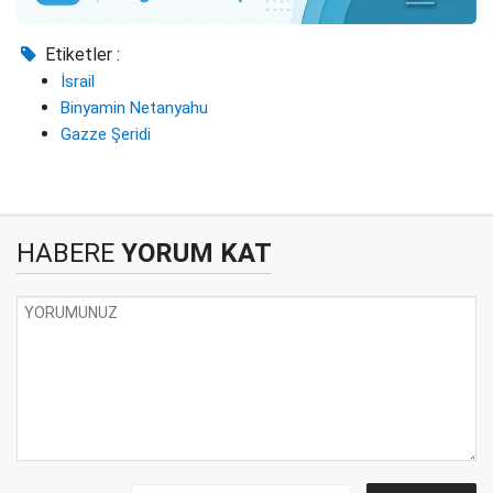
Etiketler :
İsrail
Binyamin Netanyahu
Gazze Şeridi
HABERE
YORUM KAT