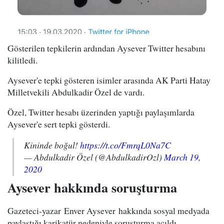
Gösterilen tepkilerin ardından Aysever Twitter hesabını
kilitledi.
Aysever'e tepki gösteren isimler arasında AK Parti Hatay
Milletvekili Abdulkadir Özel de vardı.
Özel, Twitter hesabı üzerinden yaptığı paylaşımlarda
Aysever'e sert tepki gösterdi.
Kininde boğul!
https://t.co/FmrqL0Na7C
— Abdulkadir Özel (@AbdulkadirOzl)
March 19,
2020
Aysever hakkında soruşturma
Gazeteci-yazar Enver Aysever hakkında sosyal medyada
paylaştığı karikatür nedeniyle soruşturma açıldı.