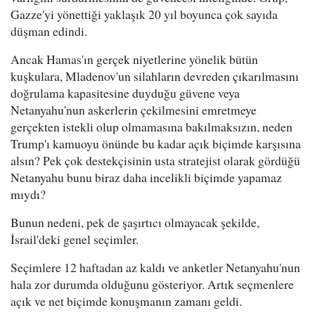
Gazze'yi yönettiği yaklaşık 20 yıl boyunca çok sayıda
düşman edindi.
Ancak Hamas'ın gerçek niyetlerine yönelik bütün
kuşkulara, Mladenov'un silahların devreden çıkarılmasını
doğrulama kapasitesine duyduğu güvene veya
Netanyahu'nun askerlerin çekilmesini emretmeye
gerçekten istekli olup olmamasına bakılmaksızın, neden
Trump'ı kamuoyu önünde bu kadar açık biçimde karşısına
alsın? Pek çok destekçisinin usta stratejist olarak gördüğü
Netanyahu bunu biraz daha incelikli biçimde yapamaz
mıydı?
Bunun nedeni, pek de şaşırtıcı olmayacak şekilde,
İsrail'deki genel seçimler.
Seçimlere 12 haftadan az kaldı ve anketler Netanyahu'nun
hala zor durumda olduğunu gösteriyor. Artık seçmenlere
açık ve net biçimde konuşmanın zamanı geldi.