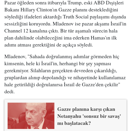
Pazar öğleden sonra itibarıyla Trump, eski ABD Dışişleri
Bakanı Hillary Clinton'ın Gazze planını desteklediğini
söylediği ifadeleri aktardığı Truth Social paylaşımı dışında
sessizliğini koruyordu. Mladenov ise pazar akşamı İsrail'in
Channel 12 kanalına çıktı. Bir tür aşamalı sürecin hala
plan dahilinde olabileceğini ima ederken Hamas'ın ilk
adımı atması gerektiğini de açıkça söyledi.
Mladenov, "Sahada doğrulanmış adımlar görmeden hiç
kimsenin, hele ki İsrail'in, herhangi bir şey yapması
gerekmiyor. Silahların gerçekten devreden çıkarıldığı,
gruplardan alınıp depolandığı ve nihayetinde kullanılamaz
hale getirildiği doğrulanırsa İsrail de Gazze'den çekilir"
dedi.
Gazze planına karşı çıkan
Netanyahu 'sonsuz bir savaş'
mı başlatacak?