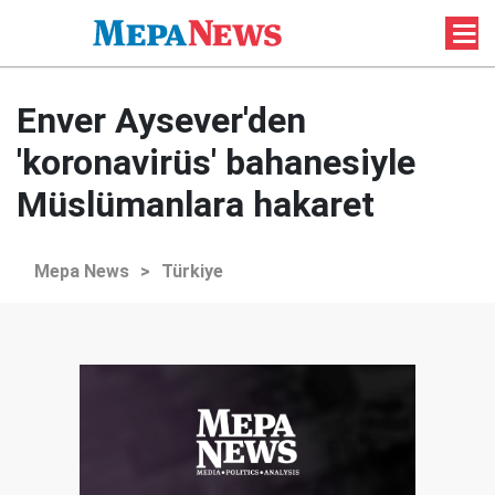
Enver Aysever'den
'koronavirüs' bahanesiyle
Müslümanlara hakaret
Mepa News
>
Türkiye