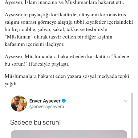
Aysever, İslam inancına ve Müslümanlara hakaret etti.
Aysever'in paylaştığı karikatürde, dünyanın koronavirüs
salgını sonrası görmeye alıştığı tıbbi kıyafetler içerisindeki
bir kişi cübbe, şalvar, sakal, takke ve tesbihiyle
"Müslüman" olarak tasvir edilen bir diğer kişinin
kafasının içerisini ilaçlıyor.
Aysever, Müslümanlara hakaret eden karikatürü "Sadece
bu sorun!" ifadesiyle paylaştı.
Müslümanlara hakaret eden yazara sosyal medyada tepki
yağdı.