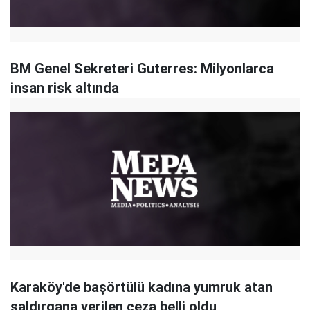
BM Genel Sekreteri Guterres: Milyonlarca
insan risk altında
Karaköy'de başörtülü kadına yumruk atan
saldırgana verilen ceza belli oldu