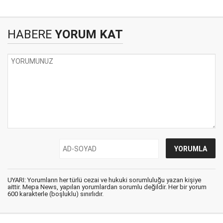
HABERE
YORUM KAT
UYARI: Yorumların her türlü cezai ve hukuki sorumluluğu yazan kişiye
aittir. Mepa News, yapılan yorumlardan sorumlu değildir. Her bir yorum
600 karakterle (boşluklu) sınırlıdır.