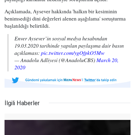
​Açıklamada, Aysever hakkında 'halkın bir kesiminin
benimsediği dini değerleri alenen aşağılama' soruşturma
başlatıldığı belirtildi.
Enver Aysever’in sosyal medya hesabından
19.03.2020 tarihinde yapılan paylaşıma dair basın
açıklaması:
pic.twitter.com/ygOfpkO5Mw
— Anadolu Adliyesi (@AnadoluCBS)
March 20,
2020
İlgili Haberler