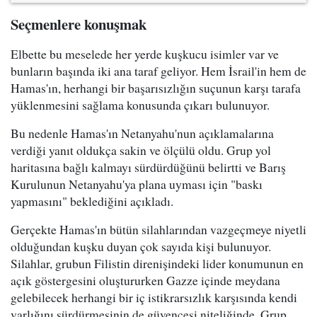
Seçmenlere konuşmak
Elbette bu meselede her yerde kuşkucu isimler var ve
bunların başında iki ana taraf geliyor. Hem İsrail'in hem de
Hamas'ın, herhangi bir başarısızlığın suçunun karşı tarafa
yüklenmesini sağlama konusunda çıkarı bulunuyor.
Bu nedenle Hamas'ın Netanyahu'nun açıklamalarına
verdiği yanıt oldukça sakin ve ölçülü oldu. Grup yol
haritasına bağlı kalmayı sürdürdüğünü belirtti ve Barış
Kurulunun Netanyahu'ya plana uyması için "baskı
yapmasını" beklediğini açıkladı.
Gerçekte Hamas'ın bütün silahlarından vazgeçmeye niyetli
olduğundan kuşku duyan çok sayıda kişi bulunuyor.
Silahlar, grubun Filistin direnişindeki lider konumunun en
açık göstergesini oluştururken Gazze içinde meydana
gelebilecek herhangi bir iç istikrarsızlık karşısında kendi
varlığını sürdürmesinin de güvencesi niteliğinde. Grup,