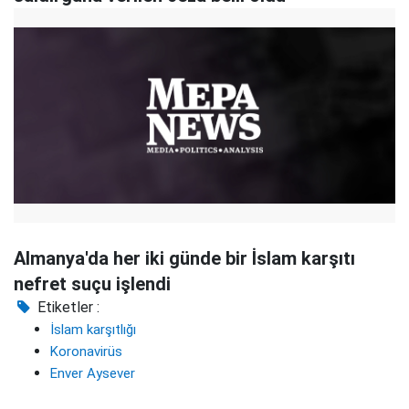
Almanya'da her iki günde bir İslam karşıtı
nefret suçu işlendi
Etiketler :
İslam karşıtlığı
Koronavirüs
Enver Aysever