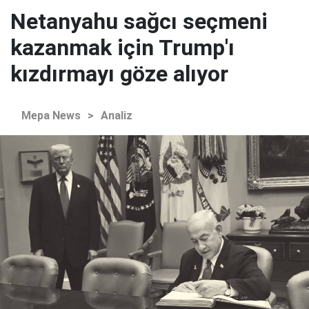
Netanyahu sağcı seçmeni
kazanmak için Trump'ı
kızdırmayı göze alıyor
Mepa News
>
Analiz