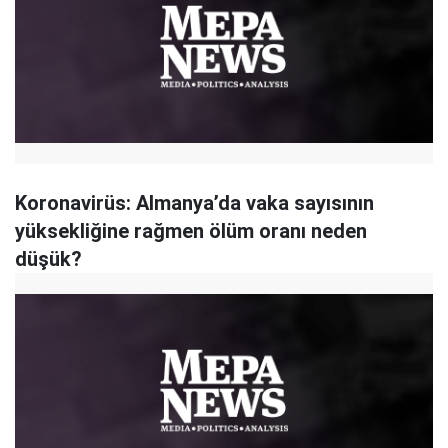
Koronavirüs: Almanya’da vaka sayısının
yüksekliğine rağmen ölüm oranı neden
düşük?