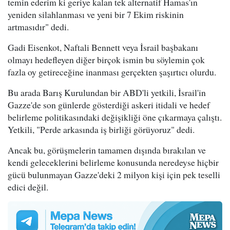
temin ederim ki geriye kalan tek alternatif Hamas'ın
yeniden silahlanması ve yeni bir 7 Ekim riskinin
artmasıdır" dedi.
Gadi Eisenkot, Naftali Bennett veya İsrail başbakanı
olmayı hedefleyen diğer birçok ismin bu söylemin çok
fazla oy getireceğine inanması gerçekten şaşırtıcı olurdu.
Bu arada Barış Kurulundan bir ABD'li yetkili, İsrail'in
Gazze'de son günlerde gösterdiği askeri itidali ve hedef
belirleme politikasındaki değişikliği öne çıkarmaya çalıştı.
Yetkili, "Perde arkasında iş birliği görüyoruz" dedi.
Ancak bu, görüşmelerin tamamen dışında bırakılan ve
kendi geleceklerini belirleme konusunda neredeyse hiçbir
gücü bulunmayan Gazze'deki 2 milyon kişi için pek teselli
edici değil.