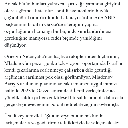
Ancak bütün bunları yalnızca aşırı sağa yaranma girişimi
olarak görmek hata olur. İsrailli seçmenlerin büyük
çoğunluğu Trump'a olumlu bakmayı sürdürse de ABD
başkanının İsrail'in Gazze'de istediğini yapma
özgürlüğünün herhangi bir biçimde sınırlandırılması
gerektiğine inanıyorsa ciddi biçimde yanıldığını
düşünüyor.
Örneğin Netanyahu'nun başlıca rakiplerinden hiçbirinin,
Mladenov'un pazar günkü televizyon röportajında İsrail'in
kendi çıkarlarına seslenmeye çalışırken dile getirdiği
argümana sarılması pek olası görünmüyor. Mladenov,
Barış Kurulunun planının ancak tamamen uygulanması
halinde 2023'te Gazze sınırındaki İsrail yerleşimlerine
yönelik saldırıya benzer kitlesel bir saldırının bir daha asla
gerçekleşmeyeceğinin garanti edilebileceğini söylemişti.
Üst düzey temsilci, "Şunun veya bunun hakkında
tartışmalarla ve geciktirme taktikleriyle karşılaşırsak sizi