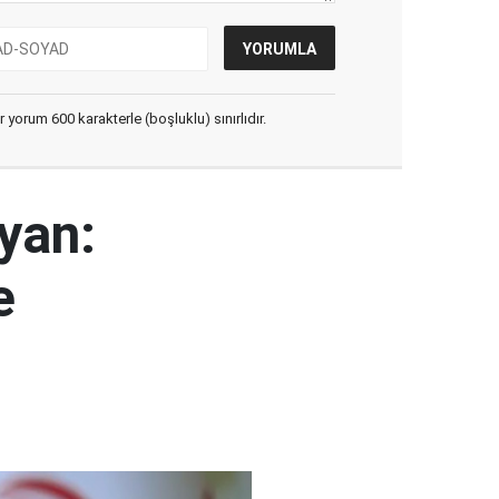
yorum 600 karakterle (boşluklu) sınırlıdır.
yan:
e