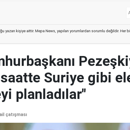
ğu yazan kişiye aittir. Mepa News, yapılan yorumlardan sorumlu değildir. Her bir 
mhurbaşkanı Pezeşki
 saatte Suriye gibi el
i planladılar"
ail çatışması