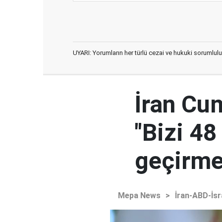
UYARI: Yorumların her türlü cezai ve hukuki sorumlulu
İran Cu
"Bizi 48
geçirmey
Mepa News
>
İran-ABD-İsr