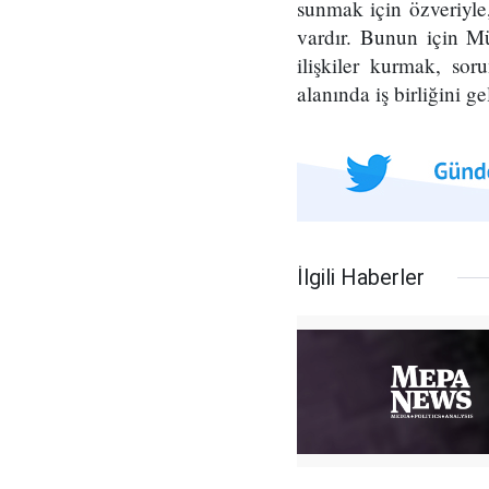
sunmak için özveriyle,
vardır. Bunun için Mü
ilişkiler kurmak, so
alanında iş birliğini g
İlgili Haberler