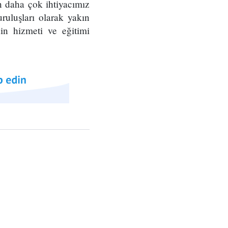
n daha çok ihtiyacımız
ruluşları olarak yakın
in hizmeti ve eğitimi