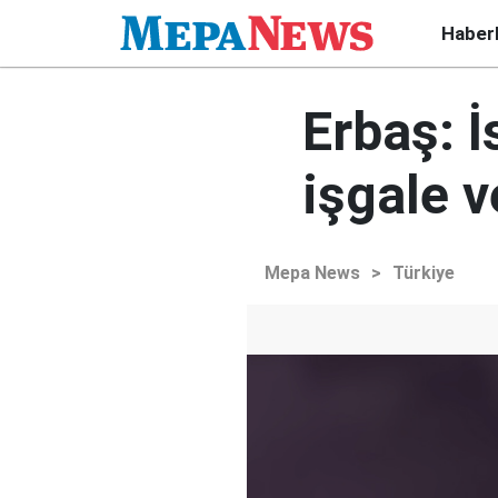
Haber
Erbaş: 
işgale 
Mepa News
>
Türkiye