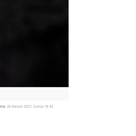
eme:
26 Kasım 2021 Cuma 18:42