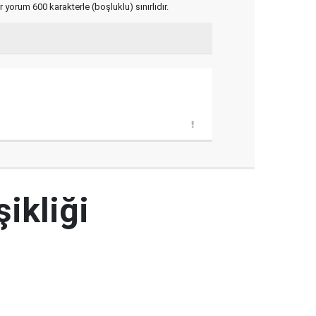
yorum 600 karakterle (boşluklu) sınırlıdır.
şikliği