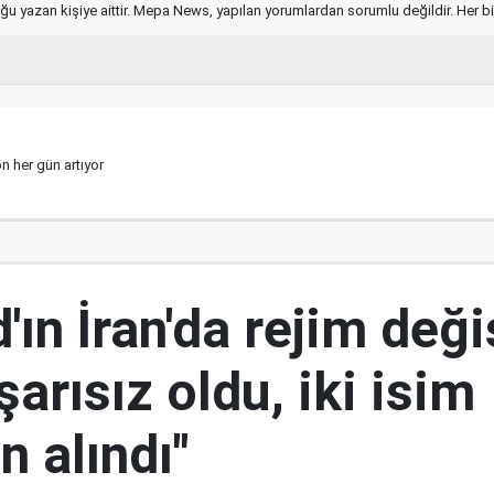
ğu yazan kişiye aittir. Mepa News, yapılan yorumlardan sorumlu değildir. Her bir 
on her gün artıyor
ın İran'da rejim deği
şarısız oldu, iki isim
 alındı"