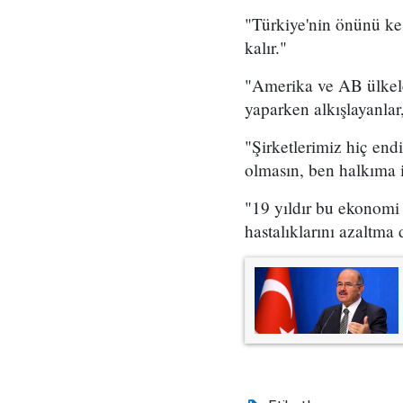
"Türkiye'nin önünü kes
kalır."
"Amerika ve AB ülkeler
yaparken alkışlayanlar,
"Şirketlerimiz hiç end
olmasın, ben halkıma 
"19 yıldır bu ekonomi 
hastalıklarını azaltma