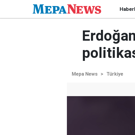
Haber
Erdoğan
politika
Mepa News
>
Türkiye