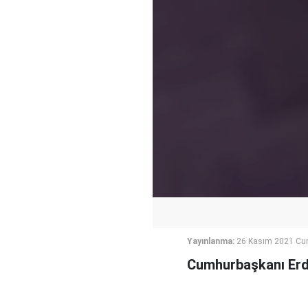
Yayınlanma:
26 Kasım 2021 Cu
Cumhurbaşkanı Erdo