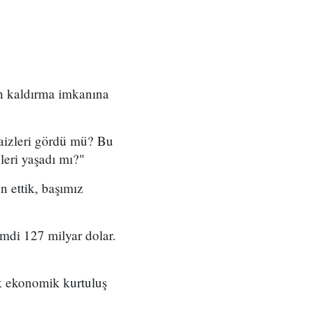
an kaldırma imkanına
faizleri gördü mü? Bu
leri yaşadı mı?"
 ettik, başımız
mdi 127 milyar dolar.
ük ekonomik kurtuluş