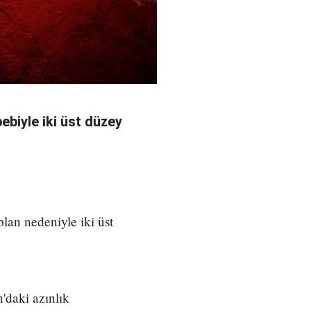
bebiyle iki üst düzey
 plan nedeniyle iki üst
'daki azınlık