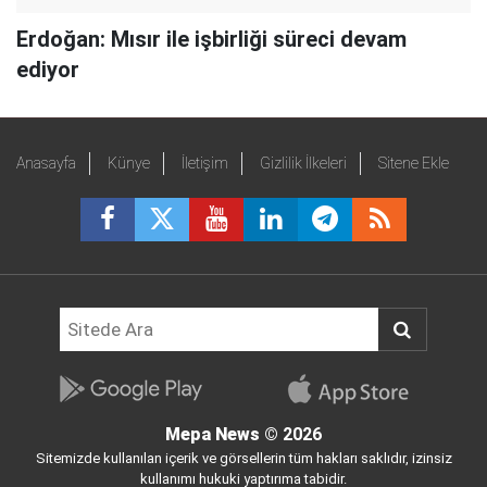
Erdoğan: Mısır ile işbirliği süreci devam
ediyor
Anasayfa
Künye
İletişim
Gizlilik İlkeleri
Sitene Ekle
Mepa News
© 2026
Sitemizde kullanılan içerik ve görsellerin tüm hakları saklıdır, izinsiz
kullanımı hukuki yaptırıma tabidir.