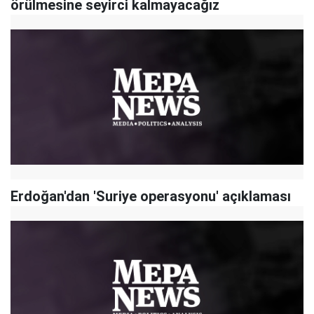
örülmesine seyirci kalmayacağız
Erdoğan'dan 'Suriye operasyonu' açıklaması