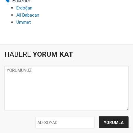
Etiketler :
Erdoğan
Ali Babacan
Ümmet
HABERE
YORUM KAT