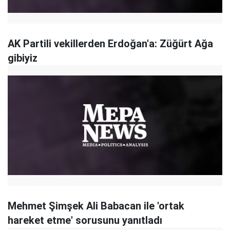
AK Partili vekillerden Erdoğan'a: Züğürt Ağa
gibiyiz
Mehmet Şimşek Ali Babacan ile 'ortak
hareket etme' sorusunu yanıtladı