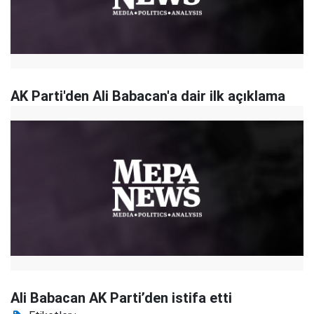
AK Parti'den Ali Babacan'a dair ilk açıklama
Ali Babacan AK Parti’den istifa etti