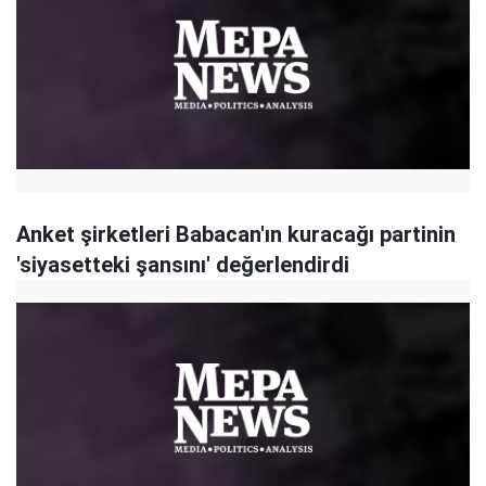
Anket şirketleri Babacan'ın kuracağı partinin
'siyasetteki şansını' değerlendirdi