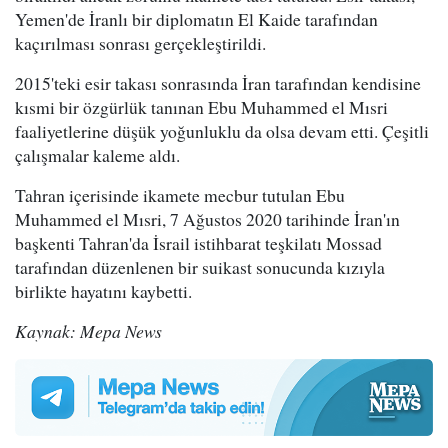
Yemen'de İranlı bir diplomatın El Kaide tarafından
kaçırılması sonrası gerçekleştirildi.
2015'teki esir takası sonrasında İran tarafından kendisine
kısmi bir özgürlük tanınan Ebu Muhammed el Mısri
faaliyetlerine düşük yoğunluklu da olsa devam etti. Çeşitli
çalışmalar kaleme aldı.
Tahran içerisinde ikamete mecbur tutulan Ebu
Muhammed el Mısri, 7 Ağustos 2020 tarihinde İran'ın
başkenti Tahran'da İsrail istihbarat teşkilatı Mossad
tarafından düzenlenen bir suikast sonucunda kızıyla
birlikte hayatını kaybetti.
Kaynak: Mepa News