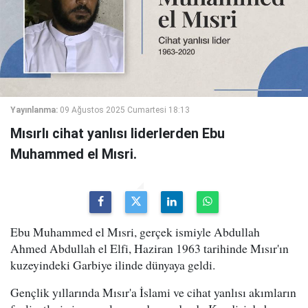
Yayınlanma:
09 Ağustos 2025 Cumartesi 18:13
Mısırlı cihat yanlısı liderlerden Ebu
Muhammed el Mısri.
Ebu Muhammed el Mısri, gerçek ismiyle Abdullah
Ahmed Abdullah el Elfi, Haziran 1963 tarihinde Mısır'ın
kuzeyindeki Garbiye ilinde dünyaya geldi.
Gençlik yıllarında Mısır'a İslami ve cihat yanlısı akımların