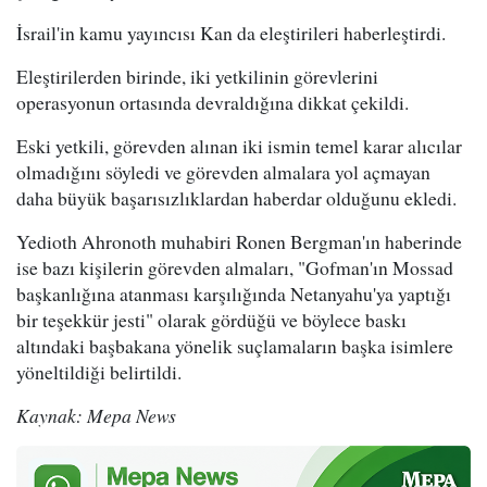
İsrail'in kamu yayıncısı Kan da eleştirileri haberleştirdi.
Eleştirilerden birinde, iki yetkilinin görevlerini
operasyonun ortasında devraldığına dikkat çekildi.
Eski yetkili, görevden alınan iki ismin temel karar alıcılar
olmadığını söyledi ve görevden almalara yol açmayan
daha büyük başarısızlıklardan haberdar olduğunu ekledi.
Yedioth Ahronoth muhabiri Ronen Bergman'ın haberinde
ise bazı kişilerin görevden almaları, "Gofman'ın Mossad
başkanlığına atanması karşılığında Netanyahu'ya yaptığı
bir teşekkür jesti" olarak gördüğü ve böylece baskı
altındaki başbakana yönelik suçlamaların başka isimlere
yöneltildiği belirtildi.
Kaynak: Mepa News