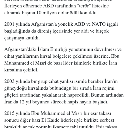
İlerleyen dönemde ABD tarafından "terör" listesine
alınarak başına 10 milyon dolar ödül konuldu.
2001 yılında Afganistan'a yönelik ABD ve NATO işgali
başladığında da direniş içerisinde yer aldı ve birçok
çatışmaya katıldı.
Afganistan'daki İslam Emirliği yönetiminin devrilmesi ve
cihat yanlılarının kırsal bölgelere çekilmesi üzerine, Ebu
Muhammed el Mısri de bazı lider isimlerle birlikte İran
kırsalına çekildi.
2003 yılında bir grup cihat yanlısı isimle beraber İran'ın
güneydoğu kırsalında bulunduğu bir sırada İran rejimi
güçleri tarafından yakalanarak hapsedildi. Bunun ardından
İran'da 12 yıl boyunca sürecek hapis hayatı başladı.
2015 yılında Ebu Muhammed el Mısri bir esir takası
sonucu diğer bazı El Kaide liderleriyle birlikte serbest
bırakıldı ancak zorunlu ikamete tabi tutuldu. Esir takası,