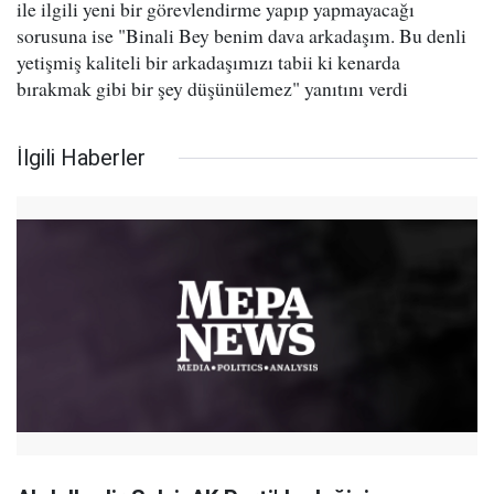
ile ilgili yeni bir görevlendirme yapıp yapmayacağı
sorusuna ise "Binali Bey benim dava arkadaşım. Bu denli
yetişmiş kaliteli bir arkadaşımızı tabii ki kenarda
bırakmak gibi bir şey düşünülemez" yanıtını verdi
İlgili Haberler