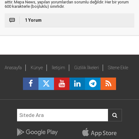
aittir. Mepa News, yapılan yorumlardan sorumlu değildir. Her bir yorum
600 karakterle (boşluklu) sınırlıdır.
1 Yorum
Anasayfa
Künye
İletişim
Gizlilik İlkeleri
Sitene Ekle