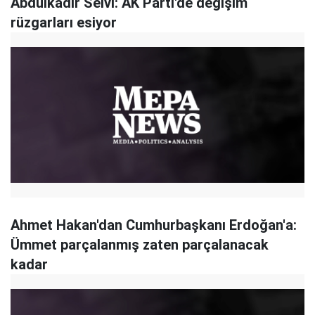
Abdulkadir Selvi: AK Parti'de değişim
rüzgarları esiyor
Ahmet Hakan'dan Cumhurbaşkanı Erdoğan'a:
Ümmet parçalanmış zaten parçalanacak
kadar