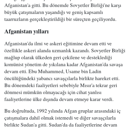
Afganistan'a gitti. Bu dönemde Sovyetler Birliği'ne karşı
büyük çatışmaların yaşandığı ve geniş kapsamlı
taarruzların gerçekleştirildiği bir süreçten geçiliyordu.
Afganistan yılları
Afganistan'da ilmi ve askeri eğitimine devam etti ve
özellikle askeri alanda uzmanlık kazandı. Sovyetler Birliği
mağlup olarak ülkeden geri çekilene ve desteklediği
komünist yönetim de yıkılana kadar Afganistan'da savaşa
devam etti. Ebu Muhammed, Usame bin Ladin
öncülüğündeki yabancı savaşçılarla birlikte hareket etti.
Bu dönemdeki faaliyetleri sebebiyle Mısır'a tekrar geri
dönmesi mümkün olmayacağı için cihat yanlısı
faaliyetlerine ülke dışında devam etmeye karar verdi.
Bu doğrultuda, 1992 yılında Afgan gruplar arasındaki iç
çatışmalara dahil olmak istemedi ve diğer savaşçılarla
birlikte Sudan'a gitti. Sudan'da da faaliyetlerine devam