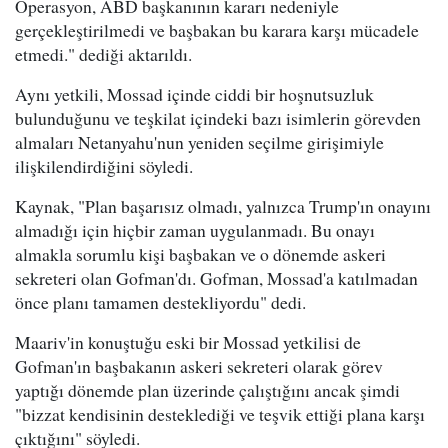
Operasyon, ABD başkanının kararı nedeniyle
gerçekleştirilmedi ve başbakan bu karara karşı mücadele
etmedi." dediği aktarıldı.
Aynı yetkili, Mossad içinde ciddi bir hoşnutsuzluk
bulunduğunu ve teşkilat içindeki bazı isimlerin görevden
almaları Netanyahu'nun yeniden seçilme girişimiyle
ilişkilendirdiğini söyledi.
Kaynak, "Plan başarısız olmadı, yalnızca Trump'ın onayını
almadığı için hiçbir zaman uygulanmadı. Bu onayı
almakla sorumlu kişi başbakan ve o dönemde askeri
sekreteri olan Gofman'dı. Gofman, Mossad'a katılmadan
önce planı tamamen destekliyordu" dedi.
Maariv'in konuştuğu eski bir Mossad yetkilisi de
Gofman'ın başbakanın askeri sekreteri olarak görev
yaptığı dönemde plan üzerinde çalıştığını ancak şimdi
"bizzat kendisinin desteklediği ve teşvik ettiği plana karşı
çıktığını" söyledi.