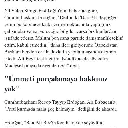
NTV'den Simge Fıstıkoğlu'nun haberine göre,
Cumhurbaşkanı Erdoğan, "Dedim ki 'Bak Ali Bey, eğer
senin bu kabineye katkı verme noktasında yaptığınız
çalışmalar varsa, vereceğiz bilgiler varsa biz bunlardan
istifade ederiz. Malum ben sana partide danışmanlık teklif
ettim, kabul etmedin." daha ileri gidiyorum; Özbekistan
Başkanı benden orada devletin yapılanmasında eleman
istedi. Ali Bey'i teklif ettim. Kendisine de söyledim.
Maalesef oraya da evet demedi" dedi.
"Ümmeti parçalamaya hakkınız
yok"
Cumhurbaşkanı Recep Tayyip Erdoğan, Ali Babacan'a
"Parti kurmada fazla geç kalmayın" dediğini de aktardı.
Erdoğan, "Ben Ali Bey'in kendisine de söyledim;