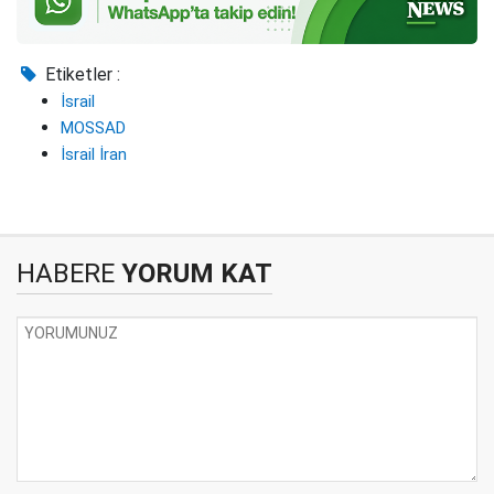
Etiketler :
İsrail
MOSSAD
İsrail İran
HABERE
YORUM KAT