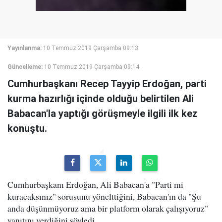
Yayınlanma:
10 Temmuz 2019 Çarşamba 09:13
Güncelleme:
10 Temmuz 2019 Çarşamba 09:14
Cumhurbaşkanı Recep Tayyip Erdoğan, parti
kurma hazırlığı içinde olduğu belirtilen Ali
Babacan'la yaptığı görüşmeyle ilgili ilk kez
konuştu.
Cumhurbaşkanı Erdoğan, Ali Babacan'a "Parti mi
kuracaksınız" sorusunu yönelttiğini, Babacan'ın da "Şu
anda düşünmüyoruz ama bir platform olarak çalışıyoruz"
yanıtını verdiğini söyledi.