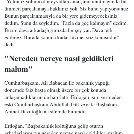
"Yolunuz yolunuzdur eyvallah ama şunu unutmayın ki bu
ümmeti parçalamaya hakkınız yok. Siz bunu yapıyorsunuz.
Bunun parçalanmasıyla da bir yere gidemeyeceksiniz"
dedim. Şunu da söyledim, "Fazla da geç kalmayın" dedim.
Bizim dava arkadaşlığımızda bir şey var. Dava terk
edilmez. Burada sonuna kadar hizmet söz konusudur"
dedi.
"Nereden nereye nasıl geldikleri
malum"
Cumhurbaşkanı, Ali Babacan ile bakanlık yaptığı
dönemde faiz başta olmak üzere bir çok konuda
anlaşamadıklarını da hatırlattı. Erdoğan isim vermeden
eski Cumhurbaşkanı Abdullah Gül ve eski Başbakan
Ahmet Davutoğlu'na sitemde bulundu.
Erdoğan, "Başbakanlık koltuğuna gelip oturan
arkadaşlarımızın nereden nereye nasıl geldikleri malum.