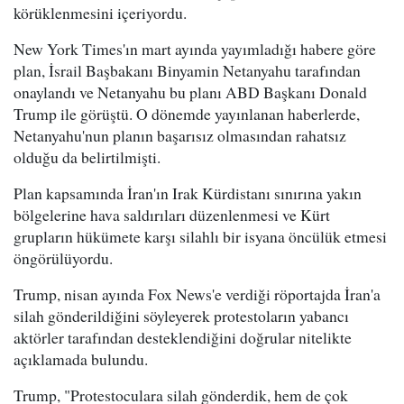
körüklenmesini içeriyordu.
New York Times'ın mart ayında yayımladığı habere göre
plan, İsrail Başbakanı Binyamin Netanyahu tarafından
onaylandı ve Netanyahu bu planı ABD Başkanı Donald
Trump ile görüştü. O dönemde yayınlanan haberlerde,
Netanyahu'nun planın başarısız olmasından rahatsız
olduğu da belirtilmişti.
Plan kapsamında İran'ın Irak Kürdistanı sınırına yakın
bölgelerine hava saldırıları düzenlenmesi ve Kürt
grupların hükümete karşı silahlı bir isyana öncülük etmesi
öngörülüyordu.
Trump, nisan ayında Fox News'e verdiği röportajda İran'a
silah gönderildiğini söyleyerek protestoların yabancı
aktörler tarafından desteklendiğini doğrular nitelikte
açıklamada bulundu.
Trump, "Protestoculara silah gönderdik, hem de çok