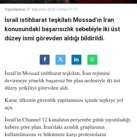
Yayınlanma:
07 Ağustos 2026 Cuma 17:17
İsrail istihbarat teşkilatı Mossad'ın İran
konusundaki başarısızlık sebebiyle iki üst
düzey ismi görevden aldığı bildirildi.
İsrail'in Mossad istihbarat teşkilatı, İran rejimini
devirmeye yönelik başarısız bir plan nedeniyle iki üst
düzey yetkiliyi görevden aldı.
Karar, ülkenin güvenlik yapılanması içinde tepkiye yol
açtı.
İsrail'in Channel 12 kanalının perşembe günü yayımladığı
habere göre plan, İran'daki azınlık gruplarının
kullanılmasını ve hükümete karşı protestoların