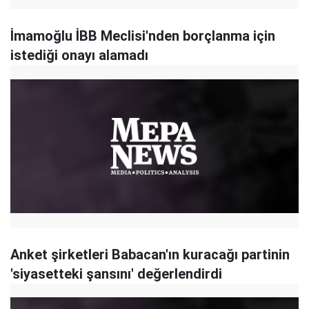
İmamoğlu İBB Meclisi'nden borçlanma için
istediği onayı alamadı
Anket şirketleri Babacan'ın kuracağı partinin
'siyasetteki şansını' değerlendirdi