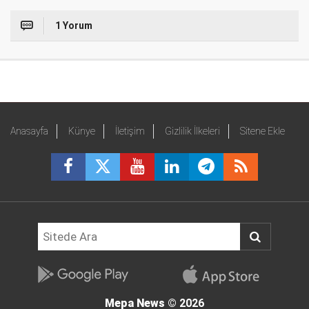
1 Yorum
Anasayfa
Künye
İletişim
Gizlilik İlkeleri
Sitene Ekle
Mepa News
© 2026