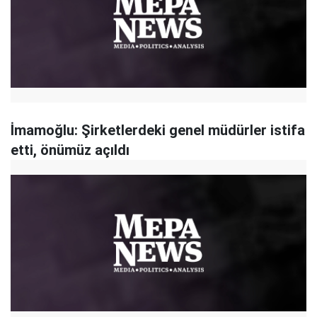
İmamoğlu: Şirketlerdeki genel müdürler istifa
etti, önümüz açıldı