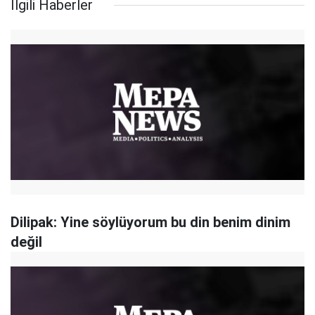
İlgili Haberler
Dilipak: Yine söylüyorum bu din benim dinim
değil