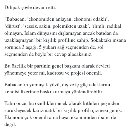
Dilipak şöyle devam etti:
"Babacan, ‘ekonomiden anlayan, ekonomi odaklı’,
‘dürüst’, ‘sessiz, sakin, polemikten uzak’, ‘ılımlı, radikal
olmayan, İslam dünyasını dışlamayan ancak batıdan da
uzaklaşmayan’ bir kişilik profiline sahip. Sokaktaki insana
sorunca 3 aşağı, 5 yukarı sağ seçmenden de, sol
seçmenden de böyle bir cevap alacaksınız.
Bu özellik bir partinin genel başkanı olarak devleti
yönetmeye yeter mi, kadrosu ve projesi önemli.
Babacan’ın yumuşak yüzü, dış ve iç güç odaklarını,
kendisi üzerinde baskı kurmaya yönlendirebilir.
Tabii önce, bu özelliklerine ek olarak kitleleri peşinden
sürükleyecek karizmatik bir kişilik profili çizmesi gerek.
Ekonomi çok önemli ama hayat ekonomiden ibaret de
değil.