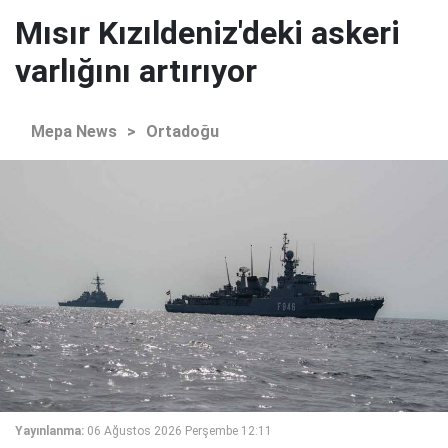
Mısır Kızıldeniz'deki askeri
varlığını artırıyor
Mepa News
>
Ortadoğu
Yayınlanma:
06 Ağustos 2026 Perşembe 12:11