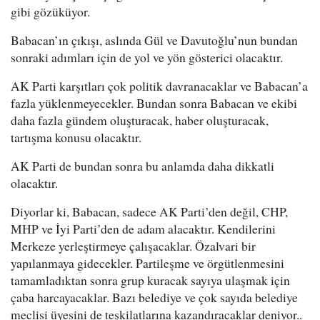
gibi gözüküyor.
Babacan’ın çıkışı, aslında Gül ve Davutoğlu’nun bundan
sonraki adımları için de yol ve yön gösterici olacaktır.
AK Parti karşıtları çok politik davranacaklar ve Babacan’a
fazla yüklenmeyecekler. Bundan sonra Babacan ve ekibi
daha fazla gündem oluşturacak, haber oluşturacak,
tartışma konusu olacaktır.
AK Parti de bundan sonra bu anlamda daha dikkatli
olacaktır.
Diyorlar ki, Babacan, sadece AK Parti’den değil, CHP,
MHP ve İyi Parti’den de adam alacaktır. Kendilerini
Merkeze yerleştirmeye çalışacaklar. Özalvari bir
yapılanmaya gidecekler. Partileşme ve örgütlenmesini
tamamladıktan sonra grup kuracak sayıya ulaşmak için
çaba harcayacaklar. Bazı belediye ve çok sayıda belediye
meclisi üyesini de teşkilatlarına kazandıracaklar deniyor..