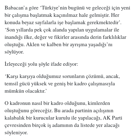
Babacan’a göre ‘Türkiye’nin bugünü ve geleceği için yeni
bir çalışma başlatmak kaçınılmaz hale gelmiştir. Her
konuda beyaz sayfalarla işe başlamak gerekmektedir’.
‘Son yıllarda pek çok alanda yapılan uygulamalar ile
inandığı ilke, değer ve fikirler arasında derin farklılıklar
oluştuğu. Aklen ve kalben bir ayrışma yaşadığı’nı
söylüyor.
İzleyeceği yolu şöyle ifade ediyor:
‘Karşı karşıya olduğumuz sorunların çözümü, ancak,
temsil gücü yüksek ve geniş bir kadro çalışmasıyla
mümkün olacaktır.’
O kadronun nasıl bir kadro olduğunu, kimlerden
oluştuğunu göreceğiz. Bu arada partinin açılışının
kalabalık bir kurucular kurulu ile yapılacağı, AK Parti
çevresinden birçok iş adamının da listede yer alacağı
söyleniyor.