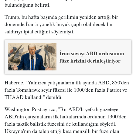
bulunduğunu belirtti.
Trump, bu hafta başında gerilimin yeniden arttığı bir
dönemde İran'a yönelik büyük çaplı olabilecek bir
saldırıyı iptal ettiğini söylemişti.
İran savaşı ABD ordusunun
füze krizini derinleştiriyor
Haberde, "Yalnızca çatışmaların ilk ayında ABD, 850'den
fazla Tomahawk seyir füzesi ile 1000'den fazla Patriot ve
THAAD kullandı" denildi.
Washington Post ayrıca, "Bir ABD'li yetkili gazeteye,
ABD'nin çatışmaların ilk haftalarında ordunun 1300'den
fazla taktik balistik füzesini de kullandığını söyledi.
Ukrayna'nın da talep ettiği kısa menzilli bir füze olan