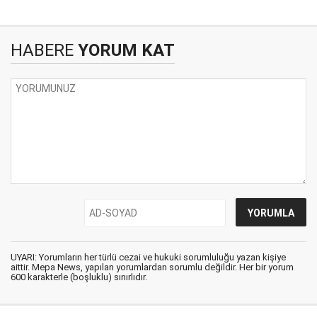
HABERE
YORUM KAT
UYARI: Yorumların her türlü cezai ve hukuki sorumluluğu yazan kişiye
aittir. Mepa News, yapılan yorumlardan sorumlu değildir. Her bir yorum
600 karakterle (boşluklu) sınırlıdır.