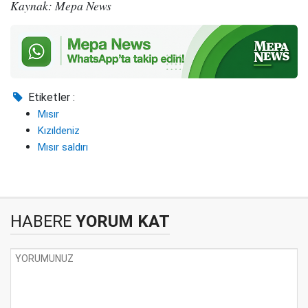
Kaynak: Mepa News
Etiketler :
Mısır
Kızıldeniz
Mısır saldırı
HABERE
YORUM KAT