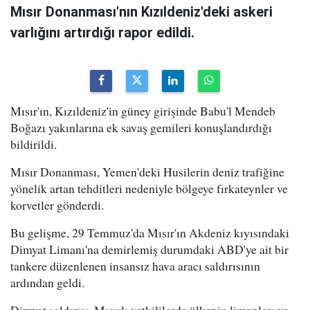
Mısır Donanması'nın Kızıldeniz'deki askeri
varlığını artırdığı rapor edildi.
Mısır'ın, Kızıldeniz'in güney girişinde Babu'l Mendeb
Boğazı yakınlarına ek savaş gemileri konuşlandırdığı
bildirildi.
Mısır Donanması, Yemen'deki Husilerin deniz trafiğine
yönelik artan tehditleri nedeniyle bölgeye fırkateynler ve
korvetler gönderdi.
Bu gelişme, 29 Temmuz'da Mısır'ın Akdeniz kıyısındaki
Dimyat Limanı'na demirlemiş durumdaki ABD'ye ait bir
tankere düzenlenen insansız hava aracı saldırısının
ardından geldi.