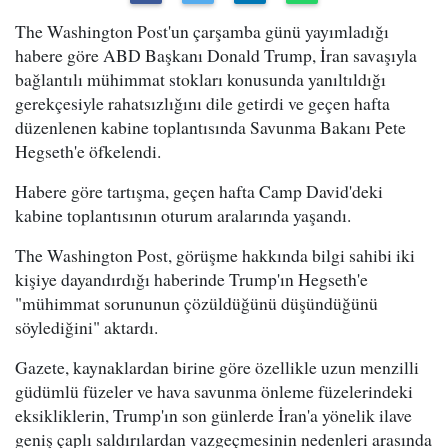
The Washington Post'un çarşamba günü yayımladığı
habere göre ABD Başkanı Donald Trump, İran savaşıyla
bağlantılı mühimmat stokları konusunda yanıltıldığı
gerekçesiyle rahatsızlığını dile getirdi ve geçen hafta
düzenlenen kabine toplantısında Savunma Bakanı Pete
Hegseth'e öfkelendi.
Habere göre tartışma, geçen hafta Camp David'deki
kabine toplantısının oturum aralarında yaşandı.
The Washington Post, görüşme hakkında bilgi sahibi iki
kişiye dayandırdığı haberinde Trump'ın Hegseth'e
"mühimmat sorununun çözüldüğünü düşündüğünü
söylediğini" aktardı.
Gazete, kaynaklardan birine göre özellikle uzun menzilli
güdümlü füzeler ve hava savunma önleme füzelerindeki
eksikliklerin, Trump'ın son günlerde İran'a yönelik ilave
geniş çaplı saldırılardan vazgeçmesinin nedenleri arasında