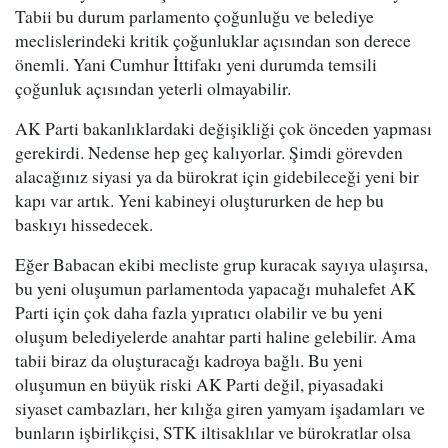
Tabii bu durum parlamento çoğunluğu ve belediye
meclislerindeki kritik çoğunluklar açısından son derece
önemli. Yani Cumhur İttifakı yeni durumda temsili
çoğunluk açısından yeterli olmayabilir.
AK Parti bakanlıklardaki değişikliği çok önceden yapması
gerekirdi. Nedense hep geç kalıyorlar. Şimdi görevden
alacağınız siyasi ya da bürokrat için gidebileceği yeni bir
kapı var artık. Yeni kabineyi oluştururken de hep bu
baskıyı hissedecek.
Eğer Babacan ekibi mecliste grup kuracak sayıya ulaşırsa,
bu yeni oluşumun parlamentoda yapacağı muhalefet AK
Parti için çok daha fazla yıpratıcı olabilir ve bu yeni
oluşum belediyelerde anahtar parti haline gelebilir. Ama
tabii biraz da oluşturacağı kadroya bağlı. Bu yeni
oluşumun en büyük riski AK Parti değil, piyasadaki
siyaset cambazları, her kılığa giren yamyam işadamları ve
bunların işbirlikçisi, STK iltisaklılar ve bürokratlar olsa