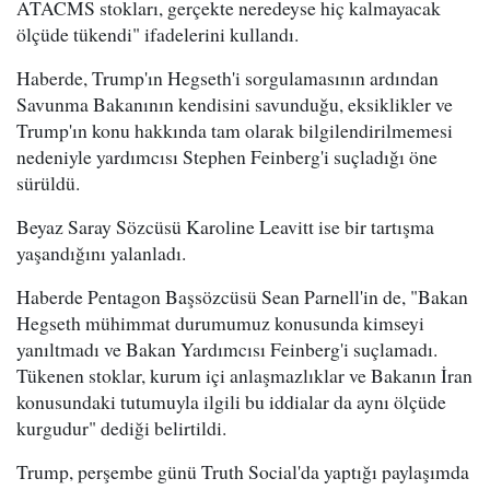
ATACMS stokları, gerçekte neredeyse hiç kalmayacak
ölçüde tükendi" ifadelerini kullandı.
Haberde, Trump'ın Hegseth'i sorgulamasının ardından
Savunma Bakanının kendisini savunduğu, eksiklikler ve
Trump'ın konu hakkında tam olarak bilgilendirilmemesi
nedeniyle yardımcısı Stephen Feinberg'i suçladığı öne
sürüldü.
Beyaz Saray Sözcüsü Karoline Leavitt ise bir tartışma
yaşandığını yalanladı.
Haberde Pentagon Başsözcüsü Sean Parnell'in de, "Bakan
Hegseth mühimmat durumumuz konusunda kimseyi
yanıltmadı ve Bakan Yardımcısı Feinberg'i suçlamadı.
Tükenen stoklar, kurum içi anlaşmazlıklar ve Bakanın İran
konusundaki tutumuyla ilgili bu iddialar da aynı ölçüde
kurgudur" dediği belirtildi.
Trump, perşembe günü Truth Social'da yaptığı paylaşımda