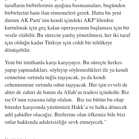
tarafların birbirlerinin ayağına basmamaları, bugünden
birbirlerini hain ilan etmemeleri gerek. Hatta bu yeni
durum AK Parti’nin kendi içindeki AKP’lilerden
kurtulmak için geç kalan operasyonun başlaması için bir
vesile olabilir. Bu sürecin yanlış yönetilmesi, her iki taraf
için olduğu kadar Türkiye için ciddi bir tehlikeye
dönüşebilir.
Yeni bir imtihanla karşı karşıyayız. Bu süreçte herkes
yapıp yapmadıkları, söyleyip söylemedikleri ile ya kendi
cennetine sırtında tuğla taşıyacak, ya da kendi
cehennemine sırtında odun taşıyacak. Her işin evveli de
ahiri de zahiri de batını da Allah’ın iradesi içindedir. Biz
ise O’nun rızasına talip olalım. Biz ise bütün bu olup
bitenler karşısında yüzümüzü Hakk’a ve halka dönecek
adil şahidler olacağız. Birilerine olan öfkemiz bile bizi
onlar hakkında adaletsizliğe sevk etmeyecek."