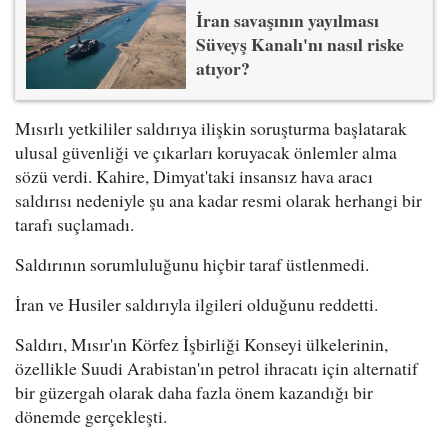
İran savaşının yayılması
Süveyş Kanalı'nı nasıl riske
atıyor?
Mısırlı yetkililer saldırıya ilişkin soruşturma başlatarak
ulusal güvenliği ve çıkarları koruyacak önlemler alma
sözü verdi. Kahire, Dimyat'taki insansız hava aracı
saldırısı nedeniyle şu ana kadar resmi olarak herhangi bir
tarafı suçlamadı.
Saldırının sorumluluğunu hiçbir taraf üstlenmedi.
İran ve Husiler saldırıyla ilgileri olduğunu reddetti.
Saldırı, Mısır'ın Körfez İşbirliği Konseyi ülkelerinin,
özellikle Suudi Arabistan'ın petrol ihracatı için alternatif
bir güzergah olarak daha fazla önem kazandığı bir
dönemde gerçekleşti.