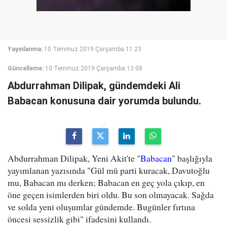
Yayınlanma:
10 Temmuz 2019 Çarşamba 11:23
Güncelleme:
10 Temmuz 2019 Çarşamba 13:08
Abdurrahman Dilipak, gündemdeki Ali
Babacan konusuna dair yorumda bulundu.
Abdurrahman Dilipak, Yeni Akit'te "
Babacan
" başlığıyla
yayımlanan yazısında "Gül mü parti kuracak, Davutoğlu
mu, Babacan mı derken; Babacan en geç yola çıkıp, en
öne geçen isimlerden biri oldu. Bu son olmayacak. Sağda
ve solda yeni oluşumlar gündemde. Bugünler fırtına
öncesi sessizlik gibi" ifadesini kullandı.