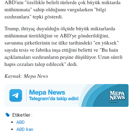
ABD'nin "özellikle belirli türlerde çok büyük miktarda
mühimmata" sahip olduğunu vurgularken "bilgi
sızdıranlara" tepki gösterdi.
Trump, ihtiyaç duyulduğu ölçüde büyük miktarlarda
mühimmat üretildiğini ve ABD'ye gönderildiğini,
savunma şirketlerinin ise ülke tarihindeki "en yüksek"
sayıda tesis ve fabrika inşa ettiğini belirtti ve "Bu hain
açıklamaları sızdıranların peşine düşülüyor. Uzun süreli
hapis cezaları talep edilecek" dedi.
Kaynak: Mepa News
Etiketler :
ABD
ABD İran