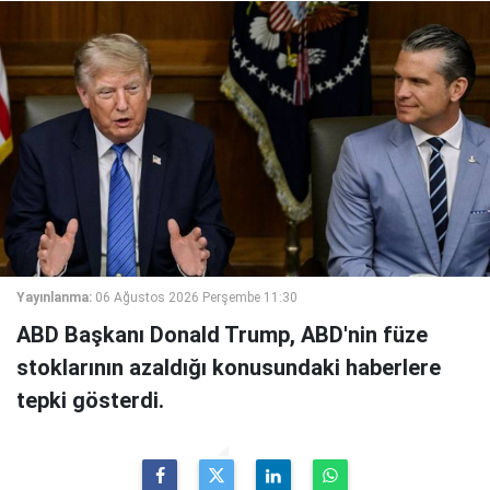
Yayınlanma:
06 Ağustos 2026 Perşembe 11:30
ABD Başkanı Donald Trump, ABD'nin füze
stoklarının azaldığı konusundaki haberlere
tepki gösterdi.