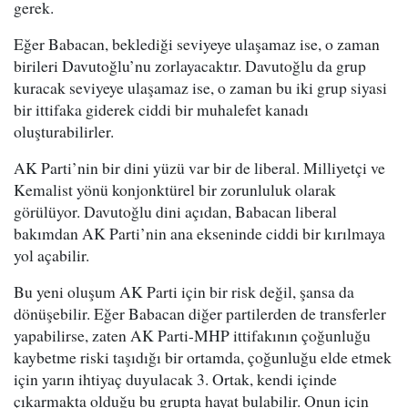
gerek.
Eğer Babacan, beklediği seviyeye ulaşamaz ise, o zaman
birileri Davutoğlu’nu zorlayacaktır. Davutoğlu da grup
kuracak seviyeye ulaşamaz ise, o zaman bu iki grup siyasi
bir ittifaka giderek ciddi bir muhalefet kanadı
oluşturabilirler.
AK Parti’nin bir dini yüzü var bir de liberal. Milliyetçi ve
Kemalist yönü konjonktürel bir zorunluluk olarak
görülüyor. Davutoğlu dini açıdan, Babacan liberal
bakımdan AK Parti’nin ana ekseninde ciddi bir kırılmaya
yol açabilir.
Bu yeni oluşum AK Parti için bir risk değil, şansa da
dönüşebilir. Eğer Babacan diğer partilerden de transferler
yapabilirse, zaten AK Parti-MHP ittifakının çoğunluğu
kaybetme riski taşıdığı bir ortamda, çoğunluğu elde etmek
için yarın ihtiyaç duyulacak 3. Ortak, kendi içinde
çıkarmakta olduğu bu grupta hayat bulabilir. Onun için