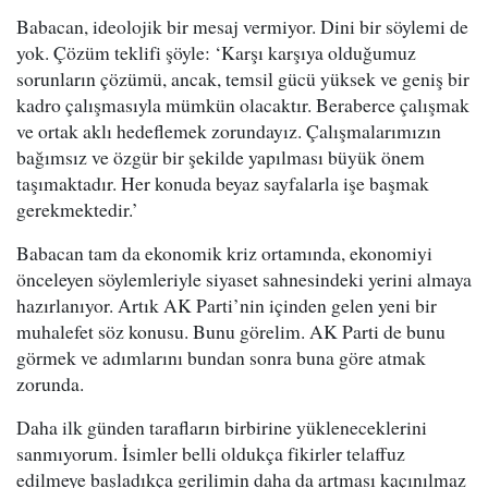
Babacan, ideolojik bir mesaj vermiyor. Dini bir söylemi de
yok. Çözüm teklifi şöyle: ‘Karşı karşıya olduğumuz
sorunların çözümü, ancak, temsil gücü yüksek ve geniş bir
kadro çalışmasıyla mümkün olacaktır. Beraberce çalışmak
ve ortak aklı hedeflemek zorundayız. Çalışmalarımızın
bağımsız ve özgür bir şekilde yapılması büyük önem
taşımaktadır. Her konuda beyaz sayfalarla işe başmak
gerekmektedir.’
Babacan tam da ekonomik kriz ortamında, ekonomiyi
önceleyen söylemleriyle siyaset sahnesindeki yerini almaya
hazırlanıyor. Artık AK Parti’nin içinden gelen yeni bir
muhalefet söz konusu. Bunu görelim. AK Parti de bunu
görmek ve adımlarını bundan sonra buna göre atmak
zorunda.
Daha ilk günden tarafların birbirine yükleneceklerini
sanmıyorum. İsimler belli oldukça fikirler telaffuz
edilmeye başladıkça gerilimin daha da artması kaçınılmaz