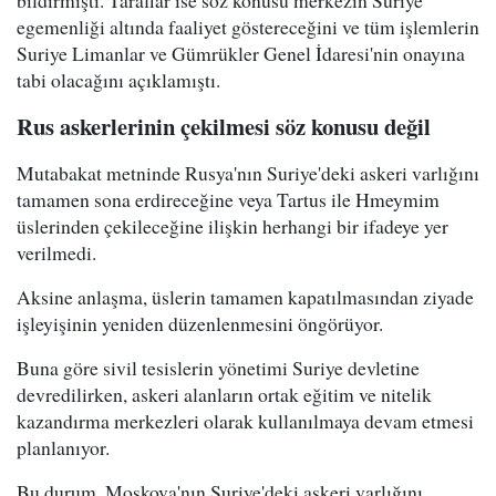
bildirmişti. Taraflar ise söz konusu merkezin Suriye
egemenliği altında faaliyet göstereceğini ve tüm işlemlerin
Suriye Limanlar ve Gümrükler Genel İdaresi'nin onayına
tabi olacağını açıklamıştı.
Rus askerlerinin çekilmesi söz konusu değil
Mutabakat metninde Rusya'nın Suriye'deki askeri varlığını
tamamen sona erdireceğine veya Tartus ile Hmeymim
üslerinden çekileceğine ilişkin herhangi bir ifadeye yer
verilmedi.
Aksine anlaşma, üslerin tamamen kapatılmasından ziyade
işleyişinin yeniden düzenlenmesini öngörüyor.
Buna göre sivil tesislerin yönetimi Suriye devletine
devredilirken, askeri alanların ortak eğitim ve nitelik
kazandırma merkezleri olarak kullanılmaya devam etmesi
planlanıyor.
Bu durum, Moskova'nın Suriye'deki askeri varlığını