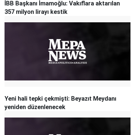
İBB Başkanı İmamoğlu: Vakıflara aktarılan
357 milyon lirayı kestik
Yeni hali tepki çekmişti: Beyazıt Meydanı
yeniden düzenlenecek