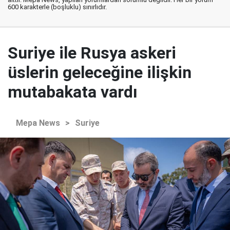
600 karakterle (boşluklu) sınırlıdır.
Suriye ile Rusya askeri
üslerin geleceğine ilişkin
mutabakata vardı
Mepa News
>
Suriye