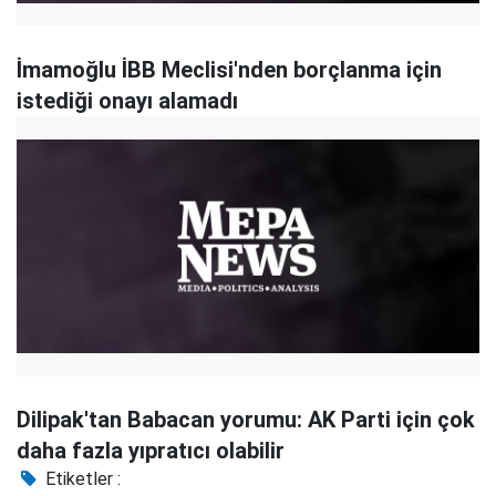
İmamoğlu İBB Meclisi'nden borçlanma için
istediği onayı alamadı
Dilipak'tan Babacan yorumu: AK Parti için çok
daha fazla yıpratıcı olabilir
Etiketler :