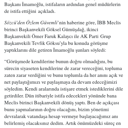
Başkanı İmamoğlu, istifaların ardından genel müdürlerin
de istifa ettiğini açıkladı.
Sözcü’den Özlem Güvemli
’nin haberine göre, İBB Meclis
birinci Başkanvekili Göksel Gümüşdağ, ikinci
Başkanvekili Ömer Faruk Kalaycı ile AK Parti Grup
Başkanvekili Tevfik Göksu’yla bu konuda görüşme
yaptıklarını dile getiren İmamoğlu şunları söyledi:
“Görüşmede kendilerine bunun doğru olmadığını, bu
sürecin siyaseten kendilerine de zarar vereceğini, topluma
zaten zarar verdiğini ve bunu toplumla da her anını açık ve
net paylaştığımızı ve paylaşmaya da devam edeceğimizi
söyledim. Kendi aralarında istişare etmek istediklerini dile
getirdiler. Dün itibariyle istifa edecekleri yönünde bana
Meclis birinci Başkanvekili dönüş yaptı. Ben de açıkçası
bunu yapmalarının doğru olacağını, bizim yönetimi
devralarak vatandaşa hesap vermeye başlayacağımız anı
belirlemiş olacaksınız dedim. Artık önümüzdeki süreç en