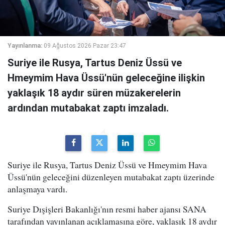
Yayınlanma:
09 Ağustos 2026 Pazar 23:47
Suriye ile Rusya, Tartus Deniz Üssü ve
Hmeymim Hava Üssü'nün geleceğine ilişkin
yaklaşık 18 aydır süren müzakerelerin
ardından mutabakat zaptı imzaladı.
Suriye ile Rusya, Tartus Deniz Üssü ve Hmeymim Hava
Üssü'nün geleceğini düzenleyen mutabakat zaptı üzerinde
anlaşmaya vardı.
Suriye Dışişleri Bakanlığı'nın resmi haber ajansı SANA
tarafından yayınlanan açıklamasına göre, yaklaşık 18 aydır