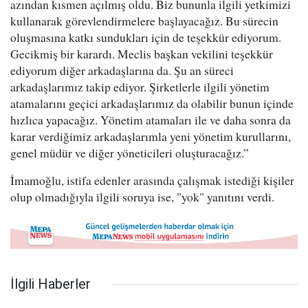
azından kısmen açılmış oldu. Biz bununla ilgili yetkimizi
kullanarak görevlendirmelere başlayacağız. Bu sürecin
oluşmasına katkı sundukları için de teşekkür ediyorum.
Gecikmiş bir karardı. Meclis başkan vekilini teşekkür
ediyorum diğer arkadaşlarına da. Şu an süreci
arkadaşlarımız takip ediyor. Şirketlerle ilgili yönetim
atamalarını geçici arkadaşlarımız da olabilir bunun içinde
hızlıca yapacağız. Yönetim atamaları ile ve daha sonra da
karar verdiğimiz arkadaşlarımla yeni yönetim kurullarını,
genel müdür ve diğer yöneticileri oluşturacağız.”
İmamoğlu, istifa edenler arasında çalışmak istediği kişiler
olup olmadığıyla ilgili soruya ise, "yok" yanıtını verdi.
İlgili Haberler