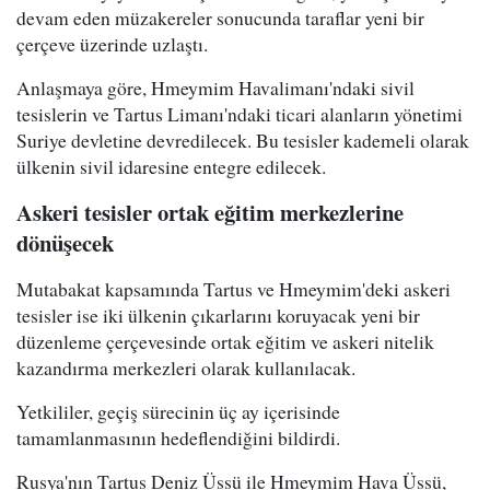
devam eden müzakereler sonucunda taraflar yeni bir
çerçeve üzerinde uzlaştı.
Anlaşmaya göre, Hmeymim Havalimanı'ndaki sivil
tesislerin ve Tartus Limanı'ndaki ticari alanların yönetimi
Suriye devletine devredilecek. Bu tesisler kademeli olarak
ülkenin sivil idaresine entegre edilecek.
Askeri tesisler ortak eğitim merkezlerine
dönüşecek
Mutabakat kapsamında Tartus ve Hmeymim'deki askeri
tesisler ise iki ülkenin çıkarlarını koruyacak yeni bir
düzenleme çerçevesinde ortak eğitim ve askeri nitelik
kazandırma merkezleri olarak kullanılacak.
Yetkililer, geçiş sürecinin üç ay içerisinde
tamamlanmasının hedeflendiğini bildirdi.
Rusya'nın Tartus Deniz Üssü ile Hmeymim Hava Üssü,