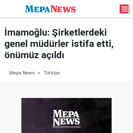
İmamoğlu: Şirketlerdeki
genel müdürler istifa etti,
önümüz açıldı
Mepa News
>
Türkiye