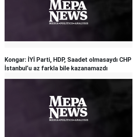
Kongar: İYİ Parti, HDP, Saadet olmasaydı CHP
İstanbul’u az farkla bile kazanamazdı