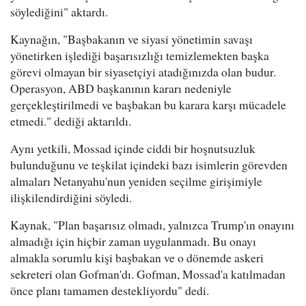
söylediğini" aktardı.
Kaynağın, "Başbakanın ve siyasi yönetimin savaşı
yönetirken işlediği başarısızlığı temizlemekten başka
görevi olmayan bir siyasetçiyi atadığınızda olan budur.
Operasyon, ABD başkanının kararı nedeniyle
gerçekleştirilmedi ve başbakan bu karara karşı mücadele
etmedi." dediği aktarıldı.
Aynı yetkili, Mossad içinde ciddi bir hoşnutsuzluk
bulunduğunu ve teşkilat içindeki bazı isimlerin görevden
almaları Netanyahu'nun yeniden seçilme girişimiyle
ilişkilendirdiğini söyledi.
Kaynak, "Plan başarısız olmadı, yalnızca Trump'ın onayını
almadığı için hiçbir zaman uygulanmadı. Bu onayı
almakla sorumlu kişi başbakan ve o dönemde askeri
sekreteri olan Gofman'dı. Gofman, Mossad'a katılmadan
önce planı tamamen destekliyordu" dedi.