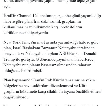
Karar, ülkenin güvenlik yapılanması içinde tepkiye yol
açtı.
İsrail'in Channel 12 kanalının perşembe günü yayımladığı
habere göre plan, İran'daki azınlık gruplarının
kullanılmasını ve hükümete karşı protestoların
körüklenmesini içeriyordu.
New York Times'ın mart ayında yayımladığı habere göre
plan, İsrail Başbakanı Binyamin Netanyahu tarafından
onaylandı ve Netanyahu bu planı ABD Başkanı Donald
Trump ile görüştü. O dönemde yayınlanan haberlerde,
Netanyahu'nun planın başarısız olmasından rahatsız
olduğu da belirtilmişti.
Plan kapsamında İran'ın Irak Kürdistanı sınırına yakın
bölgelerine hava saldırıları düzenlenmesi ve Kürt
grupların hükümete karşı silahlı bir isyana öncülük etmesi
öngörülüyordu.