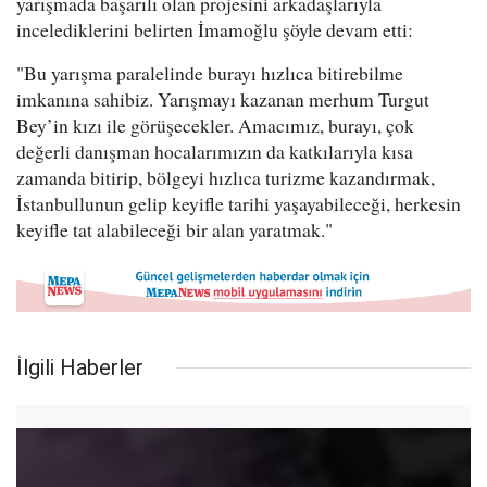
yarışmada başarılı olan projesini arkadaşlarıyla
incelediklerini belirten İmamoğlu şöyle devam etti:
"Bu yarışma paralelinde burayı hızlıca bitirebilme
imkanına sahibiz. Yarışmayı kazanan merhum Turgut
Bey’in kızı ile görüşecekler. Amacımız, burayı, çok
değerli danışman hocalarımızın da katkılarıyla kısa
zamanda bitirip, bölgeyi hızlıca turizme kazandırmak,
İstanbullunun gelip keyifle tarihi yaşayabileceği, herkesin
keyifle tat alabileceği bir alan yaratmak."
İlgili Haberler