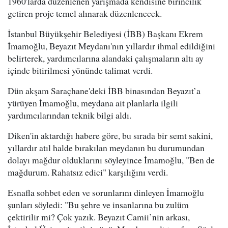
1960'larda düzenlenen yarışmada kendisine birincilik
getiren proje temel alınarak düzenlenecek.
İstanbul Büyükşehir Belediyesi (İBB) Başkanı Ekrem
İmamoğlu, Beyazıt Meydanı'nın yıllardır ihmal edildiğini
belirterek, yardımcılarına alandaki çalışmaların altı ay
içinde bitirilmesi yönünde talimat verdi.
Dün akşam Saraçhane'deki İBB binasından Beyazıt’a
yürüyen İmamoğlu, meydana ait planlarla ilgili
yardımcılarından teknik bilgi aldı.
Diken'in aktardığı habere göre, bu sırada bir semt sakini,
yıllardır atıl halde bırakılan meydanın bu durumundan
dolayı mağdur olduklarını söyleyince İmamoğlu, "Ben de
mağdurum. Rahatsız edici" karşılığını verdi.
Esnafla sohbet eden ve sorunlarını dinleyen İmamoğlu
şunları söyledi: "Bu şehre ve insanlarına bu zulüm
çektirilir mi? Çok yazık. Beyazıt Camii’nin arkası,