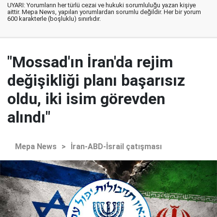
UYARI: Yorumların her türlü cezai ve hukuki sorumluluğu yazan kişiye
aittir. Mepa News, yapılan yorumlardan sorumlu değildir. Her bir yorum
600 karakterle (boşluklu) sınırlıdır.
"Mossad'ın İran'da rejim
değişikliği planı başarısız
oldu, iki isim görevden
alındı"
Mepa News
>
İran-ABD-İsrail çatışması