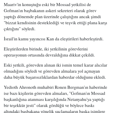
Maariv'in konuştuğu eski bir Mossad yetkilisi de
Gofman'ın başbakanın askeri sekreteri olarak görev
yaptığı dönemde plan üzerinde çalıştığını ancak şimdi
"bizzat kendisinin desteklediği ve teşvik ettiği plana karşı
çıktığını" söyledi.
İsrail'in kamu yayıncısı Kan da eleştirileri haberleştirdi.
Eleştirilerden birinde, iki yetkilinin görevlerini
operasyonun ortasında devraldığına dikkat çekildi.
Eski yetkili, görevden alınan iki ismin temel karar alıcılar
olmadığını söyledi ve görevden almalara yol açmayan
daha büyük başarısızlıklardan haberdar olduğunu ekledi.
Yedioth Ahronoth muhabiri Ronen Bergman'ın haberinde
ise bazı kişilerin görevden almaları, "Gofman'ın Mossad
başkanlığına atanması karşılığında Netanyahu'ya yaptığı
bir teşekkür jesti" olarak gördüğü ve böylece baskı
altındaki başbakana yönelik suçlamaların başka isimlere