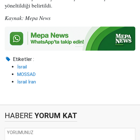
yöneltildiği belirtildi.
Kaynak: Mepa News
Etiketler :
İsrail
MOSSAD
İsrail İran
HABERE
YORUM KAT