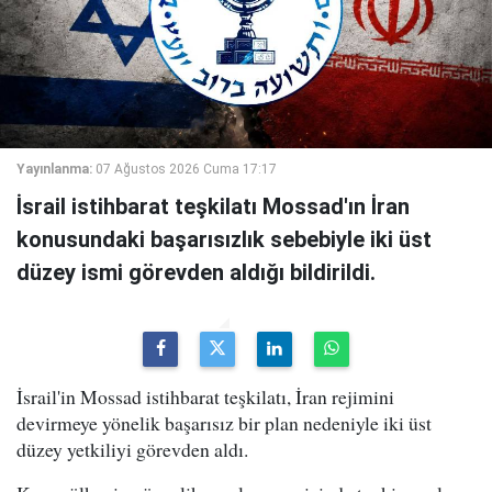
Yayınlanma:
07 Ağustos 2026 Cuma 17:17
İsrail istihbarat teşkilatı Mossad'ın İran
konusundaki başarısızlık sebebiyle iki üst
düzey ismi görevden aldığı bildirildi.
İsrail'in Mossad istihbarat teşkilatı, İran rejimini
devirmeye yönelik başarısız bir plan nedeniyle iki üst
düzey yetkiliyi görevden aldı.