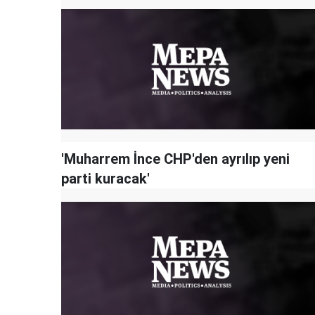
'Muharrem İnce CHP'den ayrılıp yeni
parti kuracak'