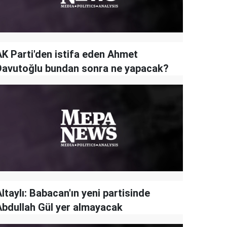
AK Parti'den istifa eden Ahmet
Davutoğlu bundan sonra ne yapacak?
ltaylı: Babacan'ın yeni partisinde
Abdullah Gül yer almayacak