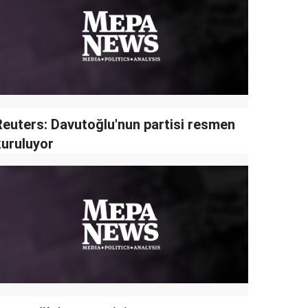
Reuters: Davutoğlu'nun partisi resmen
kuruluyor