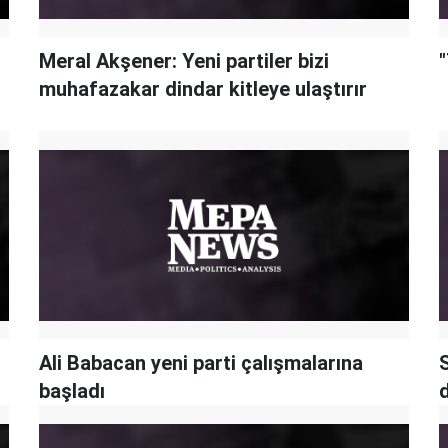
Meral Akşener: Yeni partiler bizi
"
muhafazakar dindar kitleye ulaştırır
Ali Babacan yeni parti çalışmalarına
S
başladı