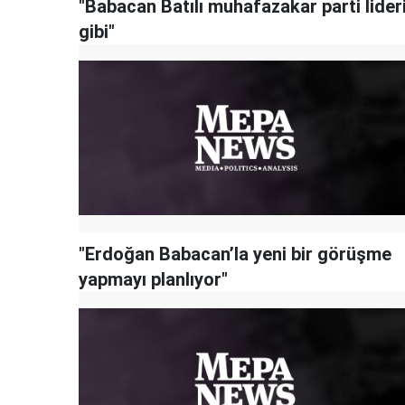
"Babacan Batılı muhafazakar parti lider
gibi"
"Erdoğan Babacan’la yeni bir görüşme
yapmayı planlıyor"