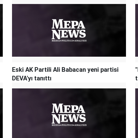
Eski AK Partili Ali Babacan yeni partisi
DEVA'yı tanıttı