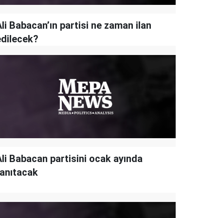
li Babacan’ın partisi ne zaman ilan
edilecek?
Ali Babacan partisini ocak ayında
tanıtacak