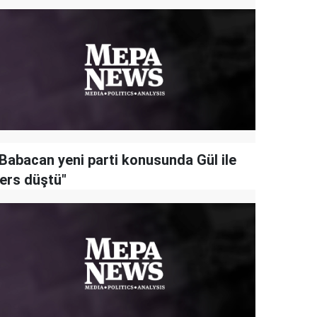
"Babacan yeni parti konusunda Gül ile
ters düştü"