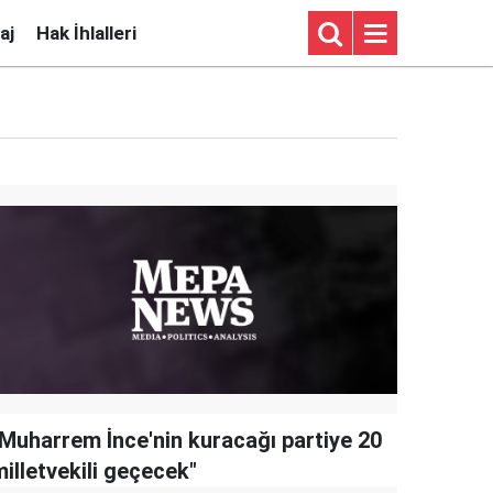
aj
Hak İhlalleri
"Muharrem İnce'nin kuracağı partiye 20
illetvekili geçecek"