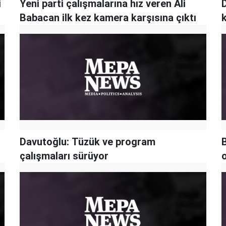
i
Yeni parti çalışmalarına hız veren Ali
Babacan ilk kez kamera karşısına çıktı
Davutoğlu: Tüzük ve program
B
çalışmaları sürüyor