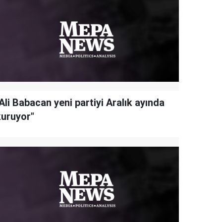
Ali Babacan yeni partiyi Aralık ayında
kuruyor"