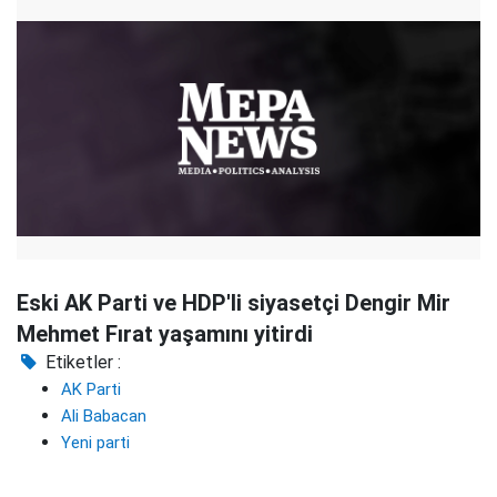
Eski AK Parti ve HDP'li siyasetçi Dengir Mir
Mehmet Fırat yaşamını yitirdi
Etiketler :
AK Parti
Ali Babacan
Yeni parti