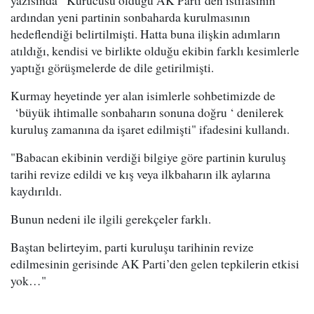
yazısında "Kurucusu olduğu AK Parti’den istifasının
ardından yeni partinin sonbaharda kurulmasının
hedeflendiği belirtilmişti. Hatta buna ilişkin adımların
atıldığı, kendisi ve birlikte olduğu ekibin farklı kesimlerle
yaptığı görüşmelerde de dile getirilmişti.
Kurmay heyetinde yer alan isimlerle sohbetimizde de
‘büyük ihtimalle sonbaharın sonuna doğru ‘ denilerek
kuruluş zamanına da işaret edilmişti" ifadesini kullandı.
"Babacan ekibinin verdiği bilgiye göre partinin kuruluş
tarihi revize edildi ve kış veya ilkbaharın ilk aylarına
kaydırıldı.
Bunun nedeni ile ilgili gerekçeler farklı.
Baştan belirteyim, parti kuruluşu tarihinin revize
edilmesinin gerisinde AK Parti’den gelen tepkilerin etkisi
yok…"