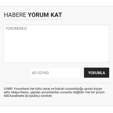
HABERE
YORUM KAT
UYARI: Yorumların her türlü cezai ve hukuki sorumluluğu yazan kişiye
aittir. Mepa News, yapılan yorumlardan sorumlu değildir. Her bir yorum
600 karakterle (boşluklu) sınırlıdır.