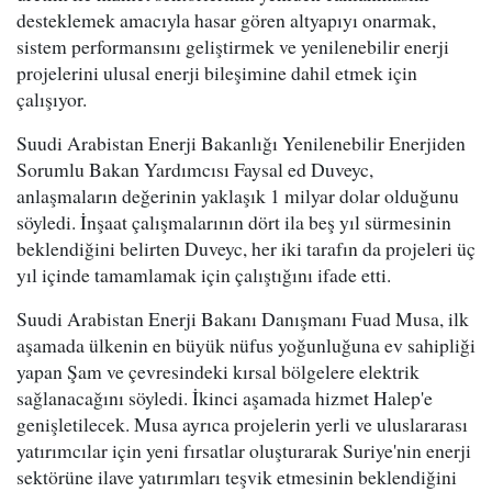
desteklemek amacıyla hasar gören altyapıyı onarmak,
sistem performansını geliştirmek ve yenilenebilir enerji
projelerini ulusal enerji bileşimine dahil etmek için
çalışıyor.
Suudi Arabistan Enerji Bakanlığı Yenilenebilir Enerjiden
Sorumlu Bakan Yardımcısı Faysal ed Duveyc,
anlaşmaların değerinin yaklaşık 1 milyar dolar olduğunu
söyledi. İnşaat çalışmalarının dört ila beş yıl sürmesinin
beklendiğini belirten Duveyc, her iki tarafın da projeleri üç
yıl içinde tamamlamak için çalıştığını ifade etti.
Suudi Arabistan Enerji Bakanı Danışmanı Fuad Musa, ilk
aşamada ülkenin en büyük nüfus yoğunluğuna ev sahipliği
yapan Şam ve çevresindeki kırsal bölgelere elektrik
sağlanacağını söyledi. İkinci aşamada hizmet Halep'e
genişletilecek. Musa ayrıca projelerin yerli ve uluslararası
yatırımcılar için yeni fırsatlar oluşturarak Suriye'nin enerji
sektörüne ilave yatırımları teşvik etmesinin beklendiğini