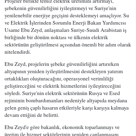
Projeler birlikte temiz elektrik üretimini artırmayı,
şebekenin güvenilirliğini iyileştirmeyi ve Suriye'nin
yenilenebilir enerjiye geçişini desteklemeyi amaçlıyor. Su
ve Elektrik İşlerinden Sorumlu Enerji Bakan Yardımcısı
Usame Ebu Zeyd, anlaşmaları Suriye-Suudi Arabistan iş
birliğinde bir dönüm noktası ve ülkenin elektrik
sektörünün geliştirilmesi açısından önemli bir adım olarak
nitelendirdi.
Ebu Zeyd, projelerin şebeke güvenilirliğini artırırken
altyapının yeniden iyileştirilmesini destekleyen yatırım
ortaklıkları oluşturacağını, operasyonel verimliliği
geliştireceğini ve elektrik hizmetlerini iyileştireceğini
söyledi. Suriye'nin elektrik sektörünün Rusya ve Esed
rejiminin bombardımanları nedeniyle altyapıda meydana
gelen geniş çaplı hasarın etkileriyle karşı karşıya kalmaya
devam ettiğini de belirtti.
Ebu Zeyd'e göre bakanlık, ekonomik toparlanmayı ve
üretim ile hizmet sektörlerinin yeniden canlanmasını