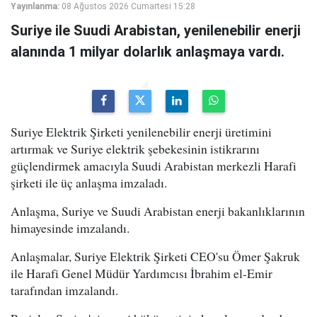
Yayınlanma:
08 Ağustos 2026 Cumartesi 15:28
Suriye ile Suudi Arabistan, yenilenebilir enerji
alanında 1 milyar dolarlık anlaşmaya vardı.
Suriye Elektrik Şirketi yenilenebilir enerji üretimini
artırmak ve Suriye elektrik şebekesinin istikrarını
güçlendirmek amacıyla Suudi Arabistan merkezli Harafi
şirketi ile üç anlaşma imzaladı.
Anlaşma, Suriye ve Suudi Arabistan enerji bakanlıklarının
himayesinde imzalandı.
Anlaşmalar, Suriye Elektrik Şirketi CEO'su Ömer Şakruk
ile Harafi Genel Müdür Yardımcısı İbrahim el-Emir
tarafından imzalandı.