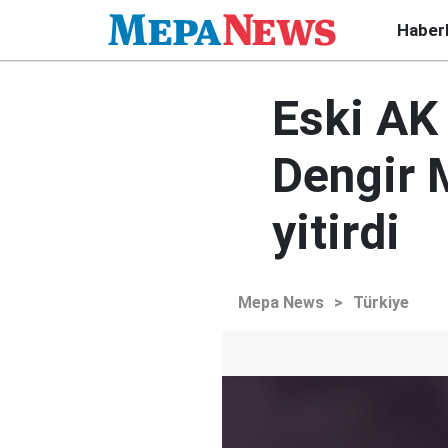
Haber
Eski AK 
Dengir 
yitirdi
Mepa News
>
Türkiye