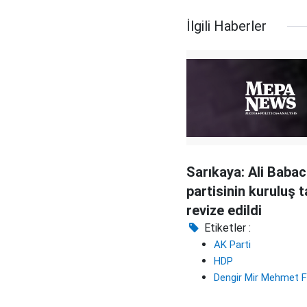
İlgili Haberler
Sarıkaya: Ali Babac
partisinin kuruluş t
revize edildi
Etiketler :
AK Parti
HDP
Dengir Mir Mehmet F