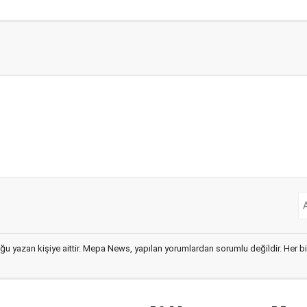
ğu yazan kişiye aittir. Mepa News, yapılan yorumlardan sorumlu değildir. Her bir 