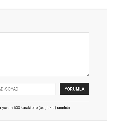
yorum 600 karakterle (boşluklu) sınırlıdır.