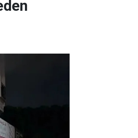
keden