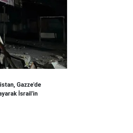
kistan, Gazze'de
ayarak İsrail'in