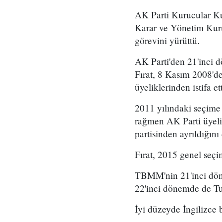
AK Parti Kurucular K
Karar ve Yönetim Kuru
görevini yürüttü.
AK Parti'den 21'inci 
Fırat, 8 Kasım 2008'
üyeliklerinden istifa ett
2011 yılındaki seçime 
rağmen AK Parti üyel
partisinden ayrıldığın
Fırat, 2015 genel seçi
TBMM'nin 21'inci dön
22'inci dönemde de T
İyi düzeyde İngilizce b