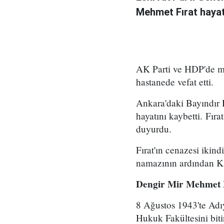
Mehmet Fırat hayatı
AK Parti ve HDP'de mi
hastanede vefat etti.
Ankara'daki Bayındır H
hayatını kaybetti. Fır
duyurdu.
Fırat'ın cenazesi iki
namazının ardından Ka
Dengir Mir Mehmet 
8 Ağustos 1943'te Adı
Hukuk Fakültesini biti