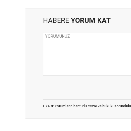
HABERE
YORUM KAT
UYARI: Yorumların her türlü cezai ve hukuki sorumlulu