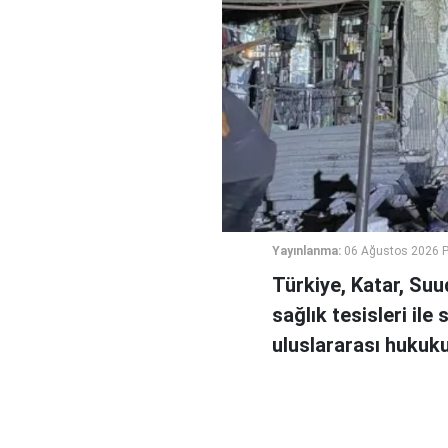
Yayınlanma:
06 Ağustos 2026 
Türkiye, Katar, Suu
sağlık tesisleri ile 
uluslararası hukuku i