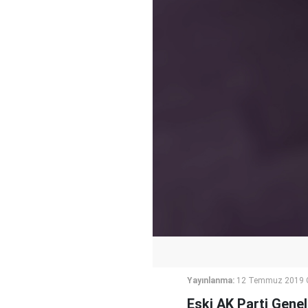
Yayınlanma:
12 Temmuz 2019 
Eski AK Parti Genel