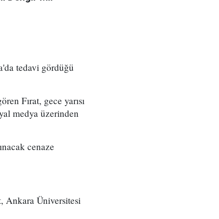
a'da tedavi gördüğü
ören Fırat, gece yarısı
osyal medya üzerinden
lınacak cenaze
, Ankara Üniversitesi