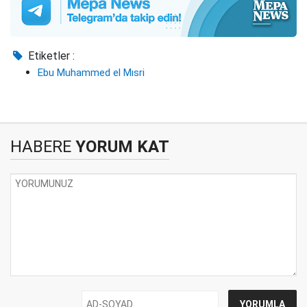
Etiketler :
Ebu Muhammed el Mısri
HABERE
YORUM KAT