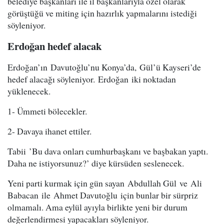
belediye başkanları ile il başkanlarıyla özel olarak
görüştüğü ve miting için hazırlık yapmalarını istediği
söyleniyor.
Erdoğan hedef alacak
Erdoğan’ın Davutoğlu’nu Konya’da, Gül’ü Kayseri’de
hedef alacağı söyleniyor. Erdoğan iki noktadan
yüklenecek.
1- Ümmeti bölecekler.
2- Davaya ihanet ettiler.
Tabii ’Bu dava onları cumhurbaşkanı ve başbakan yaptı.
Daha ne istiyorsunuz?’ diye kürsüden seslenecek.
Yeni parti kurmak için gün sayan Abdullah Gül ve Ali
Babacan ile Ahmet Davutoğlu için bunlar bir sürpriz
olmamalı. Ama eylül ayıyla birlikte yeni bir durum
değerlendirmesi yapacakları söyleniyor.