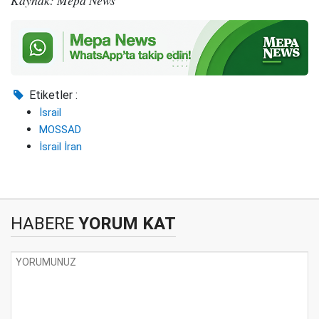
Kaynak: Mepa News
Etiketler :
İsrail
MOSSAD
İsrail İran
HABERE
YORUM KAT