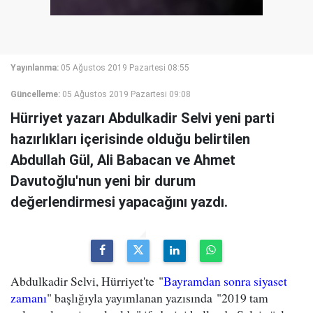
Yayınlanma:
05 Ağustos 2019 Pazartesi 08:55
Güncelleme:
05 Ağustos 2019 Pazartesi 09:08
Hürriyet yazarı Abdulkadir Selvi yeni parti
hazırlıkları içerisinde olduğu belirtilen
Abdullah Gül, Ali Babacan ve Ahmet
Davutoğlu'nun yeni bir durum
değerlendirmesi yapacağını yazdı.
Abdulkadir Selvi, Hürriyet'te "
Bayramdan sonra siyaset
zamanı
" başlığıyla yayımlanan yazısında "2019 tam