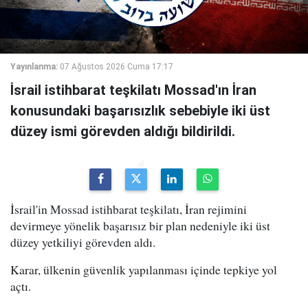
Yayınlanma:
07 Ağustos 2026 Cuma 17:17
İsrail istihbarat teşkilatı Mossad'ın İran
konusundaki başarısızlık sebebiyle iki üst
düzey ismi görevden aldığı bildirildi.
İsrail'in Mossad istihbarat teşkilatı, İran rejimini
devirmeye yönelik başarısız bir plan nedeniyle iki üst
düzey yetkiliyi görevden aldı.
Karar, ülkenin güvenlik yapılanması içinde tepkiye yol
açtı.