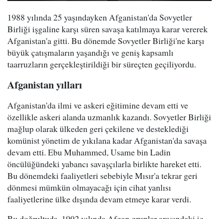
1988 yılında 25 yaşındayken Afganistan'da Sovyetler
Birliği işgaline karşı süren savaşa katılmaya karar vererek
Afganistan'a gitti. Bu dönemde Sovyetler Birliği'ne karşı
büyük çatışmaların yaşandığı ve geniş kapsamlı
taarruzların gerçekleştirildiği bir süreçten geçiliyordu.
Afganistan yılları
Afganistan'da ilmi ve askeri eğitimine devam etti ve
özellikle askeri alanda uzmanlık kazandı. Sovyetler Birliği
mağlup olarak ülkeden geri çekilene ve desteklediği
komünist yönetim de yıkılana kadar Afganistan'da savaşa
devam etti. Ebu Muhammed, Usame bin Ladin
öncülüğündeki yabancı savaşçılarla birlikte hareket etti.
Bu dönemdeki faaliyetleri sebebiyle Mısır'a tekrar geri
dönmesi mümkün olmayacağı için cihat yanlısı
faaliyetlerine ülke dışında devam etmeye karar verdi.
Bu doğrultuda, 1992 yılında Afgan gruplar arasındaki iç