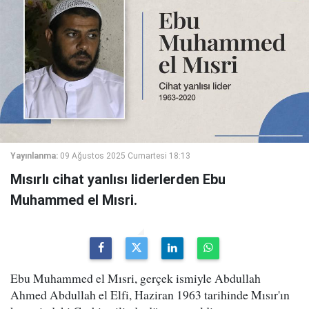
Yayınlanma:
09 Ağustos 2025 Cumartesi 18:13
Mısırlı cihat yanlısı liderlerden Ebu
Muhammed el Mısri.
Ebu Muhammed el Mısri, gerçek ismiyle Abdullah
Ahmed Abdullah el Elfi, Haziran 1963 tarihinde Mısır'ın