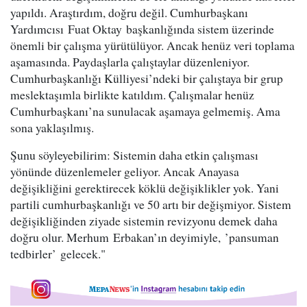
yapıldı. Araştırdım, doğru değil. Cumhurbaşkanı
Yardımcısı Fuat Oktay başkanlığında sistem üzerinde
önemli bir çalışma yürütülüyor. Ancak henüz veri toplama
aşamasında. Paydaşlarla çalıştaylar düzenleniyor.
Cumhurbaşkanlığı Külliyesi’ndeki bir çalıştaya bir grup
meslektaşımla birlikte katıldım. Çalışmalar henüz
Cumhurbaşkanı’na sunulacak aşamaya gelmemiş. Ama
sona yaklaşılmış.
Şunu söyleyebilirim: Sistemin daha etkin çalışması
yönünde düzenlemeler geliyor. Ancak Anayasa
değişikliğini gerektirecek köklü değişiklikler yok. Yani
partili cumhurbaşkanlığı ve 50 artı bir değişmiyor. Sistem
değişikliğinden ziyade sistemin revizyonu demek daha
doğru olur. Merhum Erbakan’ın deyimiyle, ’pansuman
tedbirler’ gelecek."