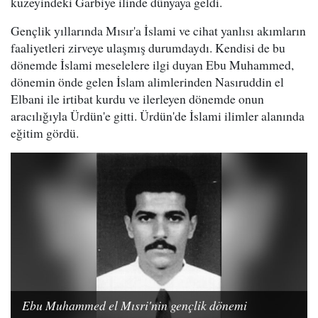
kuzeyindeki Garbiye ilinde dünyaya geldi.
Gençlik yıllarında Mısır'a İslami ve cihat yanlısı akımların
faaliyetleri zirveye ulaşmış durumdaydı. Kendisi de bu
dönemde İslami meselelere ilgi duyan Ebu Muhammed,
dönemin önde gelen İslam alimlerinden Nasıruddin el
Elbani ile irtibat kurdu ve ilerleyen dönemde onun
aracılığıyla Ürdün'e gitti. Ürdün'de İslami ilimler alanında
eğitim gördü.
Ebu Muhammed el Mısri'nin gençlik dönemi