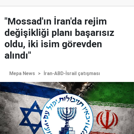
"Mossad'ın İran'da rejim
değişikliği planı başarısız
oldu, iki isim görevden
alındı"
Mepa News
>
İran-ABD-İsrail çatışması