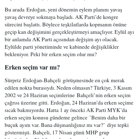
Bu arada Erdoğan, yeni dönemin eylem planını yavaş
yavaş devreye sokmaya başladı. AK Parti’de kongre
sürecini başlattı. Böylece teşkilatlarda kopmanın önüne
geçip kan değişimini gerçekleştirmeyi amaçlıyor. Eylül ayı
bir anlamda AK Parti açısından değişim ayı olacak.
Eylülde parti yönetiminde ve kabinede değişiklikler
bekleniyor. Peki bir erken seçim olur mu?
Erken seçim var mı?
Sürpriz Erdoğan-Bahçeli görüşmesinde en çok merak
edilen nokta burasıydı. Neden olmasın? Türkiye, 3 Kasım
2002 ve 24 Haziran seçimlerine Bahçeli’nin erken seçim
çağrısı üzerine gitti. Erdoğan, 24 Haziran’da erken seçime
sıcak bakmıyordu. Hatta 1 ay önceki AK Parti MYK’da
erken seçim konusu gündeme gelince ’Benim daha bir
buçuk ayım var. Bana düşmanlığınız mı var?’ diye tepki
göstermişti. Bahçeli, 17 Nisan günü MHP grup