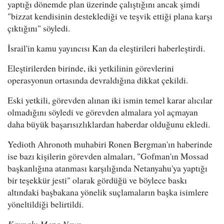
yaptığı dönemde plan üzerinde çalıştığını ancak şimdi
"bizzat kendisinin desteklediği ve teşvik ettiği plana karşı
çıktığını" söyledi.
İsrail'in kamu yayıncısı Kan da eleştirileri haberleştirdi.
Eleştirilerden birinde, iki yetkilinin görevlerini
operasyonun ortasında devraldığına dikkat çekildi.
Eski yetkili, görevden alınan iki ismin temel karar alıcılar
olmadığını söyledi ve görevden almalara yol açmayan
daha büyük başarısızlıklardan haberdar olduğunu ekledi.
Yedioth Ahronoth muhabiri Ronen Bergman'ın haberinde
ise bazı kişilerin görevden almaları, "Gofman'ın Mossad
başkanlığına atanması karşılığında Netanyahu'ya yaptığı
bir teşekkür jesti" olarak gördüğü ve böylece baskı
altındaki başbakana yönelik suçlamaların başka isimlere
yöneltildiği belirtildi.