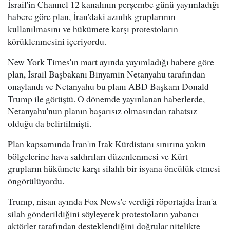
İsrail'in Channel 12 kanalının perşembe günü yayımladığı
habere göre plan, İran'daki azınlık gruplarının
kullanılmasını ve hükümete karşı protestoların
körüklenmesini içeriyordu.
New York Times'ın mart ayında yayımladığı habere göre
plan, İsrail Başbakanı Binyamin Netanyahu tarafından
onaylandı ve Netanyahu bu planı ABD Başkanı Donald
Trump ile görüştü. O dönemde yayınlanan haberlerde,
Netanyahu'nun planın başarısız olmasından rahatsız
olduğu da belirtilmişti.
Plan kapsamında İran'ın Irak Kürdistanı sınırına yakın
bölgelerine hava saldırıları düzenlenmesi ve Kürt
grupların hükümete karşı silahlı bir isyana öncülük etmesi
öngörülüyordu.
Trump, nisan ayında Fox News'e verdiği röportajda İran'a
silah gönderildiğini söyleyerek protestoların yabancı
aktörler tarafından desteklendiğini doğrular nitelikte