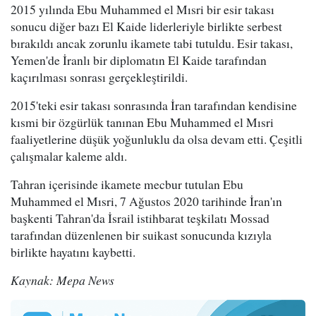
2015 yılında Ebu Muhammed el Mısri bir esir takası
sonucu diğer bazı El Kaide liderleriyle birlikte serbest
bırakıldı ancak zorunlu ikamete tabi tutuldu. Esir takası,
Yemen'de İranlı bir diplomatın El Kaide tarafından
kaçırılması sonrası gerçekleştirildi.
2015'teki esir takası sonrasında İran tarafından kendisine
kısmi bir özgürlük tanınan Ebu Muhammed el Mısri
faaliyetlerine düşük yoğunluklu da olsa devam etti. Çeşitli
çalışmalar kaleme aldı.
Tahran içerisinde ikamete mecbur tutulan Ebu
Muhammed el Mısri, 7 Ağustos 2020 tarihinde İran'ın
başkenti Tahran'da İsrail istihbarat teşkilatı Mossad
tarafından düzenlenen bir suikast sonucunda kızıyla
birlikte hayatını kaybetti.
Kaynak: Mepa News