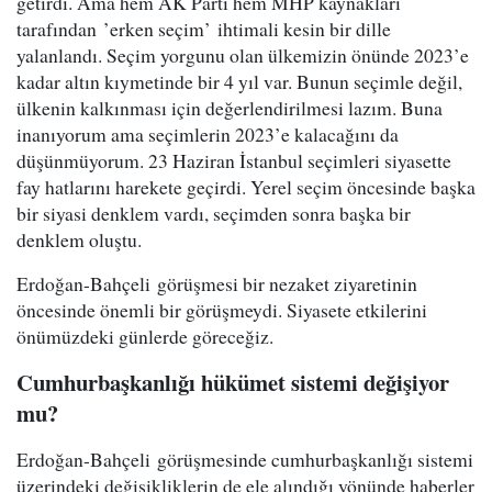
getirdi. Ama hem AK Parti hem MHP kaynakları
tarafından ’erken seçim’ ihtimali kesin bir dille
yalanlandı. Seçim yorgunu olan ülkemizin önünde 2023’e
kadar altın kıymetinde bir 4 yıl var. Bunun seçimle değil,
ülkenin kalkınması için değerlendirilmesi lazım. Buna
inanıyorum ama seçimlerin 2023’e kalacağını da
düşünmüyorum. 23 Haziran İstanbul seçimleri siyasette
fay hatlarını harekete geçirdi. Yerel seçim öncesinde başka
bir siyasi denklem vardı, seçimden sonra başka bir
denklem oluştu.
Erdoğan-Bahçeli görüşmesi bir nezaket ziyaretinin
öncesinde önemli bir görüşmeydi. Siyasete etkilerini
önümüzdeki günlerde göreceğiz.
Cumhurbaşkanlığı hükümet sistemi değişiyor
mu?
Erdoğan-Bahçeli görüşmesinde cumhurbaşkanlığı sistemi
üzerindeki değişikliklerin de ele alındığı yönünde haberler