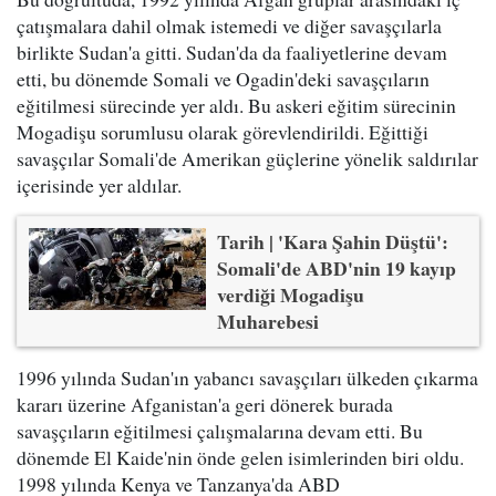
çatışmalara dahil olmak istemedi ve diğer savaşçılarla
birlikte Sudan'a gitti. Sudan'da da faaliyetlerine devam
etti, bu dönemde Somali ve Ogadin'deki savaşçıların
eğitilmesi sürecinde yer aldı. Bu askeri eğitim sürecinin
Mogadişu sorumlusu olarak görevlendirildi. Eğittiği
savaşçılar Somali'de Amerikan güçlerine yönelik saldırılar
içerisinde yer aldılar.
Tarih | 'Kara Şahin Düştü':
Somali'de ABD'nin 19 kayıp
verdiği Mogadişu
Muharebesi
1996 yılında Sudan'ın yabancı savaşçıları ülkeden çıkarma
kararı üzerine Afganistan'a geri dönerek burada
savaşçıların eğitilmesi çalışmalarına devam etti. Bu
dönemde El Kaide'nin önde gelen isimlerinden biri oldu.
1998 yılında Kenya ve Tanzanya'da ABD