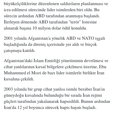
büyükelçiliklerine düzenlenen saldırıların planlanması ve
icra edilmesi sürecinde lider isimlerden biri oldu. Bu
sürecin ardından ABD tarafından aranmaya başlandı.
İlerleyen dönemde ABD tarafından "terör" listesine
alınarak başına 10 milyon dolar ödül konuldu.
2001 yılında Afganistan'a yönelik ABD ve NATO işgali
başladığında da direniş içerisinde yer aldı ve birçok
çatışmaya katıldı.
Afganistan'daki İslam Emirliği yönetiminin devrilmesi ve
cihat yanlılarının kırsal bölgelere çekilmesi üzerine, Ebu
Muhammed el Mısri de bazı lider isimlerle birlikte İran
kırsalına çekildi.
2003 yılında bir grup cihat yanlısı isimle beraber İran'ın
güneydoğu kırsalında bulunduğu bir sırada İran rejimi
güçleri tarafından yakalanarak hapsedildi. Bunun ardından
İran'da 12 yıl boyunca sürecek hapis hayatı başladı.