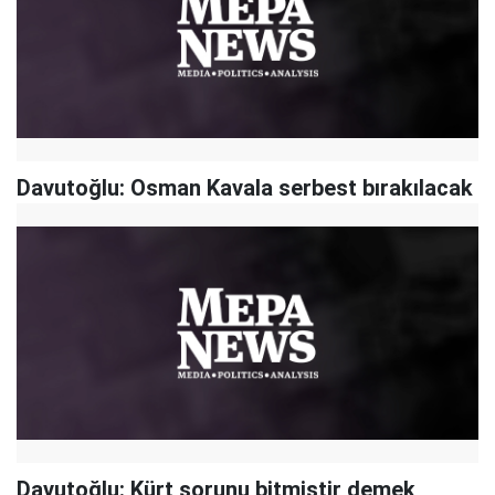
Davutoğlu: Osman Kavala serbest bırakılacak
Davutoğlu: Kürt sorunu bitmiştir demek