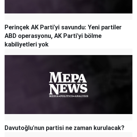
Perinçek AK Parti'yi savundu: Yeni partiler
ABD operasyonu, AK Parti'yi bölme
kabiliyetleri yok
Davutoğlu'nun partisi ne zaman kurulacak?