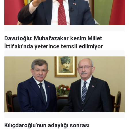
Davutoğlu: Muhafazakar kesim Millet
İttifakı'nda yeterince temsil edilmiyor
Kılıçdaroğlu'nun adaylığı sonrası