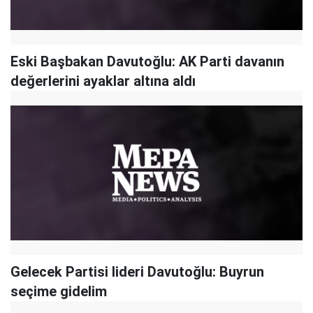
Eski Başbakan Davutoğlu: AK Parti davanın
değerlerini ayaklar altına aldı
Gelecek Partisi lideri Davutoğlu: Buyrun
seçime gidelim