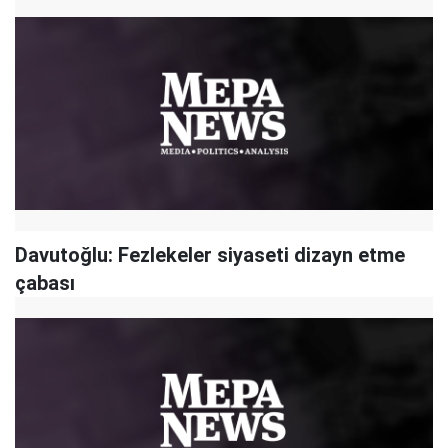
Davutoğlu: Fezlekeler siyaseti dizayn etme
çabası