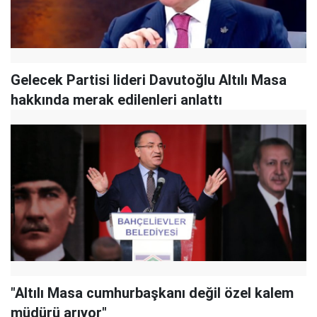
Gelecek Partisi lideri Davutoğlu Altılı Masa
hakkında merak edilenleri anlattı
"Altılı Masa cumhurbaşkanı değil özel kalem
müdürü arıyor"