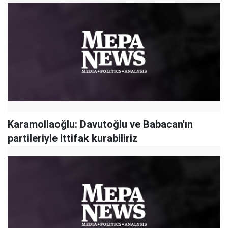
Karamollaoğlu: Davutoğlu ve Babacan'ın
partileriyle ittifak kurabiliriz