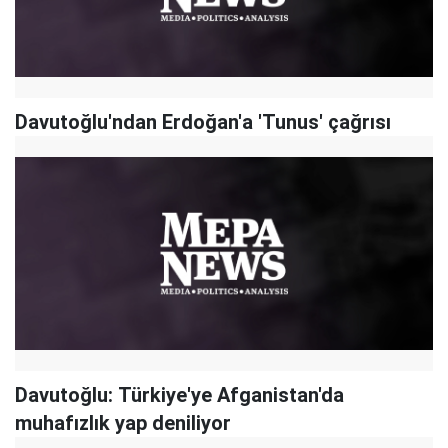
Davutoğlu'ndan Erdoğan'a 'Tunus' çağrısı
Davutoğlu: Türkiye'ye Afganistan'da
muhafızlık yap deniliyor