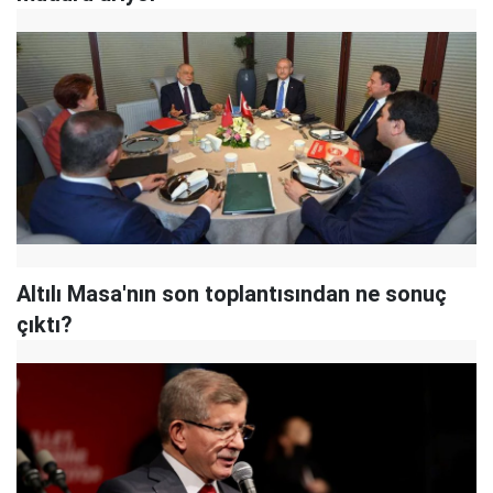
Altılı Masa'nın son toplantısından ne sonuç
çıktı?