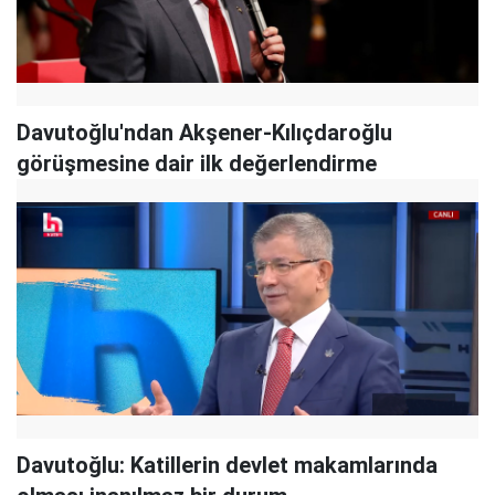
Davutoğlu'ndan Akşener-Kılıçdaroğlu
görüşmesine dair ilk değerlendirme
Davutoğlu: Katillerin devlet makamlarında