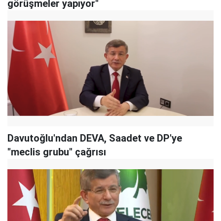
görüşmeler yapıyor"
Davutoğlu'ndan DEVA, Saadet ve DP'ye
"meclis grubu" çağrısı