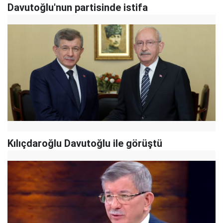
Davutoğlu'nun partisinde istifa
Kılıçdaroğlu Davutoğlu ile görüştü