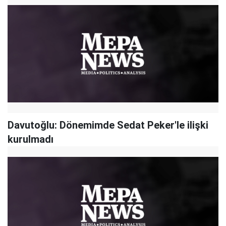
Davutoğlu: Dönemimde Sedat Peker'le ilişki
kurulmadı