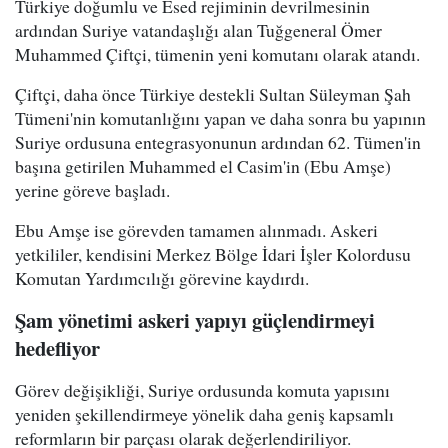
Türkiye doğumlu ve Esed rejiminin devrilmesinin
ardından Suriye vatandaşlığı alan Tuğgeneral Ömer
Muhammed Çiftçi, tümenin yeni komutanı olarak atandı.
Çiftçi, daha önce Türkiye destekli Sultan Süleyman Şah
Tümeni'nin komutanlığını yapan ve daha sonra bu yapının
Suriye ordusuna entegrasyonunun ardından 62. Tümen'in
başına getirilen Muhammed el Casim'in (Ebu Amşe)
yerine göreve başladı.
Ebu Amşe ise görevden tamamen alınmadı. Askeri
yetkililer, kendisini Merkez Bölge İdari İşler Kolordusu
Komutan Yardımcılığı görevine kaydırdı.
Şam yönetimi askeri yapıyı güçlendirmeyi
hedefliyor
Görev değişikliği, Suriye ordusunda komuta yapısını
yeniden şekillendirmeye yönelik daha geniş kapsamlı
reformların bir parçası olarak değerlendiriliyor.