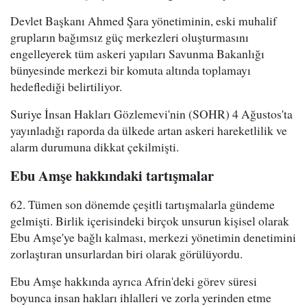
Devlet Başkanı Ahmed Şara yönetiminin, eski muhalif
grupların bağımsız güç merkezleri oluşturmasını
engelleyerek tüm askeri yapıları Savunma Bakanlığı
bünyesinde merkezi bir komuta altında toplamayı
hedeflediği belirtiliyor.
Suriye İnsan Hakları Gözlemevi'nin (SOHR) 4 Ağustos'ta
yayınladığı raporda da ülkede artan askeri hareketlilik ve
alarm durumuna dikkat çekilmişti.
Ebu Amşe hakkındaki tartışmalar
62. Tümen son dönemde çeşitli tartışmalarla gündeme
gelmişti. Birlik içerisindeki birçok unsurun kişisel olarak
Ebu Amşe'ye bağlı kalması, merkezi yönetimin denetimini
zorlaştıran unsurlardan biri olarak görülüyordu.
Ebu Amşe hakkında ayrıca Afrin'deki görev süresi
boyunca insan hakları ihlalleri ve zorla yerinden etme