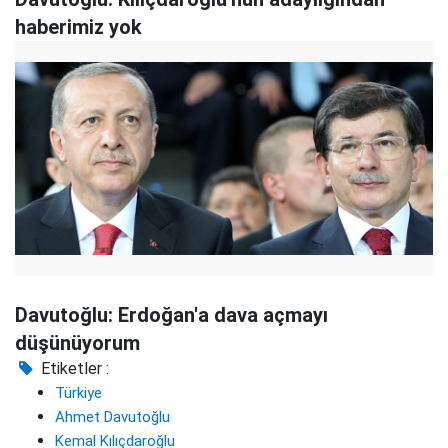
haberimiz yok
Davutoğlu: Erdoğan'a dava açmayı
düşünüyorum
Etiketler :
Türkiye
Ahmet Davutoğlu
Kemal Kılıçdaroğlu