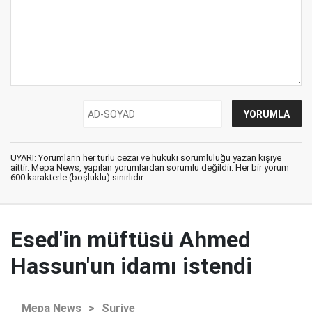
UYARI: Yorumların her türlü cezai ve hukuki sorumluluğu yazan kişiye
aittir. Mepa News, yapılan yorumlardan sorumlu değildir. Her bir yorum
600 karakterle (boşluklu) sınırlıdır.
Esed'in müftüsü Ahmed
Hassun'un idamı istendi
Mepa News
>
Suriye