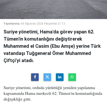
Yayınlanma:
06 Ağustos 2026 Perşembe 21:13
Suriye yönetimi, Hama'da görev yapan 62.
Tümen'in komutanlığını değiştirerek
Muhammed el Casim (Ebu Amşe) yerine Türk
vatandaşı Tuğgeneral Ömer Muhammed
Çiftçi'yi atadı.
Suriye yönetimi, orduda yürüttüğü yeniden yapılanma
kapsamında Hama merkezli 62. Tümen'in komutanlığında
değişikliğe gitti.