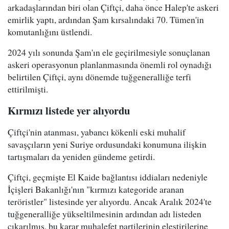
arkadaşlarından biri olan Çiftçi, daha önce Halep'te askeri
emirlik yaptı, ardından Şam kırsalındaki 70. Tümen'in
komutanlığını üstlendi.
2024 yılı sonunda Şam'ın ele geçirilmesiyle sonuçlanan
askeri operasyonun planlanmasında önemli rol oynadığı
belirtilen Çiftçi, aynı dönemde tuğgeneralliğe terfi
ettirilmişti.
Kırmızı listede yer alıyordu
Çiftçi'nin atanması, yabancı kökenli eski muhalif
savaşçıların yeni Suriye ordusundaki konumuna ilişkin
tartışmaları da yeniden gündeme getirdi.
Çiftçi, geçmişte El Kaide bağlantısı iddiaları nedeniyle
İçişleri Bakanlığı'nın "kırmızı kategoride aranan
teröristler" listesinde yer alıyordu. Ancak Aralık 2024'te
tuğgeneralliğe yükseltilmesinin ardından adı listeden
çıkarılmış, bu karar muhalefet partilerinin eleştirilerine