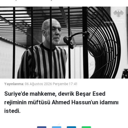
Yayınlanma:
06 Ağustos 2026 Perşembe 17:41
Suriye'de mahkeme, devrik Beşar Esed
rejiminin müftüsü Ahmed Hassun'un idamını
istedi.