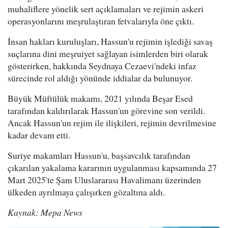
muhaliflere yönelik sert açıklamaları ve rejimin askeri
operasyonlarını meşrulaştıran fetvalarıyla öne çıktı.
İnsan hakları kuruluşları, Hassun'u rejimin işlediği savaş
suçlarına dini meşruiyet sağlayan isimlerden biri olarak
gösterirken, hakkında Seydnaya Cezaevi'ndeki infaz
sürecinde rol aldığı yönünde iddialar da bulunuyor.
Büyük Müftülük makamı, 2021 yılında Beşar Esed
tarafından kaldırılarak Hassun'un görevine son verildi.
Ancak Hassun'un rejim ile ilişkileri, rejimin devrilmesine
kadar devam etti.
Suriye makamları Hassun'u, başsavcılık tarafından
çıkarılan yakalama kararının uygulanması kapsamında 27
Mart 2025'te Şam Uluslararası Havalimanı üzerinden
ülkeden ayrılmaya çalışırken gözaltına aldı.
Kaynak: Mepa News