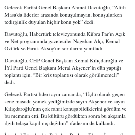
Gelecek Partisi Genel Başkanı Ahmet Davutoğlu, “Altılı
Masa'da liderler arasında konuşulmayan, konuşulurken
tedirginlik duyulan hiçbir konu yok” dedi.
Davutoğlu, Habertürk televizyonunda Kübra Par'ın Açık
ve Net programında gazeteciler Nagehan Alçı, Kemal
Öztürk ve Faruk Aksoy'un sorularını yanıtladı.
Davutoğlu, CHP Genel Başkanı Kemal Kılıçdaroğlu ve
İYİ Parti Genel Başkanı Meral Akşener’in dün yaptığı
toplantı için, “Bir kriz toplantısı olarak görülmemeli”
dedi.
Gelecek Partisi lideri aynı zamanda, “Üçlü olarak geçen
sene masada yemek yediğimizde sayın Akşener ve sayın
Kılıçdaroğlu'nun çok rahat konuşabildiklerini gördüm ve
bu memnun etti. Bu kültürü gördükten sonra bu akşamla
ilgili telaşa kapılmış değilim” ifadesini de kullandı.