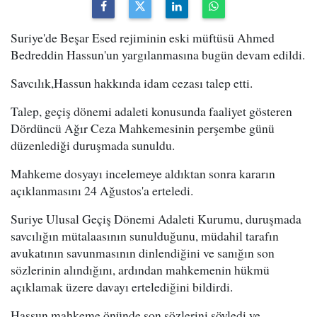
Suriye'de Beşar Esed rejiminin eski müftüsü Ahmed
Bedreddin Hassun'un yargılanmasına bugün devam edildi.
Savcılık,Hassun hakkında idam cezası talep etti.
Talep, geçiş dönemi adaleti konusunda faaliyet gösteren
Dördüncü Ağır Ceza Mahkemesinin perşembe günü
düzenlediği duruşmada sunuldu.
Mahkeme dosyayı incelemeye aldıktan sonra kararın
açıklanmasını 24 Ağustos'a erteledi.
Suriye Ulusal Geçiş Dönemi Adaleti Kurumu, duruşmada
savcılığın mütalaasının sunulduğunu, müdahil tarafın
avukatının savunmasının dinlendiğini ve sanığın son
sözlerinin alındığını, ardından mahkemenin hükmü
açıklamak üzere davayı ertelediğini bildirdi.
Hassun mahkeme önünde son sözlerini söyledi ve