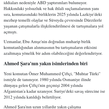
iddiaları nedeniyle ABD yaptırımları bulunuyor.
Hakkındaki yolsuzluk ve hak ihlali suçlamalarının yanı
sıra, komutasındaki birliklerin 2025 yılında Lazkiye'deki
mezhep temelli olaylar ve Süveyda çevresinde Dürzilerle
yaşanan çatışmalarla ilişkilendirilmesi de tartışmalara yol
açmıştı.
Uzmanlar, Ebu Amşe'nin doğrudan muharip birlik
komutanlığından alınmasının bu tartışmaların etkisini
azaltmaya yönelik bir adım olabileceğini değerlendiriyor.
Ahmed Şara'nın yakın isimlerinden biri
Yeni komutan Ömer Muhammed Çiftçi, "Muhtar Türki"
ismiyle de tanınıyor. 1980 yılında Osmaniye ilinde
dünyaya gelen Çiftçi'nin geçmişi 2004 yılında
Afganistan'a kadar uzanıyor. Suriye'deki savaş sürecine ise
2012 yılında katıldığı belirtiliyor.
Ahmed Şara'nın uzun yıllardır yakın çalışma