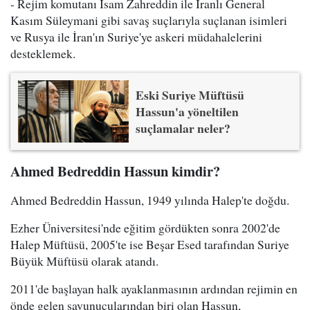
- Rejim komutanı İsam Zahreddin ile İranlı General
Kasım Süleymani gibi savaş suçlarıyla suçlanan isimleri
ve Rusya ile İran'ın Suriye'ye askeri müdahalelerini
desteklemek.
Eski Suriye Müftüsü
Hassun'a yöneltilen
suçlamalar neler?
Ahmed Bedreddin Hassun kimdir?
Ahmed Bedreddin Hassun, 1949 yılında Halep'te doğdu.
Ezher Üniversitesi'nde eğitim gördükten sonra 2002'de
Halep Müftüsü, 2005'te ise Beşar Esed tarafından Suriye
Büyük Müftüsü olarak atandı.
2011'de başlayan halk ayaklanmasının ardından rejimin en
önde gelen savunucularından biri olan Hassun,