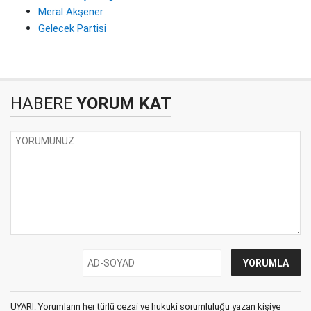
Meral Akşener
Gelecek Partisi
HABERE
YORUM KAT
UYARI: Yorumların her türlü cezai ve hukuki sorumluluğu yazan kişiye