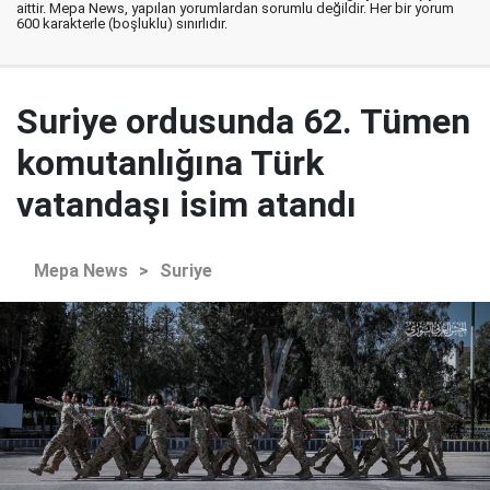
aittir. Mepa News, yapılan yorumlardan sorumlu değildir. Her bir yorum
600 karakterle (boşluklu) sınırlıdır.
Suriye ordusunda 62. Tümen
komutanlığına Türk
vatandaşı isim atandı
Mepa News
>
Suriye