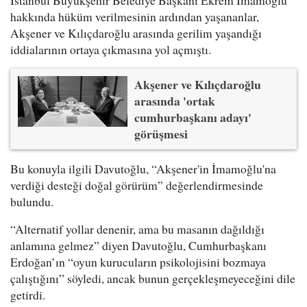
İstanbul Büyükşehir Belediye Başkanı Ekrem İmamoğlu
hakkında hüküm verilmesinin ardından yaşananlar,
Akşener ve Kılıçdaroğlu arasında gerilim yaşandığı
iddialarının ortaya çıkmasına yol açmıştı.
Akşener ve Kılıçdaroğlu
arasında 'ortak
cumhurbaşkanı adayı'
görüşmesi
Bu konuyla ilgili Davutoğlu, “Akşener'in İmamoğlu'na
verdiği desteği doğal görürüm” değerlendirmesinde
bulundu.
“Alternatif yollar denenir, ama bu masanın dağıldığı
anlamına gelmez” diyen Davutoğlu, Cumhurbaşkanı
Erdoğan’ın “oyun kurucuların psikolojisini bozmaya
çalıştığını” söyledi, ancak bunun gerçekleşmeyeceğini dile
getirdi.