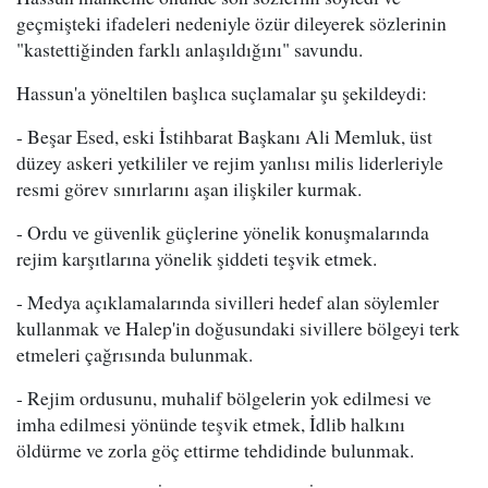
geçmişteki ifadeleri nedeniyle özür dileyerek sözlerinin
"kastettiğinden farklı anlaşıldığını" savundu.
Hassun'a yöneltilen başlıca suçlamalar şu şekildeydi:
- Beşar Esed, eski İstihbarat Başkanı Ali Memluk, üst
düzey askeri yetkililer ve rejim yanlısı milis liderleriyle
resmi görev sınırlarını aşan ilişkiler kurmak.
- Ordu ve güvenlik güçlerine yönelik konuşmalarında
rejim karşıtlarına yönelik şiddeti teşvik etmek.
- Medya açıklamalarında sivilleri hedef alan söylemler
kullanmak ve Halep'in doğusundaki sivillere bölgeyi terk
etmeleri çağrısında bulunmak.
- Rejim ordusunu, muhalif bölgelerin yok edilmesi ve
imha edilmesi yönünde teşvik etmek, İdlib halkını
öldürme ve zorla göç ettirme tehdidinde bulunmak.