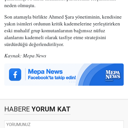
neden olmuştu.
Son atamayla birlikte Ahmed Şara yönetiminin, kendisine
yakın isimleri ordunun kritik kademelerine yerleştirirken
eski muhalif grup komutanlarının bağımsız nüfuz
alanlarını kademeli olarak tasfiye etme stratejisini
sürdürdüğü değerlendiriliyor.
Kaynak: Mepa News
HABERE
YORUM KAT