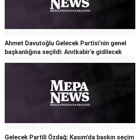
Ahmet Davutoğlu Gelecek Partisi'nin genel
başkanlığına seçildi: Anıtkabir'e gidilecek
Gelecek Partili Özdağ: Kasım'da baskın seçim