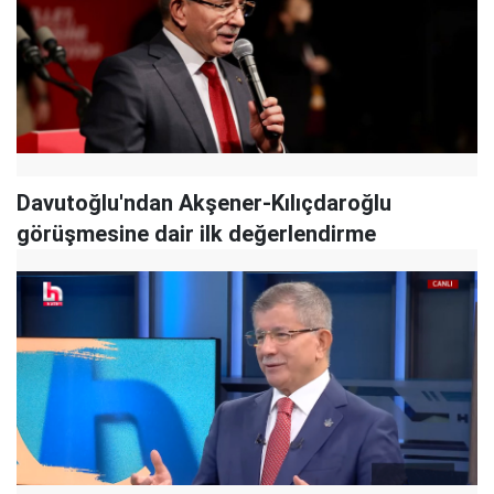
Davutoğlu'ndan Akşener-Kılıçdaroğlu
görüşmesine dair ilk değerlendirme