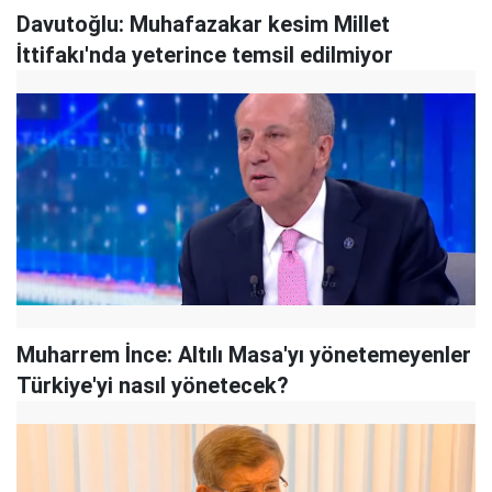
Davutoğlu: Muhafazakar kesim Millet
İttifakı'nda yeterince temsil edilmiyor
Muharrem İnce: Altılı Masa'yı yönetemeyenler
Türkiye'yi nasıl yönetecek?