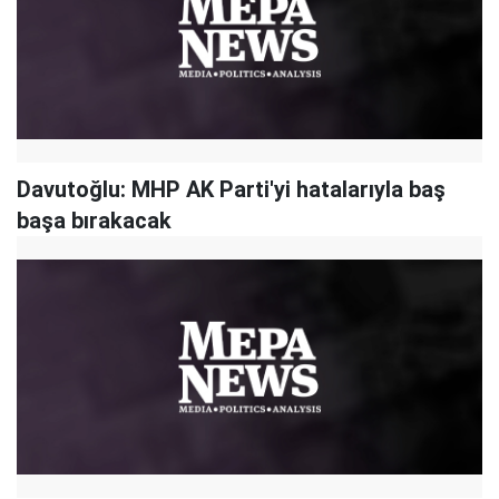
Davutoğlu: MHP AK Parti'yi hatalarıyla baş
başa bırakacak