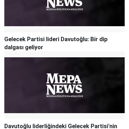
Gelecek Partisi lideri Davutoğlu: Bir dip
dalgası geliyor
Davutoğlu liderliğindeki Gelecek Partisi'nin