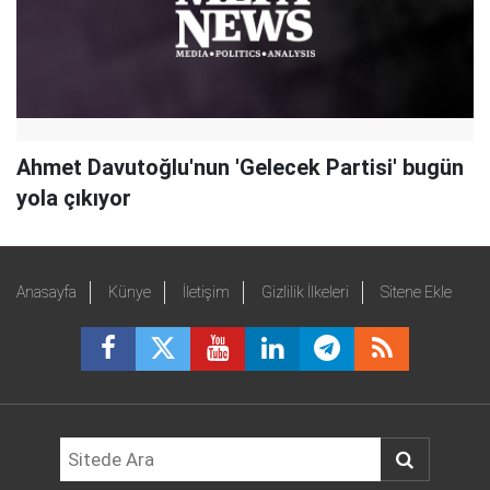
Ahmet Davutoğlu'nun 'Gelecek Partisi' bugün
yola çıkıyor
Anasayfa
Künye
İletişim
Gizlilik İlkeleri
Sitene Ekle