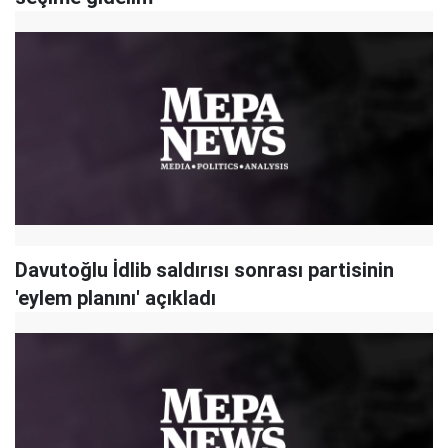
Davutoğlu İdlib saldırısı sonrası partisinin
'eylem planını' açıkladı