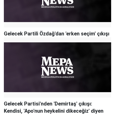
Gelecek Partili Özdağ'dan 'erken seçim' çıkışı
Gelecek Partisi'nden 'Demirtaş' çıkışı:
Kendisi, 'Apo'nun heykelini dikeceğiz' diyen