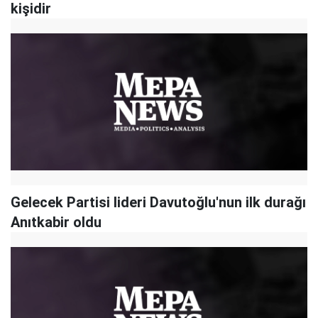
kişidir
Gelecek Partisi lideri Davutoğlu'nun ilk durağı
Anıtkabir oldu