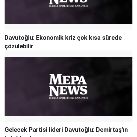
Davutoğlu: Ekonomik kriz çok kısa sürede
çözülebilir
Gelecek Partisi lideri Davutoğlu: Demirtaş'ın