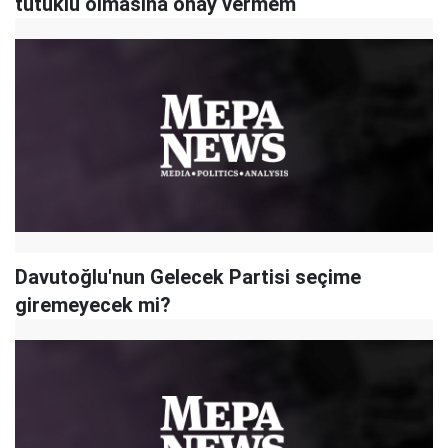
tutuklu olmasına onay vermem
Davutoğlu'nun Gelecek Partisi seçime
giremeyecek mi?