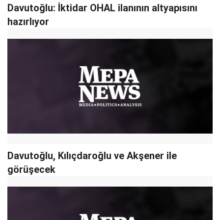
Davutoğlu: İktidar OHAL ilanının altyapısını
hazırlıyor
Davutoğlu, Kılıçdaroğlu ve Akşener ile
görüşecek