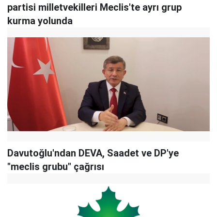
partisi milletvekilleri Meclis'te ayrı grup
kurma yolunda
Davutoğlu'ndan DEVA, Saadet ve DP'ye
"meclis grubu" çağrısı