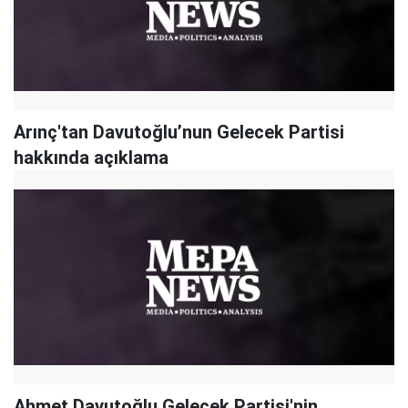
Arınç'tan Davutoğlu’nun Gelecek Partisi
hakkında açıklama
Ahmet Davutoğlu Gelecek Partisi'nin