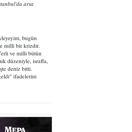
stanbul'da arsa
yleyeyim, bugün
milli bir krizdir.
erli ve milli bütün
k düzeniyle, israfla,
te deniz bitti.
eldi" ifadelerini