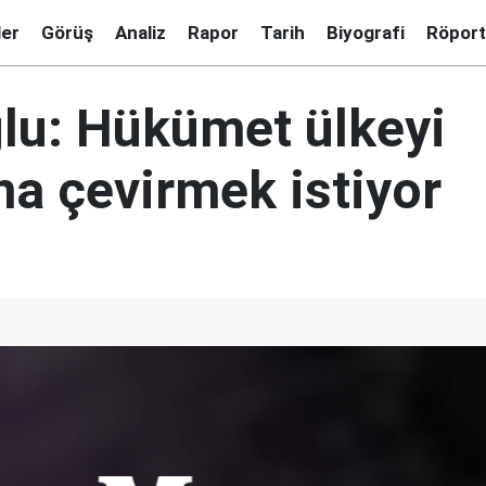
ler
Görüş
Analiz
Rapor
Tarih
Biyografi
Röport
lu: Hükümet ülkeyi
na çevirmek istiyor