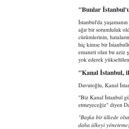
"Bunlar İstanbul'u
İstanbul'da yaşamanın 
ağır bir sorumluluk ol
cürümlerinin, hataların
hiç kimse bir İstanbull
emaneti olan bu aziz şe
yok ederek yükseltilen
''Kanal İstanbul, i
Davutoğlu, Kanal İstan
"Biz Kanal İstanbul gü
etmeyeceğiz" diyen Da
"Başka bir ülkede olsa
daha ülkeyi yönetemez