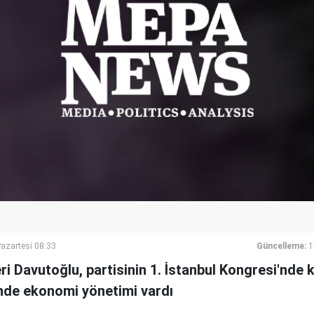
azartesi 08:33
Güncelleme:
1
eri Davutoğlu, partisinin 1. İstanbul Kongresi'nde 
nde ekonomi yönetimi vardı