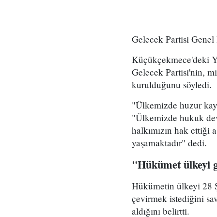
Gelecek Partisi Genel 
Küçükçekmece'deki Ya
Gelecek Partisi'nin, m
kurulduğunu söyledi.
"Ülkemizde huzur kayb
"Ülkemizde hukuk devl
halkımızın hak ettiği a
yaşamaktadır" dedi.
"Hükümet ülkeyi g
Hükümetin ülkeyi 28 Şub
çevirmek istediğini s
aldığını belirtti.