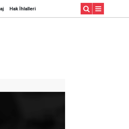
aj
Hak İhlalleri