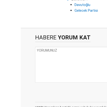
Davutoğlu
Gelecek Partisi
HABERE
YORUM KAT