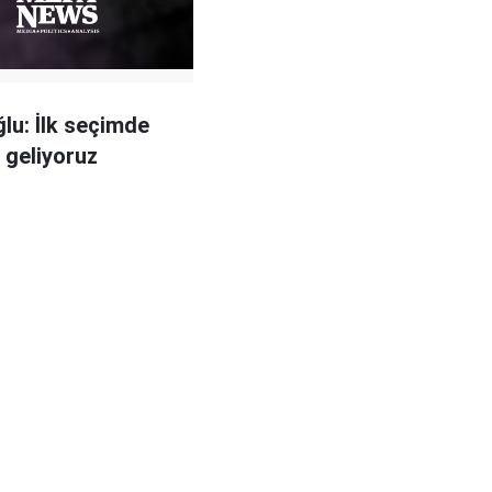
lu: İlk seçimde
a geliyoruz