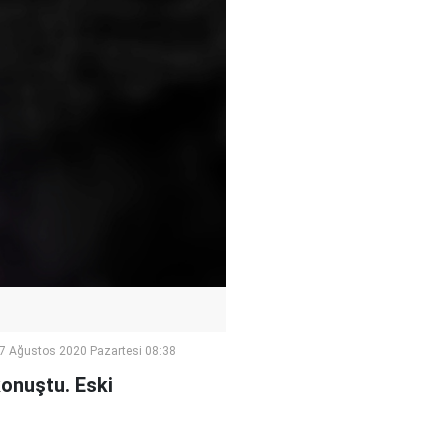
7 Ağustos 2020 Pazartesi 08:38
konuştu. Eski