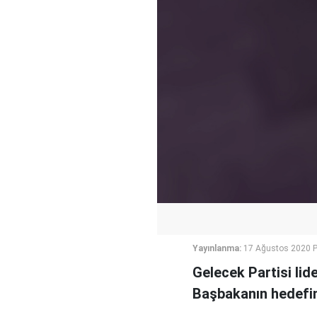
Yayınlanma:
17 Ağustos 2020 P
Gelecek Partisi lid
Başbakanın hedefi