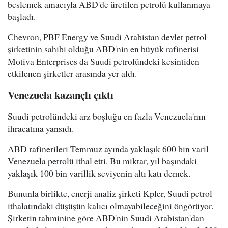
beslemek amacıyla ABD'de üretilen petrolü kullanmaya
başladı.
Chevron, PBF Energy ve Suudi Arabistan devlet petrol
şirketinin sahibi olduğu ABD'nin en büyük rafinerisi
Motiva Enterprises da Suudi petrolündeki kesintiden
etkilenen şirketler arasında yer aldı.
Venezuela kazançlı çıktı
Suudi petrolündeki arz boşluğu en fazla Venezuela'nın
ihracatına yansıdı.
ABD rafinerileri Temmuz ayında yaklaşık 600 bin varil
Venezuela petrolü ithal etti. Bu miktar, yıl başındaki
yaklaşık 100 bin varillik seviyenin altı katı demek.
Bununla birlikte, enerji analiz şirketi Kpler, Suudi petrol
ithalatındaki düşüşün kalıcı olmayabileceğini öngörüyor.
Şirketin tahminine göre ABD'nin Suudi Arabistan'dan