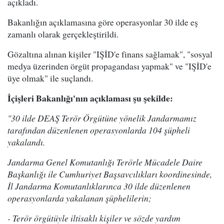
açıkladı.
Bakanlığın açıklamasına göre operasyonlar 30 ilde eş
zamanlı olarak gerçekleştirildi.
Gözaltına alınan kişiler "IŞİD'e finans sağlamak", "sosyal
medya üzerinden örgüt propagandası yapmak" ve "IŞİD'e
üye olmak" ile suçlandı.
İçişleri Bakanlığı'nın açıklaması şu şekilde:
"30 ilde DEAŞ Terör Örgütüne yönelik Jandarmamız
tarafından düzenlenen operasyonlarda 104 şüpheli
yakalandı.
Jandarma Genel Komutanlığı Terörle Mücadele Daire
Başkanlığı ile Cumhuriyet Başsavcılıkları koordinesinde,
İl Jandarma Komutanlıklarınca 30 ilde düzenlenen
operasyonlarda yakalanan şüphelilerin;
- Terör örgütüyle iltisaklı kişiler ve sözde yardım