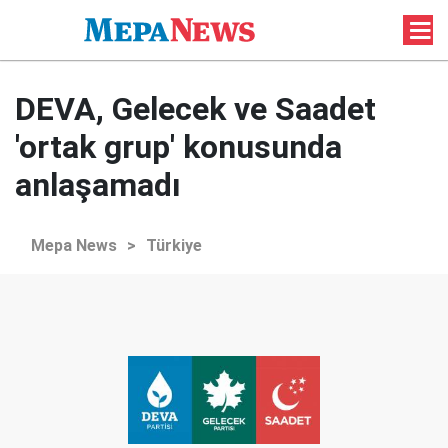
DEVA, Gelecek ve Saadet
'ortak grup' konusunda
anlaşamadı
Mepa News
>
Türkiye