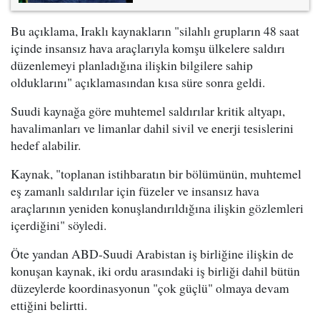
Bu açıklama, Iraklı kaynakların "silahlı grupların 48 saat
içinde insansız hava araçlarıyla komşu ülkelere saldırı
düzenlemeyi planladığına ilişkin bilgilere sahip
olduklarını" açıklamasından kısa süre sonra geldi.
Suudi kaynağa göre muhtemel saldırılar kritik altyapı,
havalimanları ve limanlar dahil sivil ve enerji tesislerini
hedef alabilir.
Kaynak, "toplanan istihbaratın bir bölümünün, muhtemel
eş zamanlı saldırılar için füzeler ve insansız hava
araçlarının yeniden konuşlandırıldığına ilişkin gözlemleri
içerdiğini" söyledi.
Öte yandan ABD-Suudi Arabistan iş birliğine ilişkin de
konuşan kaynak, iki ordu arasındaki iş birliği dahil bütün
düzeylerde koordinasyonun "çok güçlü" olmaya devam
ettiğini belirtti.