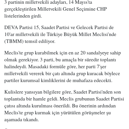
3 partinin milletvekili adayları, 14 Mayıs'ta
gerçekleştirilen Milletvekili Genel Seçimine CHP
listelerinden girdi.
DEVA Partisi 15, Saadet Partisi ve Gelecek Partisi de
10'ar milletvekili ile Türkiye Büyük Millet Meclisi'nde
(TBMM) temsil ediliyor.
Meclis'te grup kurabilmek için en az 20 sandalyeye sahip
olmak gerekiyor. 3 parti, bu amaçla bir süredir toplantı
halindeydi. Masadaki formüle göre, her parti 7'şer
milletvekili vererek bir çatı altında grup kuracak böylece
partiler kurumsal kimliklerini de muhafaza edecekti.
Kulislere yansıyan bilgilere göre, Saadet Partisi'nden son
toplantıda bir hamle geldi. Meclis grubunun Saadet Partisi
çatısı altında kurulması önerildi. Bu önerinin ardından
Meclis'te grup kurmak için yürütülen görüşmeler şu
aşamada tıkandı.