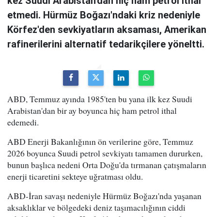
kez Suudi Arabistan'dan hiç ham petrol ithal
etmedi. Hürmüz Boğazı'ndaki kriz nedeniyle
Körfez'den sevkiyatların aksaması, Amerikan
rafinerilerini alternatif tedarikçilere yöneltti.
ABD, Temmuz ayında 1985'ten bu yana ilk kez Suudi
Arabistan'dan bir ay boyunca hiç ham petrol ithal
edemedi.
ABD Enerji Bakanlığının ön verilerine göre, Temmuz
2026 boyunca Suudi petrol sevkiyatı tamamen dururken,
bunun başlıca nedeni Orta Doğu'da tırmanan çatışmaların
enerji ticaretini sekteye uğratması oldu.
ABD-İran savaşı nedeniyle Hürmüz Boğazı'nda yaşanan
aksaklıklar ve bölgedeki deniz taşımacılığının ciddi