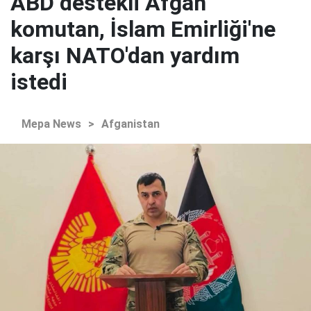
ABD destekli Afgan
komutan, İslam Emirliği'ne
karşı NATO'dan yardım
istedi
Mepa News
>
Afganistan