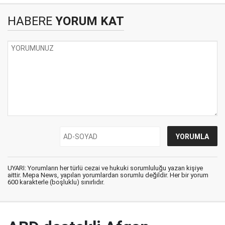
HABERE
YORUM KAT
UYARI: Yorumların her türlü cezai ve hukuki sorumluluğu yazan kişiye
aittir. Mepa News, yapılan yorumlardan sorumlu değildir. Her bir yorum
600 karakterle (boşluklu) sınırlıdır.