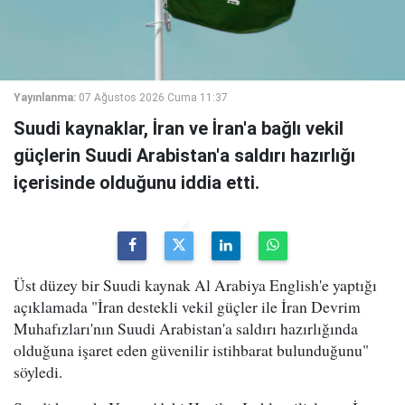
Yayınlanma:
07 Ağustos 2026 Cuma 11:37
Suudi kaynaklar, İran ve İran'a bağlı vekil
güçlerin Suudi Arabistan'a saldırı hazırlığı
içerisinde olduğunu iddia etti.
Üst düzey bir Suudi kaynak Al Arabiya English'e yaptığı
açıklamada "İran destekli vekil güçler ile İran Devrim
Muhafızları'nın Suudi Arabistan'a saldırı hazırlığında
olduğuna işaret eden güvenilir istihbarat bulunduğunu"
söyledi.