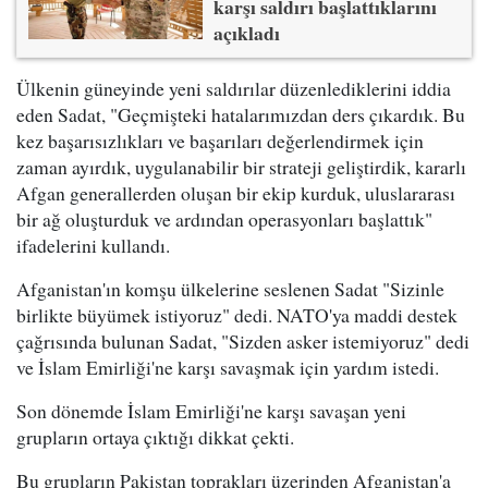
karşı saldırı başlattıklarını
açıkladı
Ülkenin güneyinde yeni saldırılar düzenlediklerini iddia
eden Sadat, "Geçmişteki hatalarımızdan ders çıkardık. Bu
kez başarısızlıkları ve başarıları değerlendirmek için
zaman ayırdık, uygulanabilir bir strateji geliştirdik, kararlı
Afgan generallerden oluşan bir ekip kurduk, uluslararası
bir ağ oluşturduk ve ardından operasyonları başlattık"
ifadelerini kullandı.
Afganistan'ın komşu ülkelerine seslenen Sadat "Sizinle
birlikte büyümek istiyoruz" dedi. NATO'ya maddi destek
çağrısında bulunan Sadat, "Sizden asker istemiyoruz" dedi
ve İslam Emirliği'ne karşı savaşmak için yardım istedi.
Son dönemde İslam Emirliği'ne karşı savaşan yeni
grupların ortaya çıktığı dikkat çekti.
Bu grupların Pakistan toprakları üzerinden Afganistan'a