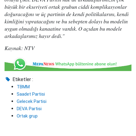
büyük bir ekseriyeti ortak grubun ciddi komplikasyonlar
doğuracağını ve üç partinin de kendi politikalarını, kendi
kimliğini yıpratacağını ve bu sebepten dolayı bu modelin
uygun olmadığı kanaatine vardık. O açıdan bu modele
arkadaşlarımız hayır dedi."
Kaynak: NTV
Etiketler :
TBMM
Saadet Partisi
Gelecek Partisi
DEVA Partisi
Ortak grup