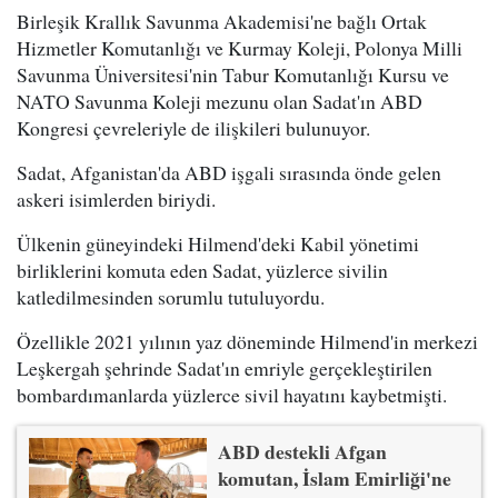
Birleşik Krallık Savunma Akademisi'ne bağlı Ortak
Hizmetler Komutanlığı ve Kurmay Koleji, Polonya Milli
Savunma Üniversitesi'nin Tabur Komutanlığı Kursu ve
NATO Savunma Koleji mezunu olan Sadat'ın ABD
Kongresi çevreleriyle de ilişkileri bulunuyor.
Sadat, Afganistan'da ABD işgali sırasında önde gelen
askeri isimlerden biriydi.
Ülkenin güneyindeki Hilmend'deki Kabil yönetimi
birliklerini komuta eden Sadat, yüzlerce sivilin
katledilmesinden sorumlu tutuluyordu.
Özellikle 2021 yılının yaz döneminde Hilmend'in merkezi
Leşkergah şehrinde Sadat'ın emriyle gerçekleştirilen
bombardımanlarda yüzlerce sivil hayatını kaybetmişti.
ABD destekli Afgan
komutan, İslam Emirliği'ne