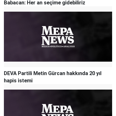
Babacan: Her an seçime gidebiliriz
DEVA Partili Metin Gürcan hakkında 20 yıl
hapis istemi