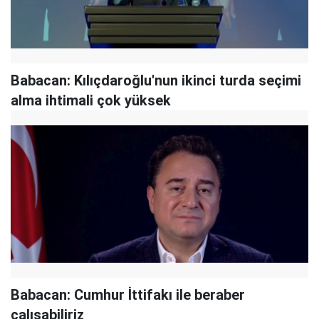
Babacan: Kılıçdaroğlu'nun ikinci turda seçimi
alma ihtimali çok yüksek
Babacan: Cumhur İttifakı ile beraber
çalışabiliriz