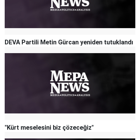
DEVA Partili Metin Gürcan yeniden tutuklandı
"Kürt meselesini biz çözeceğiz"