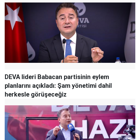
DEVA lideri Babacan partisinin eylem
planlarını açıkladı: Şam yönetimi dahil
herkesle görüşeceğiz