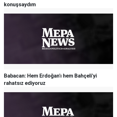
konuşsaydım
Babacan: Hem Erdoğan'ı hem Bahçeli'yi
rahatsız ediyoruz