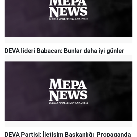
DEVA lideri Babacan: Bunlar daha iyi günler
DEVA Partisi: İletişim Başkanlığı 'Propaganda