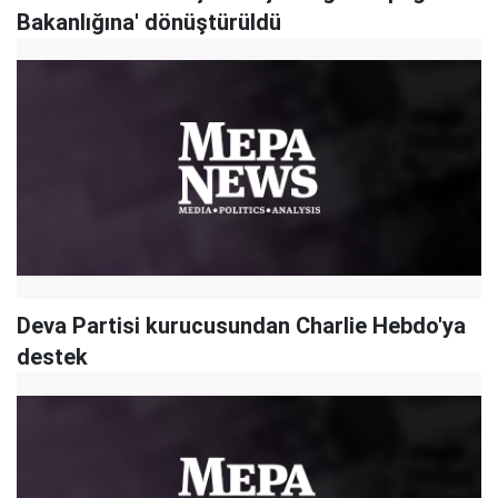
Bakanlığına' dönüştürüldü
Deva Partisi kurucusundan Charlie Hebdo'ya
destek