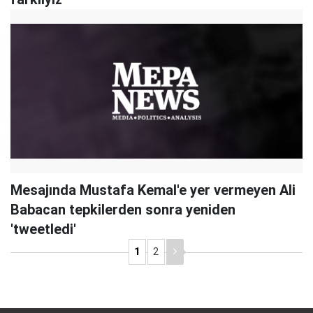
Mesajında Mustafa Kemal'e yer vermeyen Ali
Babacan tepkilerden sonra yeniden
'tweetledi'
1
2