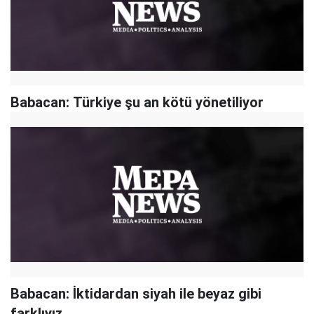
Babacan: Türkiye şu an kötü yönetiliyor
Babacan: İktidardan siyah ile beyaz gibi
farklıyız