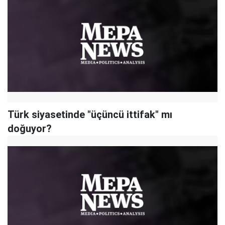
Türk siyasetinde "üçüncü ittifak" mı
doğuyor?