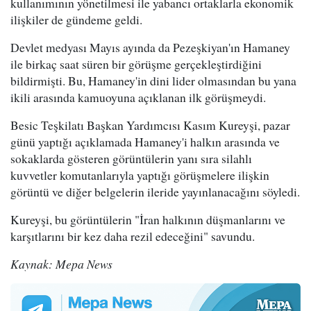
kullanımının yönetilmesi ile yabancı ortaklarla ekonomik
ilişkiler de gündeme geldi.
Devlet medyası Mayıs ayında da Pezeşkiyan'ın Hamaney
ile birkaç saat süren bir görüşme gerçekleştirdiğini
bildirmişti. Bu, Hamaney'in dini lider olmasından bu yana
ikili arasında kamuoyuna açıklanan ilk görüşmeydi.
Besic Teşkilatı Başkan Yardımcısı Kasım Kureyşi, pazar
günü yaptığı açıklamada Hamaney'i halkın arasında ve
sokaklarda gösteren görüntülerin yanı sıra silahlı
kuvvetler komutanlarıyla yaptığı görüşmelere ilişkin
görüntü ve diğer belgelerin ileride yayınlanacağını söyledi.
Kureyşi, bu görüntülerin "İran halkının düşmanlarını ve
karşıtlarını bir kez daha rezil edeceğini" savundu.
Kaynak: Mepa News