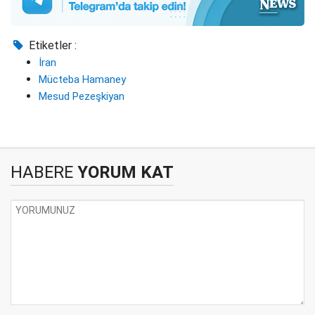
Etiketler :
İran
Mücteba Hamaney
Mesud Pezeşkiyan
HABERE
YORUM KAT