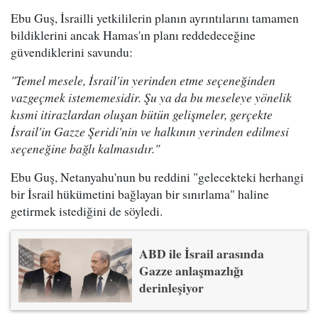
Ebu Guş, İsrailli yetkililerin planın ayrıntılarını tamamen
bildiklerini ancak Hamas'ın planı reddedeceğine
güvendiklerini savundu:
"Temel mesele, İsrail'in yerinden etme seçeneğinden
vazgeçmek istememesidir. Şu ya da bu meseleye yönelik
kısmi itirazlardan oluşan bütün gelişmeler, gerçekte
İsrail'in Gazze Şeridi'nin ve halkının yerinden edilmesi
seçeneğine bağlı kalmasıdır."
Ebu Guş, Netanyahu'nun bu reddini "gelecekteki herhangi
bir İsrail hükümetini bağlayan bir sınırlama" haline
getirmek istediğini de söyledi.
ABD ile İsrail arasında
Gazze anlaşmazlığı
derinleşiyor