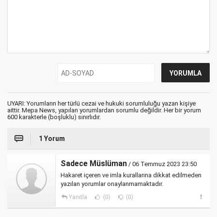
UYARI: Yorumların her türlü cezai ve hukuki sorumluluğu yazan kişiye
aittir. Mepa News, yapılan yorumlardan sorumlu değildir. Her bir yorum
600 karakterle (boşluklu) sınırlıdır.
1 Yorum
Sadece Müslüman
/ 06 Temmuz 2023 23:50
Hakaret içeren ve imla kurallarına dikkat edilmeden
yazılan yorumlar onaylanmamaktadır.
Yanıtla
(0)
(0)