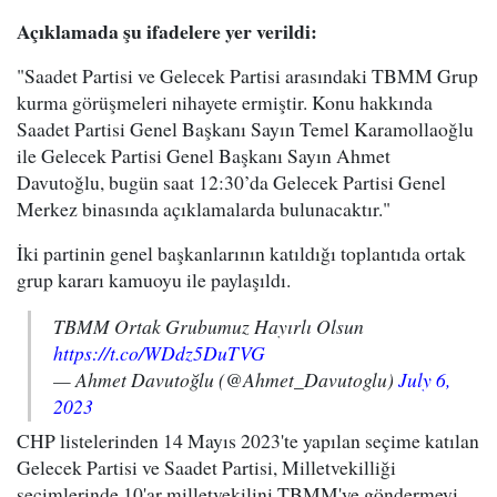
Açıklamada şu ifadelere yer verildi:
"Saadet Partisi ve Gelecek Partisi arasındaki TBMM Grup
kurma görüşmeleri nihayete ermiştir. Konu hakkında
Saadet Partisi Genel Başkanı Sayın Temel Karamollaoğlu
ile Gelecek Partisi Genel Başkanı Sayın Ahmet
Davutoğlu, bugün saat 12:30’da Gelecek Partisi Genel
Merkez binasında açıklamalarda bulunacaktır."
İki partinin genel başkanlarının katıldığı toplantıda ortak
grup kararı kamuoyu ile paylaşıldı.
TBMM Ortak Grubumuz Hayırlı Olsun
https://t.co/WDdz5DuTVG
— Ahmet Davutoğlu (@Ahmet_Davutoglu)
July 6,
2023
CHP listelerinden 14 Mayıs 2023'te yapılan seçime katılan
Gelecek Partisi ve Saadet Partisi, Milletvekilliği
seçimlerinde 10'ar milletvekilini TBMM'ye göndermeyi