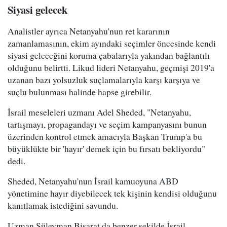
Siyasi gelecek
Analistler ayrıca Netanyahu'nun ret kararının
zamanlamasının, ekim ayındaki seçimler öncesinde kendi
siyasi geleceğini koruma çabalarıyla yakından bağlantılı
olduğunu belirtti. Likud lideri Netanyahu, geçmişi 2019'a
uzanan bazı yolsuzluk suçlamalarıyla karşı karşıya ve
suçlu bulunması halinde hapse girebilir.
İsrail meseleleri uzmanı Adel Sheded, "Netanyahu,
tartışmayı, propagandayı ve seçim kampanyasını bunun
üzerinden kontrol etmek amacıyla Başkan Trump'a bu
büyüklükte bir 'hayır' demek için bu fırsatı bekliyordu"
dedi.
Sheded, Netanyahu'nun İsrail kamuoyuna ABD
yönetimine hayır diyebilecek tek kişinin kendisi olduğunu
kanıtlamak istediğini savundu.
Uzman Süleyman Bişarat da benzer şekilde İsrail