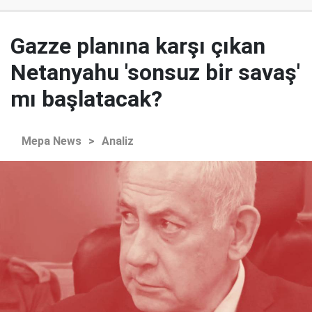
Gazze planına karşı çıkan
Netanyahu 'sonsuz bir savaş'
mı başlatacak?
Mepa News
>
Analiz