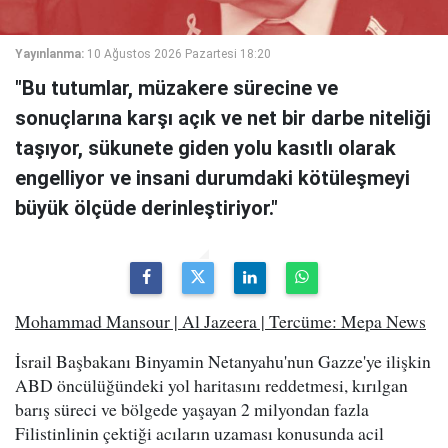
Yayınlanma:
10 Ağustos 2026 Pazartesi 18:20
"Bu tutumlar, müzakere sürecine ve
sonuçlarına karşı açık ve net bir darbe niteliği
taşıyor, sükunete giden yolu kasıtlı olarak
engelliyor ve insani durumdaki kötüleşmeyi
büyük ölçüde derinleştiriyor."
Mohammad Mansour | Al Jazeera | Tercüme: Mepa News
İsrail Başbakanı Binyamin Netanyahu'nun Gazze'ye ilişkin
ABD öncülüğündeki yol haritasını reddetmesi, kırılgan
barış süreci ve bölgede yaşayan 2 milyondan fazla
Filistinlinin çektiği acıların uzaması konusunda acil