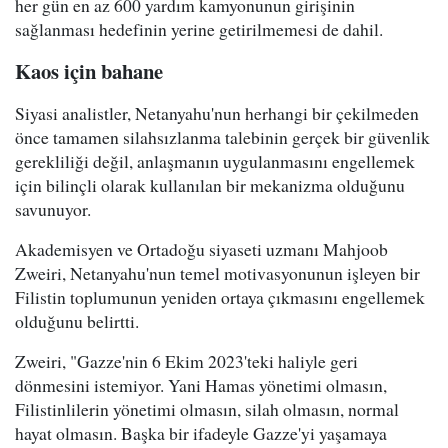
her gün en az 600 yardım kamyonunun girişinin
sağlanması hedefinin yerine getirilmemesi de dahil.
Kaos için bahane
Siyasi analistler, Netanyahu'nun herhangi bir çekilmeden
önce tamamen silahsızlanma talebinin gerçek bir güvenlik
gerekliliği değil, anlaşmanın uygulanmasını engellemek
için bilinçli olarak kullanılan bir mekanizma olduğunu
savunuyor.
Akademisyen ve Ortadoğu siyaseti uzmanı Mahjoob
Zweiri, Netanyahu'nun temel motivasyonunun işleyen bir
Filistin toplumunun yeniden ortaya çıkmasını engellemek
olduğunu belirtti.
Zweiri, "Gazze'nin 6 Ekim 2023'teki haliyle geri
dönmesini istemiyor. Yani Hamas yönetimi olmasın,
Filistinlilerin yönetimi olmasın, silah olmasın, normal
hayat olmasın. Başka bir ifadeyle Gazze'yi yaşamaya