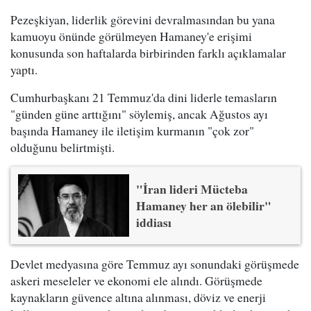
Pezeşkiyan, liderlik görevini devralmasından bu yana
kamuoyu önünde görülmeyen Hamaney'e erişimi
konusunda son haftalarda birbirinden farklı açıklamalar
yaptı.
Cumhurbaşkanı 21 Temmuz'da dini liderle temasların
"günden güne arttığını" söylemiş, ancak Ağustos ayı
başında Hamaney ile iletişim kurmanın "çok zor"
olduğunu belirtmişti.
"İran lideri Mücteba
Hamaney her an ölebilir"
iddiası
Devlet medyasına göre Temmuz ayı sonundaki görüşmede
askeri meseleler ve ekonomi ele alındı. Görüşmede
kaynakların güvence altına alınması, döviz ve enerji