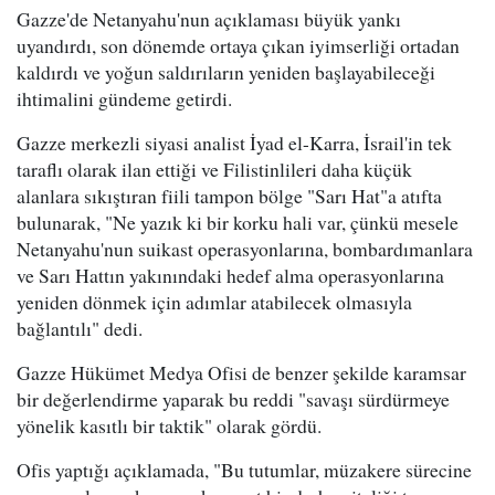
Gazze'de Netanyahu'nun açıklaması büyük yankı
uyandırdı, son dönemde ortaya çıkan iyimserliği ortadan
kaldırdı ve yoğun saldırıların yeniden başlayabileceği
ihtimalini gündeme getirdi.
Gazze merkezli siyasi analist İyad el-Karra, İsrail'in tek
taraflı olarak ilan ettiği ve Filistinlileri daha küçük
alanlara sıkıştıran fiili tampon bölge "Sarı Hat"a atıfta
bulunarak, "Ne yazık ki bir korku hali var, çünkü mesele
Netanyahu'nun suikast operasyonlarına, bombardımanlara
ve Sarı Hattın yakınındaki hedef alma operasyonlarına
yeniden dönmek için adımlar atabilecek olmasıyla
bağlantılı" dedi.
Gazze Hükümet Medya Ofisi de benzer şekilde karamsar
bir değerlendirme yaparak bu reddi "savaşı sürdürmeye
yönelik kasıtlı bir taktik" olarak gördü.
Ofis yaptığı açıklamada, "Bu tutumlar, müzakere sürecine