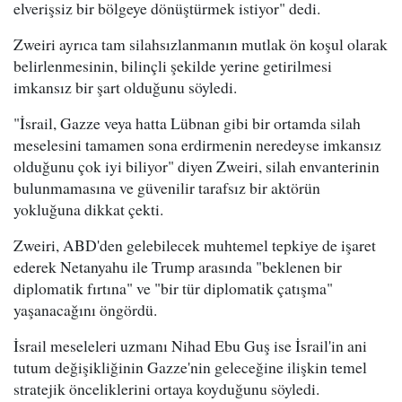
elverişsiz bir bölgeye dönüştürmek istiyor" dedi.
Zweiri ayrıca tam silahsızlanmanın mutlak ön koşul olarak
belirlenmesinin, bilinçli şekilde yerine getirilmesi
imkansız bir şart olduğunu söyledi.
"İsrail, Gazze veya hatta Lübnan gibi bir ortamda silah
meselesini tamamen sona erdirmenin neredeyse imkansız
olduğunu çok iyi biliyor" diyen Zweiri, silah envanterinin
bulunmamasına ve güvenilir tarafsız bir aktörün
yokluğuna dikkat çekti.
Zweiri, ABD'den gelebilecek muhtemel tepkiye de işaret
ederek Netanyahu ile Trump arasında "beklenen bir
diplomatik fırtına" ve "bir tür diplomatik çatışma"
yaşanacağını öngördü.
İsrail meseleleri uzmanı Nihad Ebu Guş ise İsrail'in ani
tutum değişikliğinin Gazze'nin geleceğine ilişkin temel
stratejik önceliklerini ortaya koyduğunu söyledi.