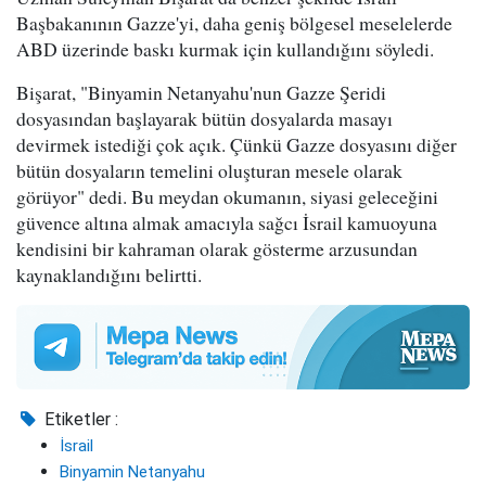
Başbakanının Gazze'yi, daha geniş bölgesel meselelerde
ABD üzerinde baskı kurmak için kullandığını söyledi.
Bişarat, "Binyamin Netanyahu'nun Gazze Şeridi
dosyasından başlayarak bütün dosyalarda masayı
devirmek istediği çok açık. Çünkü Gazze dosyasını diğer
bütün dosyaların temelini oluşturan mesele olarak
görüyor" dedi. Bu meydan okumanın, siyasi geleceğini
güvence altına almak amacıyla sağcı İsrail kamuoyuna
kendisini bir kahraman olarak gösterme arzusundan
kaynaklandığını belirtti.
Etiketler :
İsrail
Binyamin Netanyahu