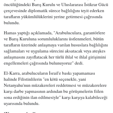
öncülüğündeki Barış Kurulu ve Uluslararası İstikrar Gücü
çerçevesinde diplomatik sürece bağlılığını teyit ederken
tarafların yükümlülüklerini yerine getirmesi çağrısında
bulundu.
Hamas yaptığı açıklamada, "Arabuluculara, garantörlere
ve Barış Kuruluna sorumluluklarını üstlenmeleri, bütün
tarafların üzerinde anlaşmaya varılan hususlara bağlılığını
sağlamaları ve uygulama sürecini aksatacak veya ateşkes
anlaşmasını zayıflatacak her türlü ihlal ve ihlal girişimini
engellemeleri çağrısında bulunuyoruz" dedi.
El-Karra, arabulucuların İsrail'e baskı yapamaması
halinde Filistinlilerin "en kötü seçenekle, yani
Netanyahu'nun müzakereleri reddetmesi ve müzakerelere
karşı darbe yapmasının ardından bu görüşmelerin fiilen
sona erdiğinin ilan edilmesiyle" karşı karşıya kalabileceği
uyarısında bulundu.