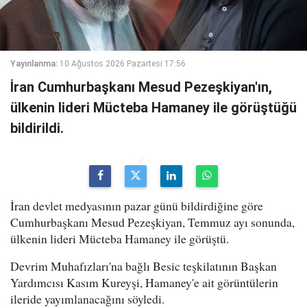
Yayınlanma:
10 Ağustos 2026 Pazartesi 17:56
İran Cumhurbaşkanı Mesud Pezeşkiyan'ın,
ülkenin lideri Mücteba Hamaney ile görüştüğü
bildirildi.
İran devlet medyasının pazar günü bildirdiğine göre
Cumhurbaşkanı Mesud Pezeşkiyan, Temmuz ayı sonunda,
ülkenin lideri Mücteba Hamaney ile görüştü.
Devrim Muhafızları'na bağlı Besic teşkilatının Başkan
Yardımcısı Kasım Kureyşi, Hamaney'e ait görüntülerin
ileride yayımlanacağını söyledi.