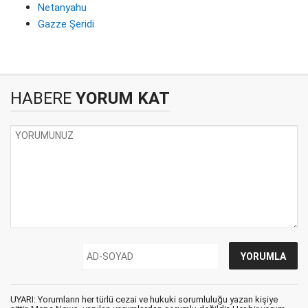
Netanyahu
Gazze Şeridi
HABERE
YORUM KAT
UYARI: Yorumların her türlü cezai ve hukuki sorumluluğu yazan kişiye