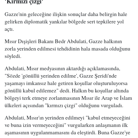
'Kırmızı çizgi'
Gazze'nin geleceğine ilişkin sonuçlar daha belirgin hale
gelirken diplomatik yankılar bölgede sert tepkilere yol
açtı.
Mısır Dışişleri Bakanı Bedr Abdulati, Gazze halkının
zorla yerinden edilmesi tehdidinin hala masada olduğunu
söyledi.
Abdulati, Mısır medyasının aktardığı açıklamasında,
"Sözde 'gönüllü yerinden edilme', Gazze Şeridi'nde
yaşamayı imkansız hale getiren koşullar oluşturuluyorsa
gönüllü kabul edilemez" dedi. Halkın bu koşullar altında
bölgeyi terk etmeye zorlanmasının Mısır ile Arap ve İslam
ülkeleri açısından "kırmızı çizgi" olduğunu vurguladı.
Abdulati, Mısır'ın yerinden edilmeyi "kabul etmeyeceğini
ve buna izin vermeyeceğini" vurgularken anlaşmanın ilk
aşamasının uygulanmamasını da eleştirdi. Buna Gazze'ye