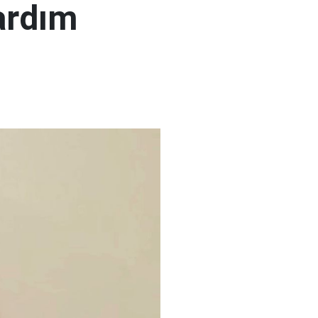
ardım