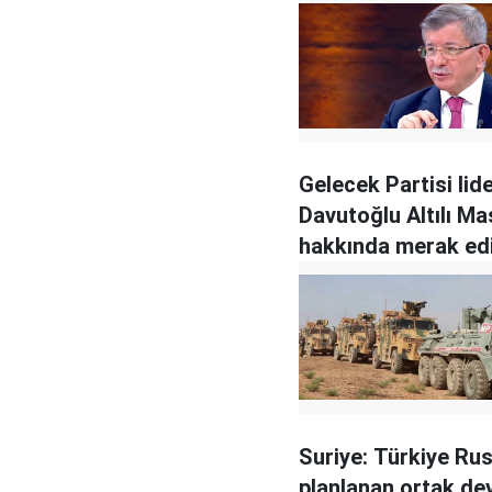
Gelecek Partisi lide
Davutoğlu Altılı Ma
hakkında merak edi
anlattı
Suriye: Türkiye Rus
planlanan ortak dev