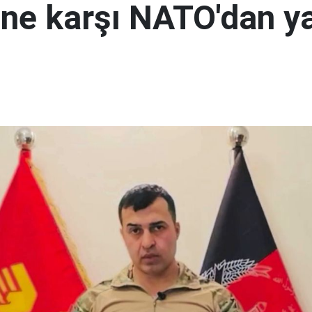
i'ne karşı NATO'dan y