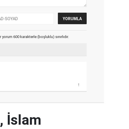
yorum 600 karakterle (boşluklu) sınırlıdır.
, İslam