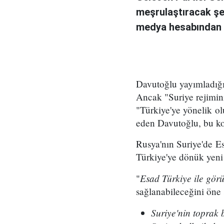
meşrulaştıracak şe
medya hesabından b
Davutoğlu yayımladığı 
Ancak "Suriye rejimini
"Türkiye'ye yönelik ol
eden Davutoğlu, bu koş
Rusya'nın Suriye'de E
Türkiye'ye dönük yeni b
Esad Türkiye ile gör
"
sağlanabileceğini öne 
Suriye'nin toprak