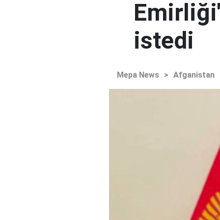
Emirliğ
istedi
Mepa News
>
Afganistan