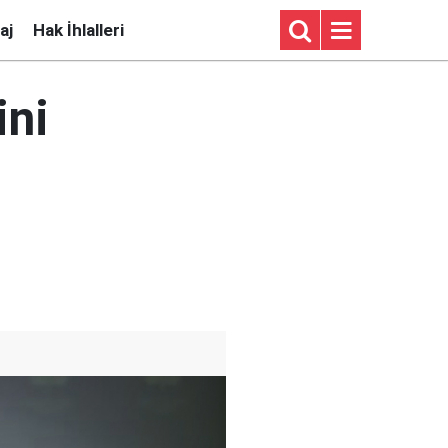
aj
Hak İhlalleri
ini