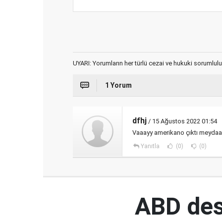
UYARI: Yorumların her türlü cezai ve hukuki sorumlulu
1 Yorum
dfhj
/ 15 Ağustos 2022 01:54
Vaaayy amerikano çıktı meydaan
Yanıtla
(0)
(0)
ABD des