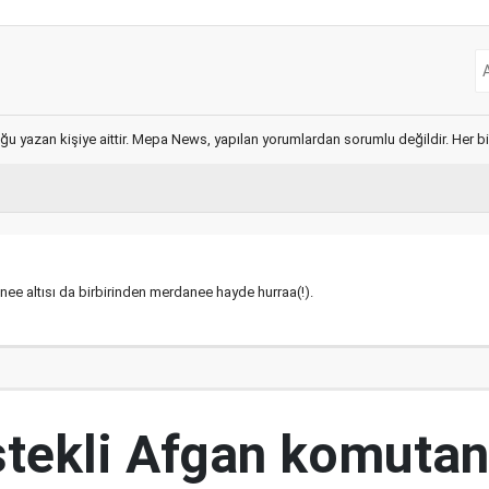
ğu yazan kişiye aittir. Mepa News, yapılan yorumlardan sorumlu değildir. Her bir 
ee altısı da birbirinden merdanee hayde hurraa(!).
tekli Afgan komutan