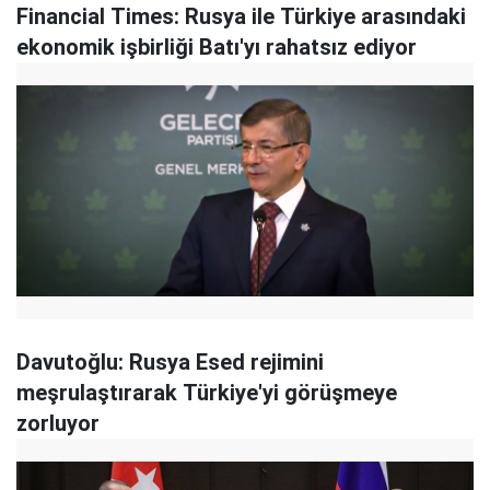
Financial Times: Rusya ile Türkiye arasındaki
ekonomik işbirliği Batı'yı rahatsız ediyor
Davutoğlu: Rusya Esed rejimini
meşrulaştırarak Türkiye'yi görüşmeye
zorluyor