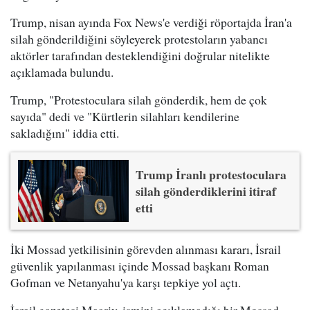
Trump, nisan ayında Fox News'e verdiği röportajda İran'a
silah gönderildiğini söyleyerek protestoların yabancı
aktörler tarafından desteklendiğini doğrular nitelikte
açıklamada bulundu.
Trump, "Protestoculara silah gönderdik, hem de çok
sayıda" dedi ve "Kürtlerin silahları kendilerine
sakladığını" iddia etti.
Trump İranlı protestoculara
silah gönderdiklerini itiraf
etti
İki Mossad yetkilisinin görevden alınması kararı, İsrail
güvenlik yapılanması içinde Mossad başkanı Roman
Gofman ve Netanyahu'ya karşı tepkiye yol açtı.