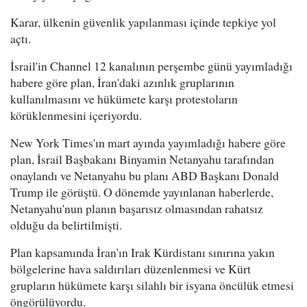
Karar, ülkenin güvenlik yapılanması içinde tepkiye yol
açtı.
İsrail'in Channel 12 kanalının perşembe günü yayımladığı
habere göre plan, İran'daki azınlık gruplarının
kullanılmasını ve hükümete karşı protestoların
körüklenmesini içeriyordu.
New York Times'ın mart ayında yayımladığı habere göre
plan, İsrail Başbakanı Binyamin Netanyahu tarafından
onaylandı ve Netanyahu bu planı ABD Başkanı Donald
Trump ile görüştü. O dönemde yayınlanan haberlerde,
Netanyahu'nun planın başarısız olmasından rahatsız
olduğu da belirtilmişti.
Plan kapsamında İran'ın Irak Kürdistanı sınırına yakın
bölgelerine hava saldırıları düzenlenmesi ve Kürt
grupların hükümete karşı silahlı bir isyana öncülük etmesi
öngörülüyordu.