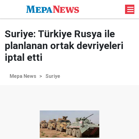
Suriye: Türkiye Rusya ile
planlanan ortak devriyeleri
iptal etti
Mepa News
>
Suriye