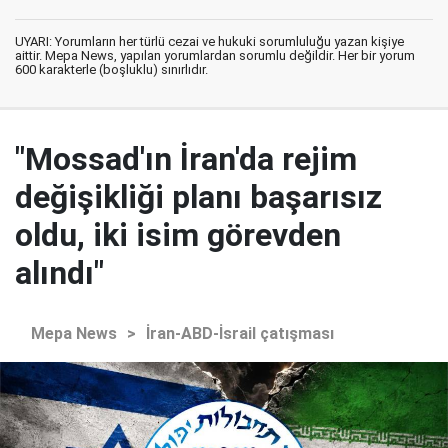
UYARI: Yorumların her türlü cezai ve hukuki sorumluluğu yazan kişiye
aittir. Mepa News, yapılan yorumlardan sorumlu değildir. Her bir yorum
600 karakterle (boşluklu) sınırlıdır.
"Mossad'ın İran'da rejim
değişikliği planı başarısız
oldu, iki isim görevden
alındı"
Mepa News
>
İran-ABD-İsrail çatışması