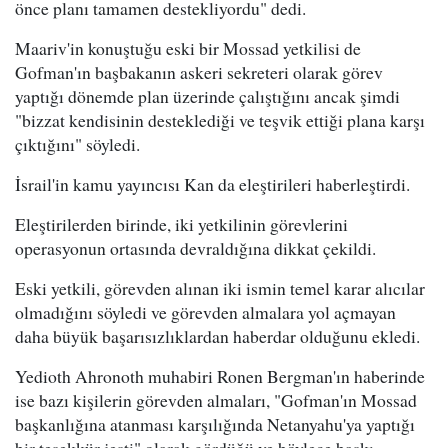
önce planı tamamen destekliyordu" dedi.
Maariv'in konuştuğu eski bir Mossad yetkilisi de
Gofman'ın başbakanın askeri sekreteri olarak görev
yaptığı dönemde plan üzerinde çalıştığını ancak şimdi
"bizzat kendisinin desteklediği ve teşvik ettiği plana karşı
çıktığını" söyledi.
İsrail'in kamu yayıncısı Kan da eleştirileri haberleştirdi.
Eleştirilerden birinde, iki yetkilinin görevlerini
operasyonun ortasında devraldığına dikkat çekildi.
Eski yetkili, görevden alınan iki ismin temel karar alıcılar
olmadığını söyledi ve görevden almalara yol açmayan
daha büyük başarısızlıklardan haberdar olduğunu ekledi.
Yedioth Ahronoth muhabiri Ronen Bergman'ın haberinde
ise bazı kişilerin görevden almaları, "Gofman'ın Mossad
başkanlığına atanması karşılığında Netanyahu'ya yaptığı