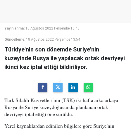
Yayınlanma:
18 Ağustos 2022 Perşembe 13:43
Güncelleme:
18 Ağustos 2022 Perşembe 13:54
Türkiye'nin son dönemde Suriye'nin
kuzeyinde Rusya ile yapılacak ortak devriyeyi
ikinci kez iptal ettiği bildiriliyor.
Türk Silahlı Kuvvetleri'nin (TSK) iki hafta arka arkaya
Rusya ile Suriye kuzeydoğusunda planlanan ortak
devriyeyi iptal ettiği öne sürüldü.
Yerel kaynaklardan edinilen bilgilere göre Suriye'nin