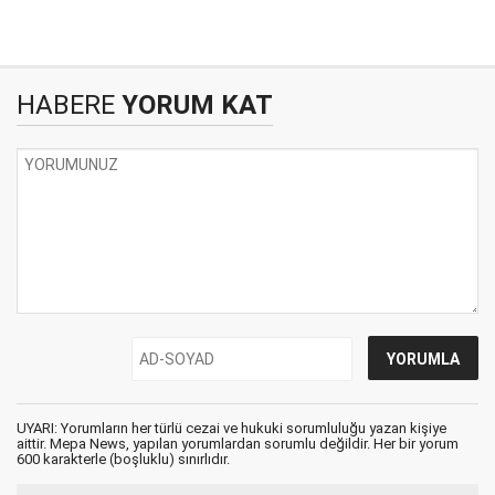
HABERE
YORUM KAT
UYARI: Yorumların her türlü cezai ve hukuki sorumluluğu yazan kişiye
aittir. Mepa News, yapılan yorumlardan sorumlu değildir. Her bir yorum
600 karakterle (boşluklu) sınırlıdır.