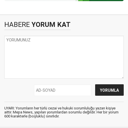
HABERE
YORUM KAT
UYARI: Yorumların her türlü cezai ve hukuki sorumluluğu yazan kişiye
aittir. Mepa News, yapılan yorumlardan sorumlu değildir. Her bir yorum
600 karakterle (boşluklu) sınırlıdır.