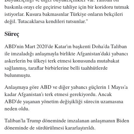
baskınla orayı ele geçirirse tahliye için bir koridoru tutmak
istiyorlar. Kusura bakmasınlar Türkiye onların bekçileri
değil. Tutacaklarsa kendileri tutsunlar."
Süreç
ABD'nin Mart 2020'de Katar'ın başkenti Doha'da Taliban
ile imzaladığı anlaşmayla birlikte Afganistan'daki yabancı
askerlerin bu ülkeyi terk etmesi konusunda mutabakat
sağlanmış, taraflar birbirlerine belli taahhütlerde
bulunmuştu.
Anlaşmaya göre ABD ve diğer yabancı güçlerin 1 Mayıs'a
kadar Afganistan'ı terk etmesi gerekiyordu. Ancak
ABD'de yaşanan yönetim değişikliği sürecin uzamasına
neden oldu.
Taliban'la Trump döneminde imzalanan anlaşmanın Biden
döneminde de sürdürülmesi kararlaştırıldı.