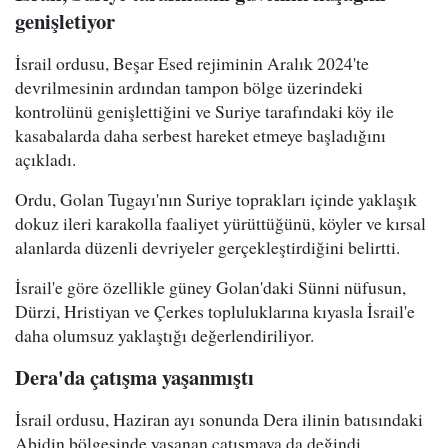
genişletiyor
İsrail ordusu, Beşar Esed rejiminin Aralık 2024'te
devrilmesinin ardından tampon bölge üzerindeki
kontrolünü genişlettiğini ve Suriye tarafındaki köy ile
kasabalarda daha serbest hareket etmeye başladığını
açıkladı.
Ordu, Golan Tugayı'nın Suriye toprakları içinde yaklaşık
dokuz ileri karakolla faaliyet yürüttüğünü, köyler ve kırsal
alanlarda düzenli devriyeler gerçekleştirdiğini belirtti.
İsrail'e göre özellikle güney Golan'daki Sünni nüfusun,
Dürzi, Hristiyan ve Çerkes topluluklarına kıyasla İsrail'e
daha olumsuz yaklaştığı değerlendiriliyor.
Dera'da çatışma yaşanmıştı
İsrail ordusu, Haziran ayı sonunda Dera ilinin batısındaki
Abidin bölgesinde yaşanan çatışmaya da değindi.