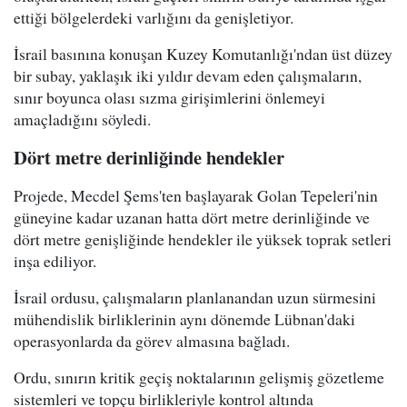
ettiği bölgelerdeki varlığını da genişletiyor.
İsrail basınına konuşan Kuzey Komutanlığı'ndan üst düzey
bir subay, yaklaşık iki yıldır devam eden çalışmaların,
sınır boyunca olası sızma girişimlerini önlemeyi
amaçladığını söyledi.
Dört metre derinliğinde hendekler
Projede, Mecdel Şems'ten başlayarak Golan Tepeleri'nin
güneyine kadar uzanan hatta dört metre derinliğinde ve
dört metre genişliğinde hendekler ile yüksek toprak setleri
inşa ediliyor.
İsrail ordusu, çalışmaların planlanandan uzun sürmesini
mühendislik birliklerinin aynı dönemde Lübnan'daki
operasyonlarda da görev almasına bağladı.
Ordu, sınırın kritik geçiş noktalarının gelişmiş gözetleme
sistemleri ve topçu birlikleriyle kontrol altında