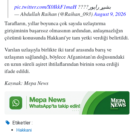
pic.twitter.com/X0IkkF1maH
بشپړ راپور????
— Abdullah Raihan (@Raihan_093)
August 9, 2026
Tarafların, yıllar boyunca çok sayıda uzlaştırma
girişiminin başarısız olmasının ardından, anlaşmazlığın
çözümü konusunda Hakkani'ye tam yetki verdiği belirtildi.
Varılan uzlaşıyla birlikte iki taraf arasında barış ve
uzlaşının sağlandığı, böylece Afganistan'ın doğusundaki
en uzun süreli aşiret ihtilaflarından birinin sona erdiği
ifade edildi.
Kaynak: Mepa News
Etiketler :
Hakkani