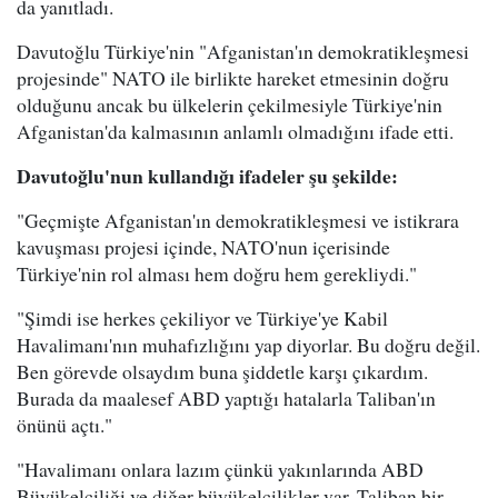
da yanıtladı.
Davutoğlu Türkiye'nin "Afganistan'ın demokratikleşmesi
projesinde" NATO ile birlikte hareket etmesinin doğru
olduğunu ancak bu ülkelerin çekilmesiyle Türkiye'nin
Afganistan'da kalmasının anlamlı olmadığını ifade etti.
Davutoğlu'nun kullandığı ifadeler şu şekilde:
"Geçmişte Afganistan'ın demokratikleşmesi ve istikrara
kavuşması projesi içinde, NATO'nun içerisinde
Türkiye'nin rol alması hem doğru hem gerekliydi."
"Şimdi ise herkes çekiliyor ve Türkiye'ye Kabil
Havalimanı'nın muhafızlığını yap diyorlar. Bu doğru değil.
Ben görevde olsaydım buna şiddetle karşı çıkardım.
Burada da maalesef ABD yaptığı hatalarla Taliban'ın
önünü açtı."
"Havalimanı onlara lazım çünkü yakınlarında ABD
Büyükelçiliği ve diğer büyükelçilikler var. Taliban bir