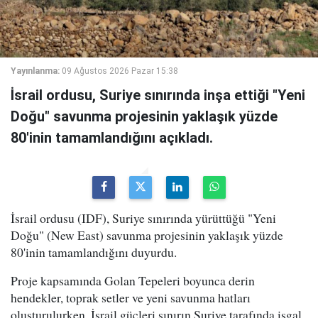
Yayınlanma:
09 Ağustos 2026 Pazar 15:38
İsrail ordusu, Suriye sınırında inşa ettiği "Yeni
Doğu" savunma projesinin yaklaşık yüzde
80'inin tamamlandığını açıkladı.
İsrail ordusu (IDF), Suriye sınırında yürüttüğü "Yeni
Doğu" (New East) savunma projesinin yaklaşık yüzde
80'inin tamamlandığını duyurdu.
Proje kapsamında Golan Tepeleri boyunca derin
hendekler, toprak setler ve yeni savunma hatları
oluşturulurken, İsrail güçleri sınırın Suriye tarafında işgal