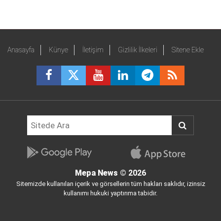
Anasayfa
Künye
İletişim
Gizlilik İlkeleri
Sitene Ekle
Mepa News
© 2026
Sitemizde kullanılan içerik ve görsellerin tüm hakları saklıdır, izinsiz
kullanımı hukuki yaptırıma tabidir.