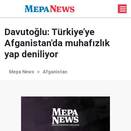
Davutoğlu: Türkiye'ye
Afganistan'da muhafızlık
yap deniliyor
Mepa News
>
Afganistan