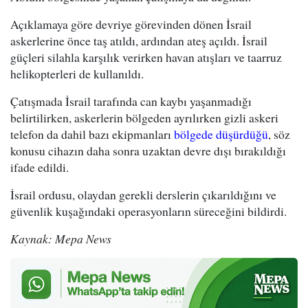
Açıklamaya göre devriye görevinden dönen İsrail
askerlerine önce taş atıldı, ardından ateş açıldı. İsrail
güçleri silahla karşılık verirken havan atışları ve taarruz
helikopterleri de kullanıldı.
Çatışmada İsrail tarafında can kaybı yaşanmadığı
belirtilirken, askerlerin bölgeden ayrılırken gizli askeri
telefon da dahil bazı ekipmanları
bölgede düşürdüğü
, söz
konusu cihazın daha sonra uzaktan devre dışı bırakıldığı
ifade edildi.
İsrail ordusu, olaydan gerekli derslerin çıkarıldığını ve
güvenlik kuşağındaki operasyonların süreceğini bildirdi.
Kaynak: Mepa News