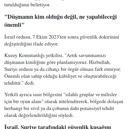
tutulduğunu belirtiyor.
"Düşmanın kim olduğu değil, ne yapabileceği
önemli"
İsrail ordusu, 7 Ekim 2023'ten sonra güvenlik doktrinini
değiştirdiğini ifade ediyor.
Kuzey Komutanlığı yetkilisi, "Artık savunmamızı
düşmanın kimliğine göre planlamıyoruz. Hizbullah,
Suriye ordusu ya da cihatçı bir örgüt olması fark etmiyor.
Önemli olan sahip olduğu kabiliyet ve oluşturabileceği
tehdittir." dedi.
Yetkili ayrıca sınır bölgesini "silahlı gruplar ve milisler
için bir oyun alanı" olarak nitelendirerek, bölgede dolaşan
herhangi bir sivil ya da çobanın dahi potansiyel tehdit
olarak değerlendirildiğini söyledi.
İsrail, Suriye tarafındaki güvenlik kuşağını