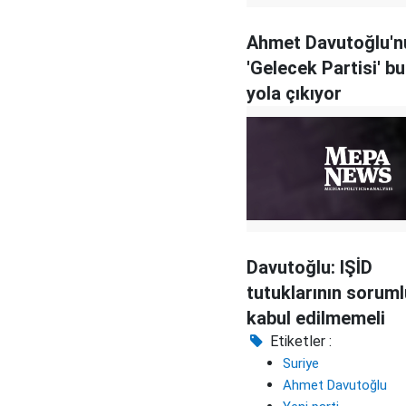
Ahmet Davutoğlu'n
'Gelecek Partisi' b
yola çıkıyor
Davutoğlu: IŞİD
tutuklarının sorum
kabul edilmemeli
Etiketler :
Suriye
Ahmet Davutoğlu