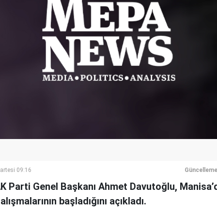
rtesi 09:16
Güncelleme
K Parti Genel Başkanı Ahmet Davutoğlu, Manisa’da
lışmalarının başladığını açıkladı.