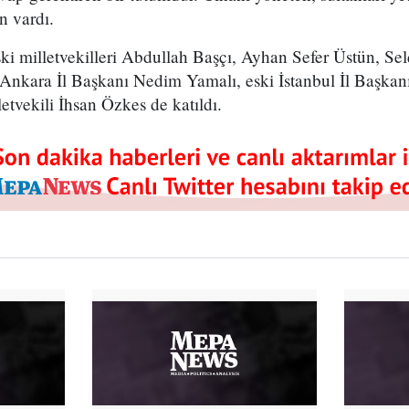
n vardı.
ski milletvekilleri Abdullah Başçı, Ayhan Sefer Üstün, S
 Ankara İl Başkanı Nedim Yamalı, eski İstanbul İl Başkan
etvekili İhsan Özkes de katıldı.