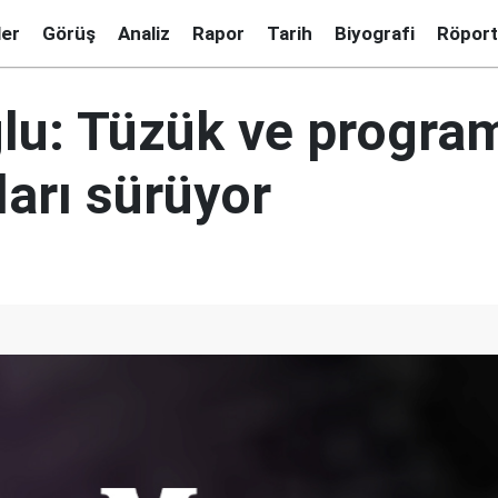
ler
Görüş
Analiz
Rapor
Tarih
Biyografi
Röport
lu: Tüzük ve progra
ları sürüyor