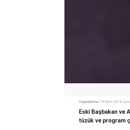
Yayınlanma:
19 Ekim 2019 Cuma
Eski Başbakan ve A
tüzük ve program ça