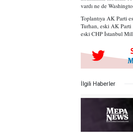
vardı ne de Washingto
Toplantıya AK Parti e
Turhan, eski AK Parti
eski CHP İstanbul Mill
İlgili Haberler