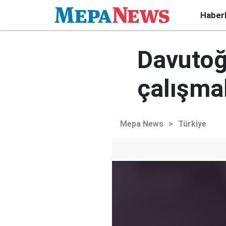
Haber
Davutoğ
çalışma
Mepa News
>
Türkiye