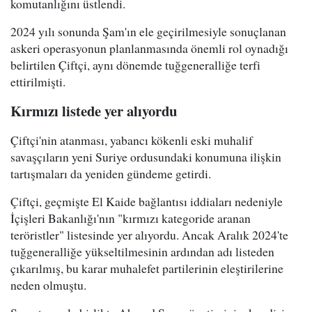
komutanlığını üstlendi.
2024 yılı sonunda Şam'ın ele geçirilmesiyle sonuçlanan
askeri operasyonun planlanmasında önemli rol oynadığı
belirtilen Çiftçi, aynı dönemde tuğgeneralliğe terfi
ettirilmişti.
Kırmızı listede yer alıyordu
Çiftçi'nin atanması, yabancı kökenli eski muhalif
savaşçıların yeni Suriye ordusundaki konumuna ilişkin
tartışmaları da yeniden gündeme getirdi.
Çiftçi, geçmişte El Kaide bağlantısı iddiaları nedeniyle
İçişleri Bakanlığı'nın "kırmızı kategoride aranan
teröristler" listesinde yer alıyordu. Ancak Aralık 2024'te
tuğgeneralliğe yükseltilmesinin ardından adı listeden
çıkarılmış, bu karar muhalefet partilerinin eleştirilerine
neden olmuştu.