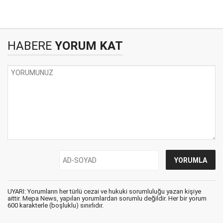
HABERE
YORUM KAT
UYARI: Yorumların her türlü cezai ve hukuki sorumluluğu yazan kişiye
aittir. Mepa News, yapılan yorumlardan sorumlu değildir. Her bir yorum
600 karakterle (boşluklu) sınırlıdır.