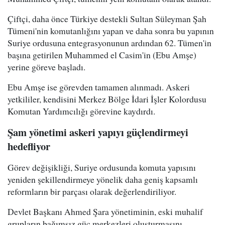
Çiftçi, daha önce Türkiye destekli Sultan Süleyman Şah
Tümeni'nin komutanlığını yapan ve daha sonra bu yapının
Suriye ordusuna entegrasyonunun ardından 62. Tümen'in
başına getirilen Muhammed el Casim'in (Ebu Amşe)
yerine göreve başladı.
Ebu Amşe ise görevden tamamen alınmadı. Askeri
yetkililer, kendisini Merkez Bölge İdari İşler Kolordusu
Komutan Yardımcılığı görevine kaydırdı.
Şam yönetimi askeri yapıyı güçlendirmeyi
hedefliyor
Görev değişikliği, Suriye ordusunda komuta yapısını
yeniden şekillendirmeye yönelik daha geniş kapsamlı
reformların bir parçası olarak değerlendiriliyor.
Devlet Başkanı Ahmed Şara yönetiminin, eski muhalif
grupların bağımsız güç merkezleri oluşturmasını