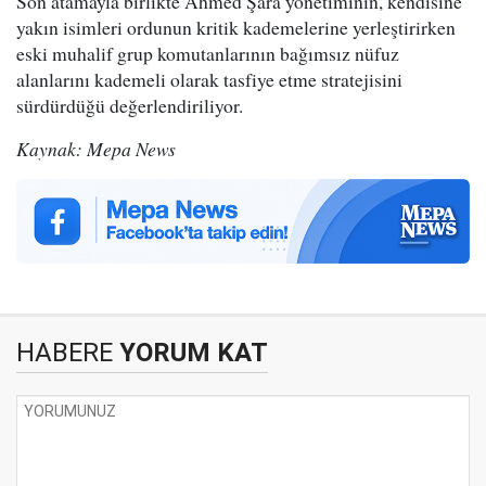
Son atamayla birlikte Ahmed Şara yönetiminin, kendisine
yakın isimleri ordunun kritik kademelerine yerleştirirken
eski muhalif grup komutanlarının bağımsız nüfuz
alanlarını kademeli olarak tasfiye etme stratejisini
sürdürdüğü değerlendiriliyor.
Kaynak: Mepa News
HABERE
YORUM KAT