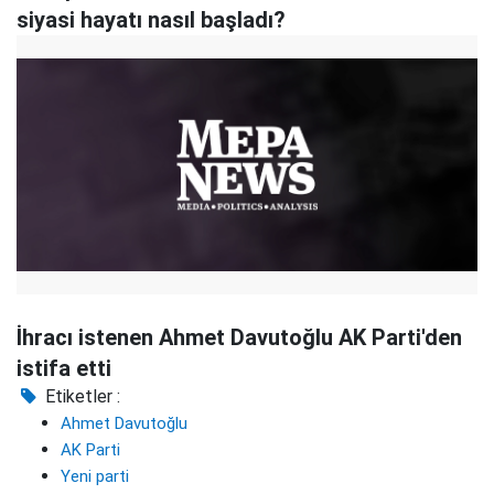
siyasi hayatı nasıl başladı?
İhracı istenen Ahmet Davutoğlu AK Parti'den
istifa etti
Etiketler :
Ahmet Davutoğlu
AK Parti
Yeni parti