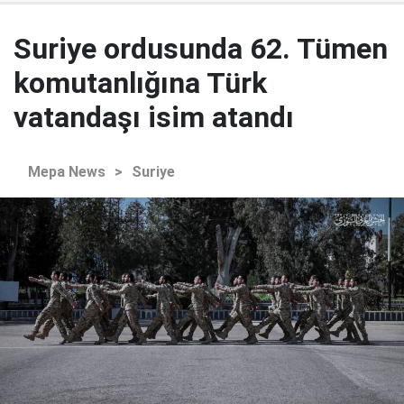
Suriye ordusunda 62. Tümen
komutanlığına Türk
vatandaşı isim atandı
Mepa News
>
Suriye