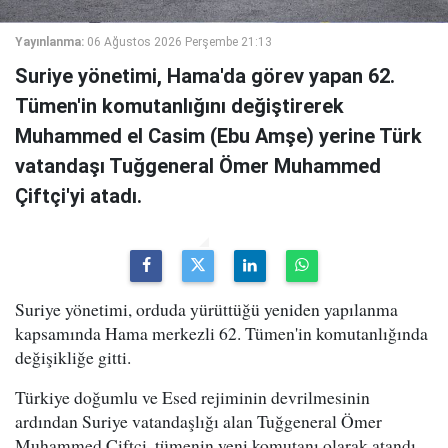
Yayınlanma:
06 Ağustos 2026 Perşembe 21:13
Suriye yönetimi, Hama'da görev yapan 62.
Tümen'in komutanlığını değiştirerek
Muhammed el Casim (Ebu Amşe) yerine Türk
vatandaşı Tuğgeneral Ömer Muhammed
Çiftçi'yi atadı.
Suriye yönetimi, orduda yürüttüğü yeniden yapılanma
kapsamında Hama merkezli 62. Tümen'in komutanlığında
değişikliğe gitti.
Türkiye doğumlu ve Esed rejiminin devrilmesinin
ardından Suriye vatandaşlığı alan Tuğgeneral Ömer
Muhammed Çiftçi, tümenin yeni komutanı olarak atandı.