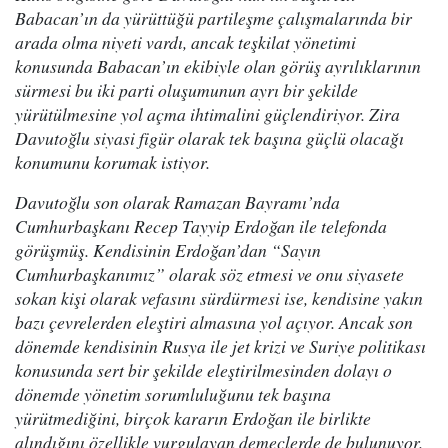
Babacan’ın da yürüttüğü partileşme çalışmalarında bir
arada olma niyeti vardı, ancak teşkilat yönetimi
konusunda Babacan’ın ekibiyle olan görüş ayrılıklarının
sürmesi bu iki parti oluşumunun ayrı bir şekilde
yürütülmesine yol açma ihtimalini güçlendiriyor. Zira
Davutoğlu siyasi figür olarak tek başına güçlü olacağı
konumunu korumak istiyor.
Davutoğlu son olarak Ramazan Bayramı’nda
Cumhurbaşkanı Recep Tayyip Erdoğan ile telefonda
görüşmüş. Kendisinin Erdoğan’dan “Sayın
Cumhurbaşkanımız” olarak söz etmesi ve onu siyasete
sokan kişi olarak vefasını sürdürmesi ise, kendisine yakın
bazı çevrelerden eleştiri almasına yol açıyor. Ancak son
dönemde kendisinin Rusya ile jet krizi ve Suriye politikası
konusunda sert bir şekilde eleştirilmesinden dolayı o
dönemde yönetim sorumluluğunu tek başına
yürütmediğini, birçok kararın Erdoğan ile birlikte
alındığını özellikle vurgulayan demeçlerde de bulunuyor.