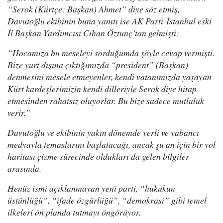
“Serok (Kürtçe: Başkan) Ahmet” diye söz etmiş,
Davutoğlu ekibinin buna yanıtı ise AK Parti İstanbul eski
İl Başkan Yardımcısı Cihan Öztunç’tan gelmişti:
“Hocamıza bu meseleyi sorduğumda şöyle cevap vermişti.
Bize yurt dışına çıktığımızda “president” (Başkan)
denmesini mesele etmeyenler, kendi vatanımızda yaşayan
Kürt kardeşlerimizin kendi dilleriyle Serok diye hitap
etmesinden rahatsız oluyorlar. Bu bize sadece mutluluk
verir.”
Davutoğlu ve ekibinin yakın dönemde yerli ve yabancı
medyayla temaslarını başlatacağı, ancak şu an için bir yol
haritası çizme sürecinde oldukları da gelen bilgiler
arasında.
Henüz ismi açıklanmayan yeni parti, “hukukun
üstünlüğü”, “ifade özgürlüğü”, “demokrasi” gibi temel
ilkeleri ön planda tutmayı öngörüyor.