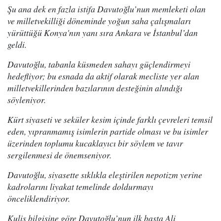
Şu ana dek en fazla istifa Davutoğlu’nun memleketi olan
ve milletvekilliği döneminde yoğun saha çalışmaları
yürüttüğü Konya'nın yanı sıra Ankara ve İstanbul’dan
geldi.
Davutoğlu, tabanla küsmeden sahayı güçlendirmeyi
hedefliyor; bu esnada da aktif olarak mecliste yer alan
milletvekillerinden bazılarının desteğinin alındığı
söyleniyor.
Kürt siyaseti ve seküler kesim içinde farklı çevreleri temsil
eden, yıpranmamış isimlerin partide olması ve bu isimler
üzerinden toplumu kucaklayıcı bir söylem ve tavır
sergilenmesi de önemseniyor.
Davutoğlu, siyasette sıklıkla eleştirilen nepotizm yerine
kadrolarını liyakat temelinde doldurmayı
önceliklendiriyor.
Kulis bilgisine göre Davutoğlu’nun ilk başta Ali