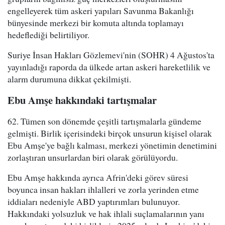
engelleyerek tüm askeri yapıları Savunma Bakanlığı
bünyesinde merkezi bir komuta altında toplamayı
hedeflediği belirtiliyor.
Suriye İnsan Hakları Gözlemevi'nin (SOHR) 4 Ağustos'ta
yayınladığı raporda da ülkede artan askeri hareketlilik ve
alarm durumuna dikkat çekilmişti.
Ebu Amşe hakkındaki tartışmalar
62. Tümen son dönemde çeşitli tartışmalarla gündeme
gelmişti. Birlik içerisindeki birçok unsurun kişisel olarak
Ebu Amşe'ye bağlı kalması, merkezi yönetimin denetimini
zorlaştıran unsurlardan biri olarak görülüyordu.
Ebu Amşe hakkında ayrıca Afrin'deki görev süresi
boyunca insan hakları ihlalleri ve zorla yerinden etme
iddiaları nedeniyle ABD yaptırımları bulunuyor.
Hakkındaki yolsuzluk ve hak ihlali suçlamalarının yanı