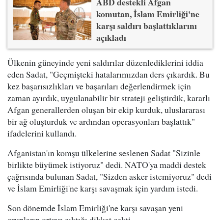
ABD destekli Afgan
komutan, İslam Emirliği'ne
karşı saldırı başlattıklarını
açıkladı
Ülkenin güneyinde yeni saldırılar düzenlediklerini iddia
eden Sadat, "Geçmişteki hatalarımızdan ders çıkardık. Bu
kez başarısızlıkları ve başarıları değerlendirmek için
zaman ayırdık, uygulanabilir bir strateji geliştirdik, kararlı
Afgan generallerden oluşan bir ekip kurduk, uluslararası
bir ağ oluşturduk ve ardından operasyonları başlattık"
ifadelerini kullandı.
Afganistan'ın komşu ülkelerine seslenen Sadat "Sizinle
birlikte büyümek istiyoruz" dedi. NATO'ya maddi destek
çağrısında bulunan Sadat, "Sizden asker istemiyoruz" dedi
ve İslam Emirliği'ne karşı savaşmak için yardım istedi.
Son dönemde İslam Emirliği'ne karşı savaşan yeni
grupların ortaya çıktığı dikkat çekti.