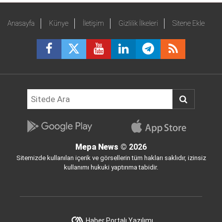
Anasayfa
Künye
İletişim
Gizlilik İlkeleri
Sitene Ekle
Mepa News
© 2026
Sitemizde kullanılan içerik ve görsellerin tüm hakları saklıdır, izinsiz
kullanımı hukuki yaptırıma tabidir.
Haber Portalı Yazılımı