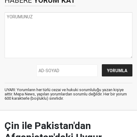
HABERE
YORUM KAT
UYARI: Yorumların her türlü cezai ve hukuki sorumluluğu yazan kişiye
aittir. Mepa News, yapılan yorumlardan sorumlu değildir. Her bir yorum
600 karakterle (boşluklu) sınırlıdır.
Çin ile Pakistan'dan