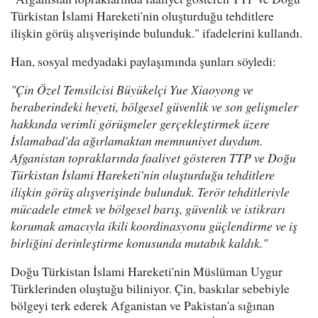
Türkistan İslami Hareketi'nin oluşturduğu tehditlere
ilişkin görüş alışverişinde bulunduk." ifadelerini kullandı.
Han, sosyal medyadaki paylaşımında şunları söyledi:
"Çin Özel Temsilcisi Büyükelçi Yue Xiaoyong ve
beraberindeki heyeti, bölgesel güvenlik ve son gelişmeler
hakkında verimli görüşmeler gerçekleştirmek üzere
İslamabad'da ağırlamaktan memnuniyet duydum.
Afganistan topraklarında faaliyet gösteren TTP ve Doğu
Türkistan İslami Hareketi'nin oluşturduğu tehditlere
ilişkin görüş alışverişinde bulunduk. Terör tehditleriyle
mücadele etmek ve bölgesel barış, güvenlik ve istikrarı
korumak amacıyla ikili koordinasyonu güçlendirme ve iş
birliğini derinleştirme konusunda mutabık kaldık."
Doğu Türkistan İslami Hareketi'nin Müslüman Uygur
Türklerinden oluştuğu biliniyor. Çin, baskılar sebebiyle
bölgeyi terk ederek Afganistan ve Pakistan'a sığınan