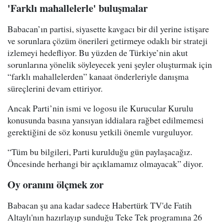
'Farklı mahallelerle' buluşmalar
Babacan’ın partisi, siyasette kavgacı bir dil yerine istişare
ve sorunlara çözüm önerileri getirmeye odaklı bir strateji
izlemeyi hedefliyor. Bu yüzden de Türkiye’nin akut
sorunlarına yönelik söyleyecek yeni şeyler oluşturmak için
“farklı mahallelerden” kanaat önderleriyle danışma
süreçlerini devam ettiriyor.
Ancak Parti’nin ismi ve logosu ile Kurucular Kurulu
konusunda basına yansıyan iddialara rağbet edilmemesi
gerektiğini de söz konusu yetkili önemle vurguluyor.
“Tüm bu bilgileri, Parti kurulduğu gün paylaşacağız.
Öncesinde herhangi bir açıklamamız olmayacak” diyor.
Oy oranını ölçmek zor
Babacan şu ana kadar sadece Habertürk TV'de Fatih
Altaylı'nın hazırlayıp sunduğu Teke Tek programına 26