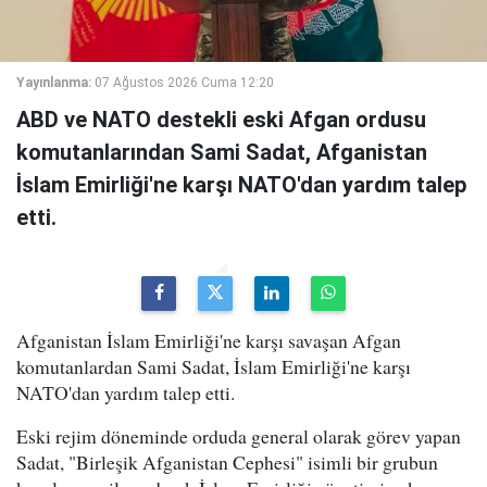
Yayınlanma:
07 Ağustos 2026 Cuma 12:20
ABD ve NATO destekli eski Afgan ordusu
komutanlarından Sami Sadat, Afganistan
İslam Emirliği'ne karşı NATO'dan yardım talep
etti.
Afganistan İslam Emirliği'ne karşı savaşan Afgan
komutanlardan Sami Sadat, İslam Emirliği'ne karşı
NATO'dan yardım talep etti.
Eski rejim döneminde orduda general olarak görev yapan
Sadat, "Birleşik Afganistan Cephesi" isimli bir grubun