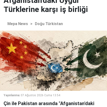
Afganistan'daki Uygur
Türklerine karşı iş birliği
Mepa News
>
Doğu Türkistan
Yayınlanma:
07 Ağustos 2026 Cuma 13:54
Çin ile Pakistan arasında "Afganistan'daki