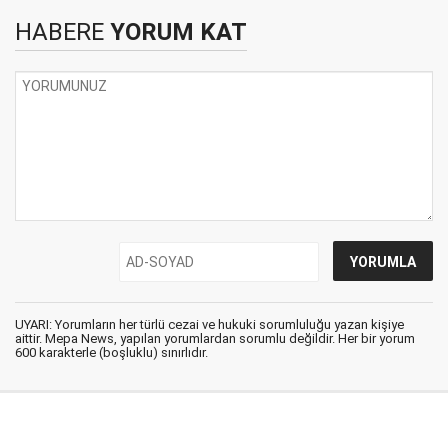
HABERE
YORUM KAT
UYARI: Yorumların her türlü cezai ve hukuki sorumluluğu yazan kişiye
aittir. Mepa News, yapılan yorumlardan sorumlu değildir. Her bir yorum
600 karakterle (boşluklu) sınırlıdır.