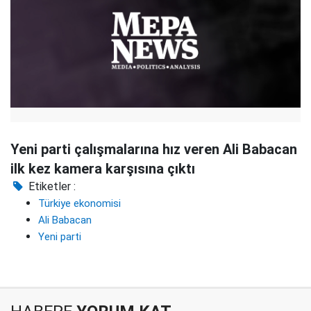
Yeni parti çalışmalarına hız veren Ali Babacan
ilk kez kamera karşısına çıktı
Etiketler :
Türkiye ekonomisi
Ali Babacan
Yeni parti