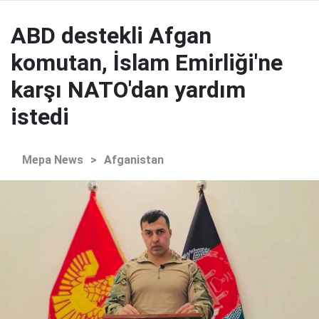
ABD destekli Afgan
komutan, İslam Emirliği'ne
karşı NATO'dan yardım
istedi
Mepa News
>
Afganistan