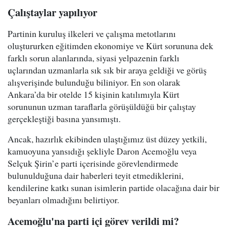
Çalıştaylar yapılıyor
Partinin kuruluş ilkeleri ve çalışma metotlarını
oluştururken eğitimden ekonomiye ve Kürt sorununa dek
farklı sorun alanlarında, siyasi yelpazenin farklı
uçlarından uzmanlarla sık sık bir araya geldiği ve görüş
alışverişinde bulunduğu biliniyor. En son olarak
Ankara’da bir otelde 15 kişinin katılımıyla Kürt
sorununun uzman taraflarla görüşüldüğü bir çalıştay
gerçekleştiği basına yansımıştı.
Ancak, hazırlık ekibinden ulaştığımız üst düzey yetkili,
kamuoyuna yansıdığı şekliyle Daron Acemoğlu veya
Selçuk Şirin’e parti içerisinde görevlendirmede
bulunulduğuna dair haberleri teyit etmediklerini,
kendilerine katkı sunan isimlerin partide olacağına dair bir
beyanları olmadığını belirtiyor.
Acemoğlu'na parti içi görev verildi mi?