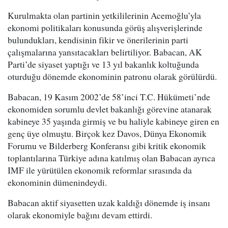
Kurulmakta olan partinin yetkililerinin Acemoğlu’yla
ekonomi politikaları konusunda görüş alışverişlerinde
bulundukları, kendisinin fikir ve önerilerinin parti
çalışmalarına yansıtacakları belirtiliyor. Babacan, AK
Parti’de siyaset yaptığı ve 13 yıl bakanlık koltuğunda
oturduğu dönemde ekonominin patronu olarak görülürdü.
Babacan, 19 Kasım 2002’de 58’inci T.C. Hükümeti’nde
ekonomiden sorumlu devlet bakanlığı görevine atanarak
kabineye 35 yaşında girmiş ve bu haliyle kabineye giren en
genç üye olmuştu. Birçok kez Davos, Dünya Ekonomik
Forumu ve Bilderberg Konferansı gibi kritik ekonomik
toplantılarına Türkiye adına katılmış olan Babacan ayrıca
IMF ile yürütülen ekonomik reformlar sırasında da
ekonominin dümenindeydi.
Babacan aktif siyasetten uzak kaldığı dönemde iş insanı
olarak ekonomiyle bağını devam ettirdi.