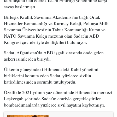
kuruluşunu ilan ederek İslam Emirliği yönetimine karşı
savaş başlatmıştı.
Birleşik Krallık Savunma Akademisi'ne bağlı Ortak
Hizmetler Komutanlığı ve Kurmay Koleji, Polonya Milli
Savunma Üniversitesi'nin Tabur Komutanlığı Kursu ve
NATO Savunma Koleji mezunu olan Sadat'ın ABD
Kongresi çevreleriyle de ilişkileri bulunuyor.
Sadat, Afganistan'da ABD işgali sırasında önde gelen
askeri isimlerden biriydi.
Ülkenin güneyindeki Hilmend'deki Kabil yönetimi
birliklerini komuta eden Sadat, yüzlerce sivilin
katledilmesinden sorumlu tutuluyordu.
Özellikle 2021 yılının yaz döneminde Hilmend'in merkezi
Leşkergah şehrinde Sadat'ın emriyle gerçekleştirilen
bombardımanlarda yüzlerce sivil hayatını kaybetmişti.