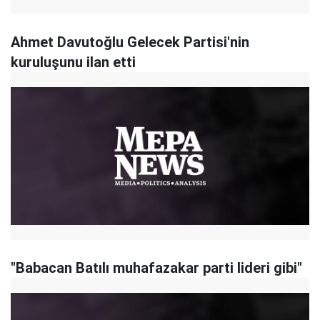
Ahmet Davutoğlu Gelecek Partisi'nin
kuruluşunu ilan etti
"Babacan Batılı muhafazakar parti lideri gibi"