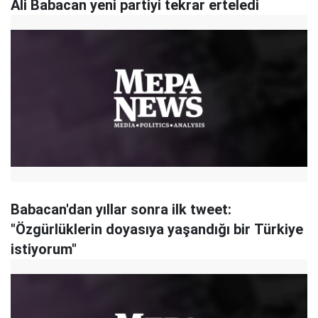
Ali Babacan yeni partiyi tekrar erteledi
Babacan'dan yıllar sonra ilk tweet:
"Özgürlüklerin doyasıya yaşandığı bir Türkiye
istiyorum"