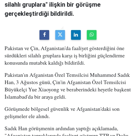
silahlı gruplara" ilişkin bir görüşme
gerçekleştirdiği bildirildi.
Pakistan ve Çin, Afganistan'da faaliyet gösterdiğini öne
sürdükleri silahlı gruplara karşı iş birliğini güçlendirme
konusunda mutabık kaldığı bildirildi.
Pakistan'ın Afganistan Özel Temsilcisi Muhammed Sadık
Han, 3 Ağustos günü, Çin'in Afganistan Özel Temsilcisi
Büyükelçi Yue Xiaoyong ve beraberindeki heyetle başkent
İslamabad'da bir araya geldi.
Görüşmede bölgesel güvenlik ve Afganistan'daki son
gelişmeler ele alındı.
Sadık Han görüşmenin ardından yaptığı açıklamada,
"Afganistan topraklarında faaliyet gösteren TTP ve Doğu