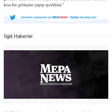
kısa bir görüşme yapıp ayrıldılar.”
İlgili Haberler