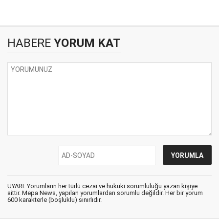
HABERE
YORUM KAT
UYARI: Yorumların her türlü cezai ve hukuki sorumluluğu yazan kişiye
aittir. Mepa News, yapılan yorumlardan sorumlu değildir. Her bir yorum
600 karakterle (boşluklu) sınırlıdır.