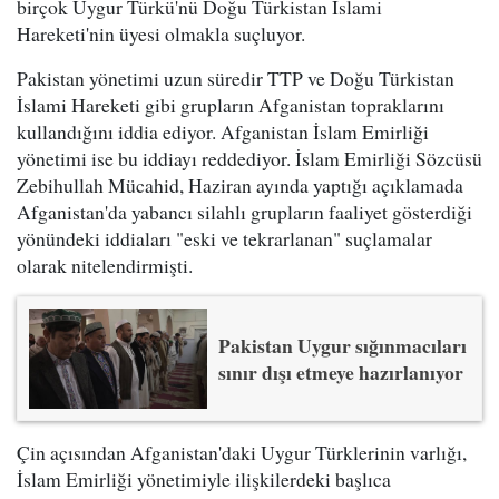
birçok Uygur Türkü'nü Doğu Türkistan İslami
Hareketi'nin üyesi olmakla suçluyor.
Pakistan yönetimi uzun süredir TTP ve Doğu Türkistan
İslami Hareketi gibi grupların Afganistan topraklarını
kullandığını iddia ediyor. Afganistan İslam Emirliği
yönetimi ise bu iddiayı reddediyor. İslam Emirliği Sözcüsü
Zebihullah Mücahid, Haziran ayında yaptığı açıklamada
Afganistan'da yabancı silahlı grupların faaliyet gösterdiği
yönündeki iddiaları "eski ve tekrarlanan" suçlamalar
olarak nitelendirmişti.
Pakistan Uygur sığınmacıları
sınır dışı etmeye hazırlanıyor
Çin açısından Afganistan'daki Uygur Türklerinin varlığı,
İslam Emirliği yönetimiyle ilişkilerdeki başlıca