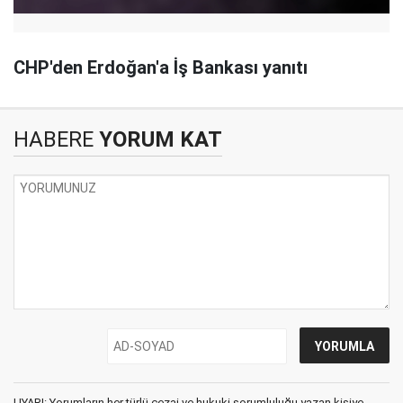
CHP'den Erdoğan'a İş Bankası yanıtı
HABERE
YORUM KAT
UYARI: Yorumların her türlü cezai ve hukuki sorumluluğu yazan kişiye