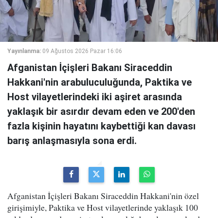
Yayınlanma:
09 Ağustos 2026 Pazar 16:06
Afganistan İçişleri Bakanı Siraceddin
Hakkani'nin arabuluculuğunda, Paktika ve
Host vilayetlerindeki iki aşiret arasında
yaklaşık bir asırdır devam eden ve 200'den
fazla kişinin hayatını kaybettiği kan davası
barış anlaşmasıyla sona erdi.
Afganistan İçişleri Bakanı Siraceddin Hakkani'nin özel
girişimiyle, Paktika ve Host vilayetlerinde yaklaşık 100