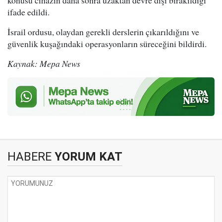
konusu cihazın daha sonra uzaktan devre dışı bırakıldığı
ifade edildi.
İsrail ordusu, olaydan gerekli derslerin çıkarıldığını ve
güvenlik kuşağındaki operasyonların süreceğini bildirdi.
Kaynak: Mepa News
HABERE
YORUM KAT