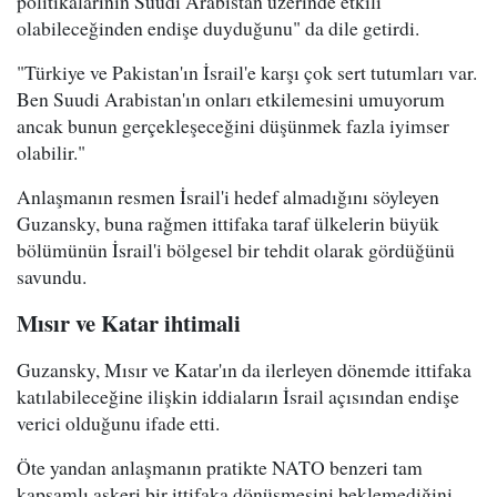
politikalarının Suudi Arabistan üzerinde etkili
olabileceğinden endişe duyduğunu" da dile getirdi.
"Türkiye ve Pakistan'ın İsrail'e karşı çok sert tutumları var.
Ben Suudi Arabistan'ın onları etkilemesini umuyorum
ancak bunun gerçekleşeceğini düşünmek fazla iyimser
olabilir."
Anlaşmanın resmen İsrail'i hedef almadığını söyleyen
Guzansky, buna rağmen ittifaka taraf ülkelerin büyük
bölümünün İsrail'i bölgesel bir tehdit olarak gördüğünü
savundu.
Mısır ve Katar ihtimali
Guzansky, Mısır ve Katar'ın da ilerleyen dönemde ittifaka
katılabileceğine ilişkin iddiaların İsrail açısından endişe
verici olduğunu ifade etti.
Öte yandan anlaşmanın pratikte NATO benzeri tam
kapsamlı askeri bir ittifaka dönüşmesini beklemediğini