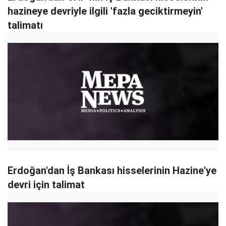
hazineye devriyle ilgili 'fazla geciktirmeyin'
talimatı
Erdoğan'dan İş Bankası hisselerinin Hazine'ye
devri için talimat