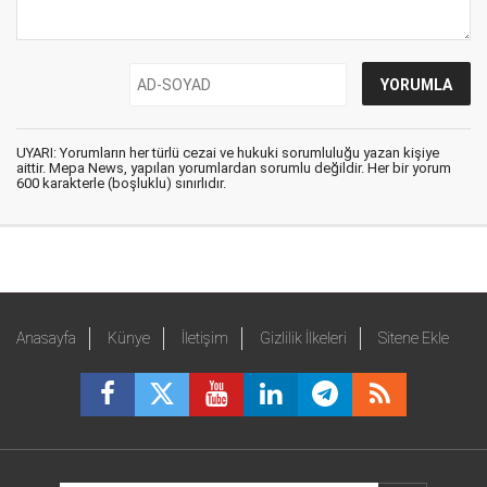
UYARI: Yorumların her türlü cezai ve hukuki sorumluluğu yazan kişiye
aittir. Mepa News, yapılan yorumlardan sorumlu değildir. Her bir yorum
600 karakterle (boşluklu) sınırlıdır.
Anasayfa
Künye
İletişim
Gizlilik İlkeleri
Sitene Ekle