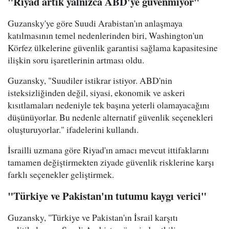
"Riyad artık yalnızca ABD'ye güvenmiyor"
Guzansky'ye göre Suudi Arabistan'ın anlaşmaya
katılmasının temel nedenlerinden biri, Washington'un
Körfez ülkelerine güvenlik garantisi sağlama kapasitesine
ilişkin soru işaretlerinin artması oldu.
Guzansky, "Suudiler istikrar istiyor. ABD'nin
isteksizliğinden değil, siyasi, ekonomik ve askeri
kısıtlamaları nedeniyle tek başına yeterli olamayacağını
düşünüyorlar. Bu nedenle alternatif güvenlik seçenekleri
oluşturuyorlar." ifadelerini kullandı.
İsrailli uzmana göre Riyad'ın amacı mevcut ittifaklarını
tamamen değiştirmekten ziyade güvenlik risklerine karşı
farklı seçenekler geliştirmek.
"Türkiye ve Pakistan'ın tutumu kaygı verici"
Guzansky, "Türkiye ve Pakistan'ın İsrail karşıtı