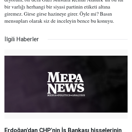
bir varlığı herhangi bir siyasi partinin etiketi altına
giremez. Girse girse hazineye girer. Öyle mi? Basın
mensupları olarak siz de inceleyin bence bu konuyu.
İlgili Haberler
Erdoğan'dan CHP'nin İş Bankası hisselerinin