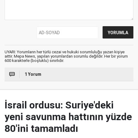
UYARI: Yorumların her türlü cezai ve hukuki sorumluluğu yazan kişiye
aittir. Mepa News, yapılan yorumlardan sorumlu değildir. Her bir yorum
600 karakterle (boşluklu) sınırlıdır.
1 Yorum
İsrail ordusu: Suriye'deki
yeni savunma hattının yüzde
80'ini tamamladı