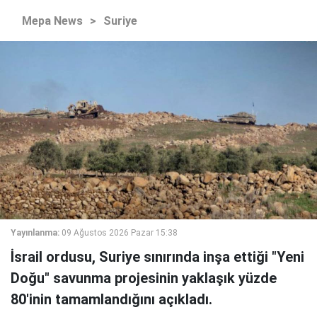
Mepa News
>
Suriye
Yayınlanma:
09 Ağustos 2026 Pazar 15:38
İsrail ordusu, Suriye sınırında inşa ettiği "Yeni
Doğu" savunma projesinin yaklaşık yüzde
80'inin tamamlandığını açıkladı.