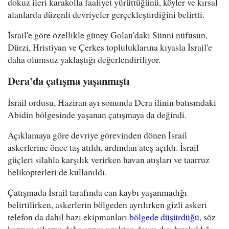
dokuz ileri karakolla faaliyet yürüttüğünü, köyler ve kırsal
alanlarda düzenli devriyeler gerçekleştirdiğini belirtti.
İsrail'e göre özellikle güney Golan'daki Sünni nüfusun,
Dürzi, Hristiyan ve Çerkes topluluklarına kıyasla İsrail'e
daha olumsuz yaklaştığı değerlendiriliyor.
Dera'da çatışma yaşanmıştı
İsrail ordusu, Haziran ayı sonunda Dera ilinin batısındaki
Abidin bölgesinde yaşanan çatışmaya da değindi.
Açıklamaya göre devriye görevinden dönen İsrail
askerlerine önce taş atıldı, ardından ateş açıldı. İsrail
güçleri silahla karşılık verirken havan atışları ve taarruz
helikopterleri de kullanıldı.
Çatışmada İsrail tarafında can kaybı yaşanmadığı
belirtilirken, askerlerin bölgeden ayrılırken gizli askeri
telefon da dahil bazı ekipmanları
bölgede düşürdüğü
, söz