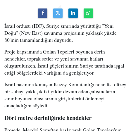
İsrail ordusu (IDF), Suriye sınırında yürüttüğü "Yeni
Doğu" (New East) savunma projesinin yaklaşık yüzde
80'inin tamamlandığını duyurdu.
Proje kapsamında Golan Tepeleri boyunca derin
hendekler, toprak setler ve yeni savunma hatları
oluşturulurken, İsrail güçleri sınırın Suriye tarafında işgal
ettiği bölgelerdeki varlığını da genişletiyor.
İsrail basınına konuşan Kuzey Komutanlığı'ndan üst düzey
bir subay, yaklaşık iki yıldır devam eden çalışmaların,
sınır boyunca olası sızma girişimlerini önlemeyi
amaçladığını söyledi.
Dört metre derinliğinde hendekler
Projede, Mecdel Şems'ten başlayarak Golan Tepeleri'nin