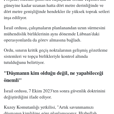
güneyine kadar uzanan hatta dört metre derinliğinde ve
dört metre genişliğinde hendekler ile yüksek toprak setleri
inşa ediliyor.
İsrail ordusu, çalışmaların planlanandan uzun sürmesini
mühendislik birliklerinin aynı dönemde Lübnan'daki
operasyonlarda da görev almasına bağladı.
Ordu, sınırın kritik geçiş noktalarının gelişmiş gözetleme
sistemleri ve topçu birlikleriyle kontrol altında
tutulduğunu belirtiyor.
"Düşmanın kim olduğu değil, ne yapabileceği
önemli"
İsrail ordusu, 7 Ekim 2023'ten sonra güvenlik doktrinini
değiştirdiğini ifade ediyor.
Kuzey Komutanlığı yetkilisi, "Artık savunmamızı
düşmanın kimliğine göre planlamıyoruz. Hizbullah,