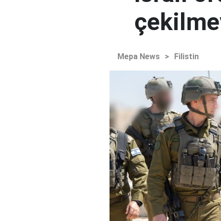
çekilme
Mepa News
>
Filistin