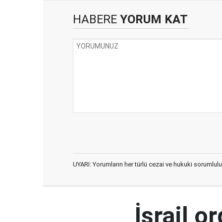
HABERE
YORUM KAT
UYARI: Yorumların her türlü cezai ve hukuki sorumlulu
İsrail 