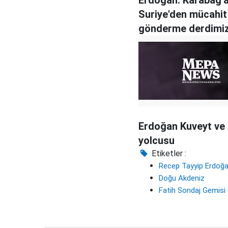
Suriye'den mücahit
gönderme derdimiz
Erdoğan Kuveyt ve
yolcusu
Etiketler :
Recep Tayyip Erdoğ
Doğu Akdeniz
Fatih Sondaj Gemisi