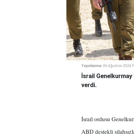
Yayınlanma:
06 Ağustos 2026 
İsrail Genelkurmay
verdi.
İsrail ordusu Genelkur
ABD destekli silahsız