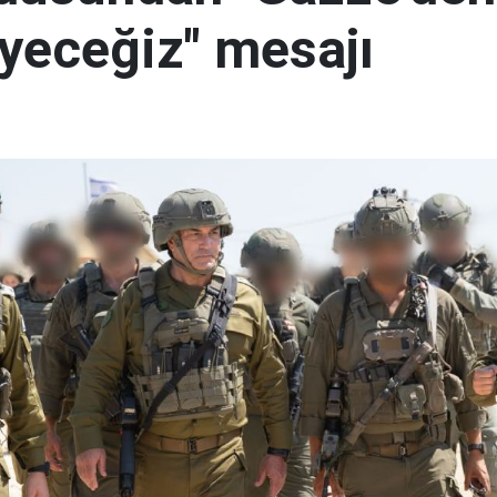
yeceğiz" mesajı