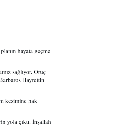
r planın hayata geçme
mız sağlıyor. Oruç
Barbaros Hayrettin
um kesimine hak
n yola çıktı. İnşallah