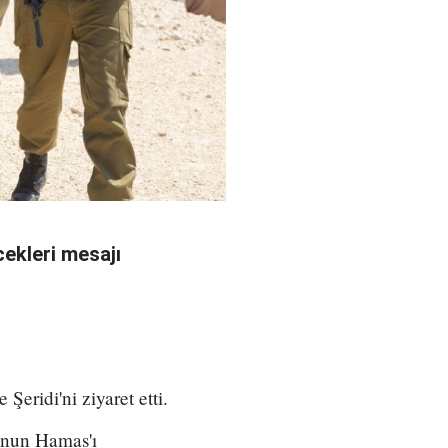
ekleri mesajı
eridi'ni ziyaret etti.
unun Hamas'ı