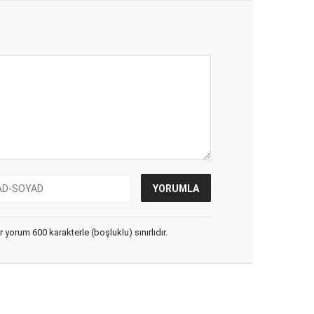
yorum 600 karakterle (boşluklu) sınırlıdır.