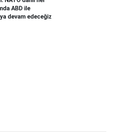
mda ABD ile
aya devam edeceğiz