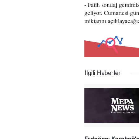
- Fatih sondaj gemimiz
geliyor. Cumartesi gü
miktarını açıklayacağı
İlgili Haberler
Erdoğan: Karabağ'