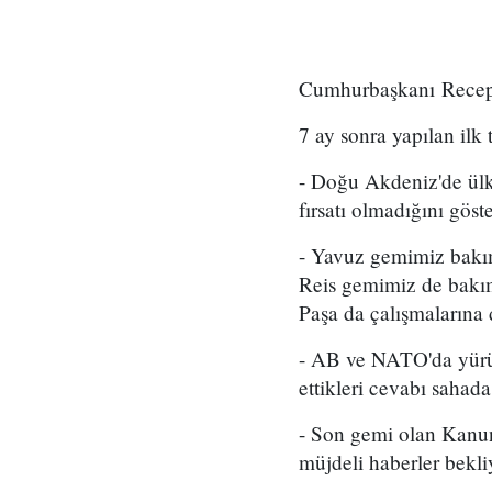
Cumhurbaşkanı Recep 
7 ay sonra yapılan ilk
- Doğu Akdeniz'de ülk
fırsatı olmadığını göst
- Yavuz gemimiz bakım
Reis gemimiz de bakım
Paşa da çalışmalarına
- AB ve NATO'da yürü
ettikleri cevabı sahad
- Son gemi olan Kanuni
müjdeli haberler bekli