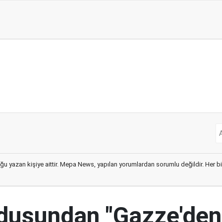
ğu yazan kişiye aittir. Mepa News, yapılan yorumlardan sorumlu değildir. Her bir 
ordusundan "Gazze'den