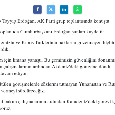
Tayyip Erdoğan, AK Parti grup toplantısında konuştu.
 toplantıda Cumhurbaşkanı Erdoğan şunları kaydetti:
emizin ve Kıbrıs Türklerinin haklarını gözetmeyen hiçbi
erdik.
 için limana yanaştı. Bu gemimizin güvenliğini donanma
 çalışmalarının ardından Akdeniz'deki görevine döndü. 
 devam ediyor.
tülen görüşmelerde sözlerini tutmayan Yunanistan ve R
a vermeyi sürdüreceğiz.
 bakım çalışmalarının ardından Karadeniz'deki görevi içi
yoruz.