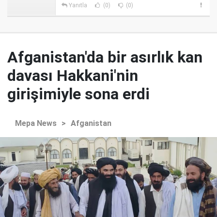
Yanıtla
(0)
(0)
Afganistan'da bir asırlık kan
davası Hakkani'nin
girişimiyle sona erdi
Mepa News
>
Afganistan