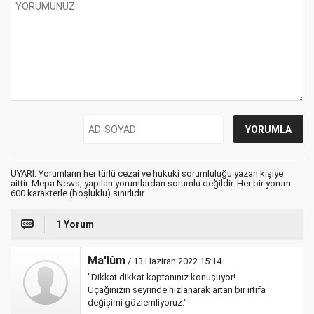
UYARI: Yorumların her türlü cezai ve hukuki sorumluluğu yazan kişiye
aittir. Mepa News, yapılan yorumlardan sorumlu değildir. Her bir yorum
600 karakterle (boşluklu) sınırlıdır.
1 Yorum
Ma'lûm
/ 13 Haziran 2022 15:14
"Dikkat dikkat kaptanınız konuşuyor!
Uçağınızın seyrinde hızlanarak artan bir irtifa
değişimi gözlemliyoruz."