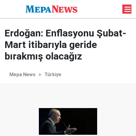
Erdoğan: Enflasyonu Şubat-
Mart itibarıyla geride
bırakmış olacağız
Mepa News
>
Türkiye