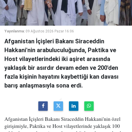
Yayınlanma:
09 Ağustos 2026 Pazar 16:06
Afganistan İçişleri Bakanı Siraceddin
Hakkani'nin arabuluculuğunda, Paktika ve
Host vilayetlerindeki iki aşiret arasında
yaklaşık bir asırdır devam eden ve 200'den
fazla kişinin hayatını kaybettiği kan davası
barış anlaşmasıyla sona erdi.
Afganistan İçişleri Bakanı Siraceddin Hakkani'nin özel
girişimiyle, Paktika ve Host vilayetlerinde yaklaşık 100