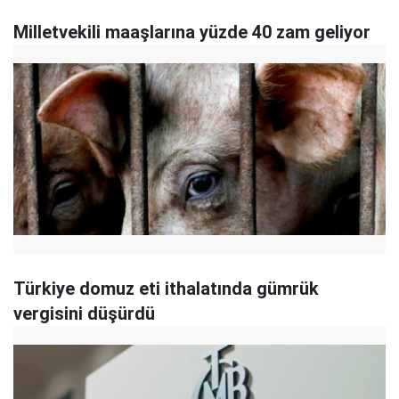
Milletvekili maaşlarına yüzde 40 zam geliyor
Türkiye domuz eti ithalatında gümrük
vergisini düşürdü