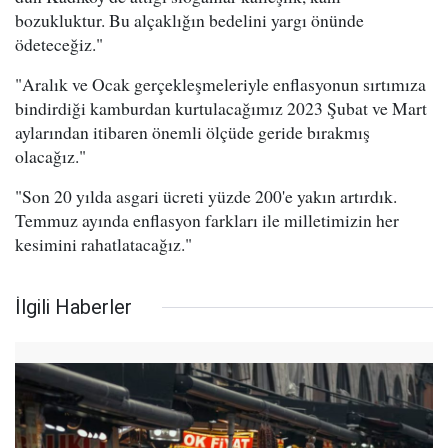
bozukluktur. Bu alçaklığın bedelini yargı önünde
ödeteceğiz."
"Aralık ve Ocak gerçekleşmeleriyle enflasyonun sırtımıza
bindirdiği kamburdan kurtulacağımız 2023 Şubat ve Mart
aylarından itibaren önemli ölçüde geride bırakmış
olacağız."
"Son 20 yılda asgari ücreti yüzde 200'e yakın artırdık.
Temmuz ayında enflasyon farkları ile milletimizin her
kesimini rahatlatacağız."
İlgili Haberler