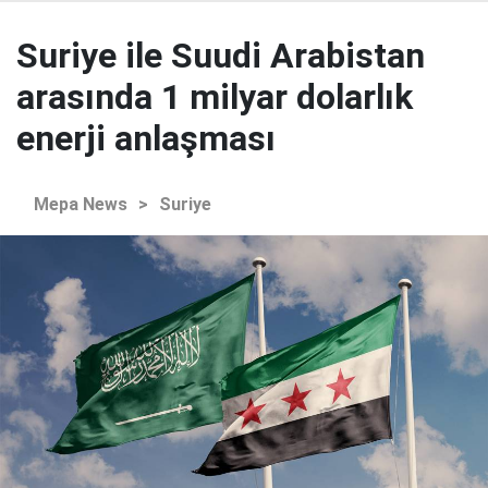
Suriye ile Suudi Arabistan
arasında 1 milyar dolarlık
enerji anlaşması
Mepa News
>
Suriye