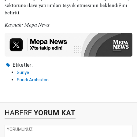
sektörüne ilave yatırımları teşvik etmesinin beklendiğini
belirtti.
Kaynak: Mepa News
Etiketler :
Suriye
Suudi Arabistan
HABERE
YORUM KAT