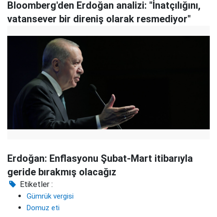
Bloomberg'den Erdoğan analizi: "İnatçılığını,
vatansever bir direniş olarak resmediyor"
Erdoğan: Enflasyonu Şubat-Mart itibarıyla
geride bırakmış olacağız
Etiketler :
Gümrük vergisi
Domuz eti