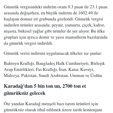
Gümrük vergisindeki indirim oranı 0.3 puan ile 23.1 puan
arasında değişirken, en büyük indirim de 1602.49 ile
başlayan domuz eti grubunda gözlendi. Gümrük vergisi
indirilen ürünler arasında; peynir, yumurta, çiçek, kahve,
nişasta, bitkisel yağlar gibi ürünler de yer alıyor. Bu ülke
grupları için ayrıca demir ve yassı mamullerin bazılarında
da gümrük vergisi indirildi.
Gümrük verisi indirimi uygulanacak ülkeler ise şunlar:
Bahreyn Krallığı, Bangladeş Halk Cumhuriyeti, Birleşik
Arap Emirlikleri, Fas Krallığı, İran, Katar, Kuveyt,
Malezya, Pakistan, Suudi Arabistan, Umman ve Ürdün.
Karadağ’dan 5 bin ton un, 2700 ton et
gümrüksüz gelecek
Öte yandan Karadağ menşeli bazı tarım ürünleri için
gümrüksüz olarak ithal edilmek üzere tarife kontenjanı