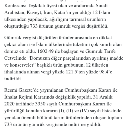
Konferansı Teşkilatı üyesi olan ve aralarında Suudi
Arabistan, Kuveyt, İran, Katar’ın yer aldığı 12 İslam
ülkesinden yapılacak, ağırlığını tarımsal ürünlerin
oluşturduğu 733 ürünün gümrük vergisi düşürüldü.
Gümrük vergisi düşürülen ürünler arasında en dikkat
çekici olanı ise İslam ülkelerinde tüketimi çok sınırlı olan
domuz eti oldu. 1602.49 ile başlayan ve Gümrük Tarife
Cetvelinde “Domuzun diğer parçalarından ayrılmış madde
ve konserveler” başlıklı ürün grubunun, 12 ülkeden
ithalatında alınan vergi yüzde 121.5’ten yüzde 98.4’e
indirildi.
Resmi Gazete’de yayımlanan Cumhurbaşkanı Kararı ile
İthalat Rejimi Kararında değişiklik yapıldı. 31 Aralık
2020 tarihinde 3350 sayılı Cumhurbaşkanı Kararı ile
yürürlüğü konulan kararın (I), (II) ve (IV) sayılı listesinde
yer alan önemli bölümü tarım ürünlerinden oluşan toplam
733 ürünün gümrük vergisinde indirime gidildi.