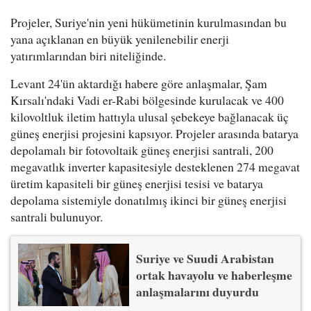
Projeler, Suriye'nin yeni hükümetinin kurulmasından bu
yana açıklanan en büyük yenilenebilir enerji
yatırımlarından biri niteliğinde.
Levant 24'ün aktardığı habere göre anlaşmalar, Şam
Kırsalı'ndaki Vadi er-Rabi bölgesinde kurulacak ve 400
kilovoltluk iletim hattıyla ulusal şebekeye bağlanacak üç
güneş enerjisi projesini kapsıyor. Projeler arasında batarya
depolamalı bir fotovoltaik güneş enerjisi santrali, 200
megavatlık inverter kapasitesiyle desteklenen 274 megavat
üretim kapasiteli bir güneş enerjisi tesisi ve batarya
depolama sistemiyle donatılmış ikinci bir güneş enerjisi
santrali bulunuyor.
Suriye ve Suudi Arabistan
ortak havayolu ve haberleşme
anlaşmalarını duyurdu