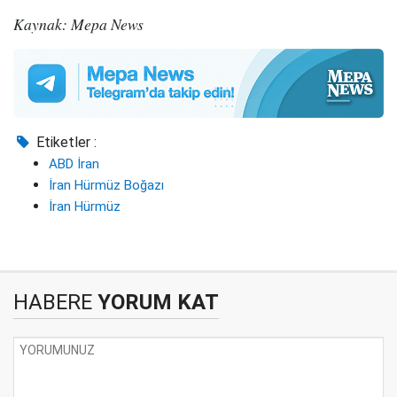
Kaynak: Mepa News
Etiketler :
ABD İran
İran Hürmüz Boğazı
İran Hürmüz
HABERE
YORUM KAT