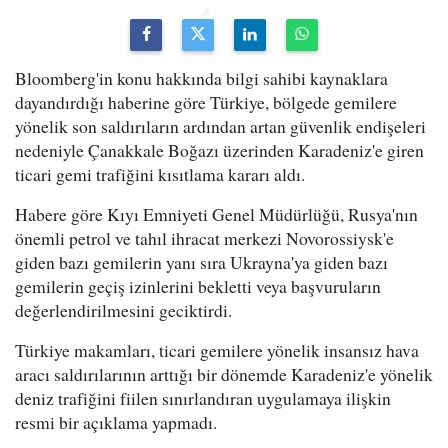
Bloomberg'in konu hakkında bilgi sahibi kaynaklara
dayandırdığı haberine göre Türkiye, bölgede gemilere
yönelik son saldırıların ardından artan güvenlik endişeleri
nedeniyle Çanakkale Boğazı üzerinden Karadeniz'e giren
ticari gemi trafiğini kısıtlama kararı aldı.
Habere göre Kıyı Emniyeti Genel Müdürlüğü, Rusya'nın
önemli petrol ve tahıl ihracat merkezi Novorossiysk'e
giden bazı gemilerin yanı sıra Ukrayna'ya giden bazı
gemilerin geçiş izinlerini bekletti veya başvuruların
değerlendirilmesini geciktirdi.
Türkiye makamları, ticari gemilere yönelik insansız hava
aracı saldırılarının arttığı bir dönemde Karadeniz'e yönelik
deniz trafiğini fiilen sınırlandıran uygulamaya ilişkin
resmi bir açıklama yapmadı.