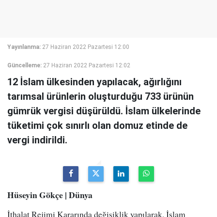
Yayınlanma:
27 Haziran 2022 Pazartesi 12:00
Güncelleme:
27 Haziran 2022 Pazartesi 12:02
12 İslam ülkesinden yapılacak, ağırlığını
tarımsal ürünlerin oluşturduğu 733 ürünün
gümrük vergisi düşürüldü. İslam ülkelerinde
tüketimi çok sınırlı olan domuz etinde de
vergi indirildi.
Hüseyin Gökçe | Dünya
İthalat Rejimi Kararında değişiklik yapılarak, İslam