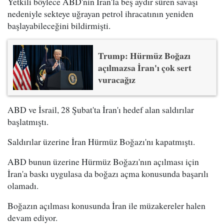
Yetkili böylece ABD'nin İran'la beş aydır süren savaşı
nedeniyle sekteye uğrayan petrol ihracatının yeniden
başlayabileceğini bildirmişti.
Trump: Hürmüz Boğazı
açılmazsa İran'ı çok sert
vuracağız
ABD ve İsrail, 28 Şubat'ta İran'ı hedef alan saldırılar
başlatmıştı.
Saldırılar üzerine İran Hürmüz Boğazı'nı kapatmıştı.
ABD bunun üzerine Hürmüz Boğazı'nın açılması için
İran'a baskı uygulasa da boğazı açma konusunda başarılı
olamadı.
Boğazın açılması konusunda İran ile müzakereler halen
devam ediyor.