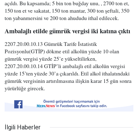
açıldı. Bu kapsamda; 5 bin ton buğday unu, , 2700 ton et,
150 ton et ve sakatat, 150 ton mantar, 300 ton şeftali, 350
ton yabanmersini ve 200 ton ahududu ithal edilecek.
Ambalajlı etilde gümrük vergisi iki katına çıktı
2207.20.00.10.13 Gümrük Tarife İstatistik
Pozisyonlu(GTİP) dökme etil alkolün yüzde 10 olan
gümrük vergisi yüzde 25’e yükseltilirken,
2207.20.00.10.14 GTİP’li ambalajlı etil alkolün vergisi
yüzde 15’ten yüzde 30’a çıkarıldı. Etil alkol ithalatındaki
gümrük vergisinin artırılmasına ilişkin karar 15 gün sonra
yürürlüğe girecek.
İlgili Haberler