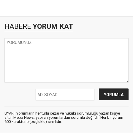
HABERE
YORUM KAT
UYARI: Yorumların her türlü cezai ve hukuki sorumluluğu yazan kişiye
aittir. Mepa News, yapılan yorumlardan sorumlu değildir. Her bir yorum
600 karakterle (boşluklu) sınırlıdır.