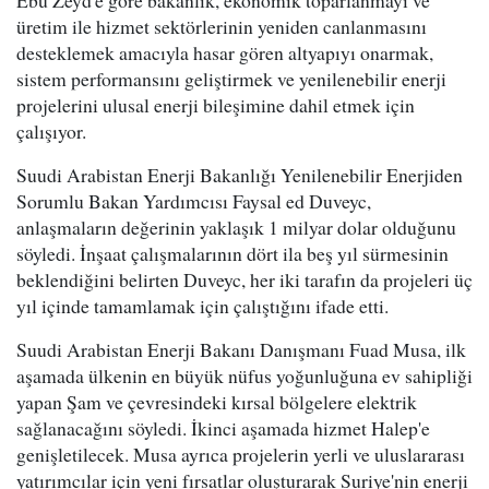
üretim ile hizmet sektörlerinin yeniden canlanmasını
desteklemek amacıyla hasar gören altyapıyı onarmak,
sistem performansını geliştirmek ve yenilenebilir enerji
projelerini ulusal enerji bileşimine dahil etmek için
çalışıyor.
Suudi Arabistan Enerji Bakanlığı Yenilenebilir Enerjiden
Sorumlu Bakan Yardımcısı Faysal ed Duveyc,
anlaşmaların değerinin yaklaşık 1 milyar dolar olduğunu
söyledi. İnşaat çalışmalarının dört ila beş yıl sürmesinin
beklendiğini belirten Duveyc, her iki tarafın da projeleri üç
yıl içinde tamamlamak için çalıştığını ifade etti.
Suudi Arabistan Enerji Bakanı Danışmanı Fuad Musa, ilk
aşamada ülkenin en büyük nüfus yoğunluğuna ev sahipliği
yapan Şam ve çevresindeki kırsal bölgelere elektrik
sağlanacağını söyledi. İkinci aşamada hizmet Halep'e
genişletilecek. Musa ayrıca projelerin yerli ve uluslararası
yatırımcılar için yeni fırsatlar oluşturarak Suriye'nin enerji