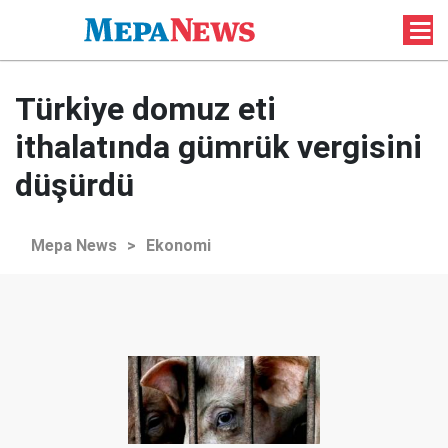
Türkiye domuz eti
ithalatında gümrük vergisini
düşürdü
Mepa News
>
Ekonomi