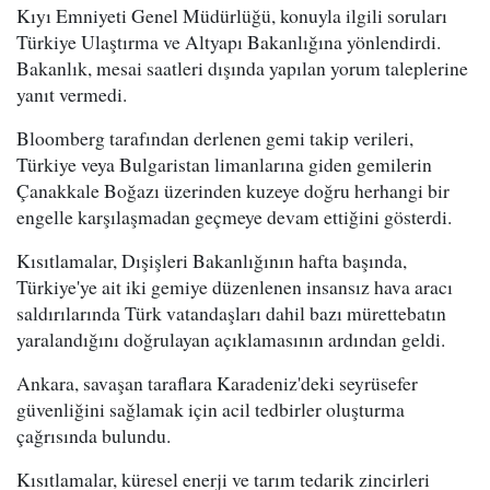
Kıyı Emniyeti Genel Müdürlüğü, konuyla ilgili soruları
Türkiye Ulaştırma ve Altyapı Bakanlığına yönlendirdi.
Bakanlık, mesai saatleri dışında yapılan yorum taleplerine
yanıt vermedi.
Bloomberg tarafından derlenen gemi takip verileri,
Türkiye veya Bulgaristan limanlarına giden gemilerin
Çanakkale Boğazı üzerinden kuzeye doğru herhangi bir
engelle karşılaşmadan geçmeye devam ettiğini gösterdi.
Kısıtlamalar, Dışişleri Bakanlığının hafta başında,
Türkiye'ye ait iki gemiye düzenlenen insansız hava aracı
saldırılarında Türk vatandaşları dahil bazı mürettebatın
yaralandığını doğrulayan açıklamasının ardından geldi.
Ankara, savaşan taraflara Karadeniz'deki seyrüsefer
güvenliğini sağlamak için acil tedbirler oluşturma
çağrısında bulundu.
Kısıtlamalar, küresel enerji ve tarım tedarik zincirleri