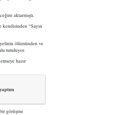
ceğini aktarmıştı.
ve kendisinden “Sayın
iyelinin ölümünden ve
lu tutuluyor.
 etmeye hazır
 yaptım
 bir görüşme