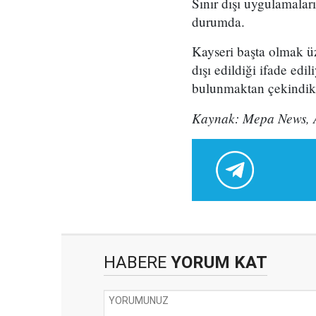
Sınır dışı uygulamaları
durumda.
Kayseri başta olmak üz
dışı edildiği ifade edil
bulunmaktan çekindikle
Kaynak: Mepa News, 
HABERE
YORUM KAT