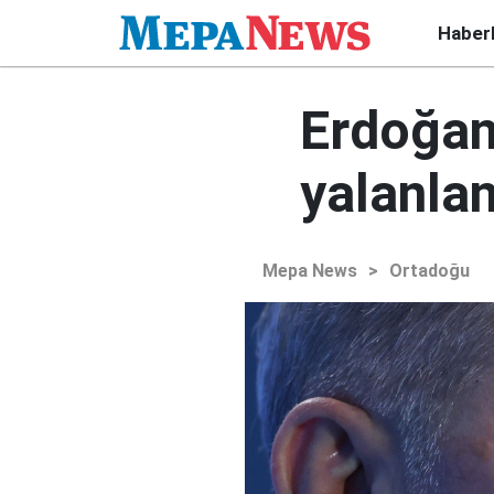
Haber
Erdoğan-
yalanlan
Mepa News
>
Ortadoğu