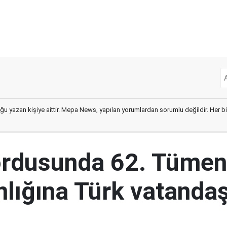
ğu yazan kişiye aittir. Mepa News, yapılan yorumlardan sorumlu değildir. Her bir 
ordusunda 62. Tümen
lığına Türk vatandaş