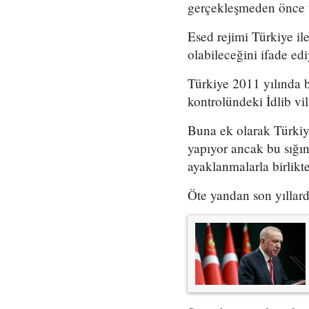
gerçekleşmeden önce tü
Esed rejimi Türkiye il
olabileceğini ifade edi
Türkiye 2011 yılında b
kontrolündeki İdlib vi
Buna ek olarak Türkiye
yapıyor ancak bu sığın
ayaklanmalarla birlikt
Öte yandan son yıllarda