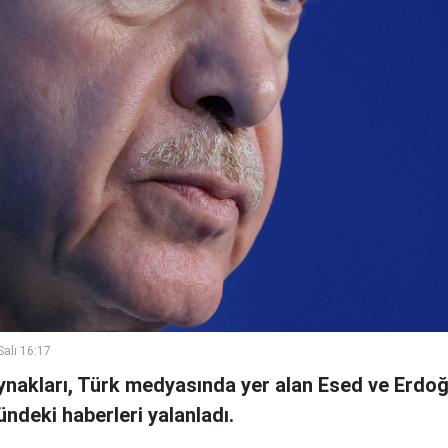
alı 16:17
ynakları, Türk medyasında yer alan Esed ve Erdoğa
ndeki haberleri yalanladı.