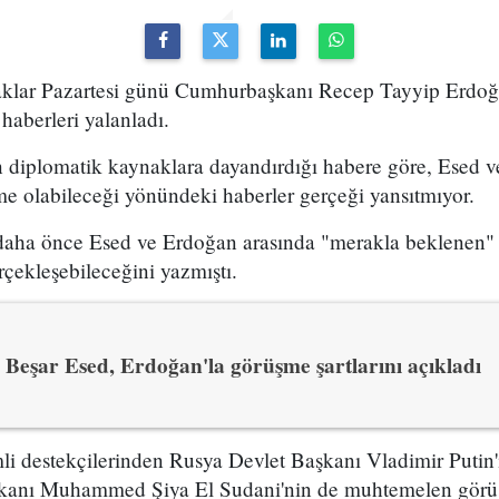
klar Pazartesi günü Cumhurbaşkanı Recep Tayyip Erdoğa
aberleri yalanladı.
diplomatik kaynaklara dayandırdığı habere göre, Esed v
e olabileceği yönündeki haberler gerçeği yansıtmıyor.
 daha önce Esed ve Erdoğan arasında "merakla beklenen
çekleşebileceğini yazmıştı.
Beşar Esed, Erdoğan'la görüşme şartlarını açıkladı
i destekçilerinden Rusya Devlet Başkanı Vladimir Putin'
akanı Muhammed Şiya El Sudani'nin de muhtemelen görüş