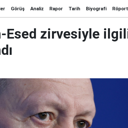
ler
Görüş
Analiz
Rapor
Tarih
Biyografi
Röport
Esed zirvesiyle ilgil
dı