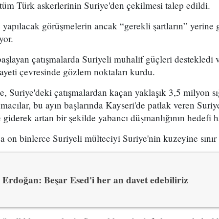
m Türk askerlerinin Suriye'den çekilmesi talep edildi.
e yapılacak görüşmelerin ancak “gerekli şartların” yerine
yor.
aşlayan çatışmalarda Suriyeli muhalif güçleri destekledi 
layeti çevresinde gözlem noktaları kurdu.
, Suriye'deki çatışmalardan kaçan yaklaşık 3,5 milyon sı
macılar, bu ayın başlarında Kayseri'de patlak veren Suriye
e giderek artan bir şekilde yabancı düşmanlığının hedefi 
 on binlerce Suriyeli mülteciyi Suriye'nin kuzeyine sınır d
Erdoğan: Beşar Esed'i her an davet edebiliriz