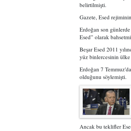
belirtilmişti.
Gazete, Esed rejiminin
Erdoğan son günlerde 
Esed” olarak bahsetmiş
Beşar Esed 2011 yılın
yüz binlercesinin ülk
Erdoğan 7 Temmuz'da y
olduğunu söylemişti.
Ancak bu teklifler Ese