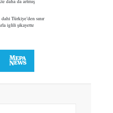
ikte daha da artmış
 dahi Türkiye’den sınır
la iglili şikayette