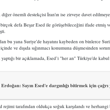
 diğer önemli destekçisi İran'ın ise zirveye davet edilmeye
birçok defa Beşar Esed ile görüşebileceğini ifade etmiş 
ti.
dan bu yana Suriye’de hayatını kaybeden on binlerce Sur
e içinde ve dışıda sığınmacı konumuna düşmesinden sorum
aptığı bir açıklamada, Esed’i "her an" Türkiye'de kabul
Erdoğan: Sayın Esed'e dargınlığı bitirmek için çağrı
d rejimi tarafından oldukça soğuk karşılandı ve herhangi