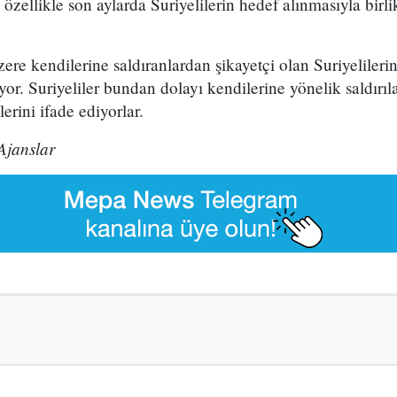
 özellikle son aylarda Suriyelilerin hedef alınmasıyla birl
ere kendilerine saldıranlardan şikayetçi olan Suriyelilerin
iyor. Suriyeliler bundan dolayı kendilerine yönelik saldırılar
rini ifade ediyorlar.
Ajanslar