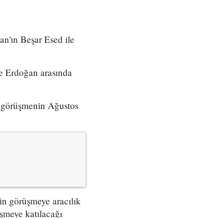
n'ın Beşar Esed ile
e Erdoğan arasında
" görüşmenin Ağustos
in görüşmeye aracılık
meye katılacağı