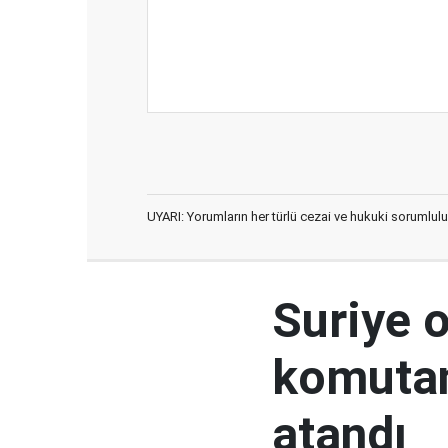
UYARI: Yorumların her türlü cezai ve hukuki sorumlulu
Suriye 
komutan
atandı