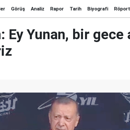
ler
Görüş
Analiz
Rapor
Tarih
Biyografi
Röport
 Ey Yunan, bir gece 
riz