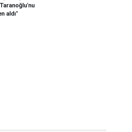
Taranoğlu'nu
n aldı"