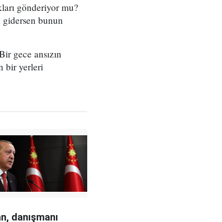
ları gönderiyor mu?
ri gidersen bunun
Bir gece ansızın
 bir yerleri
n, danışmanı