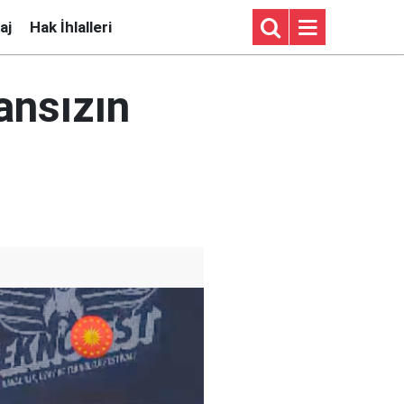
aj
Hak İhlalleri
ansızın