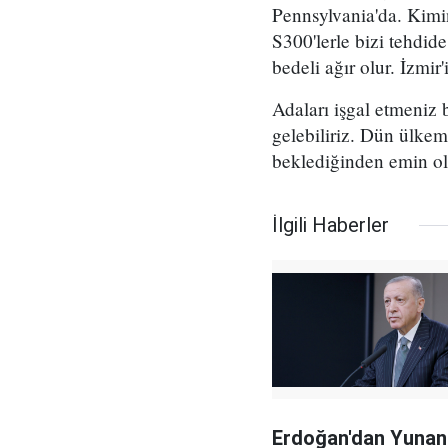
Pennsylvania'da. Kimi
S300'lerle bizi tehdid
bedeli ağır olur. İzmir
Adaları işgal etmeniz 
gelebiliriz. Dün ülkemi
beklediğinden emin ol
İlgili Haberler
Erdoğan'dan Yunan