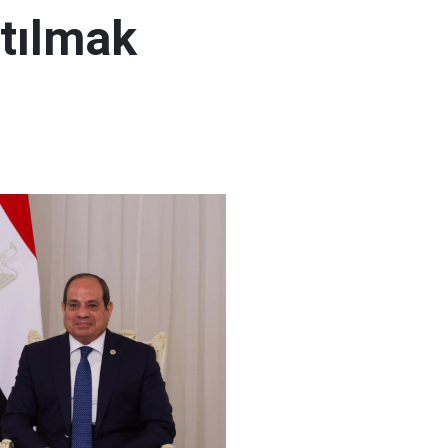
atılmak