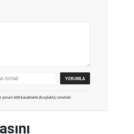
yorum 600 karakterle (boşluklu) sınırlıdır.
masını