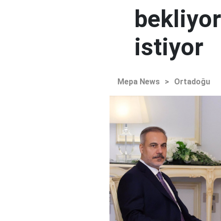
bekliyor
istiyor
Mepa News
>
Ortadoğu