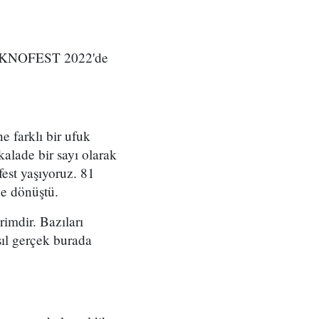
TEKNOFEST 2022'de
e farklı bir ufuk
kalade bir sayı olarak
est yaşıyoruz. 81
ne dönüştü.
imdir. Bazıları
sıl gerçek burada