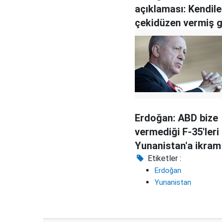
açıklaması: Kendile
çekidüzen vermiş g
görünüyorlar
Erdoğan: ABD bize
vermediği F-35'leri
Yunanistan'a ikram 
Etiketler :
Erdoğan
Yunanistan