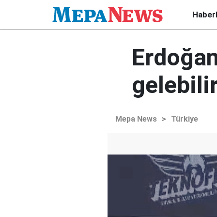
Haber
Erdoğan:
gelebili
Mepa News
>
Türkiye