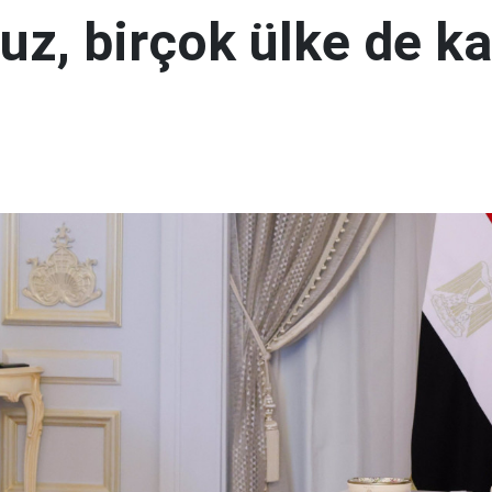
uz, birçok ülke de k