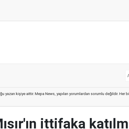
ğu yazan kişiye aittir. Mepa News, yapılan yorumlardan sorumlu değildir. Her bir 
ısır'ın ittifaka katıl