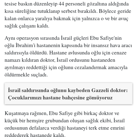
tesise baskın düzenleyip 44 personeli gözaltına aldığında
kısa süreliğine tutuklanıp serbest bırakıldı. Böylece geride
kalan onlarca yaralıya bakmak için yalnızca o ve bir avuç
sağlık çalışanı kaldı.
Aynı operasyon sırasında İsrail güçleri Ebu Safiye'nin
oğlu İbrahim'i hastanenin kapısında bir insansız hava aracı
saldırısıyla öldürdü. Hastane avlusunda oğlu için cenaze
namazı kıldıran doktor, İsrail ordusunu hastaneden
ayrılmayı reddettiği için oğlunu cezalandırmak amacıyla
öldürmekle suçladı.
İsrail saldırısında oğlunu kaybeden Gazzeli doktor:
Çocuklarımızı hastane bahçesine gömüyoruz
Kuşatmaya rağmen, Ebu Safiye gibi birkaç doktor ve
küçük bir hemşire grubundan oluşan sağlık ekibi, İsrail
ordusunun defalarca verdiği hastaneyi terk etme emrini
reddederek hastanede kaldı.