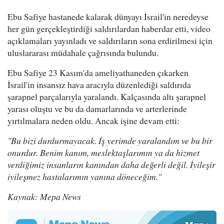
Ebu Safiye hastanede kalarak dünyayı İsrail'in neredeyse
her gün gerçekleştirdiği saldırılardan haberdar etti, video
açıklamaları yayınladı ve saldırıların sona erdirilmesi için
uluslararası müdahale çağrısında bulundu.
Ebu Safiye 23 Kasım'da ameliyathaneden çıkarken
İsrail'in insansız hava aracıyla düzenlediği saldırıda
şarapnel parçalarıyla yaralandı. Kalçasında altı şarapnel
yarası oluştu ve bu da damarlarında ve arterlerinde
yırtılmalara neden oldu. Ancak işine devam etti:
"Bu bizi durdurmayacak. İş yerimde yaralandım ve bu bir
onurdur. Benim kanım, meslektaşlarımın ya da hizmet
verdiğimiz insanların kanından daha değerli değil. İyileşir
iyileşmez hastalarımın yanına döneceğim."
Kaynak: Mepa News