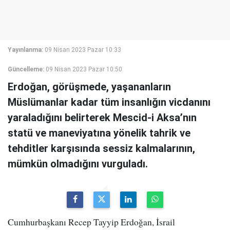
Yayınlanma:
09 Nisan 2023 Pazar 10:33
Güncelleme:
09 Nisan 2023 Pazar 10:50
Erdoğan, görüşmede, yaşananların
Müslümanlar kadar tüm insanlığın vicdanını
yaraladığını belirterek Mescid-i Aksa’nın
statü ve maneviyatına yönelik tahrik ve
tehditler karşısında sessiz kalmalarının,
mümkün olmadığını vurguladı.
Cumhurbaşkanı Recep Tayyip Erdoğan, İsrail