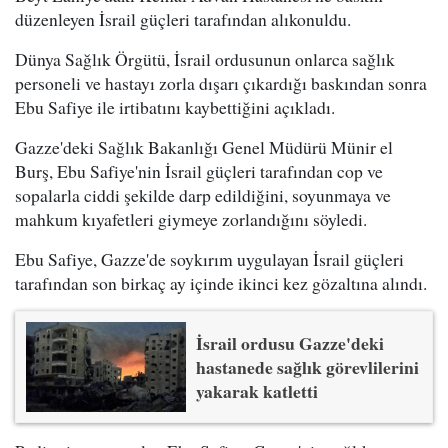
düzenleyen İsrail güçleri tarafından alıkonuldu.
Dünya Sağlık Örgütü, İsrail ordusunun onlarca sağlık
personeli ve hastayı zorla dışarı çıkardığı baskından sonra
Ebu Safiye ile irtibatını kaybettiğini açıkladı.
Gazze'deki Sağlık Bakanlığı Genel Müdürü Münir el
Burş, Ebu Safiye'nin İsrail güçleri tarafından cop ve
sopalarla ciddi şekilde darp edildiğini, soyunmaya ve
mahkum kıyafetleri giymeye zorlandığını söyledi.
Ebu Safiye, Gazze'de soykırım uygulayan İsrail güçleri
tarafından son birkaç ay içinde ikinci kez gözaltına alındı.
İsrail ordusu Gazze'deki
hastanede sağlık görevlilerini
yakarak katletti