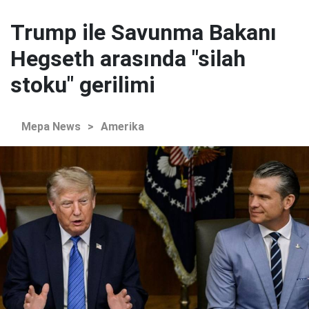
Trump ile Savunma Bakanı
Hegseth arasında "silah
stoku" gerilimi
Mepa News
>
Amerika