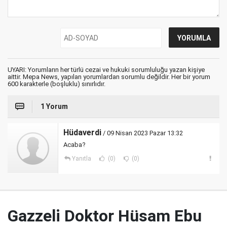
UYARI: Yorumların her türlü cezai ve hukuki sorumluluğu yazan kişiye
aittir. Mepa News, yapılan yorumlardan sorumlu değildir. Her bir yorum
600 karakterle (boşluklu) sınırlıdır.
1 Yorum
Hüdaverdi
/ 09 Nisan 2023 Pazar 13:32
Acaba?
Yanıtla
(0)
(0)
Gazzeli Doktor Hüsam Ebu