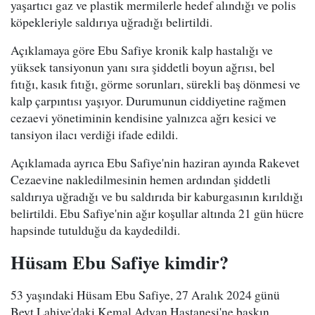
yaşartıcı gaz ve plastik mermilerle hedef alındığı ve polis
köpekleriyle saldırıya uğradığı belirtildi.
Açıklamaya göre Ebu Safiye kronik kalp hastalığı ve
yüksek tansiyonun yanı sıra şiddetli boyun ağrısı, bel
fıtığı, kasık fıtığı, görme sorunları, sürekli baş dönmesi ve
kalp çarpıntısı yaşıyor. Durumunun ciddiyetine rağmen
cezaevi yönetiminin kendisine yalnızca ağrı kesici ve
tansiyon ilacı verdiği ifade edildi.
Açıklamada ayrıca Ebu Safiye'nin haziran ayında Rakevet
Cezaevine nakledilmesinin hemen ardından şiddetli
saldırıya uğradığı ve bu saldırıda bir kaburgasının kırıldığı
belirtildi. Ebu Safiye'nin ağır koşullar altında 21 gün hücre
hapsinde tutulduğu da kaydedildi.
Hüsam Ebu Safiye kimdir?
53 yaşındaki Hüsam Ebu Safiye, 27 Aralık 2024 günü
Beyt Lahiye'daki Kemal Advan Hastanesi'ne baskın