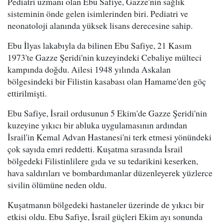
Pediatri uzmanı olan Ebu Safiye, Gazze'nin sağlık
sisteminin önde gelen isimlerinden biri. Pediatri ve
neonatoloji alanında yüksek lisans derecesine sahip.
Ebu İlyas lakabıyla da bilinen Ebu Safiye, 21 Kasım
1973'te Gazze Şeridi'nin kuzeyindeki Cebaliye mülteci
kampında doğdu. Ailesi 1948 yılında Askalan
bölgesindeki bir Filistin kasabası olan Hamame'den göç
ettirilmişti.
Ebu Safiye, İsrail ordusunun 5 Ekim'de Gazze Şeridi'nin
kuzeyine yıkıcı bir abluka uygulamasının ardından
İsrail'in Kemal Advan Hastanesi'ni terk etmesi yönündeki
çok sayıda emri reddetti. Kuşatma sırasında İsrail
bölgedeki Filistinlilere gıda ve su tedarikini keserken,
hava saldırıları ve bombardımanlar düzenleyerek yüzlerce
sivilin ölümüne neden oldu.
Kuşatmanın bölgedeki hastaneler üzerinde de yıkıcı bir
etkisi oldu. Ebu Safiye, İsrail güçleri Ekim ayı sonunda