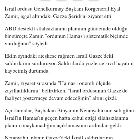
İsrail ordusu Genelkurmay Başkanı Korgeneral Eyal
Zamir, işgal altındaki Gazze Şeridi'ni ziyaret etti.
ABD destekli silahsızlanma planının gündemde olduğu
bir süreçte Zamir, "ordunun Hamas'ı sistematik biçimde
vurduğunu" söyledi.
Ekim ayındaki ateşkese rağmen İsrail Gazze'deki
saldırılarını sürdürüyor. Saldırılarda yüzlerce sivil hayatını
kaybetmiş durumda.
Zamir, ziyaret sırasında "Hamas'ı önemli ölçüde
zayıflattıklarını" belirtirken, "İsrail ordusunun Gazze'de
faaliyet göstermeye devam edeceğinin" altını çizdi.
Açıklamalar, Başbakan Binyamin Netanyahu'nun salı günü
İsrail'in Hamas'ın geçen hafta kabul ettiği silahsızlanma
planını onaylamadığını açıklamasının ardından geldi.
Netanyahu, planın Gazze'deki İsrail saldırılarının