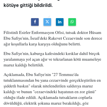
kötüye gittiği bildirildi.
Filistinli Esirler Enformasyon Ofisi, tutsak doktor Hüsam
Ebu Safiye'nin, İsrail'deki Rakevet Cezaevinde son derece
ağır koşullarla karşı karşıya olduğunu belirtti.
Ebu Safiye'nin, kaburga kafesindeki kırıklar dahil birçok
yaralanmaya yol açan ağır ve tekrarlanan kötü muameleye
maruz kaldığı belirtildi.
Açıklamada, Ebu Safiye'nin "27 Temmuz'da
tutuklanmasından bu yana cezaevinde gerçekleştirilen en
şiddetli baskın" olarak nitelendirilen saldırıya maruz
kaldığı ve bunun "cezaevindeki hayatının en zor günü"
olduğu ifade edildi. Açıklamada tutsakların coplarla
dövüldüğü, elektrik şokuna maruz bırakıldığı, göz