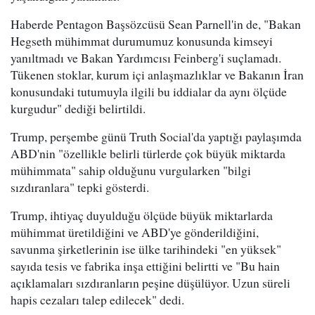
Haberde Pentagon Başsözcüsü Sean Parnell'in de, "Bakan
Hegseth mühimmat durumumuz konusunda kimseyi
yanıltmadı ve Bakan Yardımcısı Feinberg'i suçlamadı.
Tükenen stoklar, kurum içi anlaşmazlıklar ve Bakanın İran
konusundaki tutumuyla ilgili bu iddialar da aynı ölçüde
kurgudur" dediği belirtildi.
Trump, perşembe günü Truth Social'da yaptığı paylaşımda
ABD'nin "özellikle belirli türlerde çok büyük miktarda
mühimmata" sahip olduğunu vurgularken "bilgi
sızdıranlara" tepki gösterdi.
Trump, ihtiyaç duyulduğu ölçüde büyük miktarlarda
mühimmat üretildiğini ve ABD'ye gönderildiğini,
savunma şirketlerinin ise ülke tarihindeki "en yüksek"
sayıda tesis ve fabrika inşa ettiğini belirtti ve "Bu hain
açıklamaları sızdıranların peşine düşülüyor. Uzun süreli
hapis cezaları talep edilecek" dedi.