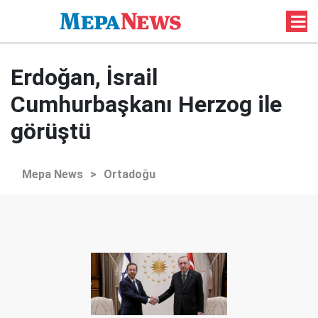
Erdoğan, İsrail
Cumhurbaşkanı Herzog ile
görüştü
Mepa News
>
Ortadoğu