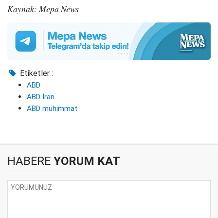
Kaynak: Mepa News
Etiketler :
ABD
ABD İran
ABD mühimmat
HABERE
YORUM KAT