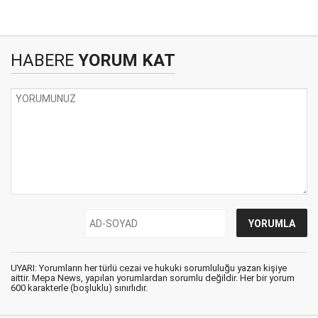
HABERE
YORUM KAT
UYARI: Yorumların her türlü cezai ve hukuki sorumluluğu yazan kişiye
aittir. Mepa News, yapılan yorumlardan sorumlu değildir. Her bir yorum
600 karakterle (boşluklu) sınırlıdır.