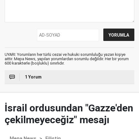
UYARI: Yorumların her türlü cezai ve hukuki sorumluluğu yazan kişiye
aittir. Mepa News, yapılan yorumlardan sorumlu değildir. Her bir yorum
600 karakterle (boşluklu) sınırlıdır.
1 Yorum
İsrail ordusundan "Gazze'den
çekilmeyeceğiz" mesajı
Mepa News
>
Filistin