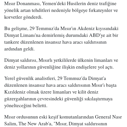
Mısır Donanması, Yemen'deki Husilerin deniz trafiğine
yönelik artan tehditleri nedeniyle bölgeye fırkateynler ve
korvetler gönderdi.
Bu gelişme, 29 Temmuz'da Mısır'ın Akdeniz kıyısındaki
Dimyat Limanı'na demirlemiş durumdaki ABD'ye ait bir
tankere düzenlenen insansız hava aracı saldırısının
ardından geldi.
Dimyat saldırısı, Mısırlı yetkililerde ülkenin limanları ve
deniz yollarının güvenliğine ilişkin endişelere yol açtı.
Yerel güvenlik analistleri, 29 Temmuz'da Dimyat'a
düzenlenen insansız hava aracı saldırısının Mısır'ı başta
Kızıldeniz olmak üzere limanları ve kilit deniz
güzergahlarının çevresindeki güvenliği sıkılaştırmaya
yönelteceğini belirtti.
Mısır ordusunun eski keşif komutanlarından General Nasr
Salim, The New Arab'a, "Mısır, Dimyat saldırısının