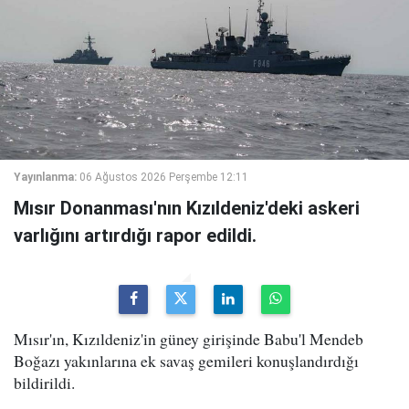
Yayınlanma:
06 Ağustos 2026 Perşembe 12:11
Mısır Donanması'nın Kızıldeniz'deki askeri
varlığını artırdığı rapor edildi.
Mısır'ın, Kızıldeniz'in güney girişinde Babu'l Mendeb
Boğazı yakınlarına ek savaş gemileri konuşlandırdığı
bildirildi.