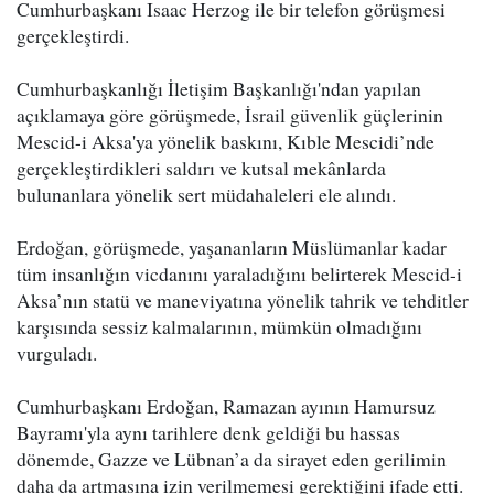
Cumhurbaşkanı Isaac Herzog ile bir telefon görüşmesi
gerçekleştirdi.
Cumhurbaşkanlığı İletişim Başkanlığı'ndan yapılan
açıklamaya göre görüşmede, İsrail güvenlik güçlerinin
Mescid-i Aksa'ya yönelik baskını, Kıble Mescidi’nde
gerçekleştirdikleri saldırı ve kutsal mekânlarda
bulunanlara yönelik sert müdahaleleri ele alındı.
Erdoğan, görüşmede, yaşananların Müslümanlar kadar
tüm insanlığın vicdanını yaraladığını belirterek Mescid-i
Aksa’nın statü ve maneviyatına yönelik tahrik ve tehditler
karşısında sessiz kalmalarının, mümkün olmadığını
vurguladı.
Cumhurbaşkanı Erdoğan, Ramazan ayının Hamursuz
Bayramı'yla aynı tarihlere denk geldiği bu hassas
dönemde, Gazze ve Lübnan’a da sirayet eden gerilimin
daha da artmasına izin verilmemesi gerektiğini ifade etti.