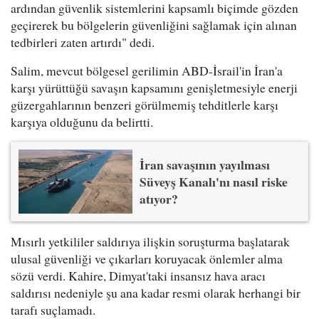
ardından güvenlik sistemlerini kapsamlı biçimde gözden
geçirerek bu bölgelerin güvenliğini sağlamak için alınan
tedbirleri zaten artırdı" dedi.
Salim, mevcut bölgesel gerilimin ABD-İsrail'in İran'a
karşı yürüttüğü savaşın kapsamını genişletmesiyle enerji
güzergahlarının benzeri görülmemiş tehditlerle karşı
karşıya olduğunu da belirtti.
İran savaşının yayılması
Süveyş Kanalı'nı nasıl riske
atıyor?
Mısırlı yetkililer saldırıya ilişkin soruşturma başlatarak
ulusal güvenliği ve çıkarları koruyacak önlemler alma
sözü verdi. Kahire, Dimyat'taki insansız hava aracı
saldırısı nedeniyle şu ana kadar resmi olarak herhangi bir
tarafı suçlamadı.