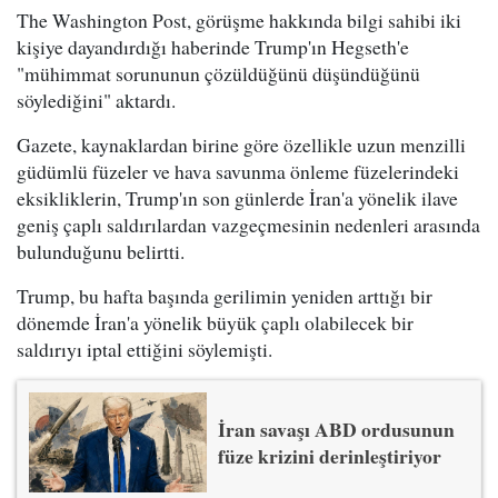
The Washington Post, görüşme hakkında bilgi sahibi iki
kişiye dayandırdığı haberinde Trump'ın Hegseth'e
"mühimmat sorununun çözüldüğünü düşündüğünü
söylediğini" aktardı.
Gazete, kaynaklardan birine göre özellikle uzun menzilli
güdümlü füzeler ve hava savunma önleme füzelerindeki
eksikliklerin, Trump'ın son günlerde İran'a yönelik ilave
geniş çaplı saldırılardan vazgeçmesinin nedenleri arasında
bulunduğunu belirtti.
Trump, bu hafta başında gerilimin yeniden arttığı bir
dönemde İran'a yönelik büyük çaplı olabilecek bir
saldırıyı iptal ettiğini söylemişti.
İran savaşı ABD ordusunun
füze krizini derinleştiriyor