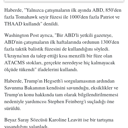
Haberde, "Yalnızca çatışmaların ilk ayında ABD, 850'den
fazla Tomahawk seyir füzesi ile 1000'den fazla Patriot ve
THAAD kullandı" denildi.
Washington Post ayrıca, "Bir ABD'li yetkili gazeteye,
ABD'nin çatışmaların ilk haftalarında ordunun 1300'den
fazla taktik balistik füzesini de kullandığını söyledi.
Ukrayna'nın da talep ettiği kısa menzilli bir füze olan
ATACMS stokları, gerçekte neredeyse hiç kalmayacak
ölçüde tükendi" ifadelerini kullandı.
Haberde, Trump'ın Hegseth'i sorgulamasının ardından
Savunma Bakanının kendisini savunduğu, eksiklikler ve
Trump'ın konu hakkında tam olarak bilgilendirilmemesi
nedeniyle yardımcısı Stephen Feinberg'i suçladığı öne
sürüldü.
Beyaz Saray Sözcüsü Karoline Leavitt ise bir tartışma
yaşandığını yalanladı.