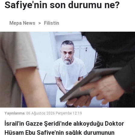
Safiye'nin son durumu ne?
Mepa News
>
Filistin
Yayınlanma:
06 Ağustos 2026 Perşembe 12:19
İsrail'in Gazze Şeridi'nde alıkoyduğu Doktor
Hüsam Ebu Safiye'nin sağlık durumunun