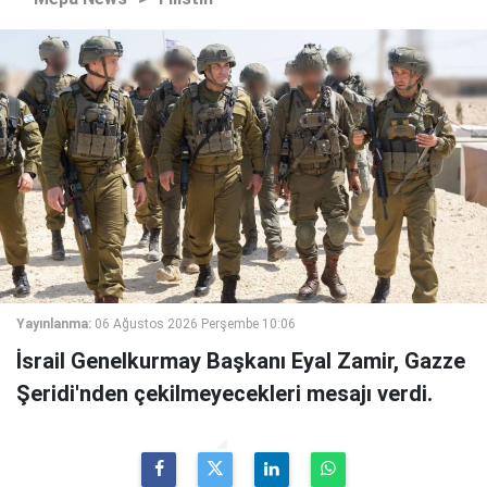
Yayınlanma:
06 Ağustos 2026 Perşembe 10:06
İsrail Genelkurmay Başkanı Eyal Zamir, Gazze
Şeridi'nden çekilmeyecekleri mesajı verdi.