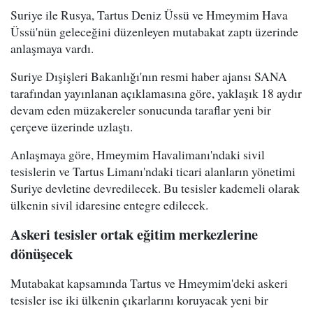
Suriye ile Rusya, Tartus Deniz Üssü ve Hmeymim Hava
Üssü'nün geleceğini düzenleyen mutabakat zaptı üzerinde
anlaşmaya vardı.
Suriye Dışişleri Bakanlığı'nın resmi haber ajansı SANA
tarafından yayınlanan açıklamasına göre, yaklaşık 18 aydır
devam eden müzakereler sonucunda taraflar yeni bir
çerçeve üzerinde uzlaştı.
Anlaşmaya göre, Hmeymim Havalimanı'ndaki sivil
tesislerin ve Tartus Limanı'ndaki ticari alanların yönetimi
Suriye devletine devredilecek. Bu tesisler kademeli olarak
ülkenin sivil idaresine entegre edilecek.
Askeri tesisler ortak eğitim merkezlerine
dönüşecek
Mutabakat kapsamında Tartus ve Hmeymim'deki askeri
tesisler ise iki ülkenin çıkarlarını koruyacak yeni bir