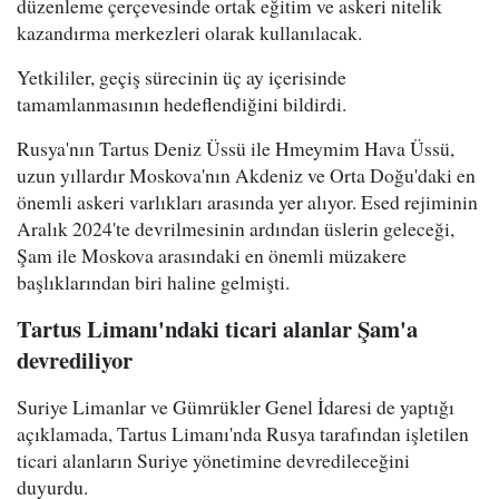
düzenleme çerçevesinde ortak eğitim ve askeri nitelik
kazandırma merkezleri olarak kullanılacak.
Yetkililer, geçiş sürecinin üç ay içerisinde
tamamlanmasının hedeflendiğini bildirdi.
Rusya'nın Tartus Deniz Üssü ile Hmeymim Hava Üssü,
uzun yıllardır Moskova'nın Akdeniz ve Orta Doğu'daki en
önemli askeri varlıkları arasında yer alıyor. Esed rejiminin
Aralık 2024'te devrilmesinin ardından üslerin geleceği,
Şam ile Moskova arasındaki en önemli müzakere
başlıklarından biri haline gelmişti.
Tartus Limanı'ndaki ticari alanlar Şam'a
devrediliyor
Suriye Limanlar ve Gümrükler Genel İdaresi de yaptığı
açıklamada, Tartus Limanı'nda Rusya tarafından işletilen
ticari alanların Suriye yönetimine devredileceğini
duyurdu.