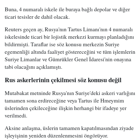
Buna, 4 numaralı iskele ile buraya bağlı depolar ve diğer
ticari tesisler de dahil olacak.
Reuters geçen ay, Rusya'nın Tartus Limanı'nın 4 numaralı
iskelesinde ticari bir lojistik merkezi kurmayı planladığını
bildirmişti. Taraflar ise söz konusu merkezin Suriye
egemenliği altında faaliyet göstereceğini ve tüm işlemlerin
Suriye Limanlar ve Gümrükler Genel İdaresi'nin onayına
tabi olacağını açıklamıştı.
Rus askerlerinin çekilmesi söz konusu değil
Mutabakat metninde Rusya'nın Suriye'deki askeri varlığını
tamamen sona erdireceğine veya Tartus ile Hmeymim
üslerinden çekileceğine ilişkin herhangi bir ifadeye yer
verilmedi.
Aksine anlaşma, üslerin tamamen kapatılmasından ziyade
işleyişinin yeniden düzenlenmesini öngörüyor.