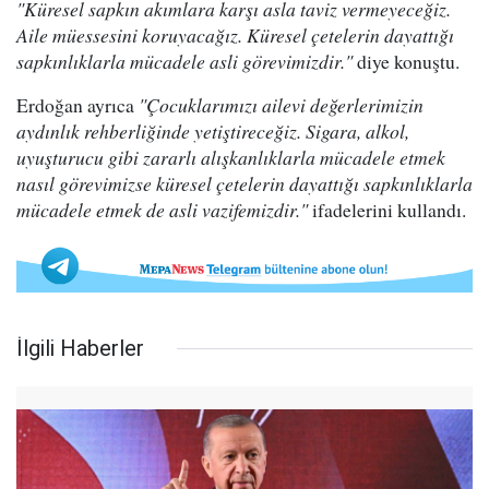
"Küresel sapkın akımlara karşı asla taviz vermeyeceğiz.
Aile müessesini koruyacağız. Küresel çetelerin dayattığı
sapkınlıklarla mücadele asli görevimizdir."
diye konuştu.
Erdoğan ayrıca
"Çocuklarımızı ailevi değerlerimizin
aydınlık rehberliğinde yetiştireceğiz. Sigara, alkol,
uyuşturucu gibi zararlı alışkanlıklarla mücadele etmek
nasıl görevimizse küresel çetelerin dayattığı sapkınlıklarla
mücadele etmek de asli vazifemizdir."
ifadelerini kullandı.
İlgili Haberler