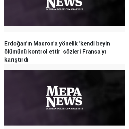
Erdoğan'ın Macron'a yönelik 'kendi beyin
ölümünü kontrol ettir' sözleri Fransa'yı
karıştırdı