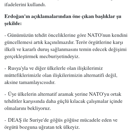
ifadelerini kullandı.
Erdoğan'ın açıklamalarından öne çıkan başlıklar şu
şekilde:
- Günümüzün tehdit önceliklerine göre NATO'nun kendini
güncellemesi artık kaçınılmazdır. Terör örgütlerine karşı
ilkeli ve kararlı duruş sağlanmasını temin edecek değişimi
gerçekleştirmek mecburiyetindeyiz.
- Rusya'yla ve diğer ülkelerle olan ilişkilerimiz
müttefiklerimizle olan ilişkilerimizin alternatifi değil,
aksine tamamlayıcısıdır.
- Üye ülkelerin alternatif aramak yerine NATO'yu ortak
tehditler karşısında daha güçlü kılacak çalışmalar içinde
olmalarını bekliyoruz.
- DEAŞ ile Suriye'de göğüs göğüse mücadele eden ve
örgütü bozguna uğratan tek ülkeyiz.