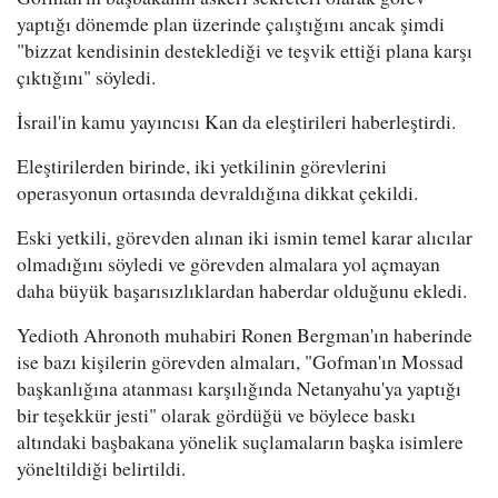
yaptığı dönemde plan üzerinde çalıştığını ancak şimdi
"bizzat kendisinin desteklediği ve teşvik ettiği plana karşı
çıktığını" söyledi.
İsrail'in kamu yayıncısı Kan da eleştirileri haberleştirdi.
Eleştirilerden birinde, iki yetkilinin görevlerini
operasyonun ortasında devraldığına dikkat çekildi.
Eski yetkili, görevden alınan iki ismin temel karar alıcılar
olmadığını söyledi ve görevden almalara yol açmayan
daha büyük başarısızlıklardan haberdar olduğunu ekledi.
Yedioth Ahronoth muhabiri Ronen Bergman'ın haberinde
ise bazı kişilerin görevden almaları, "Gofman'ın Mossad
başkanlığına atanması karşılığında Netanyahu'ya yaptığı
bir teşekkür jesti" olarak gördüğü ve böylece baskı
altındaki başbakana yönelik suçlamaların başka isimlere
yöneltildiği belirtildi.