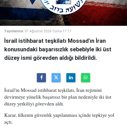
Yayınlanma:
07 Ağustos 2026 Cuma 17:17
İsrail istihbarat teşkilatı Mossad'ın İran
konusundaki başarısızlık sebebiyle iki üst
düzey ismi görevden aldığı bildirildi.
İsrail'in Mossad istihbarat teşkilatı, İran rejimini
devirmeye yönelik başarısız bir plan nedeniyle iki üst
düzey yetkiliyi görevden aldı.
Karar, ülkenin güvenlik yapılanması içinde tepkiye yol
açtı.