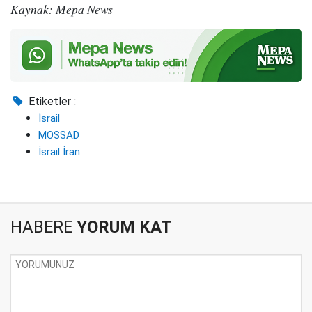
Kaynak: Mepa News
Etiketler :
İsrail
MOSSAD
İsrail İran
HABERE
YORUM KAT