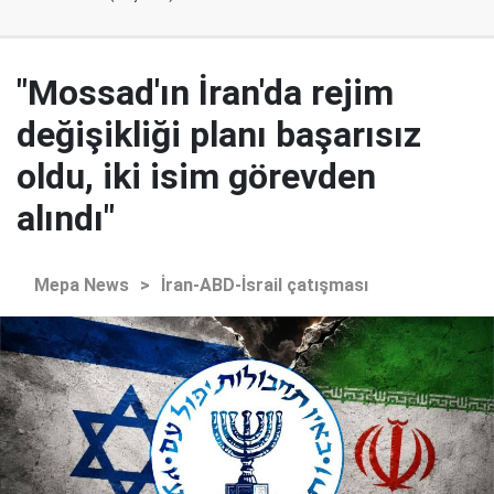
"Mossad'ın İran'da rejim
değişikliği planı başarısız
oldu, iki isim görevden
alındı"
Mepa News
>
İran-ABD-İsrail çatışması