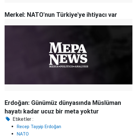
Merkel: NATO'nun Türkiye'ye ihtiyacı var
Erdoğan: Günümüz dünyasında Müslüman
hayatı kadar ucuz bir meta yoktur
Etiketler :
Recep Tayyip Erdoğan
NATO