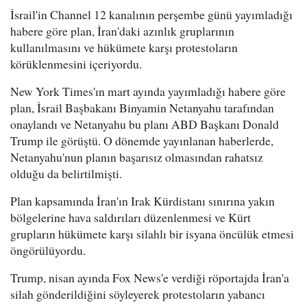
İsrail'in Channel 12 kanalının perşembe günü yayımladığı
habere göre plan, İran'daki azınlık gruplarının
kullanılmasını ve hükümete karşı protestoların
körüklenmesini içeriyordu.
New York Times'ın mart ayında yayımladığı habere göre
plan, İsrail Başbakanı Binyamin Netanyahu tarafından
onaylandı ve Netanyahu bu planı ABD Başkanı Donald
Trump ile görüştü. O dönemde yayınlanan haberlerde,
Netanyahu'nun planın başarısız olmasından rahatsız
olduğu da belirtilmişti.
Plan kapsamında İran'ın Irak Kürdistanı sınırına yakın
bölgelerine hava saldırıları düzenlenmesi ve Kürt
grupların hükümete karşı silahlı bir isyana öncülük etmesi
öngörülüyordu.
Trump, nisan ayında Fox News'e verdiği röportajda İran'a
silah gönderildiğini söyleyerek protestoların yabancı