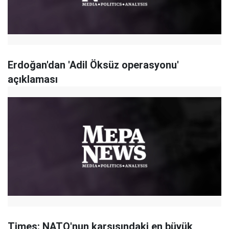
Erdoğan'dan 'Adil Öksüz operasyonu'
açıklaması
Times: NATO'nun karşısındaki en büyük