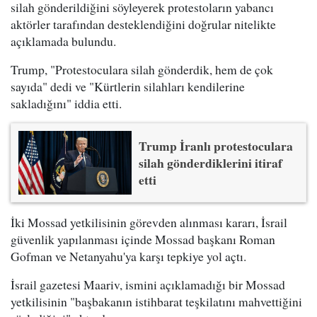
silah gönderildiğini söyleyerek protestoların yabancı
aktörler tarafından desteklendiğini doğrular nitelikte
açıklamada bulundu.
Trump, "Protestoculara silah gönderdik, hem de çok
sayıda" dedi ve "Kürtlerin silahları kendilerine
sakladığını" iddia etti.
Trump İranlı protestoculara
silah gönderdiklerini itiraf
etti
İki Mossad yetkilisinin görevden alınması kararı, İsrail
güvenlik yapılanması içinde Mossad başkanı Roman
Gofman ve Netanyahu'ya karşı tepkiye yol açtı.
İsrail gazetesi Maariv, ismini açıklamadığı bir Mossad
yetkilisinin "başbakanın istihbarat teşkilatını mahvettiğini