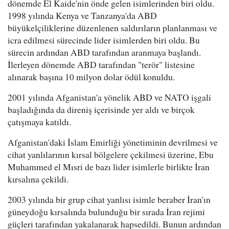
dönemde El Kaide'nin önde gelen isimlerinden biri oldu.
1998 yılında Kenya ve Tanzanya'da ABD
büyükelçiliklerine düzenlenen saldırıların planlanması ve
icra edilmesi sürecinde lider isimlerden biri oldu. Bu
sürecin ardından ABD tarafından aranmaya başlandı.
İlerleyen dönemde ABD tarafından "terör" listesine
alınarak başına 10 milyon dolar ödül konuldu.
2001 yılında Afganistan'a yönelik ABD ve NATO işgali
başladığında da direniş içerisinde yer aldı ve birçok
çatışmaya katıldı.
Afganistan'daki İslam Emirliği yönetiminin devrilmesi ve
cihat yanlılarının kırsal bölgelere çekilmesi üzerine, Ebu
Muhammed el Mısri de bazı lider isimlerle birlikte İran
kırsalına çekildi.
2003 yılında bir grup cihat yanlısı isimle beraber İran'ın
güneydoğu kırsalında bulunduğu bir sırada İran rejimi
güçleri tarafından yakalanarak hapsedildi. Bunun ardından