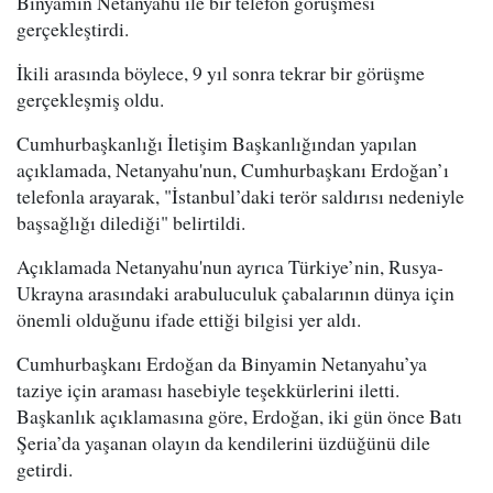
Binyamin Netanyahu ile bir telefon görüşmesi
gerçekleştirdi.
İkili arasında böylece, 9 yıl sonra tekrar bir görüşme
gerçekleşmiş oldu.
Cumhurbaşkanlığı İletişim Başkanlığından yapılan
açıklamada, Netanyahu'nun, Cumhurbaşkanı Erdoğan’ı
telefonla arayarak, "İstanbul’daki terör saldırısı nedeniyle
başsağlığı dilediği" belirtildi.
Açıklamada Netanyahu'nun ayrıca Türkiye’nin, Rusya-
Ukrayna arasındaki arabuluculuk çabalarının dünya için
önemli olduğunu ifade ettiği bilgisi yer aldı.
Cumhurbaşkanı Erdoğan da Binyamin Netanyahu’ya
taziye için araması hasebiyle teşekkürlerini iletti.
Başkanlık açıklamasına göre, Erdoğan, iki gün önce Batı
Şeria’da yaşanan olayın da kendilerini üzdüğünü dile
getirdi.