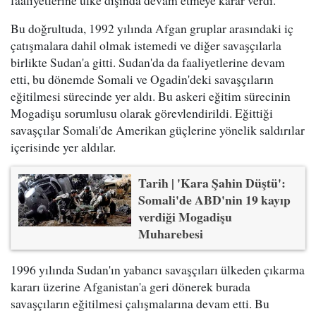
faaliyetlerine ülke dışında devam etmeye karar verdi.
Bu doğrultuda, 1992 yılında Afgan gruplar arasındaki iç
çatışmalara dahil olmak istemedi ve diğer savaşçılarla
birlikte Sudan'a gitti. Sudan'da da faaliyetlerine devam
etti, bu dönemde Somali ve Ogadin'deki savaşçıların
eğitilmesi sürecinde yer aldı. Bu askeri eğitim sürecinin
Mogadişu sorumlusu olarak görevlendirildi. Eğittiği
savaşçılar Somali'de Amerikan güçlerine yönelik saldırılar
içerisinde yer aldılar.
Tarih | 'Kara Şahin Düştü':
Somali'de ABD'nin 19 kayıp
verdiği Mogadişu
Muharebesi
1996 yılında Sudan'ın yabancı savaşçıları ülkeden çıkarma
kararı üzerine Afganistan'a geri dönerek burada
savaşçıların eğitilmesi çalışmalarına devam etti. Bu