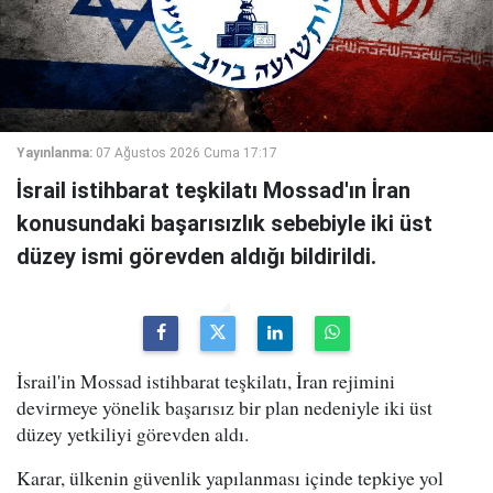
Yayınlanma:
07 Ağustos 2026 Cuma 17:17
İsrail istihbarat teşkilatı Mossad'ın İran
konusundaki başarısızlık sebebiyle iki üst
düzey ismi görevden aldığı bildirildi.
İsrail'in Mossad istihbarat teşkilatı, İran rejimini
devirmeye yönelik başarısız bir plan nedeniyle iki üst
düzey yetkiliyi görevden aldı.
Karar, ülkenin güvenlik yapılanması içinde tepkiye yol