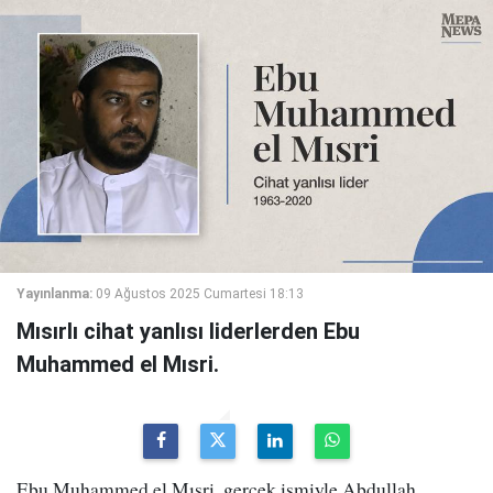
Yayınlanma:
09 Ağustos 2025 Cumartesi 18:13
Mısırlı cihat yanlısı liderlerden Ebu
Muhammed el Mısri.
Ebu Muhammed el Mısri, gerçek ismiyle Abdullah