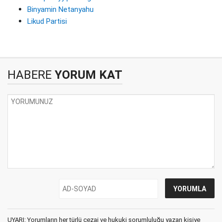
Binyamin Netanyahu
Likud Partisi
HABERE
YORUM KAT
UYARI: Yorumların her türlü cezai ve hukuki sorumluluğu yazan kişiye