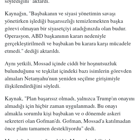
söylediğini" aktardı.
Kaynağın, "Başbakanın ve siyasi yönetimin savaşı
yönetirken işlediği başarısızlığı temizlemekten başka
görevi olmayan bir siyasetçiyi atadığınızda olan budur.
Operasyon, ABD başkanının kararı nedeniyle
gerçekleştirilmedi ve başbakan bu karara karşı mücadele
etmedi." dediği aktarıldı.
Aynı yetkili, Mossad içinde ciddi bir hoşnutsuzluk
bulunduğunu ve teşkilat içindeki bazı isimlerin görevden
almaları Netanyahu'nun yeniden seçilme girişimiyle
ilişkilendirdiğini söyledi.
Kaynak, "Plan başarısız olmadı, yalnızca Trump'ın onayını
almadığı için hiçbir zaman uygulanmadı. Bu onayı
almakla sorumlu kişi başbakan ve o dönemde askeri
sekreteri olan Gofman'dı. Gofman, Mossad'a katılmadan
önce planı tamamen destekliyordu" dedi.