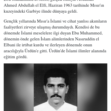
Ahmed Abdullah el Elfi, Haziran 1963 tarihinde Mısır'ın
kuzeyindeki Garbiye ilinde dünyaya geldi.
Gençlik yıllarında Mısır'a İslami ve cihat yanlısı akımların
faaliyetleri zirveye ulaşmış durumdaydı. Kendisi de bu
dönemde İslami meselelere ilgi duyan Ebu Muhammed,
dönemin önde gelen İslam alimlerinden Nasıruddin el
Elbani ile irtibat kurdu ve ilerleyen dönemde onun
aracılığıyla Ürdün'e gitti. Ürdün'de İslami ilimler alanında
eğitim gördü.