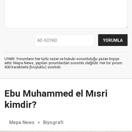
UYARI: Yorumların her türlü cezai ve hukuki sorumluluğu yazan kişiye
aittir. Mepa News, yapılan yorumlardan sorumlu değildir. Her bir yorum
600 karakterle (boşluklu) sınırlıdır.
Ebu Muhammed el Mısri
kimdir?
Mepa News
>
Biyografi