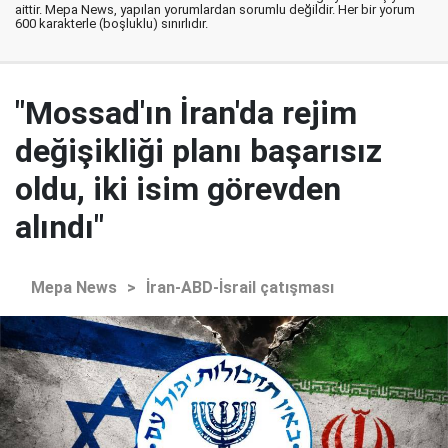
aittir. Mepa News, yapılan yorumlardan sorumlu değildir. Her bir yorum
600 karakterle (boşluklu) sınırlıdır.
"Mossad'ın İran'da rejim
değişikliği planı başarısız
oldu, iki isim görevden
alındı"
Mepa News
>
İran-ABD-İsrail çatışması