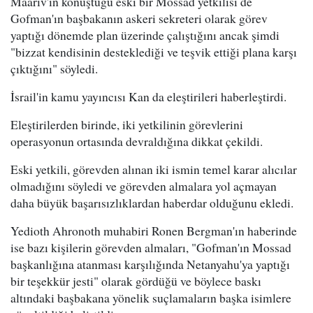
Maariv'in konuştuğu eski bir Mossad yetkilisi de
Gofman'ın başbakanın askeri sekreteri olarak görev
yaptığı dönemde plan üzerinde çalıştığını ancak şimdi
"bizzat kendisinin desteklediği ve teşvik ettiği plana karşı
çıktığını" söyledi.
İsrail'in kamu yayıncısı Kan da eleştirileri haberleştirdi.
Eleştirilerden birinde, iki yetkilinin görevlerini
operasyonun ortasında devraldığına dikkat çekildi.
Eski yetkili, görevden alınan iki ismin temel karar alıcılar
olmadığını söyledi ve görevden almalara yol açmayan
daha büyük başarısızlıklardan haberdar olduğunu ekledi.
Yedioth Ahronoth muhabiri Ronen Bergman'ın haberinde
ise bazı kişilerin görevden almaları, "Gofman'ın Mossad
başkanlığına atanması karşılığında Netanyahu'ya yaptığı
bir teşekkür jesti" olarak gördüğü ve böylece baskı
altındaki başbakana yönelik suçlamaların başka isimlere