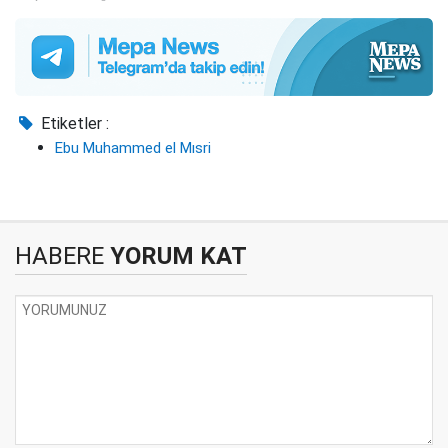
Etiketler :
Ebu Muhammed el Mısri
HABERE
YORUM KAT