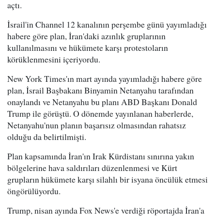
açtı.
İsrail'in Channel 12 kanalının perşembe günü yayımladığı
habere göre plan, İran'daki azınlık gruplarının
kullanılmasını ve hükümete karşı protestoların
körüklenmesini içeriyordu.
New York Times'ın mart ayında yayımladığı habere göre
plan, İsrail Başbakanı Binyamin Netanyahu tarafından
onaylandı ve Netanyahu bu planı ABD Başkanı Donald
Trump ile görüştü. O dönemde yayınlanan haberlerde,
Netanyahu'nun planın başarısız olmasından rahatsız
olduğu da belirtilmişti.
Plan kapsamında İran'ın Irak Kürdistanı sınırına yakın
bölgelerine hava saldırıları düzenlenmesi ve Kürt
grupların hükümete karşı silahlı bir isyana öncülük etmesi
öngörülüyordu.
Trump, nisan ayında Fox News'e verdiği röportajda İran'a