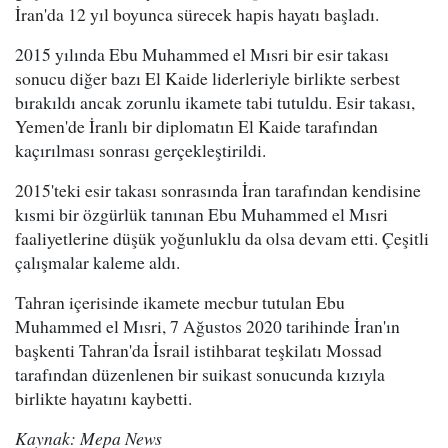
İran'da 12 yıl boyunca sürecek hapis hayatı başladı.
2015 yılında Ebu Muhammed el Mısri bir esir takası
sonucu diğer bazı El Kaide liderleriyle birlikte serbest
bırakıldı ancak zorunlu ikamete tabi tutuldu. Esir takası,
Yemen'de İranlı bir diplomatın El Kaide tarafından
kaçırılması sonrası gerçekleştirildi.
2015'teki esir takası sonrasında İran tarafından kendisine
kısmi bir özgürlük tanınan Ebu Muhammed el Mısri
faaliyetlerine düşük yoğunluklu da olsa devam etti. Çeşitli
çalışmalar kaleme aldı.
Tahran içerisinde ikamete mecbur tutulan Ebu
Muhammed el Mısri, 7 Ağustos 2020 tarihinde İran'ın
başkenti Tahran'da İsrail istihbarat teşkilatı Mossad
tarafından düzenlenen bir suikast sonucunda kızıyla
birlikte hayatını kaybetti.
Kaynak: Mepa News