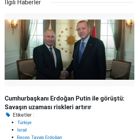
İlgili Haberler
Cumhurbaşkanı Erdoğan Putin ile görüştü:
Savaşın uzaması riskleri artırır
Etiketler :
Türkiye
İsrail
Recep Tayyip Erdoğan