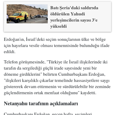
Batı Şeria'daki saldırıda
öldürülen Yahudi
yerleşimcilerin sayısı 3'e
yükseldi
Erdoğan'ın, İsrail’deki seçim sonuçlarının ülke ve bölge
için hayırlara vesile olması temennisinde bulunduğu ifade
edildi.
Telefon görüşmesinde, "Türkiye ile İsrail ilişkilerinde iki
tarafın da sergilediği güçlü irade sayesinde yeni bir
döneme girdiklerini" belirten Cumhurbaşkanı Erdoğan,
"ilişkileri karşılıklı çıkarlar temelinde hassasiyetlere saygı
göstererek devam ettirmenin ve sürdürülebilir bir zeminde
güçlendirmenin ortak menfaat olduğunu" kaydetti.
Netanyahu tarafının açıklamaları
Cumhurbaşkanı Erdoğan, geçen hafta, seçimleri