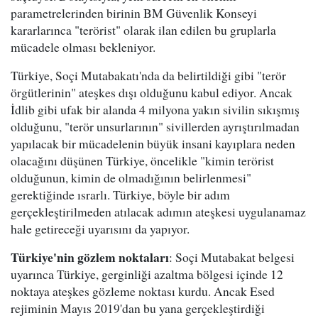
parametrelerinden birinin BM Güvenlik Konseyi
kararlarınca "terörist" olarak ilan edilen bu gruplarla
mücadele olması bekleniyor.
Türkiye, Soçi Mutabakatı'nda da belirtildiği gibi "terör
örgütlerinin" ateşkes dışı olduğunu kabul ediyor. Ancak
İdlib gibi ufak bir alanda 4 milyona yakın sivilin sıkışmış
olduğunu, "terör unsurlarının" sivillerden ayrıştırılmadan
yapılacak bir mücadelenin büyük insani kayıplara neden
olacağını düşünen Türkiye, öncelikle "kimin terörist
olduğunun, kimin de olmadığının belirlenmesi"
gerektiğinde ısrarlı. Türkiye, böyle bir adım
gerçekleştirilmeden atılacak adımın ateşkesi uygulanamaz
hale getireceği uyarısını da yapıyor.
Türkiye'nin gözlem noktaları
: Soçi Mutabakat belgesi
uyarınca Türkiye, gerginliği azaltma bölgesi içinde 12
noktaya ateşkes gözleme noktası kurdu. Ancak Esed
rejiminin Mayıs 2019'dan bu yana gerçekleştirdiği