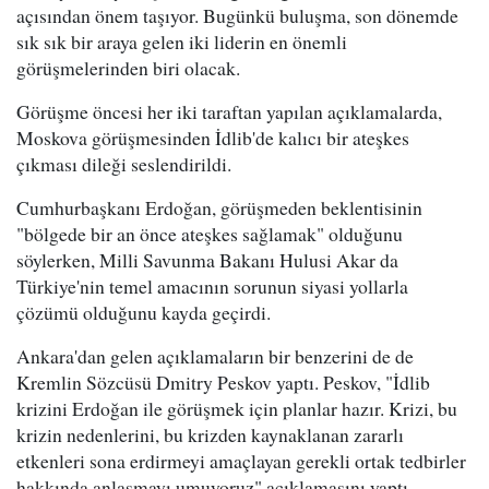
açısından önem taşıyor. Bugünkü buluşma, son dönemde
sık sık bir araya gelen iki liderin en önemli
görüşmelerinden biri olacak.
Görüşme öncesi her iki taraftan yapılan açıklamalarda,
Moskova görüşmesinden İdlib'de kalıcı bir ateşkes
çıkması dileği seslendirildi.
Cumhurbaşkanı Erdoğan, görüşmeden beklentisinin
"bölgede bir an önce ateşkes sağlamak" olduğunu
söylerken, Milli Savunma Bakanı Hulusi Akar da
Türkiye'nin temel amacının sorunun siyasi yollarla
çözümü olduğunu kayda geçirdi.
Ankara'dan gelen açıklamaların bir benzerini de de
Kremlin Sözcüsü Dmitry Peskov yaptı. Peskov, "İdlib
krizini Erdoğan ile görüşmek için planlar hazır. Krizi, bu
krizin nedenlerini, bu krizden kaynaklanan zararlı
etkenleri sona erdirmeyi amaçlayan gerekli ortak tedbirler
hakkında anlaşmayı umuyoruz" açıklamasını yaptı.