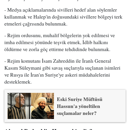
- Medya açıklamalarında sivilleri hedef alan söylemler
kullanmak ve Halep'in doğusundaki sivillere bölgeyi terk
etmeleri çağrısında bulunmak.
- Rejim ordusunu, muhalif bölgelerin yok edilmesi ve
imha edilmesi yönünde teşvik etmek, İdlib halkını
öldürme ve zorla göç ettirme tehdidinde bulunmak.
- Rejim komutanı İsam Zahreddin ile İranlı General
Kasım Süleymani gibi savaş suçlarıyla suçlanan isimleri
ve Rusya ile İran'ın Suriye'ye askeri müdahalelerini
desteklemek.
Eski Suriye Müftüsü
Hassun'a yöneltilen
suçlamalar neler?