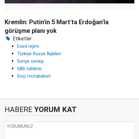
Kremlin: Putin'in 5 Mart'ta Erdoğan'la
görüşme planı yok
Etiketler :
Esed rejimi
Türkiye Rusya İlişkileri
Suriye savaşı
İdlib saldırısı
Soçi mutabakatı
HABERE
YORUM KAT