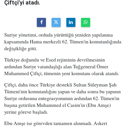
Çiftçi'yi atadı.
Suriye yönetimi, orduda yürüttüğü yeniden yapılanma
kapsamında Hama merkezli 62. Tümen'in komutanlığında
değişikliğe gitti.
Türkiye doğumlu ve Esed rejiminin devrilmesinin
ardından Suriye vatandaşlığı alan Tuğgeneral Ömer
Muhammed Çiftçi, tümenin yeni komutanı olarak atandı.
Çiftçi, daha önce Türkiye destekli Sultan Süleyman Şah
Tümeni'nin komutanlığını yapan ve daha sonra bu yapının
Suriye ordusuna entegrasyonunun ardından 62. Tümen'in
başına getirilen Muhammed el Casim'in (Ebu Amşe)
yerine göreve başladı.
Ebu Amşe ise görevden tamamen alınmadı. Askeri