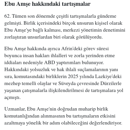
Ebu Amşe hakkındaki tartışmalar
62. Tümen son dönemde çeşitli tartışmalarla gündeme
gelmişti. Birlik içerisindeki birçok unsurun kişisel olarak
Ebu Amşe'ye bağlı kalması, merkezi yönetimin denetimini
zorlaştıran unsurlardan biri olarak görülüyordu.
Ebu Amşe hakkında ayrıca Afrin'deki görev süresi
boyunca insan hakları ihlalleri ve zorla yerinden etme
iddiaları nedeniyle ABD yaptırımları bulunuyor.
Hakkındaki yolsuzluk ve hak ihlali suçlamalarının yanı
sıra, komutasındaki birliklerin 2025 yılında Lazkiye'deki
mezhep temelli olaylar ve Süveyda çevresinde Dürzilerle
yaşanan çatışmalarla ilişkilendirilmesi de tartışmalara yol
açmıştı.
Uzmanlar, Ebu Amşe'nin doğrudan muharip birlik
komutanlığından alınmasının bu tartışmaların etkisini
azaltmaya yönelik bir adım olabileceğini değerlendiriyor.