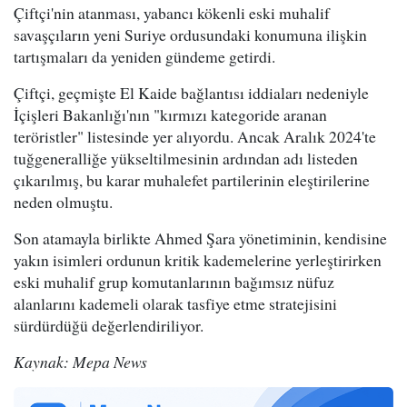
Çiftçi'nin atanması, yabancı kökenli eski muhalif
savaşçıların yeni Suriye ordusundaki konumuna ilişkin
tartışmaları da yeniden gündeme getirdi.
Çiftçi, geçmişte El Kaide bağlantısı iddiaları nedeniyle
İçişleri Bakanlığı'nın "kırmızı kategoride aranan
teröristler" listesinde yer alıyordu. Ancak Aralık 2024'te
tuğgeneralliğe yükseltilmesinin ardından adı listeden
çıkarılmış, bu karar muhalefet partilerinin eleştirilerine
neden olmuştu.
Son atamayla birlikte Ahmed Şara yönetiminin, kendisine
yakın isimleri ordunun kritik kademelerine yerleştirirken
eski muhalif grup komutanlarının bağımsız nüfuz
alanlarını kademeli olarak tasfiye etme stratejisini
sürdürdüğü değerlendiriliyor.
Kaynak: Mepa News