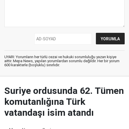
UYARI: Yorumların her türlü cezai ve hukuki sorumluluğu yazan kişiye
aittir. Mepa News, yapılan yorumlardan sorumlu değildir. Her bir yorum
600 karakterle (boşluklu) sınırlıdır.
Suriye ordusunda 62. Tümen
komutanlığına Türk
vatandaşı isim atandı