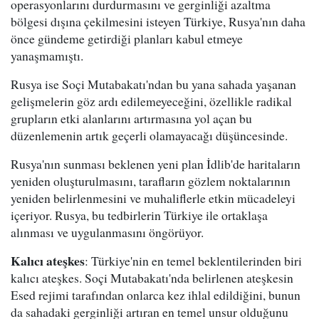
operasyonlarını durdurmasını ve gerginliği azaltma
bölgesi dışına çekilmesini isteyen Türkiye, Rusya'nın daha
önce gündeme getirdiği planları kabul etmeye
yanaşmamıştı.
Rusya ise Soçi Mutabakatı'ndan bu yana sahada yaşanan
gelişmelerin göz ardı edilemeyeceğini, özellikle radikal
grupların etki alanlarını artırmasına yol açan bu
düzenlemenin artık geçerli olamayacağı düşüncesinde.
Rusya'nın sunması beklenen yeni plan İdlib'de haritaların
yeniden oluşturulmasını, tarafların gözlem noktalarının
yeniden belirlenmesini ve muhaliflerle etkin mücadeleyi
içeriyor. Rusya, bu tedbirlerin Türkiye ile ortaklaşa
alınması ve uygulanmasını öngörüyor.
Kalıcı ateşkes
: Türkiye'nin en temel beklentilerinden biri
kalıcı ateşkes. Soçi Mutabakatı'nda belirlenen ateşkesin
Esed rejimi tarafından onlarca kez ihlal edildiğini, bunun
da sahadaki gerginliği artıran en temel unsur olduğunu