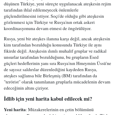
düşünen Türkiye, yeni süreçte uygulanacak ateşkesin rejim
tarafından ihlal edilemeyecek önlemlerle
güçlendirilmesini istiyor. Soçi'de olduğu gibi ateşkesin
gözlenmesi için Türkiye ve Rusya'nın ortak askeri
koordinasyonuna devam etmesi de öngörülüyor.
Rusya, yeni bir ateşkes ilanına karşı değil, ancak ateşkesin
kim tarafından bozulduğu konusunda Türkiye ile aynı
fikirde değil. Ateşkesin ılımlı muhalif gruplar ve radikal
unsurlar tarafından bozulduğunu, bu grupların Esed
güçleri hedeflerinin yanı sıra Rusya'nın Hmeymim Üssü'ne
de sayısız saldırılar düzenlediğini kaydeden Rusya,
ateşkes sağlansa bile Birleşmiş (BM) tarafından da
"terörist" olarak tanımlanan gruplarla mücadelenin devam
edeceğinin altını çiziyor.
İdlib için yeni harita kabul edilecek mi?
Yeni harita
: Müzakerelerinin en çetin bölümünü