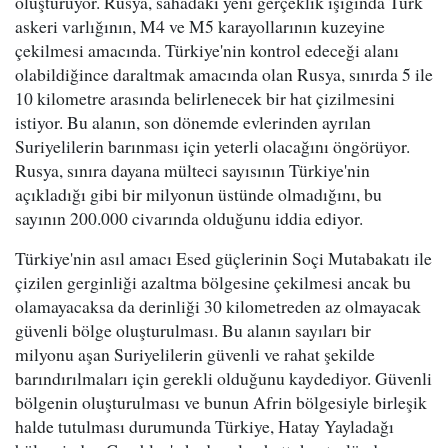
oluşturuyor. Rusya, sahadaki yeni gerçeklik ışığında Türk
askeri varlığının, M4 ve M5 karayollarının kuzeyine
çekilmesi amacında. Türkiye'nin kontrol edeceği alanı
olabildiğince daraltmak amacında olan Rusya, sınırda 5 ile
10 kilometre arasında belirlenecek bir hat çizilmesini
istiyor. Bu alanın, son dönemde evlerinden ayrılan
Suriyelilerin barınması için yeterli olacağını öngörüyor.
Rusya, sınıra dayana mülteci sayısının Türkiye'nin
açıkladığı gibi bir milyonun üstünde olmadığını, bu
sayının 200.000 civarında olduğunu iddia ediyor.
Türkiye'nin asıl amacı Esed güçlerinin Soçi Mutabakatı ile
çizilen gerginliği azaltma bölgesine çekilmesi ancak bu
olamayacaksa da derinliği 30 kilometreden az olmayacak
güvenli bölge oluşturulması. Bu alanın sayıları bir
milyonu aşan Suriyelilerin güvenli ve rahat şekilde
barındırılmaları için gerekli olduğunu kaydediyor. Güvenli
bölgenin oluşturulması ve bunun Afrin bölgesiyle birleşik
halde tutulması durumunda Türkiye, Hatay Yayladağı