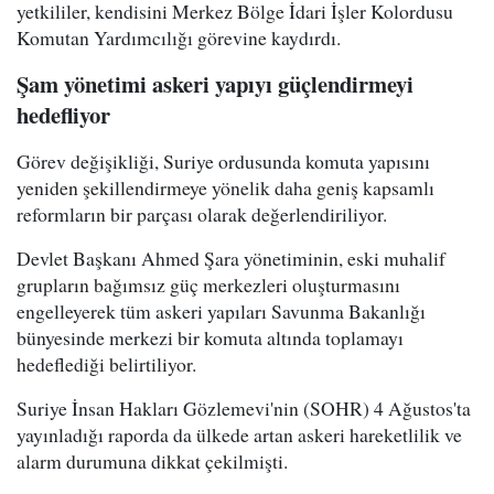
yetkililer, kendisini Merkez Bölge İdari İşler Kolordusu
Komutan Yardımcılığı görevine kaydırdı.
Şam yönetimi askeri yapıyı güçlendirmeyi
hedefliyor
Görev değişikliği, Suriye ordusunda komuta yapısını
yeniden şekillendirmeye yönelik daha geniş kapsamlı
reformların bir parçası olarak değerlendiriliyor.
Devlet Başkanı Ahmed Şara yönetiminin, eski muhalif
grupların bağımsız güç merkezleri oluşturmasını
engelleyerek tüm askeri yapıları Savunma Bakanlığı
bünyesinde merkezi bir komuta altında toplamayı
hedeflediği belirtiliyor.
Suriye İnsan Hakları Gözlemevi'nin (SOHR) 4 Ağustos'ta
yayınladığı raporda da ülkede artan askeri hareketlilik ve
alarm durumuna dikkat çekilmişti.