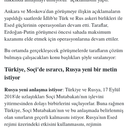
Ankara ve Moskova'dan görüşmeye ilişkin açıklamaların
yapıldığı saatlerde İdlib'te Türk ve Rus askeri birlikleri ile
Esed güçlerinin operasyonları devam etti. Taraflar,
Erdoğan-Putin görüşmesi öncesi sahada maksimum
kazanımı elde etmek için operasyonlarına devam ettiler.
Bu ortamda gerçekleşecek görüşmelerde tarafların çözüm
bulmaya çalışacakları konu başlıkları şöyle sıralanıyor:
Türkiye, Soçi'de ısrarcı, Rusya yeni bir metin
istiyor
Rusya yeni anlaşma istiyor
: Türkiye ve Rusya, 17 Eylül
2018'de uzlaştıkları Soçi Mutabakatı'nın işlevini
yitirmesinden dolayı birbirlerini suçluyorlar. Buna rağmen
Türkiye, Soçi Mutabakatı'nın ve bu anlaşmada belirlenmiş
olan sınırların geçerli kalmasını istiyor. Rusya'nın Esed
rejimi üzerindeki etkisini kullanmasını, rejimin