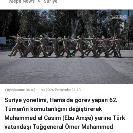
Mepa News
>
Suriye
Yayınlanma:
06 Ağustos 2026 Perşembe 21:13
Suriye yönetimi, Hama'da görev yapan 62.
Tümen'in komutanlığını değiştirerek
Muhammed el Casim (Ebu Amşe) yerine Türk
vatandaşı Tuğgeneral Ömer Muhammed