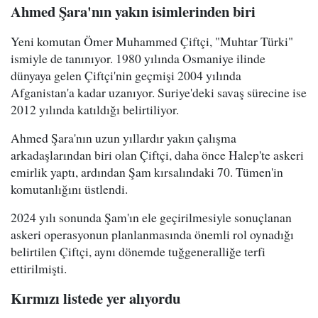
Ahmed Şara'nın yakın isimlerinden biri
Yeni komutan Ömer Muhammed Çiftçi, "Muhtar Türki"
ismiyle de tanınıyor. 1980 yılında Osmaniye ilinde
dünyaya gelen Çiftçi'nin geçmişi 2004 yılında
Afganistan'a kadar uzanıyor. Suriye'deki savaş sürecine ise
2012 yılında katıldığı belirtiliyor.
Ahmed Şara'nın uzun yıllardır yakın çalışma
arkadaşlarından biri olan Çiftçi, daha önce Halep'te askeri
emirlik yaptı, ardından Şam kırsalındaki 70. Tümen'in
komutanlığını üstlendi.
2024 yılı sonunda Şam'ın ele geçirilmesiyle sonuçlanan
askeri operasyonun planlanmasında önemli rol oynadığı
belirtilen Çiftçi, aynı dönemde tuğgeneralliğe terfi
ettirilmişti.
Kırmızı listede yer alıyordu