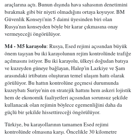
araçlarına açtı. Bunun dışında hava sahasının denetimini
bırakmak gibi bir niyeti olmadığını ortaya koyuyor. BM
Güvenlik Konseyi'nin 5 daimi üyesinden biri olan
Rusya'nın konseyden böyle bir karar çıkmasına onay
vermeyeceği öngörülüyor.
M4 - M5 karayolu
: Rusya, Esed rejimi açısından büyük
önem taşıyan bu iki karayolunun rejim kontrolünde trafiğe
açılmasını istiyor. Bu iki karayolu, ülkeyi doğudan batıya
ve kuzeyden güneye bağlayan, Halep'in Lazkiye ve Şam
arasındaki irtibatını oluşturan temel ulaşım hattı olarak
görülüyor. Bu hattın kontrolüne geçmesi durumunda
kuzeybatı Suriye'nin en stratejik hattını hem askeri lojistik
hem de ekonomik faaliyetleri açısından sorunsuz şekilde
kullanacak olan rejimin böylece egemenliğini daha da
güçlü bir şekilde hissettireceği öngörülüyor.
Türkiye, bu karayollarının tamamen Esed rejimi
kontrolünde olmasına karşı. Öncelikle 30 kilometre