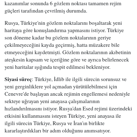
kazanımlar sonunda 6 gözlem noktası tamamen rejim
güçleri tarafından çevrilmiş durumda.
Rusya, Türkiye'nin gözlem noktalarını boşaltarak yeni
haritaya göre konuşlandırma yapmasını istiyor. Türkiye
son döneme kadar bu gözlem noktalarının geriye
çekilmeyeceğini kayda geçirmiş, hatta müzakere bile
etmeyeceğini kaydetmişti. Gözlem noktalarının akıbetinin
ateşkesin kapsam ve içeriğine göre ve ayrıca belirlenecek
yeni haritalar ışığında tespit edilmesi bekleniyor.
Siyasi süreç
: Türkiye, İdlib ile ilgili sürecin sorunsuz ve
yeni gerginliklere yol açmadan yürütülebilmesi için
Cenevre'de başlayan ancak rejimin engellemesi nedeniyle
sekteye uğrayan yeni anayasa çalışmalarının
hızlandırılmasını istiyor. Rusya'dan Esed rejimi üzerindeki
etkisini kullanmasını isteyen Türkiye, yeni anayasa ile
ilgili sürecin Türkiye, Rusya ve İran'ın birlikte
kararlaştırdıkları bir adım olduğunu anımsatıyor.