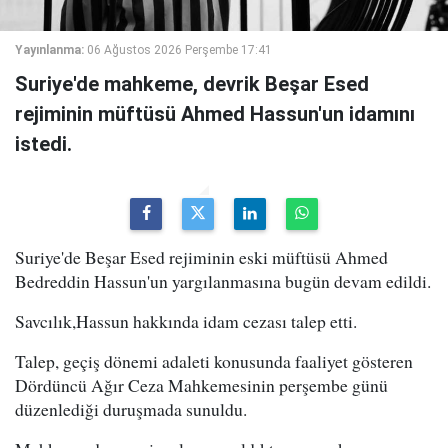
Yayınlanma:
06 Ağustos 2026 Perşembe 17:41
Suriye'de mahkeme, devrik Beşar Esed
rejiminin müftüsü Ahmed Hassun'un idamını
istedi.
Suriye'de Beşar Esed rejiminin eski müftüsü Ahmed
Bedreddin Hassun'un yargılanmasına bugün devam edildi.
Savcılık,Hassun hakkında idam cezası talep etti.
Talep, geçiş dönemi adaleti konusunda faaliyet gösteren
Dördüncü Ağır Ceza Mahkemesinin perşembe günü
düzenlediği duruşmada sunuldu.