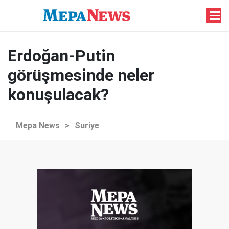
Erdoğan-Putin
görüşmesinde neler
konuşulacak?
Mepa News
>
Suriye