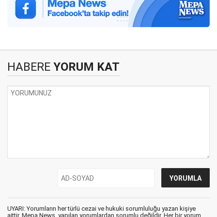
HABERE
YORUM KAT
UYARI: Yorumların her türlü cezai ve hukuki sorumluluğu yazan kişiye
aittir. Mepa News, yapılan yorumlardan sorumlu değildir. Her bir yorum