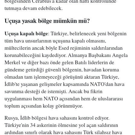
bölgesinden Cerablus'a kadar olan hattı kontrolünde
tutmaya devam edebilecek.
Uçuşa yasak bölge mümkün mü?
Uçuşa kapalı bölge
: Türkiye, belirlenecek yeni bölgenin
tüm hava unsurlarının uçuşuna kapalı olmasını,
mültecilerin ancak böyle Esed rejiminin saldırılarından
korunabileceğini kaydediyor. Almanya Başbakanı Angela
Merkel ve diğer bazı önde gelen Batılı liderlerin de
gündeme getirdiği güvenli bölgenin, havadan koruma
olmadan tam işlemeyeceği görüşünü aktaran Türkiye,
İdlib'te yaşanan gelişmeler kapsamında NATO'dan hava
savunma desteği de istemişti. Ancak bu fikrin
uygulanması hem NATO açısından hem de uluslararası
toplum açısından kolay görünmüyor.
Rusya, İdlib bölgesi hava sahasını kontrol ediyor.
Türkiye'nin 34 askerinin ölmesine yol açan saldırının
ardından sınırlı olarak hava sahasını Türk silahsız hava