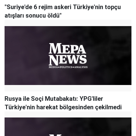
"Suriye'de 6 rejim askeri Türkiye'nin topçu
atışları sonucu öldü"
Rusya ile Soçi Mutabakatı: YPG'liler
Türkiye'nin harekat bölgesinden çekilmedi