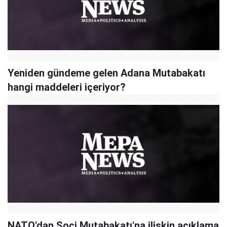
Yeniden gündeme gelen Adana Mutabakatı
hangi maddeleri içeriyor?
NATO'dan Soçi Mutabakatı'na ilişkin açıklama