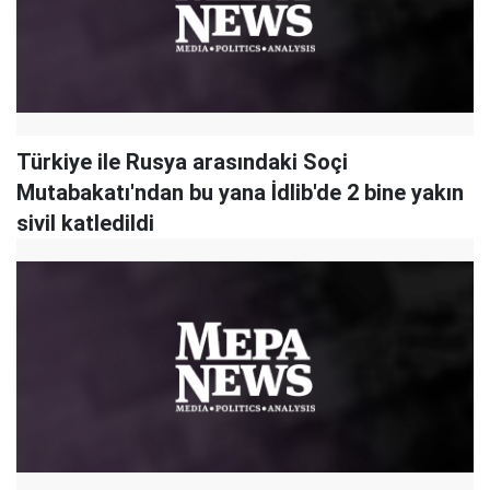
Türkiye ile Rusya arasındaki Soçi
Mutabakatı'ndan bu yana İdlib'de 2 bine yakın
sivil katledildi