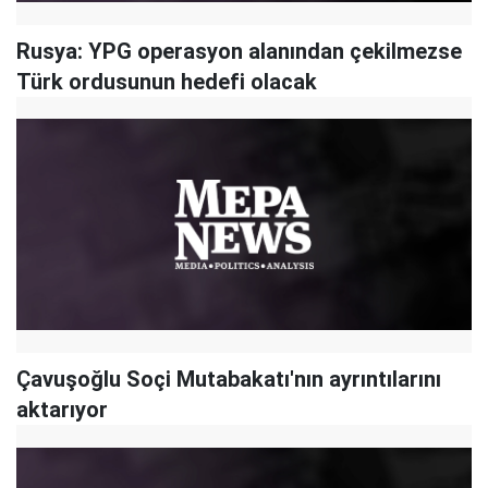
Rusya: YPG operasyon alanından çekilmezse
Türk ordusunun hedefi olacak
Çavuşoğlu Soçi Mutabakatı'nın ayrıntılarını
aktarıyor