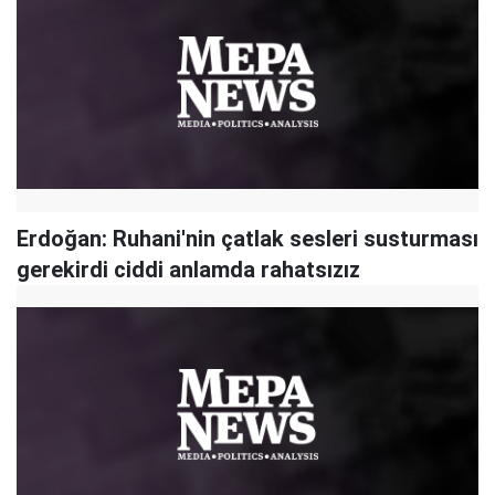
Erdoğan: Ruhani'nin çatlak sesleri susturması
gerekirdi ciddi anlamda rahatsızız