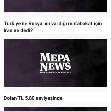
Türkiye ile Rusya'nın vardığı mutabakat için
İran ne dedi?
Dolar/TL 5.80 seviyesinde