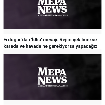
Erdoğan'dan 'İdlib' mesajı: Rejim çekilmezse
karada ve havada ne gerekiyorsa yapacağız