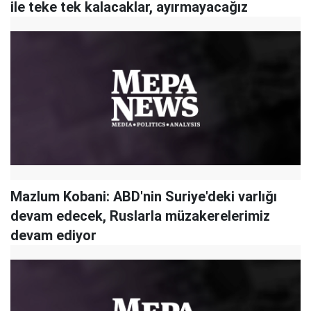
ile teke tek kalacaklar, ayırmayacağız
Mazlum Kobani: ABD'nin Suriye'deki varlığı
devam edecek, Ruslarla müzakerelerimiz
devam ediyor