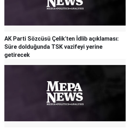
AK Parti Sözcüsü Çelik'ten İdlib açıklaması:
Süre dolduğunda TSK vazifeyi yerine
getirecek