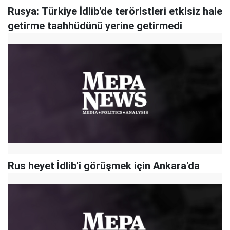
Rusya: Türkiye İdlib'de teröristleri etkisiz hale
getirme taahhüdünü yerine getirmedi
Rus heyet İdlib'i görüşmek için Ankara'da