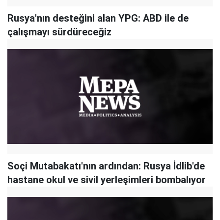
Rusya'nın desteğini alan YPG: ABD ile de
çalışmayı sürdüreceğiz
Soçi Mutabakatı'nın ardından: Rusya İdlib'de
hastane okul ve sivil yerleşimleri bombalıyor