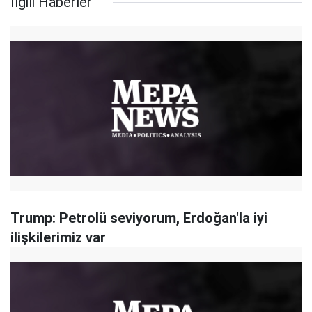
İlgili Haberler
Trump: Petrolü seviyorum, Erdoğan'la iyi
ilişkilerimiz var