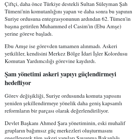
Çiftçi, daha önce Türkiye destekli Sultan Süleyman Şah
Tümeni'nin komutanlığını yapan ve daha sonra bu yapının
Suriye ordusuna entegrasyonunun ardından 62. Tümen'in
başına getirilen Muhammed el Casim'in (Ebu Amşe)
yerine göreve başladı.
Ebu Amşe ise görevden tamamen alınmadı. Askeri
yetkililer, kendisini Merkez Bölge İdari İşler Kolordusu
Komutan Yardımcılığı görevine kaydırdı.
Şam yönetimi askeri yapıyı güçlendirmeyi
hedefliyor
Görev değişikliği, Suriye ordusunda komuta yapısını
yeniden şekillendirmeye yönelik daha geniş kapsamlı
reformların bir parçası olarak değerlendiriliyor.
Devlet Başkanı Ahmed Şara yönetiminin, eski muhalif
grupların bağımsız güç merkezleri oluşturmasını
engelleyerek tüm askeri yapıları Savunma Bakanlığı