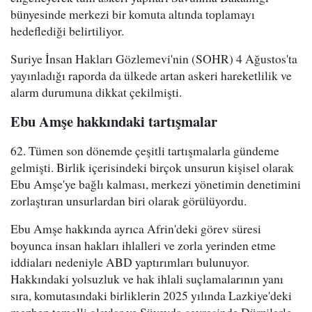
bünyesinde merkezi bir komuta altında toplamayı
hedeflediği belirtiliyor.
Suriye İnsan Hakları Gözlemevi'nin (SOHR) 4 Ağustos'ta
yayınladığı raporda da ülkede artan askeri hareketlilik ve
alarm durumuna dikkat çekilmişti.
Ebu Amşe hakkındaki tartışmalar
62. Tümen son dönemde çeşitli tartışmalarla gündeme
gelmişti. Birlik içerisindeki birçok unsurun kişisel olarak
Ebu Amşe'ye bağlı kalması, merkezi yönetimin denetimini
zorlaştıran unsurlardan biri olarak görülüyordu.
Ebu Amşe hakkında ayrıca Afrin'deki görev süresi
boyunca insan hakları ihlalleri ve zorla yerinden etme
iddiaları nedeniyle ABD yaptırımları bulunuyor.
Hakkındaki yolsuzluk ve hak ihlali suçlamalarının yanı
sıra, komutasındaki birliklerin 2025 yılında Lazkiye'deki