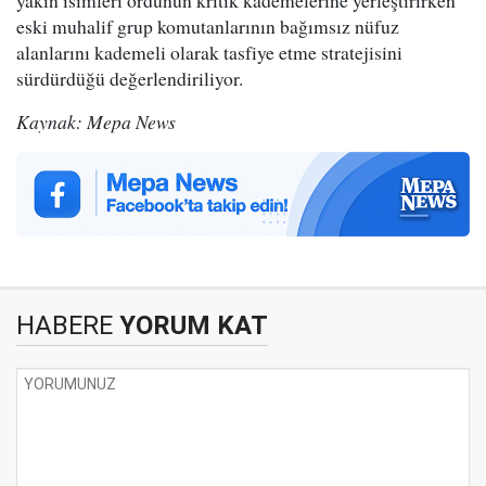
yakın isimleri ordunun kritik kademelerine yerleştirirken
eski muhalif grup komutanlarının bağımsız nüfuz
alanlarını kademeli olarak tasfiye etme stratejisini
sürdürdüğü değerlendiriliyor.
Kaynak: Mepa News
HABERE
YORUM KAT