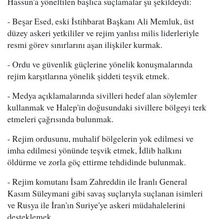
Hassun'a yöneltilen başlıca suçlamalar şu şekildeydi:
- Beşar Esed, eski İstihbarat Başkanı Ali Memluk, üst
düzey askeri yetkililer ve rejim yanlısı milis liderleriyle
resmi görev sınırlarını aşan ilişkiler kurmak.
- Ordu ve güvenlik güçlerine yönelik konuşmalarında
rejim karşıtlarına yönelik şiddeti teşvik etmek.
- Medya açıklamalarında sivilleri hedef alan söylemler
kullanmak ve Halep'in doğusundaki sivillere bölgeyi terk
etmeleri çağrısında bulunmak.
- Rejim ordusunu, muhalif bölgelerin yok edilmesi ve
imha edilmesi yönünde teşvik etmek, İdlib halkını
öldürme ve zorla göç ettirme tehdidinde bulunmak.
- Rejim komutanı İsam Zahreddin ile İranlı General
Kasım Süleymani gibi savaş suçlarıyla suçlanan isimleri
ve Rusya ile İran'ın Suriye'ye askeri müdahalelerini
desteklemek.