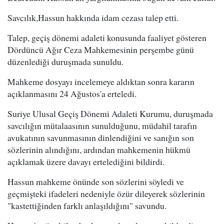
Savcılık,Hassun hakkında idam cezası talep etti.
Talep, geçiş dönemi adaleti konusunda faaliyet gösteren
Dördüncü Ağır Ceza Mahkemesinin perşembe günü
düzenlediği duruşmada sunuldu.
Mahkeme dosyayı incelemeye aldıktan sonra kararın
açıklanmasını 24 Ağustos'a erteledi.
Suriye Ulusal Geçiş Dönemi Adaleti Kurumu, duruşmada
savcılığın mütalaasının sunulduğunu, müdahil tarafın
avukatının savunmasının dinlendiğini ve sanığın son
sözlerinin alındığını, ardından mahkemenin hükmü
açıklamak üzere davayı ertelediğini bildirdi.
Hassun mahkeme önünde son sözlerini söyledi ve
geçmişteki ifadeleri nedeniyle özür dileyerek sözlerinin
"kastettiğinden farklı anlaşıldığını" savundu.