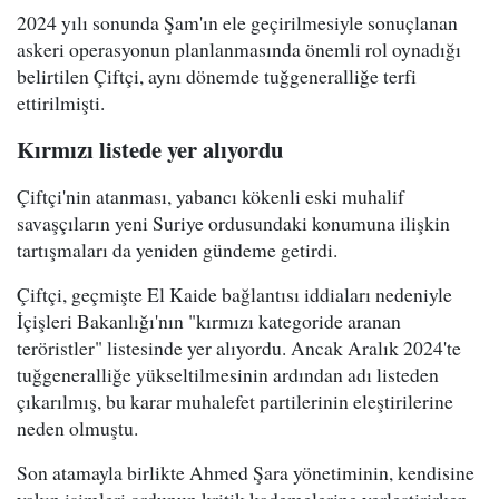
2024 yılı sonunda Şam'ın ele geçirilmesiyle sonuçlanan
askeri operasyonun planlanmasında önemli rol oynadığı
belirtilen Çiftçi, aynı dönemde tuğgeneralliğe terfi
ettirilmişti.
Kırmızı listede yer alıyordu
Çiftçi'nin atanması, yabancı kökenli eski muhalif
savaşçıların yeni Suriye ordusundaki konumuna ilişkin
tartışmaları da yeniden gündeme getirdi.
Çiftçi, geçmişte El Kaide bağlantısı iddiaları nedeniyle
İçişleri Bakanlığı'nın "kırmızı kategoride aranan
teröristler" listesinde yer alıyordu. Ancak Aralık 2024'te
tuğgeneralliğe yükseltilmesinin ardından adı listeden
çıkarılmış, bu karar muhalefet partilerinin eleştirilerine
neden olmuştu.
Son atamayla birlikte Ahmed Şara yönetiminin, kendisine