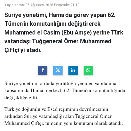
Yayınlanma:
06 Ağustos 2026 Perşembe 21:13
Suriye yönetimi, Hama'da görev yapan 62.
Tümen'in komutanlığını değiştirerek
Muhammed el Casim (Ebu Amşe) yerine Türk
vatandaşı Tuğgeneral Ömer Muhammed
Çiftçi'yi atadı.
Suriye yönetimi, orduda yürüttüğü yeniden yapılanma
kapsamında Hama merkezli 62. Tümen'in komutanlığında
değişikliğe gitti.
Türkiye doğumlu ve Esed rejiminin devrilmesinin
ardından Suriye vatandaşlığı alan Tuğgeneral Ömer
Muhammed Çiftçi, tümenin yeni komutanı olarak atandı.