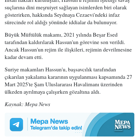
suçlarına dini meşruiyet sağlayan isimlerden biri olarak
gösterirken, hakkında Seydnaya Cezaevi'ndeki infaz
sürecinde rol aldığı yönünde iddialar da bulunuyor.
Büyük Müftülük makamı, 2021 yılında Beşar Esed
tarafından kaldırılarak Hassun'un görevine son verildi.
Ancak Hassun'un rejim ile ilişkileri, rejimin devrilmesine
kadar devam etti.
Suriye makamları Hassun'u, başsavcılık tarafından
çıkarılan yakalama kararının uygulanması kapsamında 27
Mart 2025'te Şam Uluslararası Havalimanı üzerinden
ülkeden ayrılmaya çalışırken gözaltına aldı.
Kaynak: Mepa News