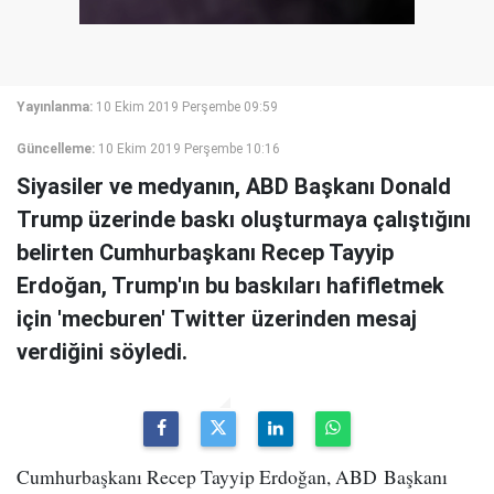
Yayınlanma:
10 Ekim 2019 Perşembe 09:59
Güncelleme:
10 Ekim 2019 Perşembe 10:16
Siyasiler ve medyanın, ABD Başkanı Donald
Trump üzerinde baskı oluşturmaya çalıştığını
belirten Cumhurbaşkanı Recep Tayyip
Erdoğan, Trump'ın bu baskıları hafifletmek
için 'mecburen' Twitter üzerinden mesaj
verdiğini söyledi.
Cumhurbaşkanı Recep Tayyip Erdoğan, ABD Başkanı