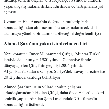
mezhep temelli olaylar ve Süveyda çevresinde Dürzilerle
yaşanan çatışmalarla ilişkilendirilmesi de tartışmalara yol
açmıştı.
Uzmanlar, Ebu Amşe'nin doğrudan muharip birlik
komutanlığından alınmasının bu tartışmaların etkisini
azaltmaya yönelik bir adım olabileceğini değerlendiriyor.
Ahmed Şara'nın yakın isimlerinden biri
Yeni komutan Ömer Muhammed Çiftçi, "Muhtar Türki"
ismiyle de tanınıyor. 1980 yılında Osmaniye ilinde
dünyaya gelen Çiftçi'nin geçmişi 2004 yılında
Afganistan'a kadar uzanıyor. Suriye'deki savaş sürecine ise
2012 yılında katıldığı belirtiliyor.
Ahmed Şara'nın uzun yıllardır yakın çalışma
arkadaşlarından biri olan Çiftçi, daha önce Halep'te askeri
emirlik yaptı, ardından Şam kırsalındaki 70. Tümen'in
komutanlığını üstlendi.