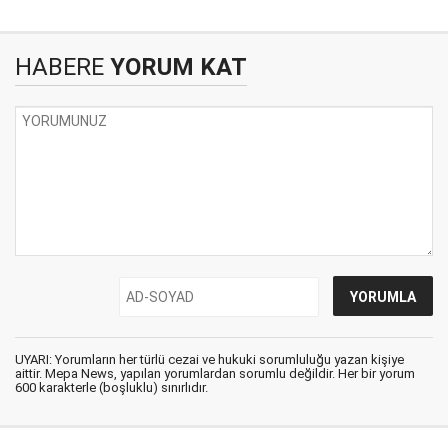
HABERE
YORUM KAT
UYARI: Yorumların her türlü cezai ve hukuki sorumluluğu yazan kişiye
aittir. Mepa News, yapılan yorumlardan sorumlu değildir. Her bir yorum
600 karakterle (boşluklu) sınırlıdır.