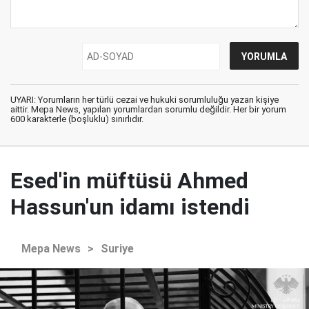
UYARI: Yorumların her türlü cezai ve hukuki sorumluluğu yazan kişiye
aittir. Mepa News, yapılan yorumlardan sorumlu değildir. Her bir yorum
600 karakterle (boşluklu) sınırlıdır.
Esed'in müftüsü Ahmed
Hassun'un idamı istendi
Mepa News
>
Suriye