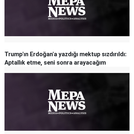
Trump'ın Erdoğan'a yazdığı mektup sızdırıldı:
Aptallık etme, seni sonra arayacağım