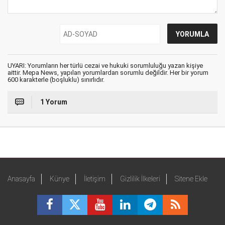
UYARI: Yorumların her türlü cezai ve hukuki sorumluluğu yazan kişiye
aittir. Mepa News, yapılan yorumlardan sorumlu değildir. Her bir yorum
600 karakterle (boşluklu) sınırlıdır.
1 Yorum
Anasayfa
Künye
İletişim
Gizlilik İlkeleri
Sitene Ekle