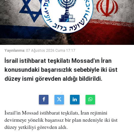
Yayınlanma:
07 Ağustos 2026 Cuma 17:17
İsrail istihbarat teşkilatı Mossad'ın İran
konusundaki başarısızlık sebebiyle iki üst
düzey ismi görevden aldığı bildirildi.
İsrail'in Mossad istihbarat teşkilatı, İran rejimini
devirmeye yönelik başarısız bir plan nedeniyle iki üst
düzey yetkiliyi görevden aldı.