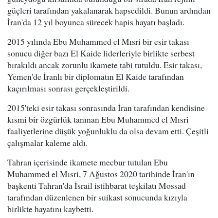
güçleri tarafından yakalanarak hapsedildi. Bunun ardından
İran'da 12 yıl boyunca sürecek hapis hayatı başladı.
2015 yılında Ebu Muhammed el Mısri bir esir takası
sonucu diğer bazı El Kaide liderleriyle birlikte serbest
bırakıldı ancak zorunlu ikamete tabi tutuldu. Esir takası,
Yemen'de İranlı bir diplomatın El Kaide tarafından
kaçırılması sonrası gerçekleştirildi.
2015'teki esir takası sonrasında İran tarafından kendisine
kısmi bir özgürlük tanınan Ebu Muhammed el Mısri
faaliyetlerine düşük yoğunluklu da olsa devam etti. Çeşitli
çalışmalar kaleme aldı.
Tahran içerisinde ikamete mecbur tutulan Ebu
Muhammed el Mısri, 7 Ağustos 2020 tarihinde İran'ın
başkenti Tahran'da İsrail istihbarat teşkilatı Mossad
tarafından düzenlenen bir suikast sonucunda kızıyla
birlikte hayatını kaybetti.