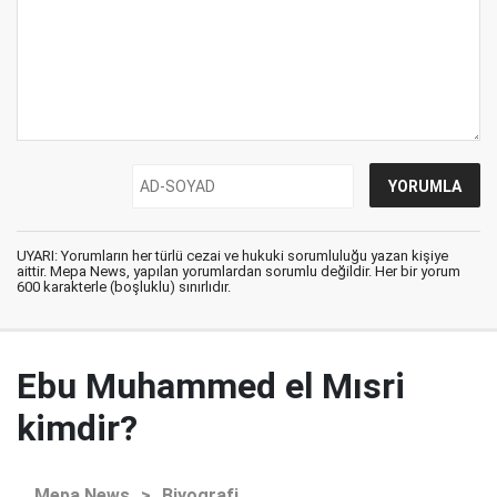
UYARI: Yorumların her türlü cezai ve hukuki sorumluluğu yazan kişiye
aittir. Mepa News, yapılan yorumlardan sorumlu değildir. Her bir yorum
600 karakterle (boşluklu) sınırlıdır.
Ebu Muhammed el Mısri
kimdir?
Mepa News
>
Biyografi