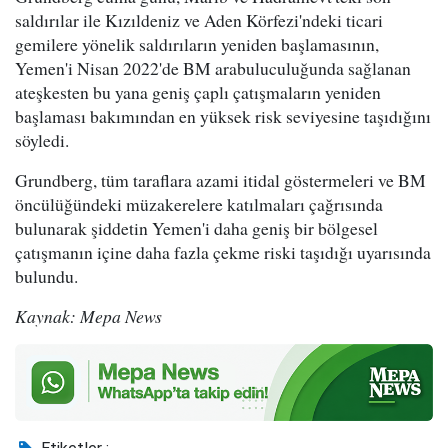
saldırılar ile Kızıldeniz ve Aden Körfezi'ndeki ticari
gemilere yönelik saldırıların yeniden başlamasının,
Yemen'i Nisan 2022'de BM arabuluculuğunda sağlanan
ateşkesten bu yana geniş çaplı çatışmaların yeniden
başlaması bakımından en yüksek risk seviyesine taşıdığını
söyledi.
Grundberg, tüm taraflara azami itidal göstermeleri ve BM
öncülüğündeki müzakerelere katılmaları çağrısında
bulunarak şiddetin Yemen'i daha geniş bir bölgesel
çatışmanın içine daha fazla çekme riski taşıdığı uyarısında
bulundu.
Kaynak: Mepa News