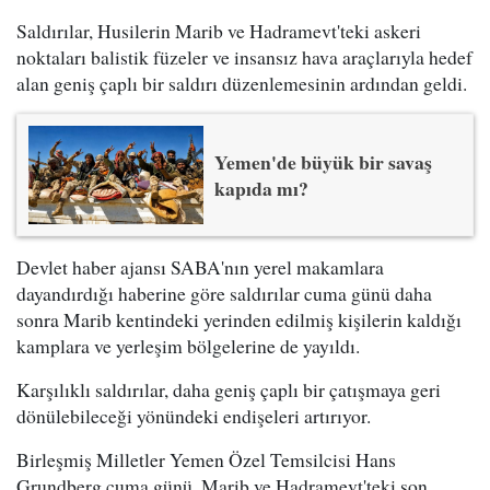
Saldırılar, Husilerin Marib ve Hadramevt'teki askeri
noktaları balistik füzeler ve insansız hava araçlarıyla hedef
alan geniş çaplı bir saldırı düzenlemesinin ardından geldi.
Yemen'de büyük bir savaş
kapıda mı?
Devlet haber ajansı SABA'nın yerel makamlara
dayandırdığı haberine göre saldırılar cuma günü daha
sonra Marib kentindeki yerinden edilmiş kişilerin kaldığı
kamplara ve yerleşim bölgelerine de yayıldı.
Karşılıklı saldırılar, daha geniş çaplı bir çatışmaya geri
dönülebileceği yönündeki endişeleri artırıyor.
Birleşmiş Milletler Yemen Özel Temsilcisi Hans
Grundberg cuma günü, Marib ve Hadramevt'teki son