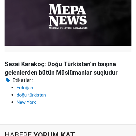
Sezai Karakoç: Doğu Türkistan'ın başına
gelenlerden bütün Müslümanlar suçludur
Etiketler :
Erdoğan
doğu türkistan
New York
HABERE
YORUM KAT