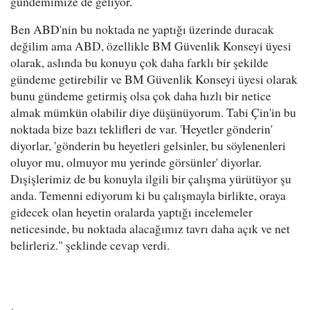
gündemimize de geliyor.
Ben ABD'nin bu noktada ne yaptığı üzerinde duracak
değilim ama ABD, özellikle BM Güvenlik Konseyi üyesi
olarak, aslında bu konuyu çok daha farklı bir şekilde
gündeme getirebilir ve BM Güvenlik Konseyi üyesi olarak
bunu gündeme getirmiş olsa çok daha hızlı bir netice
almak mümkün olabilir diye düşünüyorum. Tabi Çin'in bu
noktada bize bazı teklifleri de var. 'Heyetler gönderin'
diyorlar, 'gönderin bu heyetleri gelsinler, bu söylenenleri
oluyor mu, olmuyor mu yerinde görsünler' diyorlar.
Dışişlerimiz de bu konuyla ilgili bir çalışma yürütüyor şu
anda. Temenni ediyorum ki bu çalışmayla birlikte, oraya
gidecek olan heyetin oralarda yaptığı incelemeler
neticesinde, bu noktada alacağımız tavrı daha açık ve net
belirleriz." şeklinde cevap verdi.