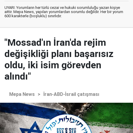
UYARI: Yorumların her türlü cezai ve hukuki sorumluluğu yazan kişiye
aittir. Mepa News, yapılan yorumlardan sorumlu değildir. Her bir yorum
600 karakterle (boşluklu) sınırlıdır.
"Mossad'ın İran'da rejim
değişikliği planı başarısız
oldu, iki isim görevden
alındı"
Mepa News
>
İran-ABD-İsrail çatışması