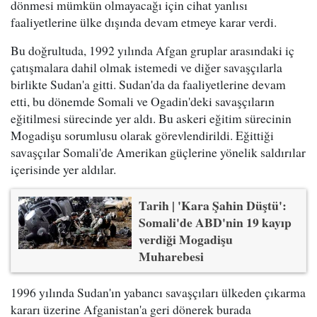
dönmesi mümkün olmayacağı için cihat yanlısı
faaliyetlerine ülke dışında devam etmeye karar verdi.
Bu doğrultuda, 1992 yılında Afgan gruplar arasındaki iç
çatışmalara dahil olmak istemedi ve diğer savaşçılarla
birlikte Sudan'a gitti. Sudan'da da faaliyetlerine devam
etti, bu dönemde Somali ve Ogadin'deki savaşçıların
eğitilmesi sürecinde yer aldı. Bu askeri eğitim sürecinin
Mogadişu sorumlusu olarak görevlendirildi. Eğittiği
savaşçılar Somali'de Amerikan güçlerine yönelik saldırılar
içerisinde yer aldılar.
Tarih | 'Kara Şahin Düştü':
Somali'de ABD'nin 19 kayıp
verdiği Mogadişu
Muharebesi
1996 yılında Sudan'ın yabancı savaşçıları ülkeden çıkarma
kararı üzerine Afganistan'a geri dönerek burada