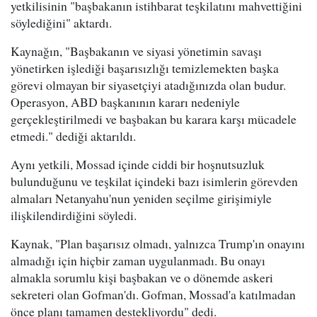
yetkilisinin "başbakanın istihbarat teşkilatını mahvettiğini
söylediğini" aktardı.
Kaynağın, "Başbakanın ve siyasi yönetimin savaşı
yönetirken işlediği başarısızlığı temizlemekten başka
görevi olmayan bir siyasetçiyi atadığınızda olan budur.
Operasyon, ABD başkanının kararı nedeniyle
gerçekleştirilmedi ve başbakan bu karara karşı mücadele
etmedi." dediği aktarıldı.
Aynı yetkili, Mossad içinde ciddi bir hoşnutsuzluk
bulunduğunu ve teşkilat içindeki bazı isimlerin görevden
almaları Netanyahu'nun yeniden seçilme girişimiyle
ilişkilendirdiğini söyledi.
Kaynak, "Plan başarısız olmadı, yalnızca Trump'ın onayını
almadığı için hiçbir zaman uygulanmadı. Bu onayı
almakla sorumlu kişi başbakan ve o dönemde askeri
sekreteri olan Gofman'dı. Gofman, Mossad'a katılmadan
önce planı tamamen destekliyordu" dedi.