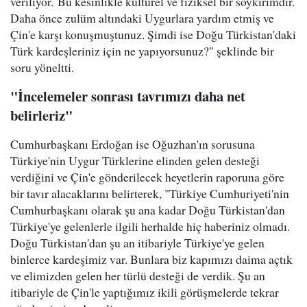
veriliyor. Bu kesinlikle kültürel ve fiziksel bir soykırımdır.
Daha önce zulüm altındaki Uygurlara yardım etmiş ve
Çin'e karşı konuşmuştunuz. Şimdi ise Doğu Türkistan'daki
Türk kardeşleriniz için ne yapıyorsunuz?" şeklinde bir
soru yöneltti.
"İncelemeler sonrası tavrımızı daha net
belirleriz"
Cumhurbaşkanı Erdoğan ise Oğuzhan'ın sorusuna
Türkiye'nin Uygur Türklerine elinden gelen desteği
verdiğini ve Çin'e gönderilecek heyetlerin raporuna göre
bir tavır alacaklarını belirterek, "Türkiye Cumhuriyeti'nin
Cumhurbaşkanı olarak şu ana kadar Doğu Türkistan'dan
Türkiye'ye gelenlerle ilgili herhalde hiç haberiniz olmadı.
Doğu Türkistan'dan şu an itibariyle Türkiye'ye gelen
binlerce kardeşimiz var. Bunlara biz kapımızı daima açtık
ve elimizden gelen her türlü desteği de verdik. Şu an
itibariyle de Çin'le yaptığımız ikili görüşmelerde tekrar