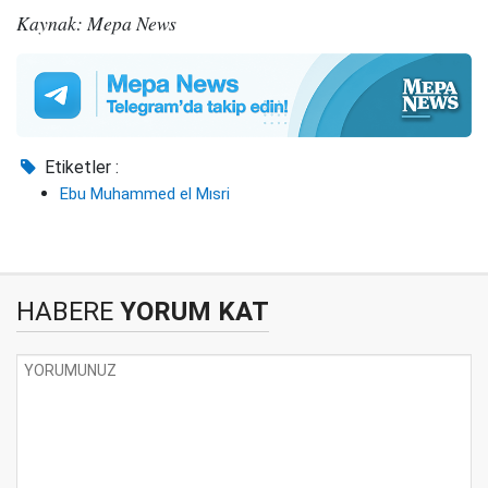
Kaynak: Mepa News
Etiketler :
Ebu Muhammed el Mısri
HABERE
YORUM KAT