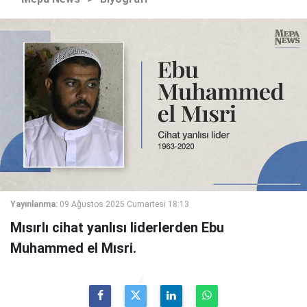
Yayınlanma:
09 Ağustos 2025 Cumartesi 18:13
Mısırlı cihat yanlısı liderlerden Ebu
Muhammed el Mısri.