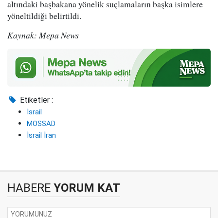
altındaki başbakana yönelik suçlamaların başka isimlere
yöneltildiği belirtildi.
Kaynak: Mepa News
Etiketler :
İsrail
MOSSAD
İsrail İran
HABERE
YORUM KAT