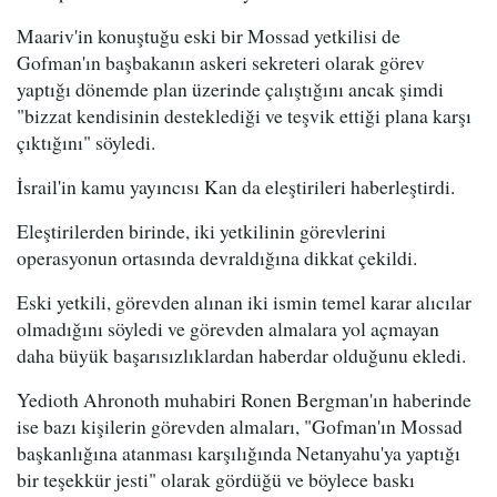
Maariv'in konuştuğu eski bir Mossad yetkilisi de
Gofman'ın başbakanın askeri sekreteri olarak görev
yaptığı dönemde plan üzerinde çalıştığını ancak şimdi
"bizzat kendisinin desteklediği ve teşvik ettiği plana karşı
çıktığını" söyledi.
İsrail'in kamu yayıncısı Kan da eleştirileri haberleştirdi.
Eleştirilerden birinde, iki yetkilinin görevlerini
operasyonun ortasında devraldığına dikkat çekildi.
Eski yetkili, görevden alınan iki ismin temel karar alıcılar
olmadığını söyledi ve görevden almalara yol açmayan
daha büyük başarısızlıklardan haberdar olduğunu ekledi.
Yedioth Ahronoth muhabiri Ronen Bergman'ın haberinde
ise bazı kişilerin görevden almaları, "Gofman'ın Mossad
başkanlığına atanması karşılığında Netanyahu'ya yaptığı
bir teşekkür jesti" olarak gördüğü ve böylece baskı