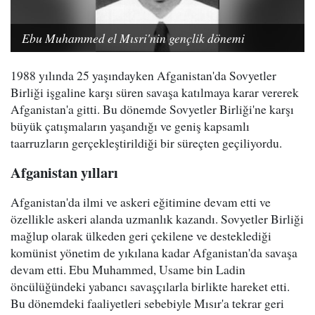
Ebu Muhammed el Mısri'nin gençlik dönemi
1988 yılında 25 yaşındayken Afganistan'da Sovyetler
Birliği işgaline karşı süren savaşa katılmaya karar vererek
Afganistan'a gitti. Bu dönemde Sovyetler Birliği'ne karşı
büyük çatışmaların yaşandığı ve geniş kapsamlı
taarruzların gerçekleştirildiği bir süreçten geçiliyordu.
Afganistan yılları
Afganistan'da ilmi ve askeri eğitimine devam etti ve
özellikle askeri alanda uzmanlık kazandı. Sovyetler Birliği
mağlup olarak ülkeden geri çekilene ve desteklediği
komünist yönetim de yıkılana kadar Afganistan'da savaşa
devam etti. Ebu Muhammed, Usame bin Ladin
öncülüğündeki yabancı savaşçılarla birlikte hareket etti.
Bu dönemdeki faaliyetleri sebebiyle Mısır'a tekrar geri