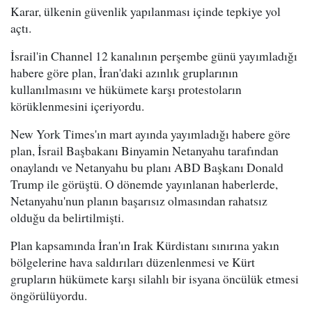
Karar, ülkenin güvenlik yapılanması içinde tepkiye yol
açtı.
İsrail'in Channel 12 kanalının perşembe günü yayımladığı
habere göre plan, İran'daki azınlık gruplarının
kullanılmasını ve hükümete karşı protestoların
körüklenmesini içeriyordu.
New York Times'ın mart ayında yayımladığı habere göre
plan, İsrail Başbakanı Binyamin Netanyahu tarafından
onaylandı ve Netanyahu bu planı ABD Başkanı Donald
Trump ile görüştü. O dönemde yayınlanan haberlerde,
Netanyahu'nun planın başarısız olmasından rahatsız
olduğu da belirtilmişti.
Plan kapsamında İran'ın Irak Kürdistanı sınırına yakın
bölgelerine hava saldırıları düzenlenmesi ve Kürt
grupların hükümete karşı silahlı bir isyana öncülük etmesi
öngörülüyordu.