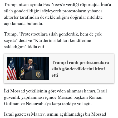
Trump, nisan ayında Fox News'e verdiği röportajda İran'a
silah gönderildiğini söyleyerek protestoların yabancı
aktörler tarafından desteklendiğini doğrular nitelikte
açıklamada bulundu.
Trump, "Protestoculara silah gönderdik, hem de çok
sayıda" dedi ve "Kürtlerin silahları kendilerine
sakladığını" iddia etti.
Trump İranlı protestoculara
silah gönderdiklerini itiraf
etti
İki Mossad yetkilisinin görevden alınması kararı, İsrail
güvenlik yapılanması içinde Mossad başkanı Roman
Gofman ve Netanyahu'ya karşı tepkiye yol açtı.
İsrail gazetesi Maariv, ismini açıklamadığı bir Mossad