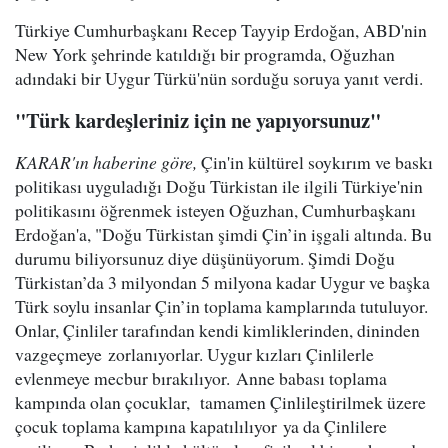
Türkiye Cumhurbaşkanı Recep Tayyip Erdoğan, ABD'nin
New York şehrinde katıldığı bir programda, Oğuzhan
adındaki bir Uygur Türkü'nün sorduğu soruya yanıt verdi.
"Türk kardeşleriniz için ne yapıyorsunuz"
KARAR'ın haberine göre,
Çin'in kültürel soykırım ve baskı
politikası uyguladığı Doğu Türkistan ile ilgili Türkiye'nin
politikasını öğrenmek isteyen Oğuzhan, Cumhurbaşkanı
Erdoğan'a, "Doğu Türkistan şimdi Çin’in işgali altında. Bu
durumu biliyorsunuz diye düşünüyorum. Şimdi Doğu
Türkistan’da 3 milyondan 5 milyona kadar Uygur ve başka
Türk soylu insanlar Çin’in toplama kamplarında tutuluyor.
Onlar, Çinliler tarafından kendi kimliklerinden, dininden
vazgeçmeye zorlanıyorlar. Uygur kızları Çinlilerle
evlenmeye mecbur bırakılıyor. Anne babası toplama
kampında olan çocuklar, tamamen Çinlileştirilmek üzere
çocuk toplama kampına kapatılılıyor ya da Çinlilere