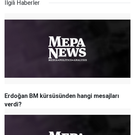
İlgili Haberler
Erdoğan BM kürsüsünden hangi mesajları
verdi?