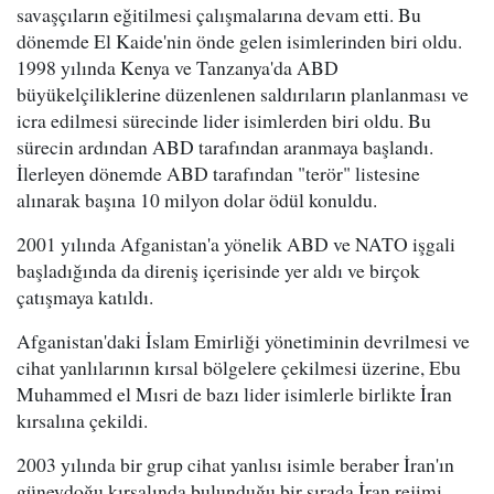
savaşçıların eğitilmesi çalışmalarına devam etti. Bu
dönemde El Kaide'nin önde gelen isimlerinden biri oldu.
1998 yılında Kenya ve Tanzanya'da ABD
büyükelçiliklerine düzenlenen saldırıların planlanması ve
icra edilmesi sürecinde lider isimlerden biri oldu. Bu
sürecin ardından ABD tarafından aranmaya başlandı.
İlerleyen dönemde ABD tarafından "terör" listesine
alınarak başına 10 milyon dolar ödül konuldu.
2001 yılında Afganistan'a yönelik ABD ve NATO işgali
başladığında da direniş içerisinde yer aldı ve birçok
çatışmaya katıldı.
Afganistan'daki İslam Emirliği yönetiminin devrilmesi ve
cihat yanlılarının kırsal bölgelere çekilmesi üzerine, Ebu
Muhammed el Mısri de bazı lider isimlerle birlikte İran
kırsalına çekildi.
2003 yılında bir grup cihat yanlısı isimle beraber İran'ın
güneydoğu kırsalında bulunduğu bir sırada İran rejimi