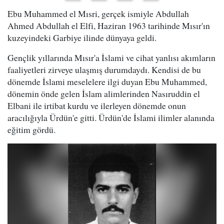
Ebu Muhammed el Mısri, gerçek ismiyle Abdullah
Ahmed Abdullah el Elfi, Haziran 1963 tarihinde Mısır'ın
kuzeyindeki Garbiye ilinde dünyaya geldi.
Gençlik yıllarında Mısır'a İslami ve cihat yanlısı akımların
faaliyetleri zirveye ulaşmış durumdaydı. Kendisi de bu
dönemde İslami meselelere ilgi duyan Ebu Muhammed,
dönemin önde gelen İslam alimlerinden Nasıruddin el
Elbani ile irtibat kurdu ve ilerleyen dönemde onun
aracılığıyla Ürdün'e gitti. Ürdün'de İslami ilimler alanında
eğitim gördü.