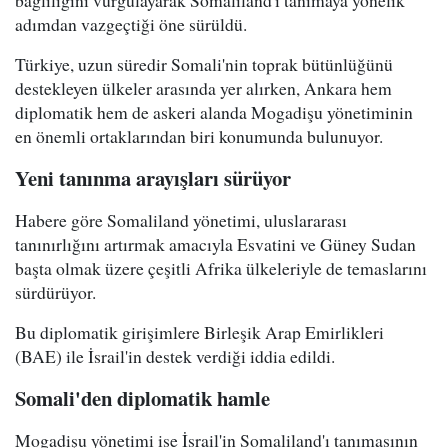
bağlılığını vurgulayarak Somaliland'ı tanımaya yönelik
adımdan vazgeçtiği öne sürüldü.
Türkiye, uzun süredir Somali'nin toprak bütünlüğünü
destekleyen ülkeler arasında yer alırken, Ankara hem
diplomatik hem de askeri alanda Mogadişu yönetiminin
en önemli ortaklarından biri konumunda bulunuyor.
Yeni tanınma arayışları sürüyor
Habere göre Somaliland yönetimi, uluslararası
tanınırlığını artırmak amacıyla Esvatini ve Güney Sudan
başta olmak üzere çeşitli Afrika ülkeleriyle de temaslarını
sürdürüyor.
Bu diplomatik girişimlere Birleşik Arap Emirlikleri
(BAE) ile İsrail'in destek verdiği iddia edildi.
Somali'den diplomatik hamle
Mogadişu yönetimi ise İsrail'in Somaliland'ı tanımasının