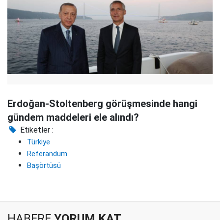
Erdoğan-Stoltenberg görüşmesinde hangi
gündem maddeleri ele alındı?
Etiketler :
Türkiye
Referandum
Başörtüsü
HABERE
YORUM KAT