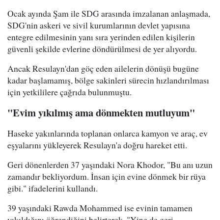
Ocak ayında Şam ile SDG arasında imzalanan anlaşmada,
SDG'nin askeri ve sivil kurumlarının devlet yapısına
entegre edilmesinin yanı sıra yerinden edilen kişilerin
güvenli şekilde evlerine döndürülmesi de yer alıyordu.
Ancak Resulayn'dan göç eden ailelerin dönüşü bugüne
kadar başlamamış, bölge sakinleri sürecin hızlandırılması
için yetkililere çağrıda bulunmuştu.
"Evim yıkılmış ama dönmekten mutluyum"
Haseke yakınlarında toplanan onlarca kamyon ve araç, ev
eşyalarını yükleyerek Resulayn'a doğru hareket etti.
Geri dönenlerden 37 yaşındaki Nora Khodor, "Bu anı uzun
zamandır bekliyordum. İnsan için evine dönmek bir rüya
gibi." ifadelerini kullandı.
39 yaşındaki Rawda Mohammed ise evinin tamamen
yıkıldığını öğrendiğini belirterek, "Yine de geri