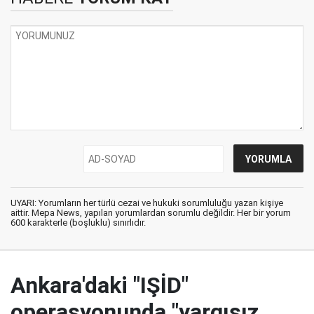
UYARI: Yorumların her türlü cezai ve hukuki sorumluluğu yazan kişiye
aittir. Mepa News, yapılan yorumlardan sorumlu değildir. Her bir yorum
600 karakterle (boşluklu) sınırlıdır.
Ankara'daki "IŞİD"
operasyonunda "yargısız