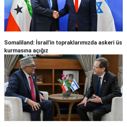
Somaliland: İsrail'in topraklarımızda askeri üs
kurmasına açığız