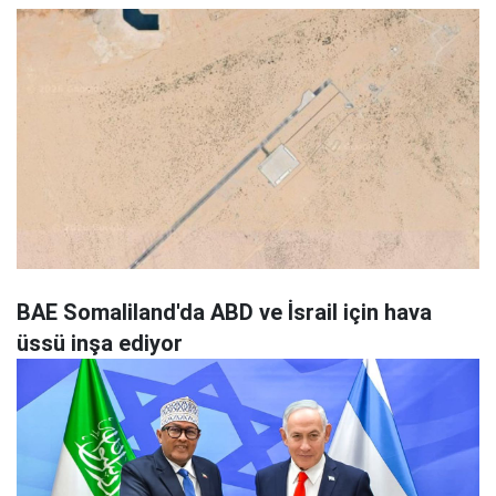
BAE Somaliland'da ABD ve İsrail için hava
üssü inşa ediyor