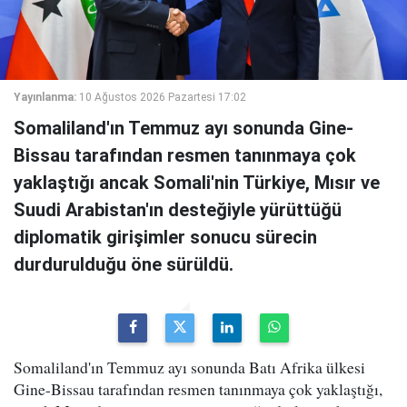
Yayınlanma:
10 Ağustos 2026 Pazartesi 17:02
Somaliland'ın Temmuz ayı sonunda Gine-
Bissau tarafından resmen tanınmaya çok
yaklaştığı ancak Somali'nin Türkiye, Mısır ve
Suudi Arabistan'ın desteğiyle yürüttüğü
diplomatik girişimler sonucu sürecin
durdurulduğu öne sürüldü.
Somaliland'ın Temmuz ayı sonunda Batı Afrika ülkesi
Gine-Bissau tarafından resmen tanınmaya çok yaklaştığı,