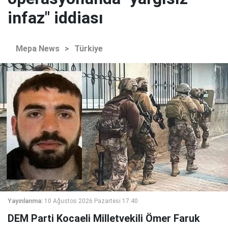
infaz" iddiası
Mepa News
>
Türkiye
Yayınlanma:
10 Ağustos 2026 Pazartesi 17:40
DEM Parti Kocaeli Milletvekili Ömer Faruk