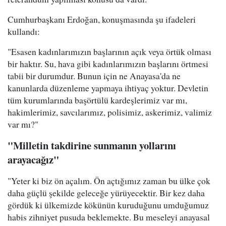
Cumhurbaşkanı Erdoğan, konuşmasında şu ifadeleri
kullandı:
"Esasen kadınlarımızın başlarının açık veya örtük olması
bir haktır. Su, hava gibi kadınlarımızın başlarını örtmesi
tabii bir durumdur. Bunun için ne Anayasa'da ne
kanunlarda düzenleme yapmaya ihtiyaç yoktur. Devletin
tüm kurumlarında başörtülü kardeşlerimiz var mı,
hakimlerimiz, savcılarımız, polisimiz, askerimiz, valimiz
var mı?"
"Milletin takdirine sunmanın yollarını
arayacağız"
"Yeter ki biz ön açalım. Ön açtığımız zaman bu ülke çok
daha güçlü şekilde geleceğe yürüyecektir. Bir kez daha
gördük ki ülkemizde kökünün kuruduğunu umduğumuz
habis zihniyet pusuda beklemekte. Bu meseleyi anayasal