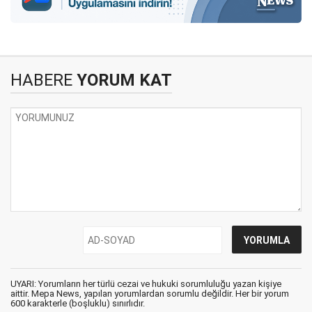
HABERE
YORUM KAT
UYARI: Yorumların her türlü cezai ve hukuki sorumluluğu yazan kişiye
aittir. Mepa News, yapılan yorumlardan sorumlu değildir. Her bir yorum
600 karakterle (boşluklu) sınırlıdır.