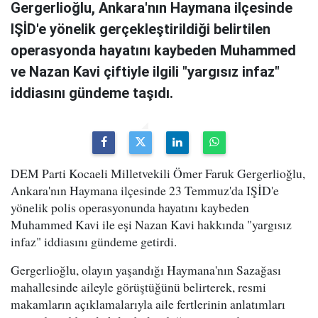
Gergerlioğlu, Ankara'nın Haymana ilçesinde
IŞİD'e yönelik gerçekleştirildiği belirtilen
operasyonda hayatını kaybeden Muhammed
ve Nazan Kavi çiftiyle ilgili "yargısız infaz"
iddiasını gündeme taşıdı.
DEM Parti Kocaeli Milletvekili Ömer Faruk Gergerlioğlu,
Ankara'nın Haymana ilçesinde 23 Temmuz'da IŞİD'e
yönelik polis operasyonunda hayatını kaybeden
Muhammed Kavi ile eşi Nazan Kavi hakkında "yargısız
infaz" iddiasını gündeme getirdi.
Gergerlioğlu, olayın yaşandığı Haymana'nın Sazağası
mahallesinde aileyle görüştüğünü belirterek, resmi
makamların açıklamalarıyla aile fertlerinin anlatımları