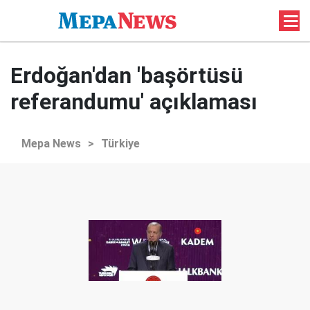
Erdoğan'dan 'başörtüsü
referandumu' açıklaması
Mepa News
>
Türkiye