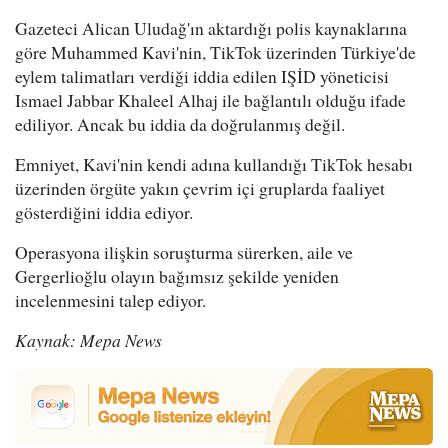
Gazeteci Alican Uludağ'ın aktardığı polis kaynaklarına
göre Muhammed Kavi'nin, TikTok üzerinden Türkiye'de
eylem talimatları verdiği iddia edilen IŞİD yöneticisi
Ismael Jabbar Khaleel Alhaj ile bağlantılı olduğu ifade
ediliyor. Ancak bu iddia da doğrulanmış değil.
Emniyet, Kavi'nin kendi adına kullandığı TikTok hesabı
üzerinden örgüte yakın çevrim içi gruplarda faaliyet
gösterdiğini iddia ediyor.
Operasyona ilişkin soruşturma sürerken, aile ve
Gergerlioğlu olayın bağımsız şekilde yeniden
incelenmesini talep ediyor.
Kaynak: Mepa News