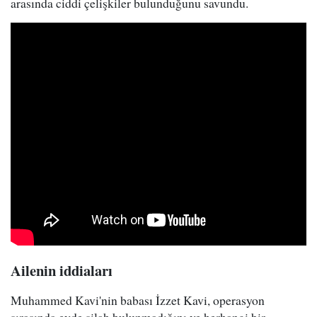
arasında ciddi çelişkiler bulunduğunu savundu.
Ailenin iddiaları
Muhammed Kavi'nin babası İzzet Kavi, operasyon
sırasında evde silah bulunmadığını ve herhangi bir