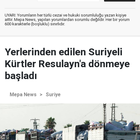
UYARI: Yorumların her türlü cezai ve hukuki sorumluluğu yazan kişiye
aittir. Mepa News, yapılan yorumlardan sorumlu değildir. Her bir yorum
600 karakterle (boşluklu) sınırlıdır.
Yerlerinden edilen Suriyeli
Kürtler Resulayn'a dönmeye
başladı
Mepa News
>
Suriye