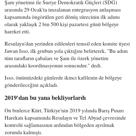
Şam yönetimi ile Suriye Demokratik Güçleri (SDG)
arasında 29 Ocak'ta imzalanan entegrasyon anlaşması
kapsamında öngörülen geri dönüş sürecinin ilk adımı
olarak yaklaşık 2 bin 500 kişi pazartesi günü bölgeye
hareket etti.
Resulayn'dan yerinden edilenleri temsil eden komite üyesi
Jawan Isso, ilk grubun yola çıktığını belirterek, "Bu adım
tüm tarafların çabaları ve Şam ile özerk yönetim
arasındaki koordinasyonun sonucudur." dedi.
Isso, önümüzdeki günlerde ikinci kafilenin de bölgeye
gönderileceğini açıkladı.
2019'dan bu yana bekliyorlardı
On binlerce Kürt, Türkiye'nin 2019 yılında Barış Pınarı
Harekatı kapsamında Resulayn ve Tel Abyad çevresinde
kontrolü sağlamasının ardından bölgeden ayrılmak
zorunda kalmıştı.