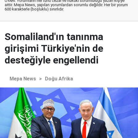
UYARI: Yorumların her türlü cezai ve hukuki sorumluluğu yazan kişiye
aittir. Mepa News, yapılan yorumlardan sorumlu değildir. Her bir yorum
600 karakterle (boşluklu) sınırlıdır.
Somaliland'ın tanınma
girişimi Türkiye'nin de
desteğiyle engellendi
Mepa News
>
Doğu Afrika