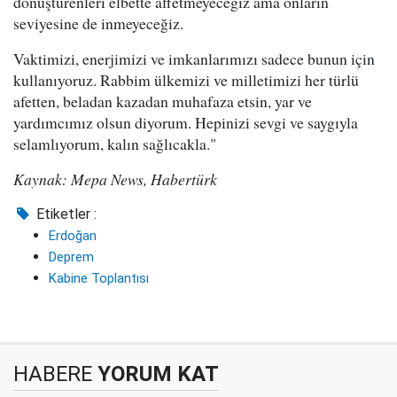
dönüştürenleri elbette affetmeyeceğiz ama onların
seviyesine de inmeyeceğiz.
Vaktimizi, enerjimizi ve imkanlarımızı sadece bunun için
kullanıyoruz. Rabbim ülkemizi ve milletimizi her türlü
afetten, beladan kazadan muhafaza etsin, yar ve
yardımcımız olsun diyorum. Hepinizi sevgi ve saygıyla
selamlıyorum, kalın sağlıcakla."
Kaynak: Mepa News, Habertürk
Etiketler :
Erdoğan
Deprem
Kabine Toplantısı
HABERE
YORUM KAT