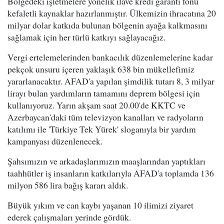
Bölgedeki işletmelere yönelik ilave kredi garanti fonu
kefaletli kaynaklar hazırlanmıştır. Ülkemizin ihracatına 20
milyar dolar katkıda bulunan bölgenin ayağa kalkmasını
sağlamak için her türlü katkıyı sağlayacağız.
Vergi ertelemelerinden bankacılık düzenlemelerine kadar
pekçok unsuru içeren yaklaşık 638 bin mükellefimiz
yararlanacaktır. AFAD'a yapılan şimdilik tutarı 8, 3 milyar
lirayı bulan yardımların tamamını deprem bölgesi için
kullanıyoruz. Yarın akşam saat 20.00'de KKTC ve
Azerbaycan'daki tüm televizyon kanalları ve radyoların
katılımı ile 'Türkiye Tek Yürek' sloganıyla bir yardım
kampanyası düzenlenecek.
Şahsımızın ve arkadaşlarımızın maaşlarından yaptıkları
taahhütler iş insanların katkılarıyla AFAD'a toplamda 136
milyon 586 lira bağış kararı aldık.
Büyük yıkım ve can kaybı yaşanan 10 ilimizi ziyaret
ederek çalışmaları yerinde gördük.