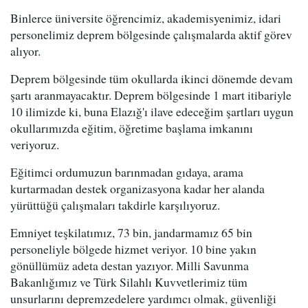
Binlerce üniversite öğrencimiz, akademisyenimiz, idari
personelimiz deprem bölgesinde çalışmalarda aktif görev
alıyor.
Deprem bölgesinde tüm okullarda ikinci dönemde devam
şartı aranmayacaktır. Deprem bölgesinde 1 mart itibariyle
10 ilimizde ki, buna Elazığ'ı ilave edeceğim şartları uygun
okullarımızda eğitim, öğretime başlama imkanını
veriyoruz.
Eğitimci ordumuzun barınmadan gıdaya, arama
kurtarmadan destek organizasyona kadar her alanda
yürüttüğü çalışmaları takdirle karşılıyoruz.
Emniyet teşkilatımız, 73 bin, jandarmamız 65 bin
personeliyle bölgede hizmet veriyor. 10 bine yakın
gönüllümüz adeta destan yazıyor. Milli Savunma
Bakanlığımız ve Türk Silahlı Kuvvetlerimiz tüm
unsurlarını depremzedelere yardımcı olmak, güvenliği