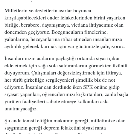
Milletlerin ve devletlerin asırlar boyunca
karşılaşabilecekleri ender felaketlerinden birini yaşarken
birliğe, berabere, dayanışmaya, vicdana ihtiyacımız olan
dönemden geçiyoruz. Bozguncuların fitnelerine,
yalanlarına, hezeyanlarına itibar etmeden insanlarımıza
aydınlık gelecek kurmak için var gücümüzle çalışıyoruz.
İnsanlarımızın acılarını paylaştığı ortamda siyasi çıkar
elde etmek için sağa sola saldıranlarını görmekten üzüntü
duyuyorum. Çalışmaları değersizleştirmek için iftiraya,
her türlü çirkefliğe sergileyenleri şimdilik biz de not
ediyoruz. İnsanlar can derdinde iken SPK önüne gidip
siyaset yapanları, öğrencilerimizi kışkırtanları, canla başla
yürüten faaliyetleri sabote etmeye kalkanları asla
unutmayacağız.
Şu anda temsil ettiğim makamın gereği, milletimize olan
saygımızın gereği deprem felaketini siyasi ranta