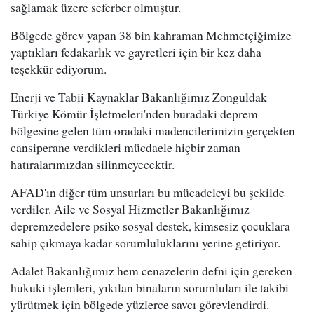
sağlamak üzere seferber olmuştur.
Bölgede görev yapan 38 bin kahraman Mehmetçiğimize
yaptıkları fedakarlık ve gayretleri için bir kez daha
teşekkür ediyorum.
Enerji ve Tabii Kaynaklar Bakanlığımız Zonguldak
Türkiye Kömür İşletmeleri'nden buradaki deprem
bölgesine gelen tüm oradaki madencilerimizin gerçekten
cansiperane verdikleri mücdaele hiçbir zaman
hatıralarımızdan silinmeyecektir.
AFAD'ın diğer tüm unsurları bu mücadeleyi bu şekilde
verdiler. Aile ve Sosyal Hizmetler Bakanlığımız
depremzedelere psiko sosyal destek, kimsesiz çocuklara
sahip çıkmaya kadar sorumluluklarını yerine getiriyor.
Adalet Bakanlığımız hem cenazelerin defni için gereken
hukuki işlemleri, yıkılan binaların sorumluları ile takibi
yürütmek için bölgede yüzlerce savcı görevlendirdi.