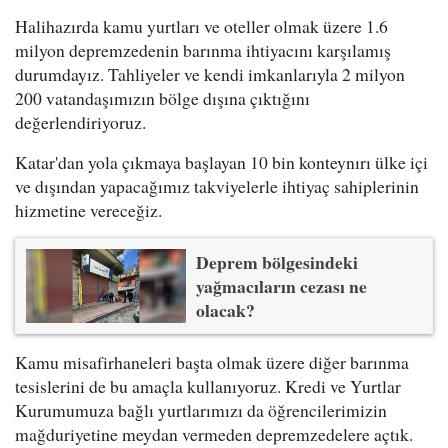
Halihazırda kamu yurtları ve oteller olmak üzere 1.6
milyon depremzedenin barınma ihtiyacını karşılamış
durumdayız. Tahliyeler ve kendi imkanlarıyla 2 milyon
200 vatandaşımızın bölge dışına çıktığını
değerlendiriyoruz.
Katar'dan yola çıkmaya başlayan 10 bin konteynırı ülke içi
ve dışından yapacağımız takviyelerle ihtiyaç sahiplerinin
hizmetine vereceğiz.
Deprem bölgesindeki
yağmacıların cezası ne
olacak?
Kamu misafirhaneleri başta olmak üzere diğer barınma
tesislerini de bu amaçla kullanıyoruz. Kredi ve Yurtlar
Kurumumuza bağlı yurtlarımızı da öğrencilerimizin
mağduriyetine meydan vermeden depremzedelere açtık.