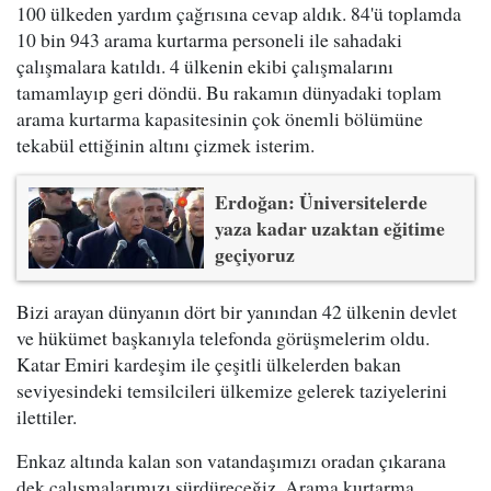
100 ülkeden yardım çağrısına cevap aldık. 84'ü toplamda
10 bin 943 arama kurtarma personeli ile sahadaki
çalışmalara katıldı. 4 ülkenin ekibi çalışmalarını
tamamlayıp geri döndü. Bu rakamın dünyadaki toplam
arama kurtarma kapasitesinin çok önemli bölümüne
tekabül ettiğinin altını çizmek isterim.
Erdoğan: Üniversitelerde
yaza kadar uzaktan eğitime
geçiyoruz
Bizi arayan dünyanın dört bir yanından 42 ülkenin devlet
ve hükümet başkanıyla telefonda görüşmelerim oldu.
Katar Emiri kardeşim ile çeşitli ülkelerden bakan
seviyesindeki temsilcileri ülkemize gelerek taziyelerini
ilettiler.
Enkaz altında kalan son vatandaşımızı oradan çıkarana
dek çalışmalarımızı sürdüreceğiz. Arama kurtarma