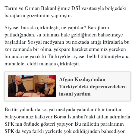
Tarım ve Orman Bakanlığımız DSİ vasıtasıyla bölgedeki
barajların gözetimini yapmıştır.
Siyaset burada çirkinleşti, ne yaptılar? Barajların
patladığından, su tutamaz hale geldiğinden bahsetmeye
başladılar. Sosyal medyanın bu noktada attığı iftiralarla bu
zor zamanda bir olma, yekpare hareket etmemiz gereken
bir anda ne yazık ki Türkiye'de siyaset belli bölümüyle ana
muhalefet ciddi manada çirkinleşti.
Afgan Kızılayı'ndan
Türkiye'deki depremzedelere
insani yardım
Bu tür yalanlarla sosyal medyada yalanlar öbür taraftan
bakıyorsunuz kalkıyor Borsa İstanbul'daki atılan adımlarla
SPK'nın önünde gösteri yapıyor. Bu milletin paralarının
SPK'da veya farklı yerlerde yok edildiğinden bahsediyor.