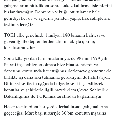
çalışmalarını bitirdikten sonra enkaz kaldırma işlemlerini
hızlandıracağız. Depremin yıktığı, oturulamaz hale
getirdiği her ev ve işyerini yeniden yapıp, hak sahiplerine
teslim edeceğiz.
TOKİ ülke genelinde 1 milyon 180 binanın kalitesi ve
güvenliği ile depremlerden alnının akıyla çıkmış
kuruluşumuzdur.
Son afette yıkılan tüm binaların yüzde 98'inin 1999 yılı
öncesi inşa edilenler olması bize bina standardı ve
denetimi konusunda kat ettiğimiz ilerlemeye göstermekle
birlikte işi daha sıkı tutmamız gerektiğini de hatırlatıyor.
Bilimsel verilerin ışığında bölgede yeni inşa edilecek
konutlar ve şehirlerle ilgili hazırlıklara Çevre Şehircilik
Bakanlığımız ile TOKİ'miz tarafından başlatılmıştır.
Hasar tespiti biten her yerde derhal inşaat çalışmalarına
geçeceğiz. Mart başı itibariyle 30 bin konutun inşasına