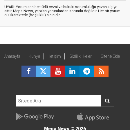
UYARI: Yorumların her türlü cezai ve hukuki sorumluluğu yazan kişiye
aittir. Mepa News, yapılan yorumlardan sorumlu değildir. Her bir yorum
600 karakterle (boşluklu) sınırlıdır.
Anasayfa
Künye
İletişim
Gizlilik İlkeleri
Sitene Ekle
Mepa News
© 2026