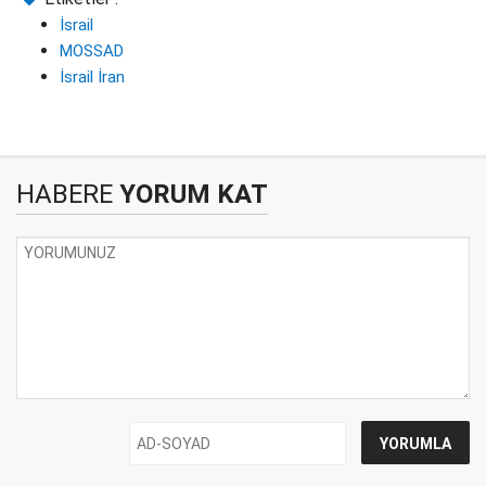
İsrail
MOSSAD
İsrail İran
HABERE
YORUM KAT