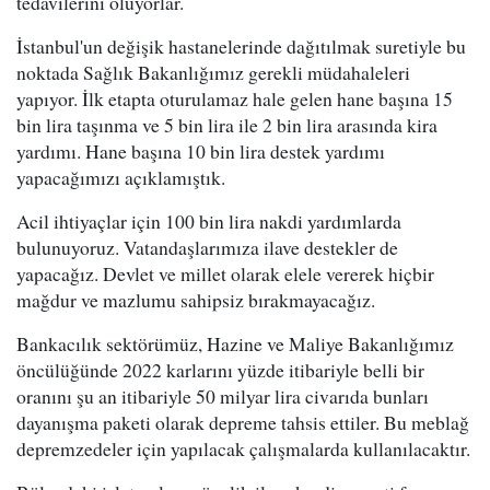
tedavilerini oluyorlar.
İstanbul'un değişik hastanelerinde dağıtılmak suretiyle bu
noktada Sağlık Bakanlığımız gerekli müdahaleleri
yapıyor. İlk etapta oturulamaz hale gelen hane başına 15
bin lira taşınma ve 5 bin lira ile 2 bin lira arasında kira
yardımı. Hane başına 10 bin lira destek yardımı
yapacağımızı açıklamıştık.
Acil ihtiyaçlar için 100 bin lira nakdi yardımlarda
bulunuyoruz. Vatandaşlarımıza ilave destekler de
yapacağız. Devlet ve millet olarak elele vererek hiçbir
mağdur ve mazlumu sahipsiz bırakmayacağız.
Bankacılık sektörümüz, Hazine ve Maliye Bakanlığımız
öncülüğünde 2022 karlarını yüzde itibariyle belli bir
oranını şu an itibariyle 50 milyar lira civarıda bunları
dayanışma paketi olarak depreme tahsis ettiler. Bu meblağ
depremzedeler için yapılacak çalışmalarda kullanılacaktır.