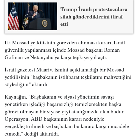
Trump İranlı protestoculara
silah gönderdiklerini itiraf
etti
İki Mossad yetkilisinin görevden alınması kararı, İsrail
güvenlik yapılanması içinde Mossad başkanı Roman
Gofman ve Netanyahu'ya karşı tepkiye yol açtı.
İsrail gazetesi Maariv, ismini açıklamadığı bir Mossad
yetkilisinin "başbakanın istihbarat teşkilatını mahvettiğini
söylediğini" aktardı.
Kaynağın, "Başbakanın ve siyasi yönetimin savaşı
yönetirken işlediği başarısızlığı temizlemekten başka
görevi olmayan bir siyasetçiyi atadığınızda olan budur.
Operasyon, ABD başkanının kararı nedeniyle
gerçekleştirilmedi ve başbakan bu karara karşı mücadele
etmedi." dediği aktarıldı.