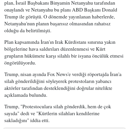
plan, İsrail Başbakanı Binyamin Netanyahu tarafından
onaylandı ve Netanyahu bu planı ABD Başkanı Donald
Trump ile görüştü. O dönemde yayınlanan haberlerde,
Netanyahu'nun planın başarısız olmasından rahatsız
olduğu da belirtilmişti.
Plan kapsamında İran'ın Irak Kürdistanı sınırına yakın
bölgelerine hava saldırıları düzenlenmesi ve Kürt
grupların hükümete karşı silahlı bir isyana öncülük etmesi
öngörülüyordu.
Trump, nisan ayında Fox News'e verdiği röportajda İran'a
silah gönderildiğini söyleyerek protestoların yabancı
aktörler tarafından desteklendiğini doğrular nitelikte
açıklamada bulundu.
Trump, "Protestoculara silah gönderdik, hem de çok
sayıda" dedi ve "Kürtlerin silahları kendilerine
sakladığını" iddia etti.