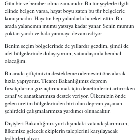
Gün bir ve beraber olma zamanıdır. Bu tür şeylerle ilgili
elinde belgen varsa, hayat boyu zaten bu tür belgelerle
konuşmadın. Hayatın hep yalanlarla hareket ettin. Bu
arada yalancının mumu yatsıya kadar yanar. Senin mumun
çoktan yandı ve hala yanmaya devam ediyor.
Benim seçim bölgelerinde de yıllardır gezdim, şimdi de
afet bölgelerinde dolaşıyorum, vatandaşımla hemhal
olacağım.
Bu arada çiftçimizin destekleme ödemesini öne alarak
hızla yapıyoruz. Ticaret Bakanlığımız deprem
fırsatçılarına göz açtırmamak için denetimlerini artırırıken
esnaf ve sanatkarımıza destek veriyor. Ülkemizin önde
gelen üretim bölgelerinden biri olan deprem yaşanan
şehirdeki çalışmalarımıza yardımcı olunacaktır.
Dışişleri Bakanlığmız yurt dışındaki vatandaşlarımızın,
ülkemize gelecek ekiplerin taleplerini karşılayacak
tedbirleri alıyor.