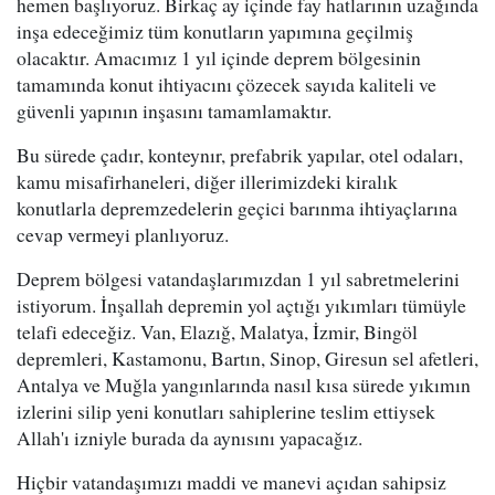
hemen başlıyoruz. Birkaç ay içinde fay hatlarının uzağında
inşa edeceğimiz tüm konutların yapımına geçilmiş
olacaktır. Amacımız 1 yıl içinde deprem bölgesinin
tamamında konut ihtiyacını çözecek sayıda kaliteli ve
güvenli yapının inşasını tamamlamaktır.
Bu sürede çadır, konteynır, prefabrik yapılar, otel odaları,
kamu misafirhaneleri, diğer illerimizdeki kiralık
konutlarla depremzedelerin geçici barınma ihtiyaçlarına
cevap vermeyi planlıyoruz.
Deprem bölgesi vatandaşlarımızdan 1 yıl sabretmelerini
istiyorum. İnşallah depremin yol açtığı yıkımları tümüyle
telafi edeceğiz. Van, Elazığ, Malatya, İzmir, Bingöl
depremleri, Kastamonu, Bartın, Sinop, Giresun sel afetleri,
Antalya ve Muğla yangınlarında nasıl kısa sürede yıkımın
izlerini silip yeni konutları sahiplerine teslim ettiysek
Allah'ı izniyle burada da aynısını yapacağız.
Hiçbir vatandaşımızı maddi ve manevi açıdan sahipsiz