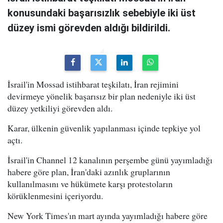
konusundaki başarısızlık sebebiyle iki üst
düzey ismi görevden aldığı bildirildi.
İsrail'in Mossad istihbarat teşkilatı, İran rejimini
devirmeye yönelik başarısız bir plan nedeniyle iki üst
düzey yetkiliyi görevden aldı.
Karar, ülkenin güvenlik yapılanması içinde tepkiye yol
açtı.
İsrail'in Channel 12 kanalının perşembe günü yayımladığı
habere göre plan, İran'daki azınlık gruplarının
kullanılmasını ve hükümete karşı protestoların
körüklenmesini içeriyordu.
New York Times'ın mart ayında yayımladığı habere göre