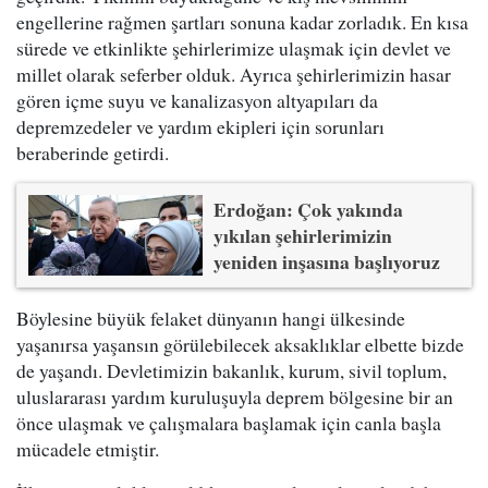
engellerine rağmen şartları sonuna kadar zorladık. En kısa
sürede ve etkinlikte şehirlerimize ulaşmak için devlet ve
millet olarak seferber olduk. Ayrıca şehirlerimizin hasar
gören içme suyu ve kanalizasyon altyapıları da
depremzedeler ve yardım ekipleri için sorunları
beraberinde getirdi.
Erdoğan: Çok yakında
yıkılan şehirlerimizin
yeniden inşasına başlıyoruz
Böylesine büyük felaket dünyanın hangi ülkesinde
yaşanırsa yaşansın görülebilecek aksaklıklar elbette bizde
de yaşandı. Devletimizin bakanlık, kurum, sivil toplum,
uluslararası yardım kuruluşuyla deprem bölgesine bir an
önce ulaşmak ve çalışmalara başlamak için canla başla
mücadele etmiştir.