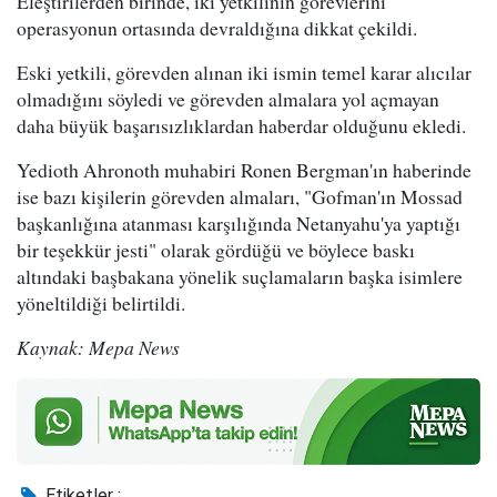
Eleştirilerden birinde, iki yetkilinin görevlerini
operasyonun ortasında devraldığına dikkat çekildi.
Eski yetkili, görevden alınan iki ismin temel karar alıcılar
olmadığını söyledi ve görevden almalara yol açmayan
daha büyük başarısızlıklardan haberdar olduğunu ekledi.
Yedioth Ahronoth muhabiri Ronen Bergman'ın haberinde
ise bazı kişilerin görevden almaları, "Gofman'ın Mossad
başkanlığına atanması karşılığında Netanyahu'ya yaptığı
bir teşekkür jesti" olarak gördüğü ve böylece baskı
altındaki başbakana yönelik suçlamaların başka isimlere
yöneltildiği belirtildi.
Kaynak: Mepa News
Etiketler :