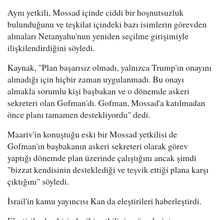
Aynı yetkili, Mossad içinde ciddi bir hoşnutsuzluk
bulunduğunu ve teşkilat içindeki bazı isimlerin görevden
almaları Netanyahu'nun yeniden seçilme girişimiyle
ilişkilendirdiğini söyledi.
Kaynak, "Plan başarısız olmadı, yalnızca Trump'ın onayını
almadığı için hiçbir zaman uygulanmadı. Bu onayı
almakla sorumlu kişi başbakan ve o dönemde askeri
sekreteri olan Gofman'dı. Gofman, Mossad'a katılmadan
önce planı tamamen destekliyordu" dedi.
Maariv'in konuştuğu eski bir Mossad yetkilisi de
Gofman'ın başbakanın askeri sekreteri olarak görev
yaptığı dönemde plan üzerinde çalıştığını ancak şimdi
"bizzat kendisinin desteklediği ve teşvik ettiği plana karşı
çıktığını" söyledi.
İsrail'in kamu yayıncısı Kan da eleştirileri haberleştirdi.