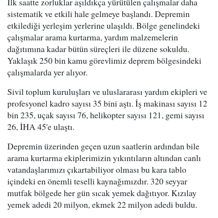
İlk saatte zorluklar aşıldıkça yürütülen çalışmalar daha
sistematik ve etkili hale gelmeye başlandı. Depremin
etkilediği yerleşim yerlerine ulaşıldı. Bölge genelindeki
çalışmalar arama kurtarma, yardım malzemelerin
dağıtımına kadar bütün süreçleri ile düzene sokuldu.
Yaklaşık 250 bin kamu görevlimiz deprem bölgesindeki
çalışmalarda yer alıyor.
Sivil toplum kuruluşları ve uluslararası yardım ekipleri ve
profesyonel kadro sayısı 35 bini aştı. İş makinası sayısı 12
bin 235, uçak sayısı 76, helikopter sayısı 121, gemi sayısı
26, İHA 45'e ulaştı.
Depremin üzerinden geçen uzun saatlerin ardından bile
arama kurtarma ekiplerimizin yıkıntıların altından canlı
vatandaşlarımızı çıkartabiliyor olması bu kara tablo
içindeki en önemli teselli kaynağımızdır. 320 seyyar
mutfak bölgede her gün sıcak yemek dağıtıyor. Kızılay
yemek adedi 20 milyon, ekmek 22 milyon adedi buldu.