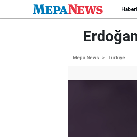
Haber
Erdoğan
Mepa News
>
Türkiye