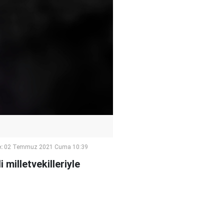
:
02 Temmuz 2021 Cuma 10:39
milletvekilleriyle