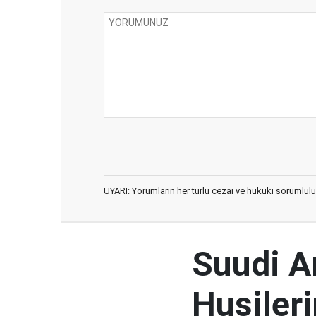
UYARI: Yorumların her türlü cezai ve hukuki sorumlulu
Suudi Ar
Husileri