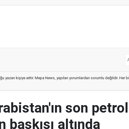
ğu yazan kişiye aittir. Mepa News, yapılan yorumlardan sorumlu değildir. Her bir 
abistan'ın son petrol
n baskısı altında