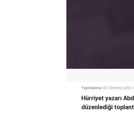
Yayınlanma:
02 Temmuz 2021 
Hürriyet yazarı Abd
düzenlediği toplant