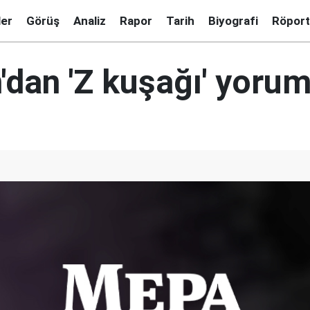
ler
Görüş
Analiz
Rapor
Tarih
Biyografi
Röport
'dan 'Z kuşağı' yoru