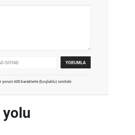
yorum 600 karakterle (boşluklu) sınırlıdır.
 yolu