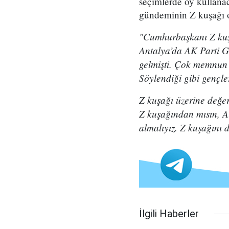
seçimlerde oy kullanac
gündeminin Z kuşağı ol
"Cumhurbaşkanı Z kuşağ
Antalya’da AK Parti G
gelmişti. Çok memnun k
Söylendiği gibi gençle
Z kuşağı üzerine değe
Z kuşağından mısın, Al
almalıyız. Z kuşağını 
İlgili Haberler