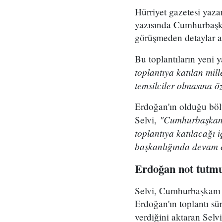
Hürriyet gazetesi yaza
yazısında Cumhurbaşkan
görüşmeden detaylar a
Bu toplantıların yeni
toplantıya katılan mill
temsilciler olmasına ö
Erdoğan'ın olduğu bölü
"Cumhurbaşkanı
Selvi,
toplantıya katılacağı i
başkanlığında devam 
Erdoğan not tutm
Selvi, Cumhurbaşkanı 
Erdoğan'ın toplantı sür
verdiğini aktaran Selvi