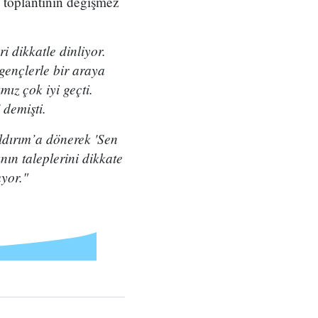
i toplantının değişmez
 dikkatle dinliyor.
gençlerle bir araya
ız çok iyi geçti.
 demişti.
ldırım’a dönerek 'Sen
nın taleplerini dikkate
uyor."