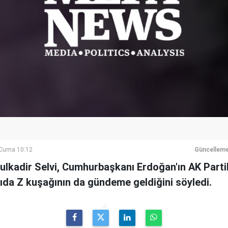
Cuma 10:12
Güncelleme
ulkadir Selvi, Cumhurbaşkanı Erdoğan'ın AK Partili 
ıda Z kuşağının da gündeme geldiğini söyledi.