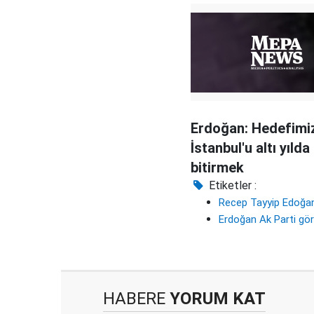
Erdoğan: Hedefimi
İstanbul'u altı yılda
bitirmek
Etiketler :
Recep Tayyip Edoğa
Erdoğan Ak Parti g
HABERE
YORUM KAT